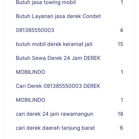
Butuh jasa towing mobil
1
Butuh Layanan jasa derek Condet
081385550003
4
butuh mobil derek keramat jati
15
Butuh Sewa Derek 24 Jam DEREK
MOBILINDO
1
Cari Derek 081385550003 DEREK
MOBILINDO
1
cari derek 24 jam rawamangun
18
cari derek daerah tanjung barat
6