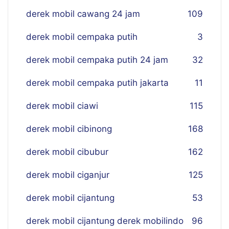
derek mobil cawang 24 jam
109
derek mobil cempaka putih
3
derek mobil cempaka putih 24 jam
32
derek mobil cempaka putih jakarta
11
derek mobil ciawi
115
derek mobil cibinong
168
derek mobil cibubur
162
derek mobil ciganjur
125
derek mobil cijantung
53
derek mobil cijantung derek mobilindo
96