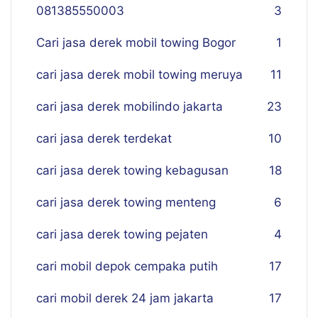
081385550003
3
Cari jasa derek mobil towing Bogor
1
cari jasa derek mobil towing meruya
11
cari jasa derek mobilindo jakarta
23
cari jasa derek terdekat
10
cari jasa derek towing kebagusan
18
cari jasa derek towing menteng
6
cari jasa derek towing pejaten
4
cari mobil depok cempaka putih
17
cari mobil derek 24 jam jakarta
17