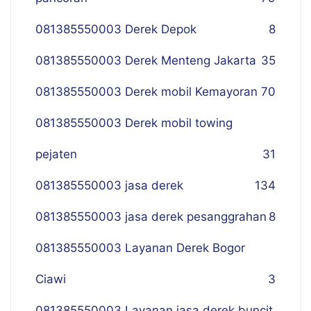
081385550003 Derek Depok
8
081385550003 Derek Menteng Jakarta
35
081385550003 Derek mobil Kemayoran
70
081385550003 Derek mobil towing
pejaten
31
081385550003 jasa derek
134
081385550003 jasa derek pesanggrahan
8
081385550003 Layanan Derek Bogor
Ciawi
3
081385550003 Layanan jasa derek buncit