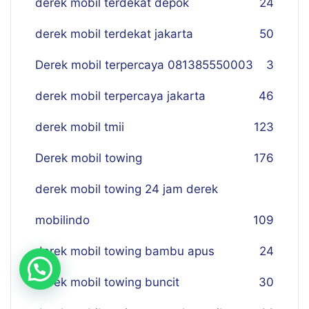
derek mobil terdekat depok
24
derek mobil terdekat jakarta
50
Derek mobil terpercaya 081385550003
3
derek mobil terpercaya jakarta
46
derek mobil tmii
123
Derek mobil towing
176
derek mobil towing 24 jam derek
mobilindo
109
derek mobil towing bambu apus
24
derek mobil towing buncit
30