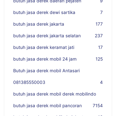
butuh jasa derek daerah pejaten
9
butuh jasa derek dewi sartika
7
butuh jasa derek jakarta
177
butuh jasa derek jakarta selatan
237
butuh jasa derek keramat jati
17
butuh jasa derek mobil 24 jam
125
Butuh jasa derek mobil Antasari
081385550003
4
butuh jasa derek mobil derek mobilindo
butuh jasa derek mobil pancoran
7
154