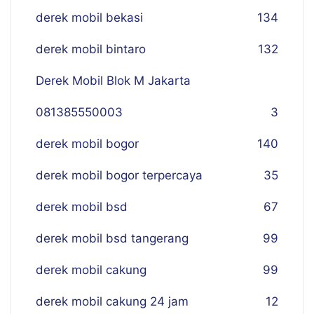
derek mobil bekasi
134
derek mobil bintaro
132
Derek Mobil Blok M Jakarta
081385550003
3
derek mobil bogor
140
derek mobil bogor terpercaya
35
derek mobil bsd
67
derek mobil bsd tangerang
99
derek mobil cakung
99
derek mobil cakung 24 jam
12