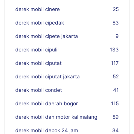
derek mobil cinere
25
derek mobil cipedak
83
derek mobil cipete jakarta
9
derek mobil cipulir
133
derek mobil ciputat
117
derek mobil ciputat jakarta
52
derek mobil condet
41
derek mobil daerah bogor
115
derek mobil dan motor kalimalang
89
derek mobil depok 24 jam
34