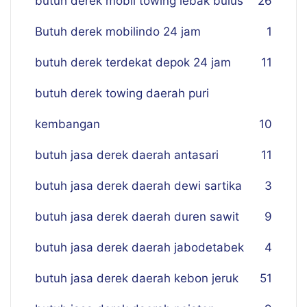
butuh derek mobil towing lebak bulus
26
Butuh derek mobilindo 24 jam
1
butuh derek terdekat depok 24 jam
11
butuh derek towing daerah puri
kembangan
10
butuh jasa derek daerah antasari
11
butuh jasa derek daerah dewi sartika
3
butuh jasa derek daerah duren sawit
9
butuh jasa derek daerah jabodetabek
4
butuh jasa derek daerah kebon jeruk
51