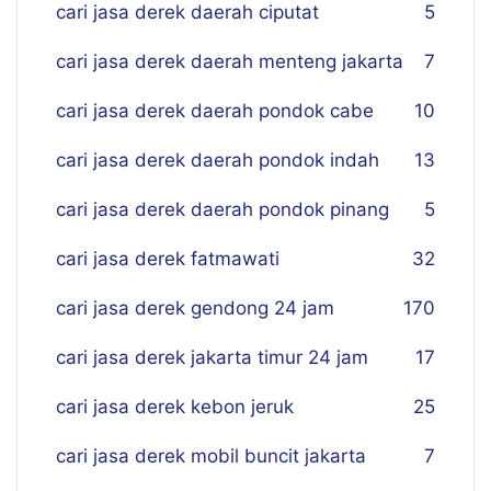
cari jasa derek daerah ciputat
5
cari jasa derek daerah menteng jakarta
7
cari jasa derek daerah pondok cabe
10
cari jasa derek daerah pondok indah
13
cari jasa derek daerah pondok pinang
5
cari jasa derek fatmawati
32
cari jasa derek gendong 24 jam
170
cari jasa derek jakarta timur 24 jam
17
cari jasa derek kebon jeruk
25
cari jasa derek mobil buncit jakarta
7