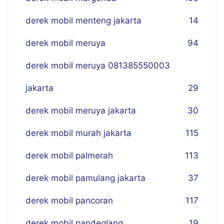
derek mobil menteng jakarta
14
derek mobil meruya
94
derek mobil meruya 081385550003
jakarta
29
derek mobil meruya jakarta
30
derek mobil murah jakarta
115
derek mobil palmerah
113
derek mobil pamulang jakarta
37
derek mobil pancoran
117
derek mobil pandeglang
19