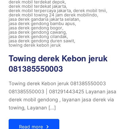
derek mobil terdekat depok
,
derek mobil terdekat jakarta
,
derek mobil terpercaya jakarta
,
derek mobil tmii
,
derek mobil towing 24 jam derek mobilindo
,
jasa derek gandaria jakarta selatan
,
jasa derek gendong bambu apus
,
jasa derek gendong bogor
,
jasa derek gendong cawang
,
jasa derek gendong cilandak
,
jasa derek gendong duren sawit
,
towing derek kebon jeruk
Towing derek Kebon jeruk
081385550003
Towing derek Kebon jeruk 081385550003
081385550003 | 081291443425 Layanan jasa
derek mobil gendong , layanan jasa derek via
towing, Layanan […]
Read more