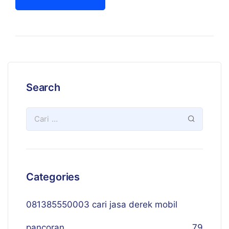
Search
Categories
081385550003 cari jasa derek mobil
pancoran
79