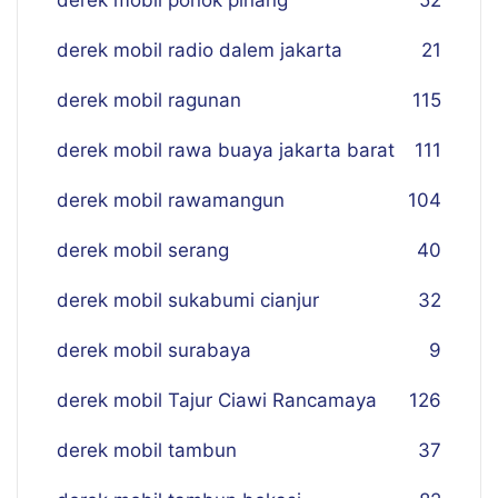
derek mobil ponok pinang
52
derek mobil radio dalem jakarta
21
derek mobil ragunan
115
derek mobil rawa buaya jakarta barat
111
derek mobil rawamangun
104
derek mobil serang
40
derek mobil sukabumi cianjur
32
derek mobil surabaya
9
derek mobil Tajur Ciawi Rancamaya
126
derek mobil tambun
37