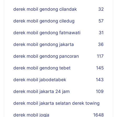
derek mobil gendong cilandak
32
derek mobil gendong ciledug
57
derek mobil gendong fatmawati
31
derek mobil gendong jakarta
36
derek mobil gendong pancoran
117
derek mobil gendong tebet
145
derek mobil jabodetabek
143
derek mobil jakarta 24 jam
109
derek mobil jakarta selatan derek towing
derek mobil jogja
16
48