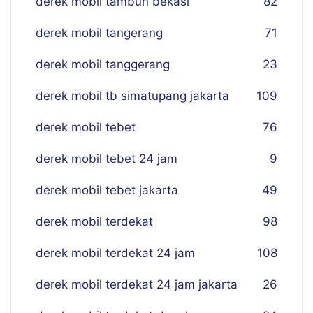
derek mobil tambun bekasi
82
derek mobil tangerang
71
derek mobil tanggerang
23
derek mobil tb simatupang jakarta
109
derek mobil tebet
76
derek mobil tebet 24 jam
9
derek mobil tebet jakarta
49
derek mobil terdekat
98
derek mobil terdekat 24 jam
108
derek mobil terdekat 24 jam jakarta
26