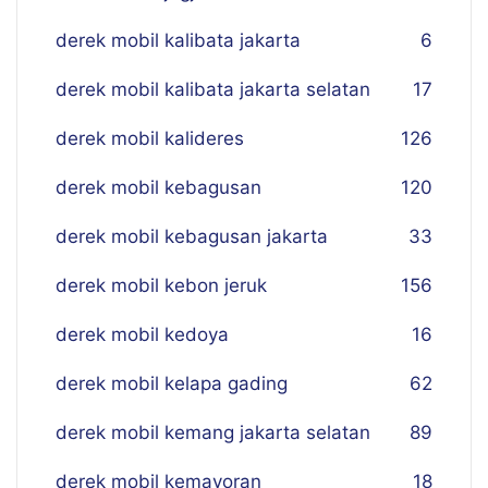
derek mobil kalibata jakarta
6
derek mobil kalibata jakarta selatan
17
derek mobil kalideres
126
derek mobil kebagusan
120
derek mobil kebagusan jakarta
33
derek mobil kebon jeruk
156
derek mobil kedoya
16
derek mobil kelapa gading
62
derek mobil kemang jakarta selatan
89
derek mobil kemayoran
18