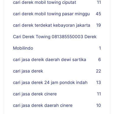
cari derek mobil towing ciputat
11
cari derek mobil towing pasar minggu
45
cari derek terdekat kebayoran jakarta
19
Cari Derek Towing 081385550003 Derek
Mobilindo
1
cari jasa dereik daerah dewi sartika
6
cari jasa derek
22
cari jasa derek 24 jam pondok indah
13
cari jasa derek cinere
11
cari jasa derek daerah cinere
10