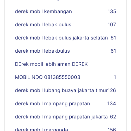
derek mobil kembangan
135
derek mobil lebak bulus
107
derek mobil lebak bulus jakarta selatan
61
derek mobil lebakbulus
61
DErek mobil lebih aman DEREK
MOBILINDO 081385550003
1
derek mobil lubang buaya jakarta timur
126
derek mobil mampang prapatan
134
derek mobil mampang prapatan jakarta
62
derek mobil margonda
156