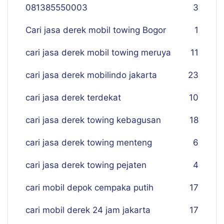
081385550003
3
Cari jasa derek mobil towing Bogor
1
cari jasa derek mobil towing meruya
11
cari jasa derek mobilindo jakarta
23
cari jasa derek terdekat
10
cari jasa derek towing kebagusan
18
cari jasa derek towing menteng
6
cari jasa derek towing pejaten
4
cari mobil depok cempaka putih
17
cari mobil derek 24 jam jakarta
17