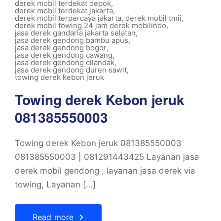
derek mobil terdekat depok
,
derek mobil terdekat jakarta
,
derek mobil terpercaya jakarta
,
derek mobil tmii
,
derek mobil towing 24 jam derek mobilindo
,
jasa derek gandaria jakarta selatan
,
jasa derek gendong bambu apus
,
jasa derek gendong bogor
,
jasa derek gendong cawang
,
jasa derek gendong cilandak
,
jasa derek gendong duren sawit
,
towing derek kebon jeruk
Towing derek Kebon jeruk
081385550003
Towing derek Kebon jeruk 081385550003
081385550003 | 081291443425 Layanan jasa
derek mobil gendong , layanan jasa derek via
towing, Layanan […]
Read more