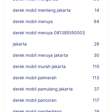
derek mobil menteng jakarta
14
derek mobil meruya
94
derek mobil meruya 081385550003
jakarta
29
derek mobil meruya jakarta
30
derek mobil murah jakarta
115
derek mobil palmerah
113
derek mobil pamulang jakarta
37
derek mobil pancoran
117
derek mobil pandeglang
19