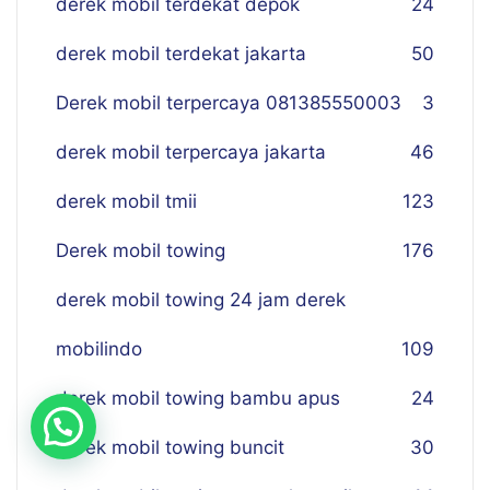
derek mobil terdekat depok
24
derek mobil terdekat jakarta
50
Derek mobil terpercaya 081385550003
3
derek mobil terpercaya jakarta
46
derek mobil tmii
123
Derek mobil towing
176
derek mobil towing 24 jam derek
mobilindo
109
derek mobil towing bambu apus
24
derek mobil towing buncit
30