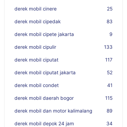
derek mobil cinere
25
derek mobil cipedak
83
derek mobil cipete jakarta
9
derek mobil cipulir
133
derek mobil ciputat
117
derek mobil ciputat jakarta
52
derek mobil condet
41
derek mobil daerah bogor
115
derek mobil dan motor kalimalang
89
derek mobil depok 24 jam
34