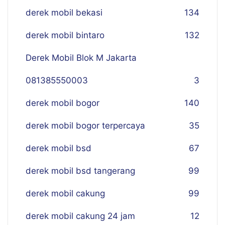
derek mobil bekasi
134
derek mobil bintaro
132
Derek Mobil Blok M Jakarta
081385550003
3
derek mobil bogor
140
derek mobil bogor terpercaya
35
derek mobil bsd
67
derek mobil bsd tangerang
99
derek mobil cakung
99
derek mobil cakung 24 jam
12