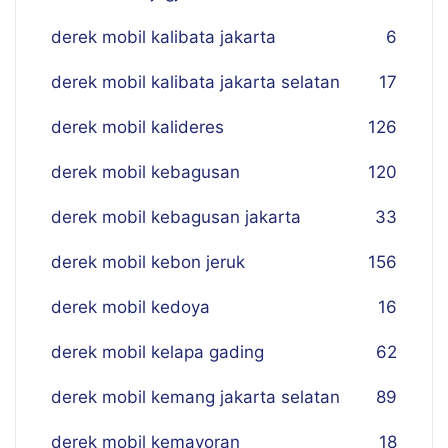
derek mobil kalibata jakarta
6
derek mobil kalibata jakarta selatan
17
derek mobil kalideres
126
derek mobil kebagusan
120
derek mobil kebagusan jakarta
33
derek mobil kebon jeruk
156
derek mobil kedoya
16
derek mobil kelapa gading
62
derek mobil kemang jakarta selatan
89
derek mobil kemayoran
18