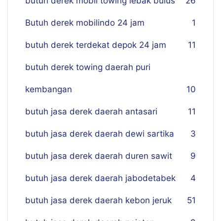
butuh derek mobil towing lebak bulus
26
Butuh derek mobilindo 24 jam
1
butuh derek terdekat depok 24 jam
11
butuh derek towing daerah puri
kembangan
10
butuh jasa derek daerah antasari
11
butuh jasa derek daerah dewi sartika
3
butuh jasa derek daerah duren sawit
9
butuh jasa derek daerah jabodetabek
4
butuh jasa derek daerah kebon jeruk
51