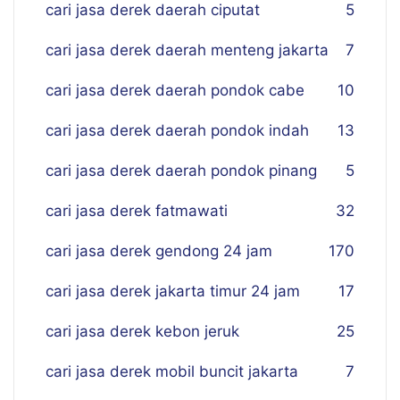
cari jasa derek daerah ciputat
5
cari jasa derek daerah menteng jakarta
7
cari jasa derek daerah pondok cabe
10
cari jasa derek daerah pondok indah
13
cari jasa derek daerah pondok pinang
5
cari jasa derek fatmawati
32
cari jasa derek gendong 24 jam
170
cari jasa derek jakarta timur 24 jam
17
cari jasa derek kebon jeruk
25
cari jasa derek mobil buncit jakarta
7