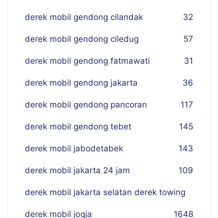
derek mobil gendong cilandak
32
derek mobil gendong ciledug
57
derek mobil gendong fatmawati
31
derek mobil gendong jakarta
36
derek mobil gendong pancoran
117
derek mobil gendong tebet
145
derek mobil jabodetabek
143
derek mobil jakarta 24 jam
109
derek mobil jakarta selatan derek towing
derek mobil jogja
16
48