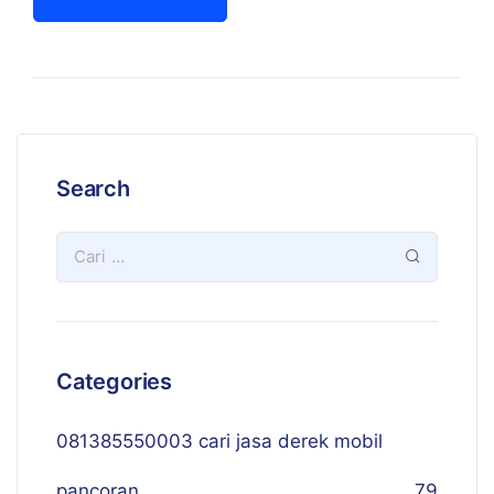
Search
Categories
081385550003 cari jasa derek mobil
pancoran
79