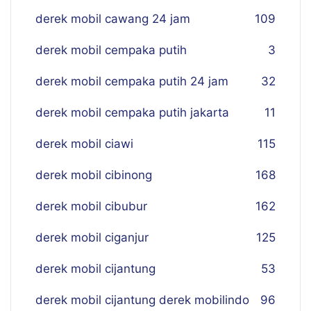
derek mobil cawang 24 jam
109
derek mobil cempaka putih
3
derek mobil cempaka putih 24 jam
32
derek mobil cempaka putih jakarta
11
derek mobil ciawi
115
derek mobil cibinong
168
derek mobil cibubur
162
derek mobil ciganjur
125
derek mobil cijantung
53
derek mobil cijantung derek mobilindo
96