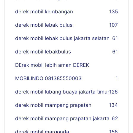
derek mobil kembangan
135
derek mobil lebak bulus
107
derek mobil lebak bulus jakarta selatan
61
derek mobil lebakbulus
61
DErek mobil lebih aman DEREK
MOBILINDO 081385550003
1
derek mobil lubang buaya jakarta timur
126
derek mobil mampang prapatan
134
derek mobil mampang prapatan jakarta
62
derek mobil margonda
156