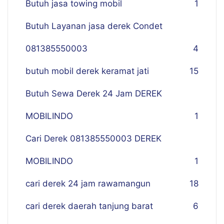
Butuh jasa towing mobil
1
Butuh Layanan jasa derek Condet
081385550003
4
butuh mobil derek keramat jati
15
Butuh Sewa Derek 24 Jam DEREK
MOBILINDO
1
Cari Derek 081385550003 DEREK
MOBILINDO
1
cari derek 24 jam rawamangun
18
cari derek daerah tanjung barat
6