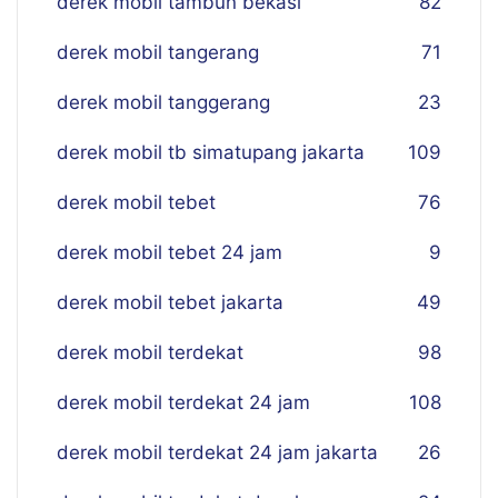
derek mobil tambun bekasi
82
derek mobil tangerang
71
derek mobil tanggerang
23
derek mobil tb simatupang jakarta
109
derek mobil tebet
76
derek mobil tebet 24 jam
9
derek mobil tebet jakarta
49
derek mobil terdekat
98
derek mobil terdekat 24 jam
108
derek mobil terdekat 24 jam jakarta
26