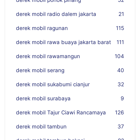
derek mobil ponok pinang
52
derek mobil radio dalem jakarta
21
derek mobil ragunan
115
derek mobil rawa buaya jakarta barat
111
derek mobil rawamangun
104
derek mobil serang
40
derek mobil sukabumi cianjur
32
derek mobil surabaya
9
derek mobil Tajur Ciawi Rancamaya
126
derek mobil tambun
37