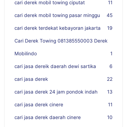
cari derek mobil towing ciputat
11
cari derek mobil towing pasar minggu
45
cari derek terdekat kebayoran jakarta
19
Cari Derek Towing 081385550003 Derek
Mobilindo
1
cari jasa dereik daerah dewi sartika
6
cari jasa derek
22
cari jasa derek 24 jam pondok indah
13
cari jasa derek cinere
11
cari jasa derek daerah cinere
10