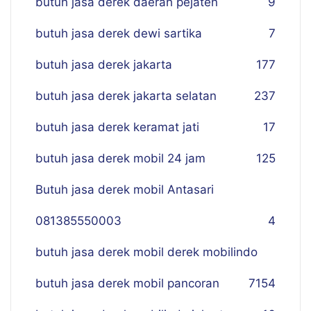
butuh jasa derek daerah pejaten
9
butuh jasa derek dewi sartika
7
butuh jasa derek jakarta
177
butuh jasa derek jakarta selatan
237
butuh jasa derek keramat jati
17
butuh jasa derek mobil 24 jam
125
Butuh jasa derek mobil Antasari
081385550003
4
butuh jasa derek mobil derek mobilindo
butuh jasa derek mobil pancoran
7
154