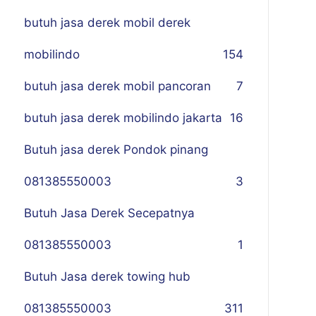
butuh jasa derek mobil derek
mobilindo
154
butuh jasa derek mobil pancoran
7
butuh jasa derek mobilindo jakarta
16
Butuh jasa derek Pondok pinang
081385550003
3
Butuh Jasa Derek Secepatnya
081385550003
1
Butuh Jasa derek towing hub
081385550003
311