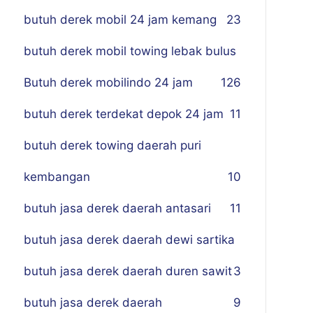
butuh derek mobil 24 jam kemang
23
butuh derek mobil towing lebak bulus
Butuh derek mobilindo 24 jam
1
26
butuh derek terdekat depok 24 jam
11
butuh derek towing daerah puri
kembangan
10
butuh jasa derek daerah antasari
11
butuh jasa derek daerah dewi sartika
butuh jasa derek daerah duren sawit
3
butuh jasa derek daerah
9