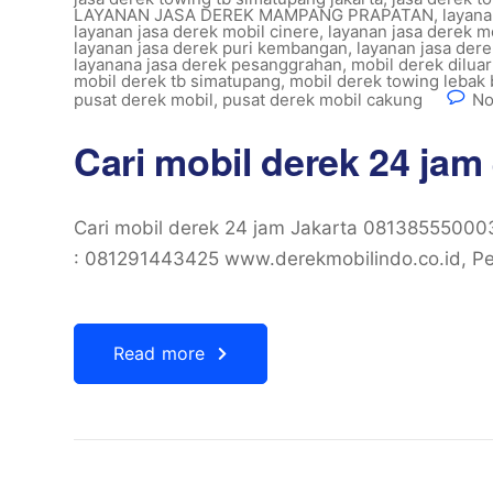
LAYANAN JASA DEREK MAMPANG PRAPATAN
,
layana
layanan jasa derek mobil cinere
,
layanan jasa derek m
layanan jasa derek puri kembangan
,
layanan jasa der
layanana jasa derek pesanggrahan
,
mobil derek diluar
mobil derek tb simatupang
,
mobil derek towing lebak 
pusat derek mobil
,
pusat derek mobil cakung
No
Cari mobil derek 24 ja
Cari mobil derek 24 jam Jakarta 0813855500
: 081291443425 www.derekmobilindo.co.id, Pe
Read more