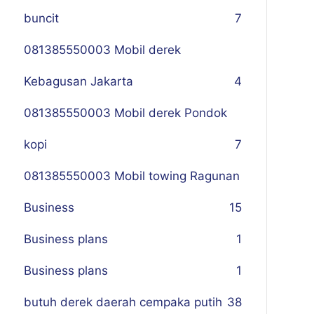
buncit
7
081385550003 Mobil derek
Kebagusan Jakarta
4
081385550003 Mobil derek Pondok
kopi
7
081385550003 Mobil towing Ragunan
Business
1
5
Business plans
1
Business plans
1
butuh derek daerah cempaka putih
38