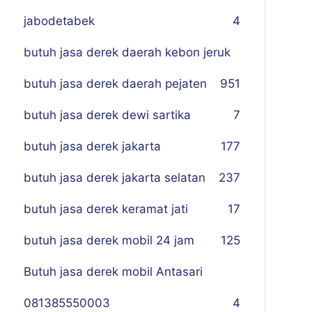
jabodetabek
4
butuh jasa derek daerah kebon jeruk
butuh jasa derek daerah pejaten
9
51
butuh jasa derek dewi sartika
7
butuh jasa derek jakarta
177
butuh jasa derek jakarta selatan
237
butuh jasa derek keramat jati
17
butuh jasa derek mobil 24 jam
125
Butuh jasa derek mobil Antasari
081385550003
4