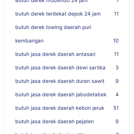
Butuh derek mobilindo 24 jam
1
butuh derek terdekat depok 24 jam
11
butuh derek towing daerah puri
kembangan
10
butuh jasa derek daerah antasari
11
butuh jasa derek daerah dewi sartika
3
butuh jasa derek daerah duren sawit
9
butuh jasa derek daerah jabodetabek
4
butuh jasa derek daerah kebon jeruk
51
butuh jasa derek daerah pejaten
9