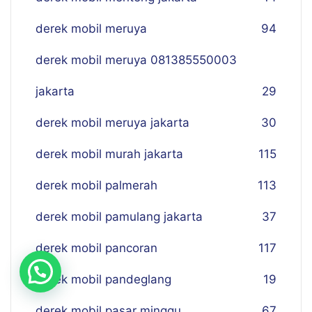
derek mobil meruya
94
derek mobil meruya 081385550003
jakarta
29
derek mobil meruya jakarta
30
derek mobil murah jakarta
115
derek mobil palmerah
113
derek mobil pamulang jakarta
37
derek mobil pancoran
117
derek mobil pandeglang
19
derek mobil pasar minggu
67