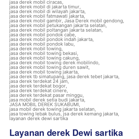
jasa derek mobil ciracas
,
jasa derek mobil di jakarta timur
,
jasa derek mobil di wilayah jakarta
,
jasa derek mobil fatmawati jakarta
,
jasa derek mobil gambir
,
Jasa Derek mobil gendong
,
jasa derek mobil petukangan jakarta selatan
,
jasa derek mobil poltangan jakarta selatan
,
jasa derek mobil pondok cabe
,
jasa derek mobil pondok indah jakarta
,
jasa derek mobil pondok labu
,
jasa derek mobil towing
,
jasa derek mobil towing bekasi
,
jasa derek mobil towing cakung
,
jasa derek mobil towing derek mobilindo
,
jasa derek mobil towing duren sawit
,
jasa derek mobil towing jakarta
,
jasa derek tb simatupang
,
jasa derek tebet jakarta
,
jasa derek terdekat 24 jam
,
jasa derek terdekat bogor
,
jasa derek terdekat cinere
,
jasa derek terdekat pasar minggu
,
jasa mobil derek setia budi jakarta
,
JASA MOBIL DEREK SUKABUMI
,
jasa mobil derek towing jakarta selatan
,
jasa towing lebak bulus
,
jsa derek kemang jakarta
,
layanan derek dewi sartika
Layanan derek Dewi sartika