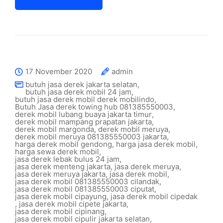
17 November 2020
admin
butuh jasa derek jakarta selatan
,
butuh jasa derek mobil 24 jam
,
butuh jasa derek mobil derek mobilindo
,
Butuh Jasa derek towing hub 081385550003
,
derek mobil lubang buaya jakarta timur
,
derek mobil mampang prapatan jakarta
,
derek mobil margonda
,
derek mobil meruya
,
derek mobil meruya 081385550003 jakarta
,
harga derek mobil gendong
,
harga jasa derek mobil
,
harga sewa derek mobil
,
jasa derek lebak bulus 24 jam
,
jasa derek menteng jakarta
,
jasa derek meruya
,
jasa derek meruya jakarta
,
jasa derek mobil
,
jasa derek mobil 081385550003 cilandak
,
jasa derek mobil 081385550003 ciputat
,
jasa derek mobil cipayung
,
jasa derek mobil cipedak
,
jasa derek mobil cipete jakarta
,
jasa derek mobil cipinang
,
jasa derek mobil cipulir jakarta selatan
,