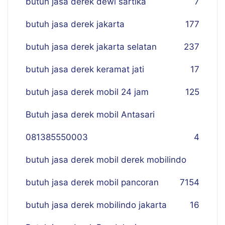
butuh jasa derek dewi sartika
7
butuh jasa derek jakarta
177
butuh jasa derek jakarta selatan
237
butuh jasa derek keramat jati
17
butuh jasa derek mobil 24 jam
125
Butuh jasa derek mobil Antasari
081385550003
4
butuh jasa derek mobil derek mobilindo
butuh jasa derek mobil pancoran
7
154
butuh jasa derek mobilindo jakarta
16