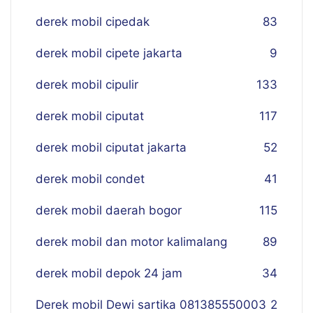
derek mobil cipedak
83
derek mobil cipete jakarta
9
derek mobil cipulir
133
derek mobil ciputat
117
derek mobil ciputat jakarta
52
derek mobil condet
41
derek mobil daerah bogor
115
derek mobil dan motor kalimalang
89
derek mobil depok 24 jam
34
Derek mobil Dewi sartika 081385550003
2