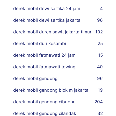
derek mobil dewi sartika 24 jam
4
derek mobil dewi sartika jakarta
96
derek mobil duren sawit jakarta timur
102
derek mobil duri kosambi
25
derek mobil fatmawati 24 jam
15
derek mobil fatmawati towing
40
derek mobil gendong
96
derek mobil gendong blok m jakarta
19
derek mobil gendong cibubur
204
derek mobil gendong cilandak
32