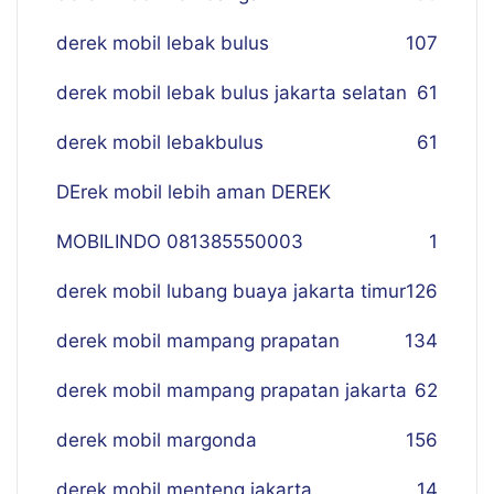
derek mobil lebak bulus
107
derek mobil lebak bulus jakarta selatan
61
derek mobil lebakbulus
61
DErek mobil lebih aman DEREK
MOBILINDO 081385550003
1
derek mobil lubang buaya jakarta timur
126
derek mobil mampang prapatan
134
derek mobil mampang prapatan jakarta
62
derek mobil margonda
156
derek mobil menteng jakarta
14