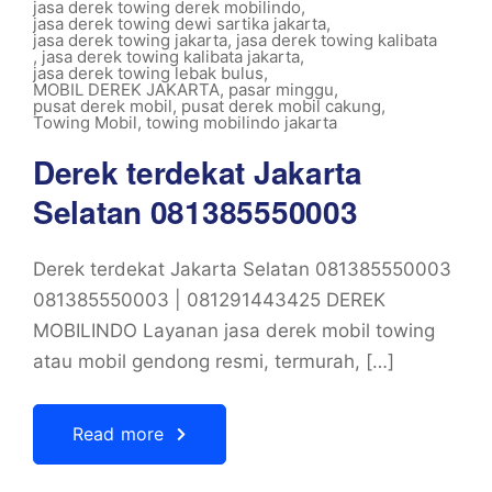
jasa derek towing derek mobilindo
,
jasa derek towing dewi sartika jakarta
,
jasa derek towing jakarta
,
jasa derek towing kalibata
,
jasa derek towing kalibata jakarta
,
jasa derek towing lebak bulus
,
MOBIL DEREK JAKARTA
,
pasar minggu
,
pusat derek mobil
,
pusat derek mobil cakung
,
Towing Mobil
,
towing mobilindo jakarta
Derek terdekat Jakarta
Selatan 081385550003
Derek terdekat Jakarta Selatan 081385550003
081385550003 | 081291443425 DEREK
MOBILINDO Layanan jasa derek mobil towing
atau mobil gendong resmi, termurah, […]
Read more