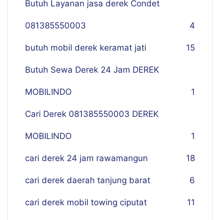
Butuh Layanan jasa derek Condet
081385550003
4
butuh mobil derek keramat jati
15
Butuh Sewa Derek 24 Jam DEREK
MOBILINDO
1
Cari Derek 081385550003 DEREK
MOBILINDO
1
cari derek 24 jam rawamangun
18
cari derek daerah tanjung barat
6
cari derek mobil towing ciputat
11