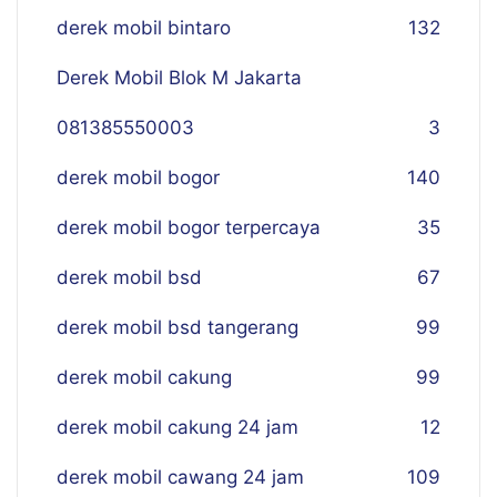
derek mobil bintaro
132
Derek Mobil Blok M Jakarta
081385550003
3
derek mobil bogor
140
derek mobil bogor terpercaya
35
derek mobil bsd
67
derek mobil bsd tangerang
99
derek mobil cakung
99
derek mobil cakung 24 jam
12
derek mobil cawang 24 jam
109