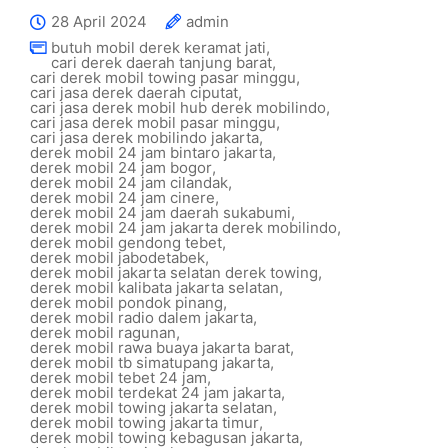
28 April 2024
admin
butuh mobil derek keramat jati
,
cari derek daerah tanjung barat
,
cari derek mobil towing pasar minggu
,
cari jasa derek daerah ciputat
,
cari jasa derek mobil hub derek mobilindo
,
cari jasa derek mobil pasar minggu
,
cari jasa derek mobilindo jakarta
,
derek mobil 24 jam bintaro jakarta
,
derek mobil 24 jam bogor
,
derek mobil 24 jam cilandak
,
derek mobil 24 jam cinere
,
derek mobil 24 jam daerah sukabumi
,
derek mobil 24 jam jakarta derek mobilindo
,
derek mobil gendong tebet
,
derek mobil jabodetabek
,
derek mobil jakarta selatan derek towing
,
derek mobil kalibata jakarta selatan
,
derek mobil pondok pinang
,
derek mobil radio dalem jakarta
,
derek mobil ragunan
,
derek mobil rawa buaya jakarta barat
,
derek mobil tb simatupang jakarta
,
derek mobil tebet 24 jam
,
derek mobil terdekat 24 jam jakarta
,
derek mobil towing jakarta selatan
,
derek mobil towing jakarta timur
,
derek mobil towing kebagusan jakarta
,