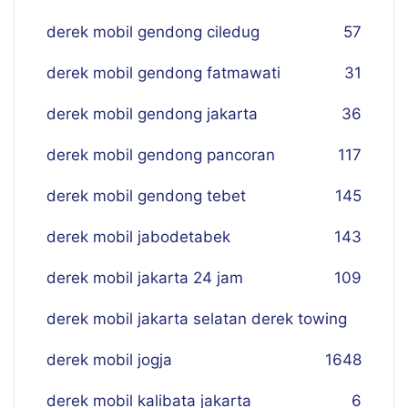
derek mobil gendong ciledug
57
derek mobil gendong fatmawati
31
derek mobil gendong jakarta
36
derek mobil gendong pancoran
117
derek mobil gendong tebet
145
derek mobil jabodetabek
143
derek mobil jakarta 24 jam
109
derek mobil jakarta selatan derek towing
derek mobil jogja
16
48
derek mobil kalibata jakarta
6