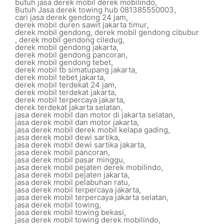
butuh jasa derek mobil derek mobilindo
,
Butuh Jasa derek towing hub 081385550003
,
cari jasa derek gendong 24 jam
,
derek mobil duren sawit jakarta timur
,
derek mobil gendong
,
derek mobil gendong cibubur
,
derek mobil gendong ciledug
,
derek mobil gendong jakarta
,
derek mobil gendong pancoran
,
derek mobil gendong tebet
,
derek mobil tb simatupang jakarta
,
derek mobil tebet jakarta
,
derek mobil terdekat 24 jam
,
derek mobil terdekat jakarta
,
derek mobil terpercaya jakarta
,
derek terdekat jakarta selatan
,
jasa derek mobil dan motor di jakarta selatan
,
jasa derek mobil dan motor jakarta
,
jasa derek mobil derek mobil kelapa gading
,
jasa derek mobil dewi sartika
,
jasa derek mobil dewi sartika jakarta
,
jasa derek mobil pancoran
,
jasa derek mobil pasar minggu
,
jasa derek mobil pejaten derek mobilindo
,
jasa derek mobil pejaten jakarta
,
jasa derek mobil pelabuhan ratu
,
jasa derek mobil terpercaya jakarta
,
jasa derek mobil terpercaya jakarta selatan
,
jasa derek mobil towing
,
jasa derek mobil towing bekasi
,
jasa derek mobil towing derek mobilindo
,