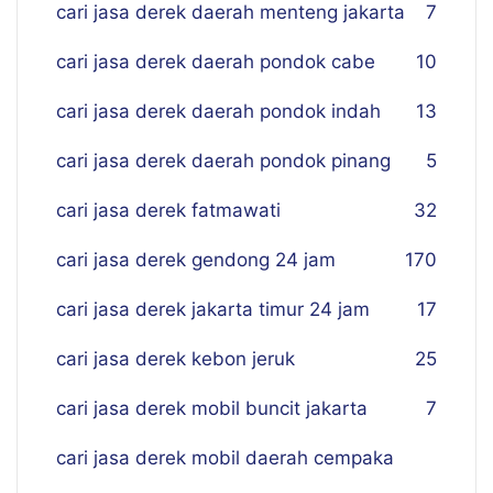
cari jasa derek daerah menteng jakarta
7
cari jasa derek daerah pondok cabe
10
cari jasa derek daerah pondok indah
13
cari jasa derek daerah pondok pinang
5
cari jasa derek fatmawati
32
cari jasa derek gendong 24 jam
170
cari jasa derek jakarta timur 24 jam
17
cari jasa derek kebon jeruk
25
cari jasa derek mobil buncit jakarta
7
cari jasa derek mobil daerah cempaka