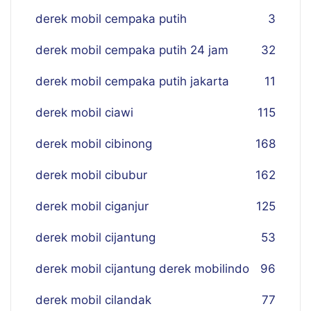
derek mobil cempaka putih
3
derek mobil cempaka putih 24 jam
32
derek mobil cempaka putih jakarta
11
derek mobil ciawi
115
derek mobil cibinong
168
derek mobil cibubur
162
derek mobil ciganjur
125
derek mobil cijantung
53
derek mobil cijantung derek mobilindo
96
derek mobil cilandak
77