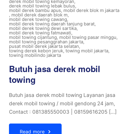
derek mobil towing kemayoran
,
derek mobil towing lebak bulus
,
mobil derek bambu apus
,
mobil derek blok m jakarta
,
mobil derek daerah blok m
,
mobil derek towing cawang
,
mobil derek towing daerah tanjung barat
,
mobil derek towing dewi sartika
,
mobil derek towing fatmawati
,
mobil towing cijantung
,
mobil towing pasar minggu
,
mobil towing pesanggrahan jakarta
,
pusat mobil derek jakarta selatan
,
towing derek kebon jeruk
,
towing mobil jakarta
,
towing mobilindo jakarta
Butuh jasa derek mobil
towing
Butuh jasa derek mobil towing Layanan jasa
derek mobil towing / mobil gendong 24 jam,
Contact : 081385550003 | 08159616205 […]
Read more