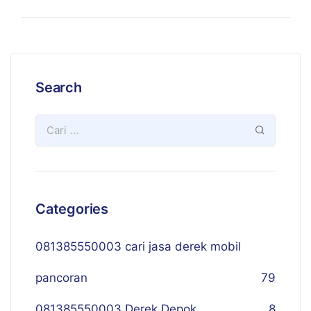
Search
Categories
081385550003 cari jasa derek mobil
pancoran
79
081385550003 Derek Depok
8