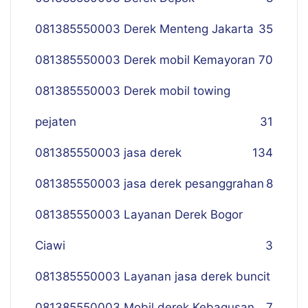
081385550003 Derek Menteng Jakarta
35
081385550003 Derek mobil Kemayoran
70
081385550003 Derek mobil towing
pejaten
31
081385550003 jasa derek
134
081385550003 jasa derek pesanggrahan
8
081385550003 Layanan Derek Bogor
Ciawi
3
081385550003 Layanan jasa derek buncit
081385550003 Mobil derek Kebagusan
7