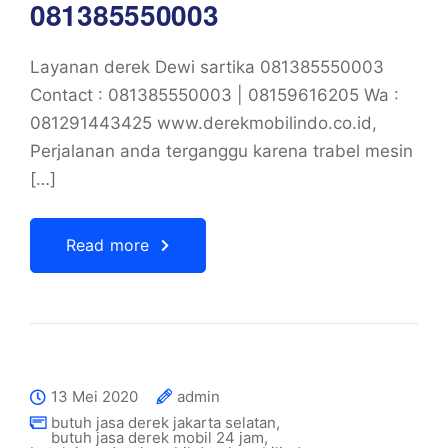
081385550003
Layanan derek Dewi sartika 081385550003
Contact : 081385550003 | 08159616205 Wa :
081291443425 www.derekmobilindo.co.id,
Perjalanan anda terganggu karena trabel mesin
[…]
Read more
13 Mei 2020
admin
butuh jasa derek jakarta selatan
,
butuh jasa derek mobil 24 jam
,