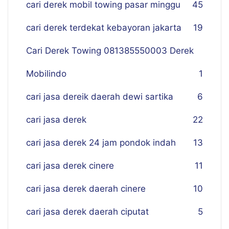
cari derek mobil towing pasar minggu
45
cari derek terdekat kebayoran jakarta
19
Cari Derek Towing 081385550003 Derek
Mobilindo
1
cari jasa dereik daerah dewi sartika
6
cari jasa derek
22
cari jasa derek 24 jam pondok indah
13
cari jasa derek cinere
11
cari jasa derek daerah cinere
10
cari jasa derek daerah ciputat
5