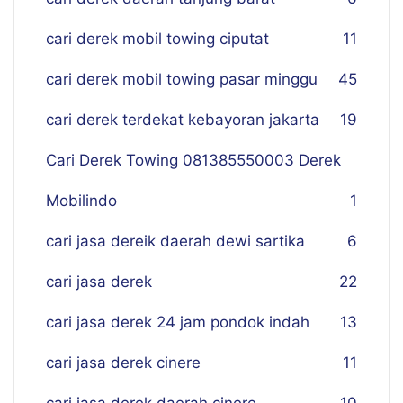
cari derek mobil towing ciputat
11
cari derek mobil towing pasar minggu
45
cari derek terdekat kebayoran jakarta
19
Cari Derek Towing 081385550003 Derek
Mobilindo
1
cari jasa dereik daerah dewi sartika
6
cari jasa derek
22
cari jasa derek 24 jam pondok indah
13
cari jasa derek cinere
11