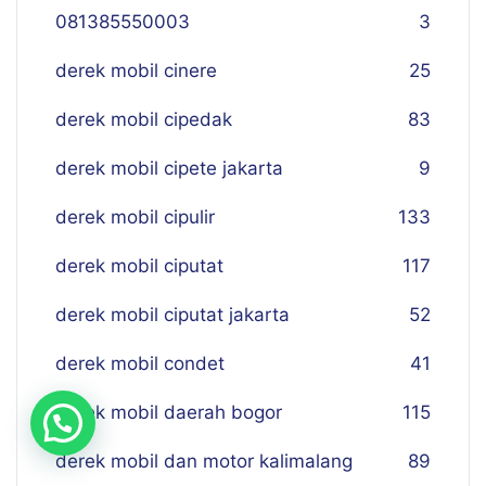
081385550003
3
derek mobil cinere
25
derek mobil cipedak
83
derek mobil cipete jakarta
9
derek mobil cipulir
133
derek mobil ciputat
117
derek mobil ciputat jakarta
52
derek mobil condet
41
derek mobil daerah bogor
115
derek mobil dan motor kalimalang
89