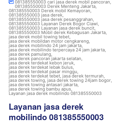
081385550003 cari jasa derek mobil pancoran
,
081385550003 Derek Menteng Jakarta
,
081385550003 Derek mobil Kemayoran
,
081385550003 jasa derek
,
081385550003 jasa derek pesanggrahan
,
081385550003 Layanan Derek Bogor Ciawi
,
081385550003 Layanan jasa derek buncit
,
081385550003 Mobil derek Kebagusan Jakarta
,
jasa derek mobil towing tebet
,
jasa derek mobildan motor cengkareng
,
jasa derek mobilindo 24 jam jakarta
,
jasa derek mobilindo terpercaya 24 jam jakarta
,
jasa derek pamulang
,
jasa derek pancoran jakarta selatan
,
jasa derek terdekat kebon jeruk
,
jasa derek terdekat lebak bulus
,
jasa derek terdekat pasar minggu
,
jasa derek terdekat tebet
,
jasa derek termurah
,
jasa derek towing
,
jasa derek towing 24jam bogor
,
jasa derek towing antasari jakarta
,
jasa derek towing bambu apus
,
Layanan jasa derek mobilindo 081385550003
Layanan jasa derek
mobilindo 081385550003