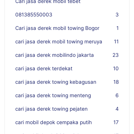
Cari jasa derek mobil tebet
081385550003
3
Cari jasa derek mobil towing Bogor
1
cari jasa derek mobil towing meruya
11
cari jasa derek mobilindo jakarta
23
cari jasa derek terdekat
10
cari jasa derek towing kebagusan
18
cari jasa derek towing menteng
6
cari jasa derek towing pejaten
4
cari mobil depok cempaka putih
17