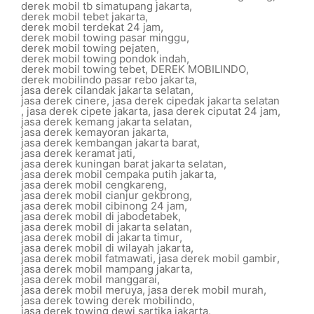
derek mobil tb simatupang jakarta
,
derek mobil tebet jakarta
,
derek mobil terdekat 24 jam
,
derek mobil towing pasar minggu
,
derek mobil towing pejaten
,
derek mobil towing pondok indah
,
derek mobil towing tebet
,
DEREK MOBILINDO
,
derek mobilindo pasar rebo jakarta
,
jasa derek cilandak jakarta selatan
,
jasa derek cinere
,
jasa derek cipedak jakarta selatan
,
jasa derek cipete jakarta
,
jasa derek ciputat 24 jam
,
jasa derek kemang jakarta selatan
,
jasa derek kemayoran jakarta
,
jasa derek kembangan jakarta barat
,
jasa derek keramat jati
,
jasa derek kuningan barat jakarta selatan
,
jasa derek mobil cempaka putih jakarta
,
jasa derek mobil cengkareng
,
jasa derek mobil cianjur gekbrong
,
jasa derek mobil cibinong 24 jam
,
jasa derek mobil di jabodetabek
,
jasa derek mobil di jakarta selatan
,
jasa derek mobil di jakarta timur
,
jasa derek mobil di wilayah jakarta
,
jasa derek mobil fatmawati
,
jasa derek mobil gambir
,
jasa derek mobil mampang jakarta
,
jasa derek mobil manggarai
,
jasa derek mobil meruya
,
jasa derek mobil murah
,
jasa derek towing derek mobilindo
,
jasa derek towing dewi sartika jakarta
,