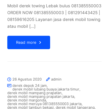
Mobil derek towing Lebak bulus 081385550003
ORDER NOW 081385550003 | 081291443425 |
08159616205 Layanan jasa derek mobil towing
atau mobil […]
Read more
26 Agustus 2020
admin
derek depok 24 jam
,
derek mobil lubang buaya jakarta timur
,
derek mobil mampang prapatan
,
derek mobil mampang prapatan jakarta
,
derek mobil margonda
,
derek mobil meruya 081385550003 jakarta
,
derek mobil tambun bekasi
,
derek mobil tangerang
,