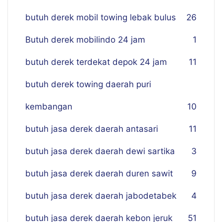
butuh derek mobil towing lebak bulus
26
Butuh derek mobilindo 24 jam
1
butuh derek terdekat depok 24 jam
11
butuh derek towing daerah puri
kembangan
10
butuh jasa derek daerah antasari
11
butuh jasa derek daerah dewi sartika
3
butuh jasa derek daerah duren sawit
9
butuh jasa derek daerah jabodetabek
4
butuh jasa derek daerah kebon jeruk
51