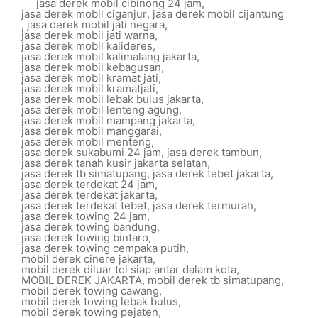
jasa derek mobil cibinong 24 jam
,
jasa derek mobil ciganjur
,
jasa derek mobil cijantung
,
jasa derek mobil jati negara
,
jasa derek mobil jati warna
,
jasa derek mobil kalideres
,
jasa derek mobil kalimalang jakarta
,
jasa derek mobil kebagusan
,
jasa derek mobil kramat jati
,
jasa derek mobil kramatjati
,
jasa derek mobil lebak bulus jakarta
,
jasa derek mobil lenteng agung
,
jasa derek mobil mampang jakarta
,
jasa derek mobil manggarai
,
jasa derek mobil menteng
,
jasa derek sukabumi 24 jam
,
jasa derek tambun
,
jasa derek tanah kusir jakarta selatan
,
jasa derek tb simatupang
,
jasa derek tebet jakarta
,
jasa derek terdekat 24 jam
,
jasa derek terdekat jakarta
,
jasa derek terdekat tebet
,
jasa derek termurah
,
jasa derek towing 24 jam
,
jasa derek towing bandung
,
jasa derek towing bintaro
,
jasa derek towing cempaka putih
,
mobil derek cinere jakarta
,
mobil derek diluar tol siap antar dalam kota
,
MOBIL DEREK JAKARTA
,
mobil derek tb simatupang
,
mobil derek towing cawang
,
mobil derek towing lebak bulus
,
mobil derek towing pejaten
,