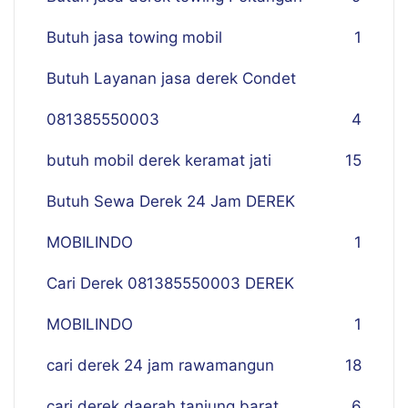
Butuh jasa towing mobil
1
Butuh Layanan jasa derek Condet
081385550003
4
butuh mobil derek keramat jati
15
Butuh Sewa Derek 24 Jam DEREK
MOBILINDO
1
Cari Derek 081385550003 DEREK
MOBILINDO
1
cari derek 24 jam rawamangun
18
cari derek daerah tanjung barat
6