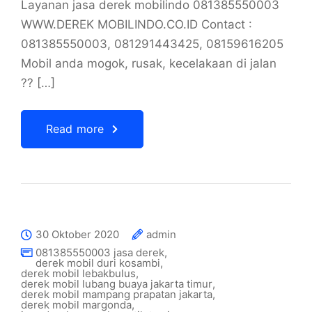
Layanan jasa derek mobilindo 081385550003
WWW.DEREK MOBILINDO.CO.ID Contact :
081385550003, 081291443425, 08159616205
Mobil anda mogok, rusak, kecelakaan di jalan
?? […]
Read more
30 Oktober 2020
admin
081385550003 jasa derek
,
derek mobil duri kosambi
,
derek mobil lebakbulus
,
derek mobil lubang buaya jakarta timur
,
derek mobil mampang prapatan jakarta
,
derek mobil margonda
,