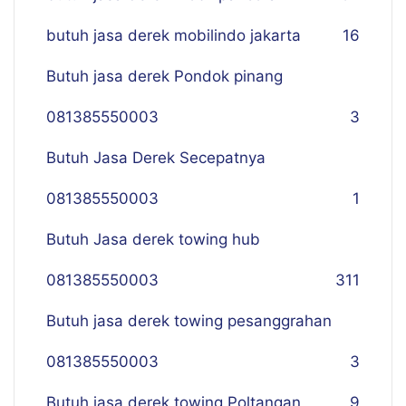
butuh jasa derek mobilindo jakarta
16
Butuh jasa derek Pondok pinang
081385550003
3
Butuh Jasa Derek Secepatnya
081385550003
1
Butuh Jasa derek towing hub
081385550003
311
Butuh jasa derek towing pesanggrahan
081385550003
3
Butuh jasa derek towing Poltangan
9