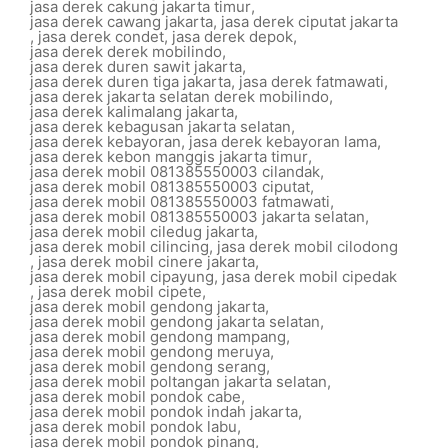
jasa derek cakung jakarta timur
,
jasa derek cawang jakarta
,
jasa derek ciputat jakarta
,
jasa derek condet
,
jasa derek depok
,
jasa derek derek mobilindo
,
jasa derek duren sawit jakarta
,
jasa derek duren tiga jakarta
,
jasa derek fatmawati
,
jasa derek jakarta selatan derek mobilindo
,
jasa derek kalimalang jakarta
,
jasa derek kebagusan jakarta selatan
,
jasa derek kebayoran
,
jasa derek kebayoran lama
,
jasa derek kebon manggis jakarta timur
,
jasa derek mobil 081385550003 cilandak
,
jasa derek mobil 081385550003 ciputat
,
jasa derek mobil 081385550003 fatmawati
,
jasa derek mobil 081385550003 jakarta selatan
,
jasa derek mobil ciledug jakarta
,
jasa derek mobil cilincing
,
jasa derek mobil cilodong
,
jasa derek mobil cinere jakarta
,
jasa derek mobil cipayung
,
jasa derek mobil cipedak
,
jasa derek mobil cipete
,
jasa derek mobil gendong jakarta
,
jasa derek mobil gendong jakarta selatan
,
jasa derek mobil gendong mampang
,
jasa derek mobil gendong meruya
,
jasa derek mobil gendong serang
,
jasa derek mobil poltangan jakarta selatan
,
jasa derek mobil pondok cabe
,
jasa derek mobil pondok indah jakarta
,
jasa derek mobil pondok labu
,
jasa derek mobil pondok pinang
,