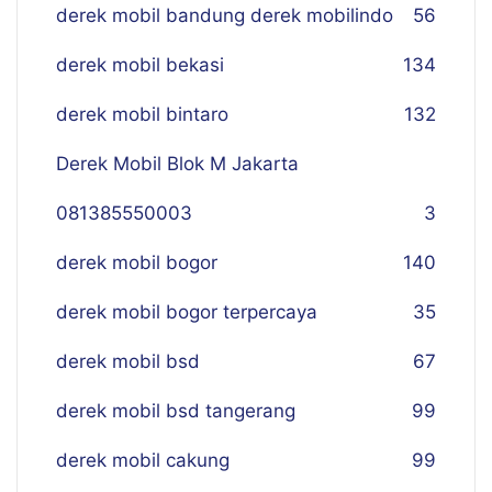
derek mobil bandung derek mobilindo
56
derek mobil bekasi
134
derek mobil bintaro
132
Derek Mobil Blok M Jakarta
081385550003
3
derek mobil bogor
140
derek mobil bogor terpercaya
35
derek mobil bsd
67
derek mobil bsd tangerang
99
derek mobil cakung
99