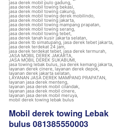
jasa derek mobil pulo gadung
,
jasa derek mobil towing bekasi
,
jasa derek mobil towing cakung
,
jasa derek mobil towing derek mobilindo
,
jasa derek mobil towing jakarta
,
jasa derek mobil towing mampang prapatan
,
jasa derek mobil towing serang
,
jasa derek mobil towing tebet
,
jasa derek tanah kusir jakarta selatan
,
jasa derek tb simatupang
,
jasa derek tebet jakarta
,
jasa derek terdekat 24 jam
,
jasa derek terdekat tebet
,
jasa derek termurah
,
JASA MOBIL DEREK JAKARTA
,
JASA MOBIL DEREK SUKABUMI
,
jasa towing lebak bulus
,
jsa derek kemang jakarta
,
layanan derek cinere
,
layanan derek depok
,
layanan derek jakarta selatan
,
LAYANAN JASA DEREK MAMPANG PRAPATAN
,
layanan jasa derek menteng
,
layanan jasa derek mobil cilandak
,
layanan jasa derek mobil cinere
,
layanan jasa derek mobil meruya
,
mobil derek towing lebak bulus
Mobil derek towing Lebak
bulus 081385550003