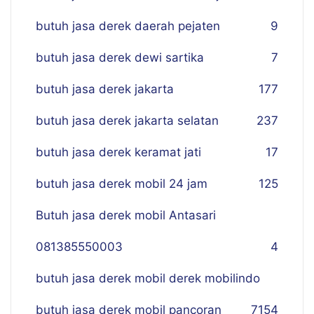
butuh jasa derek daerah pejaten
9
butuh jasa derek dewi sartika
7
butuh jasa derek jakarta
177
butuh jasa derek jakarta selatan
237
butuh jasa derek keramat jati
17
butuh jasa derek mobil 24 jam
125
Butuh jasa derek mobil Antasari
081385550003
4
butuh jasa derek mobil derek mobilindo
butuh jasa derek mobil pancoran
7
154