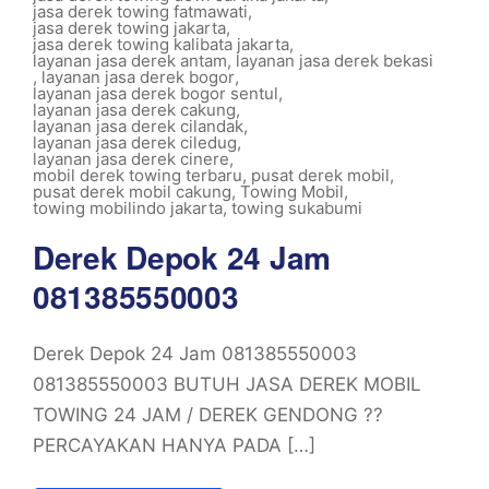
jasa derek towing fatmawati
,
jasa derek towing jakarta
,
jasa derek towing kalibata jakarta
,
layanan jasa derek antam
,
layanan jasa derek bekasi
,
layanan jasa derek bogor
,
layanan jasa derek bogor sentul
,
layanan jasa derek cakung
,
layanan jasa derek cilandak
,
layanan jasa derek ciledug
,
layanan jasa derek cinere
,
mobil derek towing terbaru
,
pusat derek mobil
,
pusat derek mobil cakung
,
Towing Mobil
,
towing mobilindo jakarta
,
towing sukabumi
Derek Depok 24 Jam
081385550003
Derek Depok 24 Jam 081385550003
081385550003 BUTUH JASA DEREK MOBIL
TOWING 24 JAM / DEREK GENDONG ??
PERCAYAKAN HANYA PADA […]