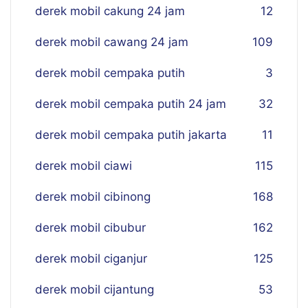
derek mobil cakung 24 jam
12
derek mobil cawang 24 jam
109
derek mobil cempaka putih
3
derek mobil cempaka putih 24 jam
32
derek mobil cempaka putih jakarta
11
derek mobil ciawi
115
derek mobil cibinong
168
derek mobil cibubur
162
derek mobil ciganjur
125
derek mobil cijantung
53