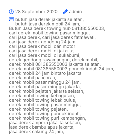
28 September 2020
admin
butuh jasa derek jakarta selatan
,
butuh jasa derek mobil 24 jam
,
Butuh Jasa derek towing hub 081385550003
,
cari derek mobil towing pasar minggu
,
cari jasa derek
,
cari jasa derek fatmawati
,
cari jasa derek gendong 24 jam
,
cari jasa derek mobil dan motor
,
cari jasa derek mobil di jakarta
,
cari jasa derek mobil di sukabumi
,
derek gendong rawamangun
,
derek mobil
,
derek mobil 081385550003 jakarta selatan
,
derek mobil 081385550003 pondok indah 24 jam
,
derek mobil 24 jam bintaro jakarta
,
derek mobil pancoran
,
derek mobil pasar minggu 24 jam
,
derek mobil pasar minggu jakarta
,
derek mobil pejaten jakarta selatan
,
derek mobil towing kebagusan
,
derek mobil towing lebak bulus
,
derek mobil towing pasar minggu
,
derek mobil towing pejaten
,
derek mobil towing pondok indah
,
derek mobil towing puri kembangan
,
jasa derek ampera jakarta selatan
,
jasa derek bambu apus jakarta
,
jasa derek cakung 24 jam
,