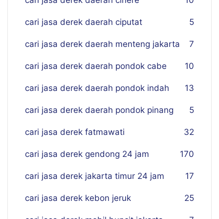
cari jasa derek daerah cinere
10
cari jasa derek daerah ciputat
5
cari jasa derek daerah menteng jakarta
7
cari jasa derek daerah pondok cabe
10
cari jasa derek daerah pondok indah
13
cari jasa derek daerah pondok pinang
5
cari jasa derek fatmawati
32
cari jasa derek gendong 24 jam
170
cari jasa derek jakarta timur 24 jam
17
cari jasa derek kebon jeruk
25