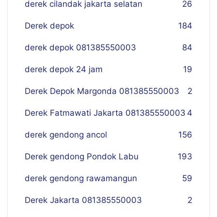
derek cilandak jakarta selatan
26
Derek depok
184
derek depok 081385550003
84
derek depok 24 jam
19
Derek Depok Margonda 081385550003
2
Derek Fatmawati Jakarta 081385550003
4
derek gendong ancol
156
Derek gendong Pondok Labu
193
derek gendong rawamangun
59
Derek Jakarta 081385550003
2