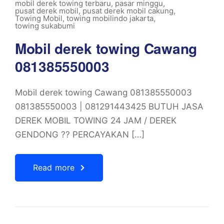
mobil derek towing terbaru
,
pasar minggu
,
pusat derek mobil
,
pusat derek mobil cakung
,
Towing Mobil
,
towing mobilindo jakarta
,
towing sukabumi
Mobil derek towing Cawang
081385550003
Mobil derek towing Cawang 081385550003
081385550003 | 081291443425 BUTUH JASA
DEREK MOBIL TOWING 24 JAM / DEREK
GENDONG ?? PERCAYAKAN […]
Read more