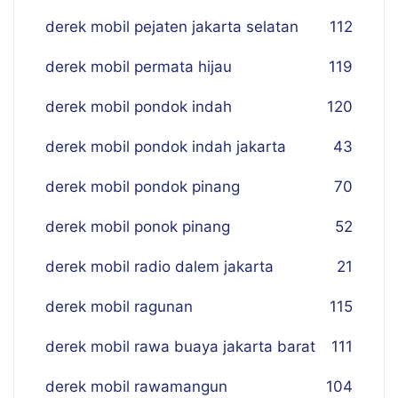
derek mobil pejaten jakarta selatan
112
derek mobil permata hijau
119
derek mobil pondok indah
120
derek mobil pondok indah jakarta
43
derek mobil pondok pinang
70
derek mobil ponok pinang
52
derek mobil radio dalem jakarta
21
derek mobil ragunan
115
derek mobil rawa buaya jakarta barat
111
derek mobil rawamangun
104