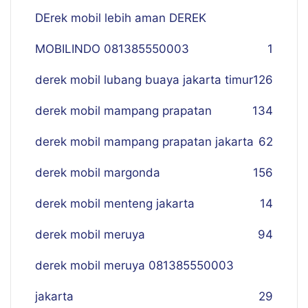
DErek mobil lebih aman DEREK
MOBILINDO 081385550003
1
derek mobil lubang buaya jakarta timur
126
derek mobil mampang prapatan
134
derek mobil mampang prapatan jakarta
62
derek mobil margonda
156
derek mobil menteng jakarta
14
derek mobil meruya
94
derek mobil meruya 081385550003
jakarta
29