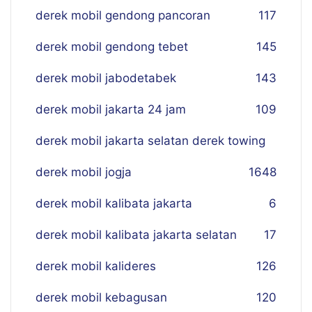
derek mobil gendong pancoran
117
derek mobil gendong tebet
145
derek mobil jabodetabek
143
derek mobil jakarta 24 jam
109
derek mobil jakarta selatan derek towing
derek mobil jogja
16
48
derek mobil kalibata jakarta
6
derek mobil kalibata jakarta selatan
17
derek mobil kalideres
126
derek mobil kebagusan
120