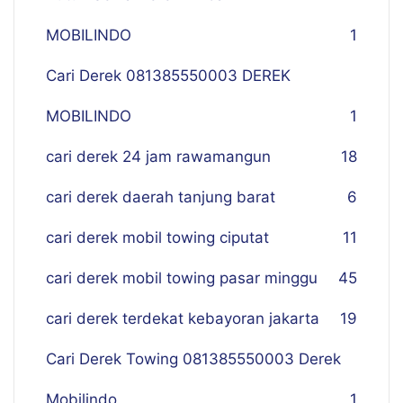
MOBILINDO
1
Cari Derek 081385550003 DEREK
MOBILINDO
1
cari derek 24 jam rawamangun
18
cari derek daerah tanjung barat
6
cari derek mobil towing ciputat
11
cari derek mobil towing pasar minggu
45
cari derek terdekat kebayoran jakarta
19
Cari Derek Towing 081385550003 Derek
Mobilindo
1