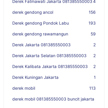
Derek Fatmawati Jakarta 081385550003
4
derek gendong ancol
156
Derek gendong Pondok Labu
193
derek gendong rawamangun
59
Derek Jakarta 081385550003
2
Derek Jakarta Selatan 081385550003
2
Derek Kalibata Jakarta 081385550003
2
Derek Kuningan Jakarta
1
derek mobil
113
derek mobil 081385550003 buncit jakarta