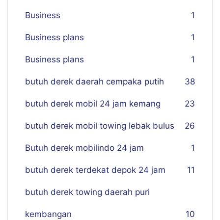
Business
1
Business plans
1
Business plans
1
butuh derek daerah cempaka putih
38
butuh derek mobil 24 jam kemang
23
butuh derek mobil towing lebak bulus
26
Butuh derek mobilindo 24 jam
1
butuh derek terdekat depok 24 jam
11
butuh derek towing daerah puri
kembangan
10