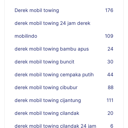
Derek mobil towing
176
derek mobil towing 24 jam derek
mobilindo
109
derek mobil towing bambu apus
24
derek mobil towing buncit
30
derek mobil towing cempaka putih
44
derek mobil towing cibubur
88
derek mobil towing cijantung
111
derek mobil towing cilandak
20
derek mobil towing cilandak 24 jam
6