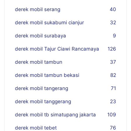
derek mobil serang
40
derek mobil sukabumi cianjur
32
derek mobil surabaya
9
derek mobil Tajur Ciawi Rancamaya
126
derek mobil tambun
37
derek mobil tambun bekasi
82
derek mobil tangerang
71
derek mobil tanggerang
23
derek mobil tb simatupang jakarta
109
derek mobil tebet
76