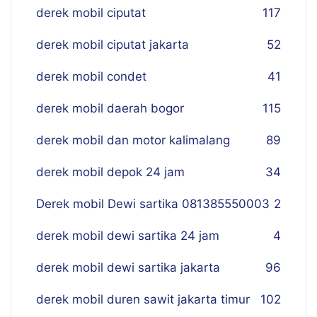
derek mobil ciputat
117
derek mobil ciputat jakarta
52
derek mobil condet
41
derek mobil daerah bogor
115
derek mobil dan motor kalimalang
89
derek mobil depok 24 jam
34
Derek mobil Dewi sartika 081385550003
2
derek mobil dewi sartika 24 jam
4
derek mobil dewi sartika jakarta
96
derek mobil duren sawit jakarta timur
102