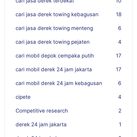
cari jasa derek terdekat
10
cari jasa derek towing kebagusan
18
cari jasa derek towing menteng
6
cari jasa derek towing pejaten
4
cari mobil depok cempaka putih
17
cari mobil derek 24 jam jakarta
17
cari mobil derek 24 jam kebagusan
6
cipete
4
Competitive research
2
derek 24 jam jakarta
1