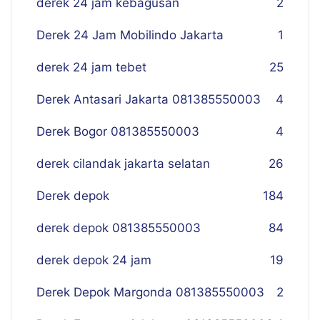
derek 24 jam kebagusan
2
Derek 24 Jam Mobilindo Jakarta
1
derek 24 jam tebet
25
Derek Antasari Jakarta 081385550003
4
Derek Bogor 081385550003
4
derek cilandak jakarta selatan
26
Derek depok
184
derek depok 081385550003
84
derek depok 24 jam
19
Derek Depok Margonda 081385550003
2