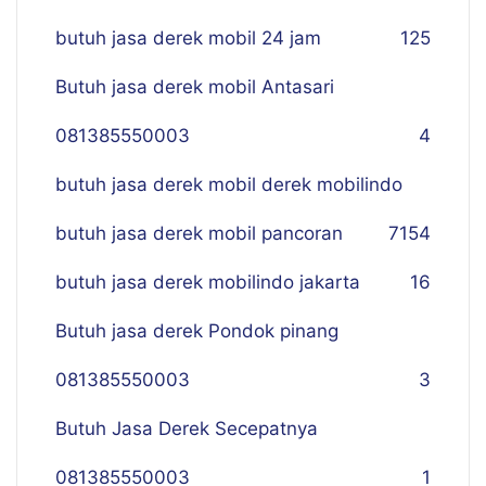
butuh jasa derek mobil 24 jam
125
Butuh jasa derek mobil Antasari
081385550003
4
butuh jasa derek mobil derek mobilindo
butuh jasa derek mobil pancoran
7
154
butuh jasa derek mobilindo jakarta
16
Butuh jasa derek Pondok pinang
081385550003
3
Butuh Jasa Derek Secepatnya
081385550003
1