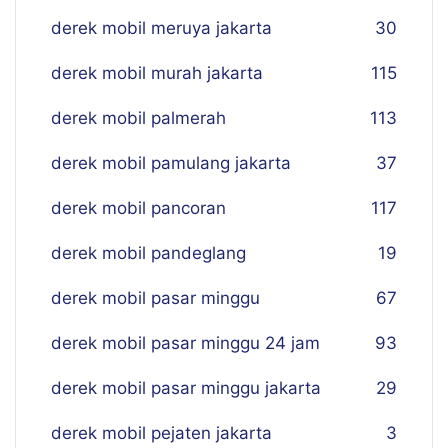
derek mobil meruya jakarta
30
derek mobil murah jakarta
115
derek mobil palmerah
113
derek mobil pamulang jakarta
37
derek mobil pancoran
117
derek mobil pandeglang
19
derek mobil pasar minggu
67
derek mobil pasar minggu 24 jam
93
derek mobil pasar minggu jakarta
29
derek mobil pejaten jakarta
3