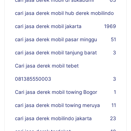
cari jasa derek mobil di sukabumi
63
cari jasa derek mobil hub derek mobilindo
cari jasa derek mobil jakarta
19
69
cari jasa derek mobil pasar minggu
51
cari jasa derek mobil tanjung barat
3
Cari jasa derek mobil tebet
081385550003
3
Cari jasa derek mobil towing Bogor
1
cari jasa derek mobil towing meruya
11
cari jasa derek mobilindo jakarta
23