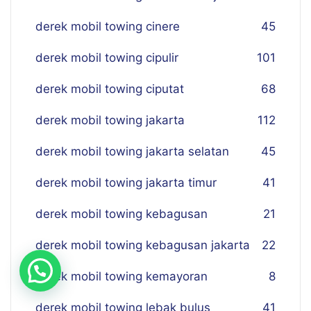
derek mobil towing cinere
45
derek mobil towing cipulir
101
derek mobil towing ciputat
68
derek mobil towing jakarta
112
derek mobil towing jakarta selatan
45
derek mobil towing jakarta timur
41
derek mobil towing kebagusan
21
derek mobil towing kebagusan jakarta
22
derek mobil towing kemayoran
8
derek mobil towing lebak bulus
41