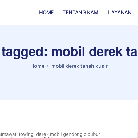
HOME
TENTANG KAMI
LAYANAN
 tagged: mobil derek t
Home
mobil derek tanah kusir
atmawati towing
,
derek mobil gendong cibubur
,