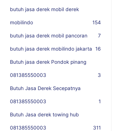
butuh jasa derek mobil derek
mobilindo
154
butuh jasa derek mobil pancoran
7
butuh jasa derek mobilindo jakarta
16
Butuh jasa derek Pondok pinang
081385550003
3
Butuh Jasa Derek Secepatnya
081385550003
1
Butuh Jasa derek towing hub
081385550003
311