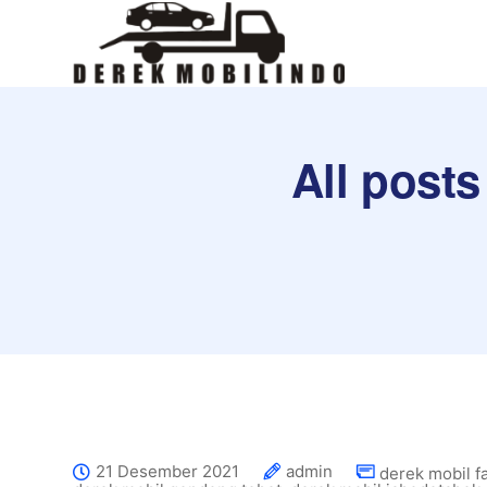
All posts
21 Desember 2021
admin
derek mobil f