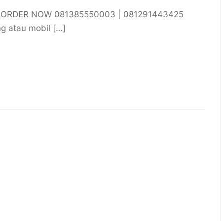
03 ORDER NOW 081385550003 | 081291443425
g atau mobil […]