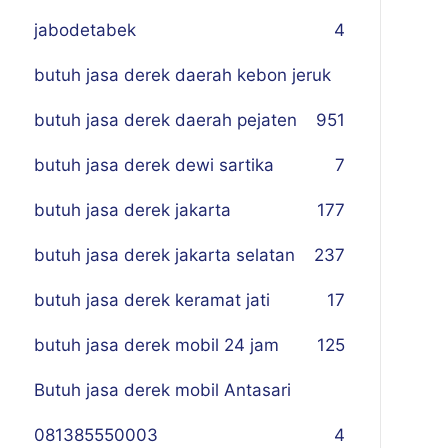
jabodetabek
4
butuh jasa derek daerah kebon jeruk
butuh jasa derek daerah pejaten
9
51
butuh jasa derek dewi sartika
7
butuh jasa derek jakarta
177
butuh jasa derek jakarta selatan
237
butuh jasa derek keramat jati
17
butuh jasa derek mobil 24 jam
125
Butuh jasa derek mobil Antasari
081385550003
4