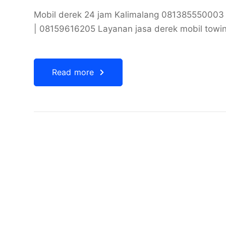
Mobil derek 24 jam Kalimalang 0813855500
| 08159616205 Layanan jasa derek mobil towin
Read more