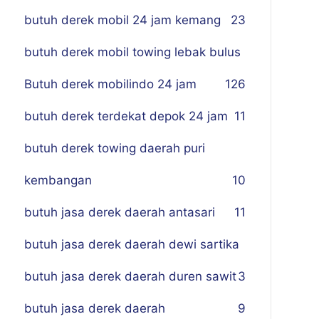
butuh derek mobil 24 jam kemang
23
butuh derek mobil towing lebak bulus
Butuh derek mobilindo 24 jam
1
26
butuh derek terdekat depok 24 jam
11
butuh derek towing daerah puri
kembangan
10
butuh jasa derek daerah antasari
11
butuh jasa derek daerah dewi sartika
butuh jasa derek daerah duren sawit
3
butuh jasa derek daerah
9