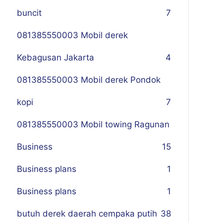
buncit
7
081385550003 Mobil derek
Kebagusan Jakarta
4
081385550003 Mobil derek Pondok
kopi
7
081385550003 Mobil towing Ragunan
Business
1
5
Business plans
1
Business plans
1
butuh derek daerah cempaka putih
38