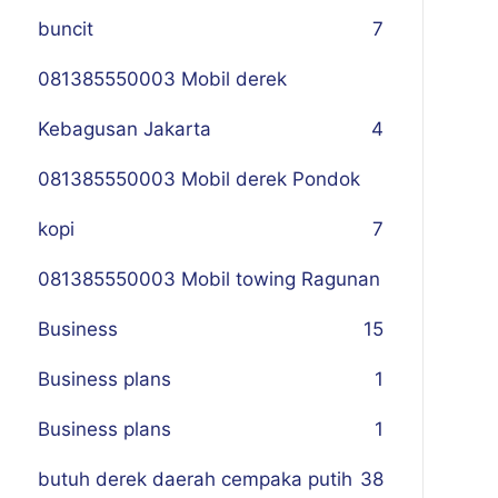
buncit
7
081385550003 Mobil derek
Kebagusan Jakarta
4
081385550003 Mobil derek Pondok
kopi
7
081385550003 Mobil towing Ragunan
Business
1
5
Business plans
1
Business plans
1
butuh derek daerah cempaka putih
38