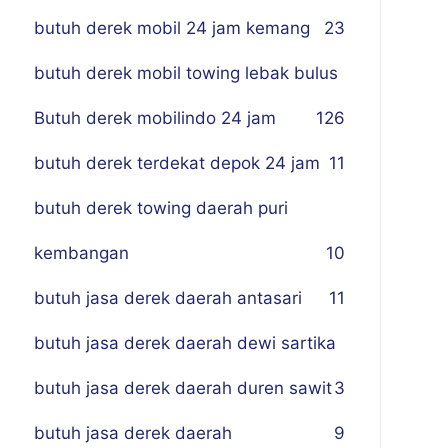
butuh derek mobil 24 jam kemang
23
butuh derek mobil towing lebak bulus
Butuh derek mobilindo 24 jam
1
26
butuh derek terdekat depok 24 jam
11
butuh derek towing daerah puri
kembangan
10
butuh jasa derek daerah antasari
11
butuh jasa derek daerah dewi sartika
butuh jasa derek daerah duren sawit
3
butuh jasa derek daerah
9