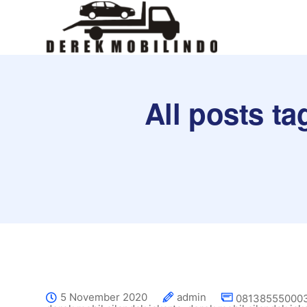
All posts t
5 November 2020
admin
081385550003