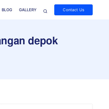
Contact Us
BLOG
GALLERY
wangan depok