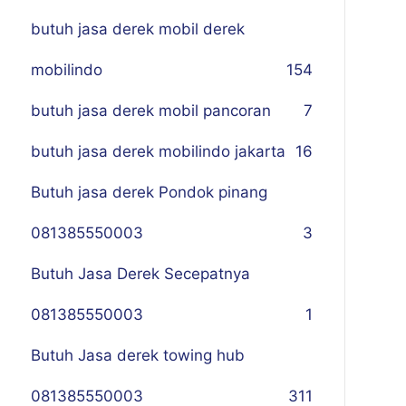
butuh jasa derek mobil derek
mobilindo
154
butuh jasa derek mobil pancoran
7
butuh jasa derek mobilindo jakarta
16
Butuh jasa derek Pondok pinang
081385550003
3
Butuh Jasa Derek Secepatnya
081385550003
1
Butuh Jasa derek towing hub
081385550003
311