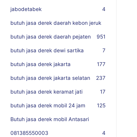
jabodetabek
4
butuh jasa derek daerah kebon jeruk
butuh jasa derek daerah pejaten
9
51
butuh jasa derek dewi sartika
7
butuh jasa derek jakarta
177
butuh jasa derek jakarta selatan
237
butuh jasa derek keramat jati
17
butuh jasa derek mobil 24 jam
125
Butuh jasa derek mobil Antasari
081385550003
4