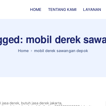
HOME
TENTANG KAMI
LAYANAN
agged: mobil derek sa
Home
mobil derek sawangan depok
 jasa derek
,
butuh jasa derek jakarta
,