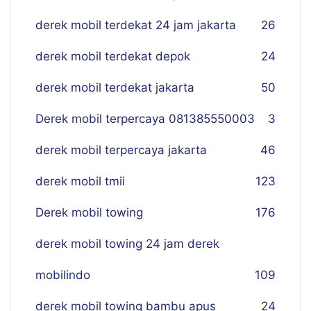
derek mobil terdekat 24 jam jakarta
26
derek mobil terdekat depok
24
derek mobil terdekat jakarta
50
Derek mobil terpercaya 081385550003
3
derek mobil terpercaya jakarta
46
derek mobil tmii
123
Derek mobil towing
176
derek mobil towing 24 jam derek
mobilindo
109
derek mobil towing bambu apus
24