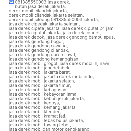
081385550003 jasa derek
,
butuh jasa derek jakarta
,
derek mobil cilandak jakarta
,
derek mobil cilandak jakarta selatan
,
derek mobil ciledug 081385550003 jakarta
,
jasa derek cipedak jakarta selatan
,
jasa derek cipete jakarta
,
jasa derek ciputat 24 jam
,
jasa derek ciputat jakarta
,
jasa derek condet
,
jasa derek depok
,
jasa derek gendong bambu apus
,
jasa derek gendong bogor
,
jasa derek gendong cawang
,
jasa derek gendong cilandak
,
jasa derek gendong duren sawit
,
jasa derek gendong kemanggisan
,
jasa derek mobil grogol
,
jasa derek mobil hj nawi
,
jasa derek mobil jabodetabek
,
jasa derek mobil jakarta barat
,
jasa derek mobil jakarta derek mobilindo
,
jasa derek mobil jakarta selatan
,
jasa derek mobil jakarta timur
,
jasa derek mobil kebagusan
,
jasa derek mobil kebayoran lama
,
jasa derek mobil kebon jeruk jakarta
,
jasa derek mobil kedoya
,
jasa derek mobil kemang jakarta
,
jasa derek mobil klender
,
jasa derek mobil kramat jati
,
jasa derek mobil lebak bulus jakarta
,
jasa derek mobil towing tebet
,
jasa derek mobildan motor cengkareng
,