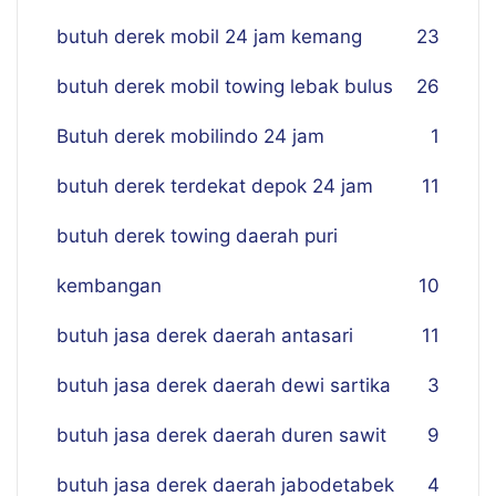
butuh derek mobil 24 jam kemang
23
butuh derek mobil towing lebak bulus
26
Butuh derek mobilindo 24 jam
1
butuh derek terdekat depok 24 jam
11
butuh derek towing daerah puri
kembangan
10
butuh jasa derek daerah antasari
11
butuh jasa derek daerah dewi sartika
3
butuh jasa derek daerah duren sawit
9
butuh jasa derek daerah jabodetabek
4