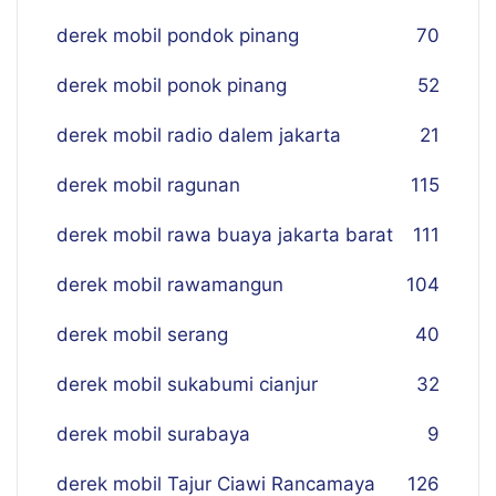
derek mobil pondok pinang
70
derek mobil ponok pinang
52
derek mobil radio dalem jakarta
21
derek mobil ragunan
115
derek mobil rawa buaya jakarta barat
111
derek mobil rawamangun
104
derek mobil serang
40
derek mobil sukabumi cianjur
32
derek mobil surabaya
9
derek mobil Tajur Ciawi Rancamaya
126