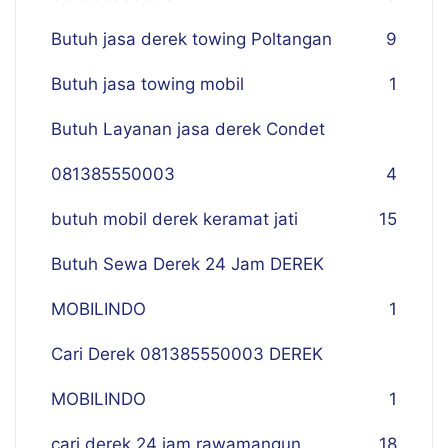
Butuh jasa derek towing Poltangan
9
Butuh jasa towing mobil
1
Butuh Layanan jasa derek Condet
081385550003
4
butuh mobil derek keramat jati
15
Butuh Sewa Derek 24 Jam DEREK
MOBILINDO
1
Cari Derek 081385550003 DEREK
MOBILINDO
1
cari derek 24 jam rawamangun
18