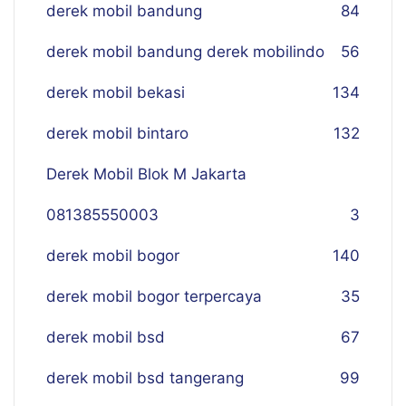
derek mobil bandung
84
derek mobil bandung derek mobilindo
56
derek mobil bekasi
134
derek mobil bintaro
132
Derek Mobil Blok M Jakarta
081385550003
3
derek mobil bogor
140
derek mobil bogor terpercaya
35
derek mobil bsd
67
derek mobil bsd tangerang
99