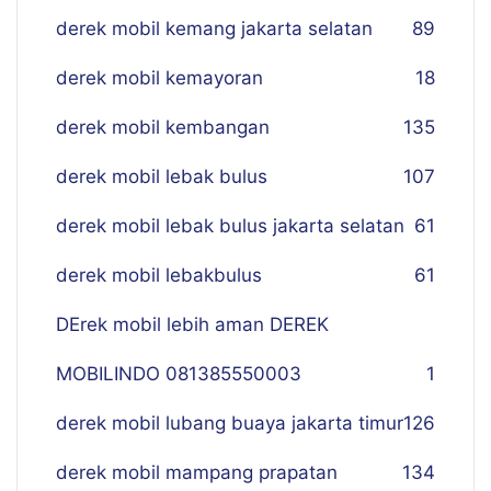
derek mobil kemang jakarta selatan
89
derek mobil kemayoran
18
derek mobil kembangan
135
derek mobil lebak bulus
107
derek mobil lebak bulus jakarta selatan
61
derek mobil lebakbulus
61
DErek mobil lebih aman DEREK
MOBILINDO 081385550003
1
derek mobil lubang buaya jakarta timur
126
derek mobil mampang prapatan
134