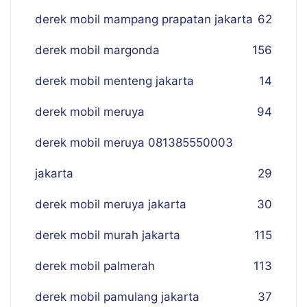
derek mobil mampang prapatan jakarta
62
derek mobil margonda
156
derek mobil menteng jakarta
14
derek mobil meruya
94
derek mobil meruya 081385550003
jakarta
29
derek mobil meruya jakarta
30
derek mobil murah jakarta
115
derek mobil palmerah
113
derek mobil pamulang jakarta
37