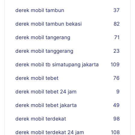
derek mobil tambun
37
derek mobil tambun bekasi
82
derek mobil tangerang
71
derek mobil tanggerang
23
derek mobil tb simatupang jakarta
109
derek mobil tebet
76
derek mobil tebet 24 jam
9
derek mobil tebet jakarta
49
derek mobil terdekat
98
derek mobil terdekat 24 jam
108