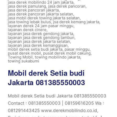
jasa derek mobilindo 24 jam jakarta
,
jasa derek pamulang
,
jasa derek pancoran
,
jasa derek pancoran jakarta
,
jasa derek pancoran jakarta selatan
,
jasa mobil derek towing jakarta selatan
,
jasa towing lebak bulus
,
jsa derek kemang jakarta
,
layanan derek 24 jam pasar minggu
,
layanan derek cinere
,
layanan jasa derek gendong jakarta
,
layanan jasa derek gendong tambun
,
layanan jasa derek jakarta selatan
,
layanan jasa derek kemanggisan
,
mobil derek setia budi jakarta
,
pasar minggu
,
pusat derek mobil
,
pusat derek mobil cakung
,
Towing Mobil
,
towing mobilindo jakarta
,
towing sukabumi
Mobil derek Setia budi
Jakarta 081385550003
Mobil derek Setia budi Jakarta 081385550003
Contact : 081385550003 | 08159616205 Wa :
081291443425 www.derekmobilindo.co.id,