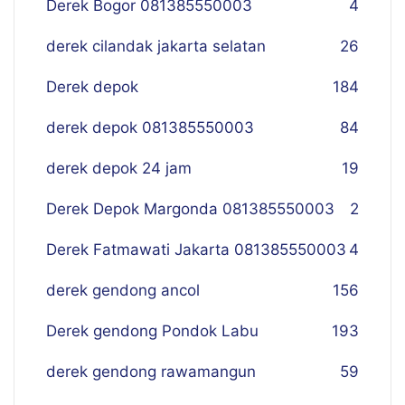
Derek Bogor 081385550003
4
derek cilandak jakarta selatan
26
Derek depok
184
derek depok 081385550003
84
derek depok 24 jam
19
Derek Depok Margonda 081385550003
2
Derek Fatmawati Jakarta 081385550003
4
derek gendong ancol
156
Derek gendong Pondok Labu
193
derek gendong rawamangun
59