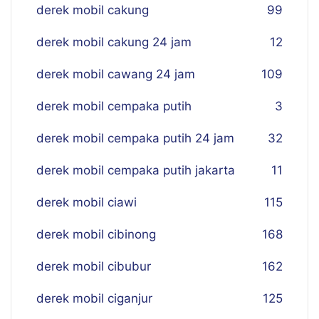
derek mobil cakung
99
derek mobil cakung 24 jam
12
derek mobil cawang 24 jam
109
derek mobil cempaka putih
3
derek mobil cempaka putih 24 jam
32
derek mobil cempaka putih jakarta
11
derek mobil ciawi
115
derek mobil cibinong
168
derek mobil cibubur
162
derek mobil ciganjur
125