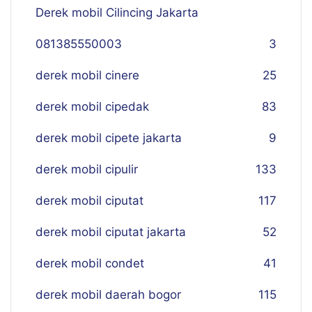
Derek mobil Cilincing Jakarta
081385550003
3
derek mobil cinere
25
derek mobil cipedak
83
derek mobil cipete jakarta
9
derek mobil cipulir
133
derek mobil ciputat
117
derek mobil ciputat jakarta
52
derek mobil condet
41
derek mobil daerah bogor
115