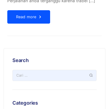
Perjalanan anda terganggu karena trabel […]
Read more
Search
Categories