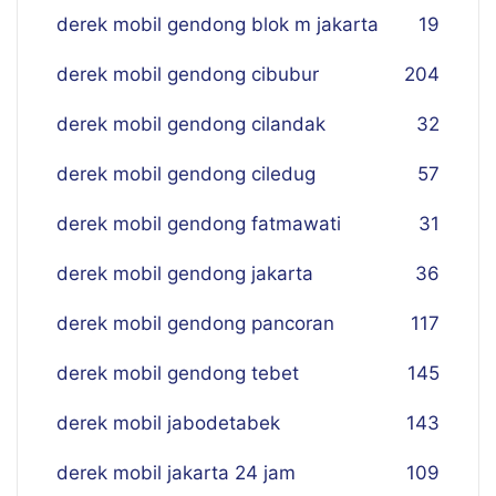
derek mobil gendong blok m jakarta
19
derek mobil gendong cibubur
204
derek mobil gendong cilandak
32
derek mobil gendong ciledug
57
derek mobil gendong fatmawati
31
derek mobil gendong jakarta
36
derek mobil gendong pancoran
117
derek mobil gendong tebet
145
derek mobil jabodetabek
143
derek mobil jakarta 24 jam
109