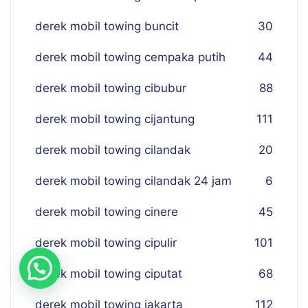
derek mobil towing buncit
30
derek mobil towing cempaka putih
44
derek mobil towing cibubur
88
derek mobil towing cijantung
111
derek mobil towing cilandak
20
derek mobil towing cilandak 24 jam
6
derek mobil towing cinere
45
derek mobil towing cipulir
101
derek mobil towing ciputat
68
derek mobil towing jakarta
112