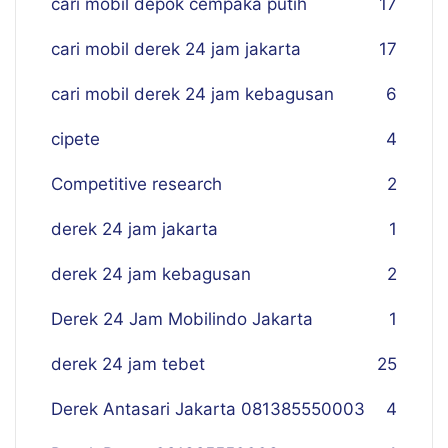
cari mobil depok cempaka putih
17
cari mobil derek 24 jam jakarta
17
cari mobil derek 24 jam kebagusan
6
cipete
4
Competitive research
2
derek 24 jam jakarta
1
derek 24 jam kebagusan
2
Derek 24 Jam Mobilindo Jakarta
1
derek 24 jam tebet
25
Derek Antasari Jakarta 081385550003
4