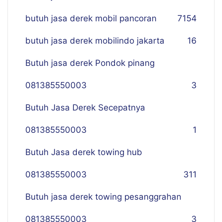
butuh jasa derek mobil pancoran
7
154
butuh jasa derek mobilindo jakarta
16
Butuh jasa derek Pondok pinang
081385550003
3
Butuh Jasa Derek Secepatnya
081385550003
1
Butuh Jasa derek towing hub
081385550003
311
Butuh jasa derek towing pesanggrahan
081385550003
3