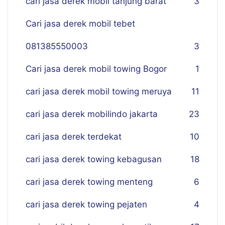
cari jasa derek mobil tanjung barat
3
Cari jasa derek mobil tebet
081385550003
3
Cari jasa derek mobil towing Bogor
1
cari jasa derek mobil towing meruya
11
cari jasa derek mobilindo jakarta
23
cari jasa derek terdekat
10
cari jasa derek towing kebagusan
18
cari jasa derek towing menteng
6
cari jasa derek towing pejaten
4