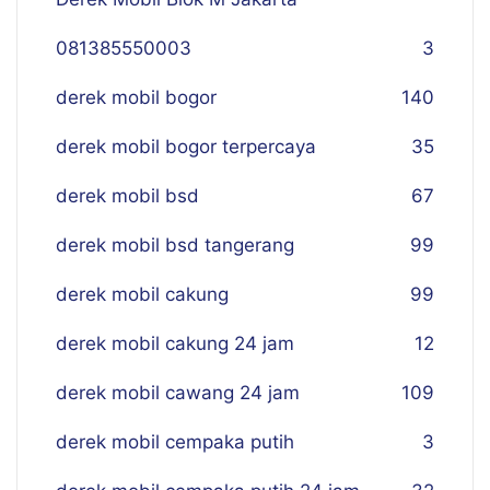
081385550003
3
derek mobil bogor
140
derek mobil bogor terpercaya
35
derek mobil bsd
67
derek mobil bsd tangerang
99
derek mobil cakung
99
derek mobil cakung 24 jam
12
derek mobil cawang 24 jam
109
derek mobil cempaka putih
3