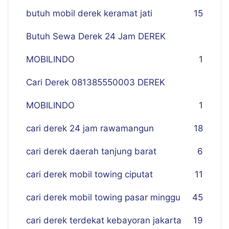
butuh mobil derek keramat jati
15
Butuh Sewa Derek 24 Jam DEREK
MOBILINDO
1
Cari Derek 081385550003 DEREK
MOBILINDO
1
cari derek 24 jam rawamangun
18
cari derek daerah tanjung barat
6
cari derek mobil towing ciputat
11
cari derek mobil towing pasar minggu
45
cari derek terdekat kebayoran jakarta
19