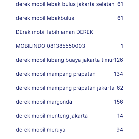
derek mobil lebak bulus jakarta selatan
61
derek mobil lebakbulus
61
DErek mobil lebih aman DEREK
MOBILINDO 081385550003
1
derek mobil lubang buaya jakarta timur
126
derek mobil mampang prapatan
134
derek mobil mampang prapatan jakarta
62
derek mobil margonda
156
derek mobil menteng jakarta
14
derek mobil meruya
94