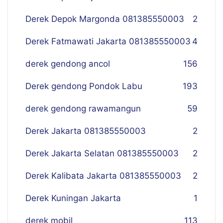
Derek Depok Margonda 081385550003
2
Derek Fatmawati Jakarta 081385550003
4
derek gendong ancol
156
Derek gendong Pondok Labu
193
derek gendong rawamangun
59
Derek Jakarta 081385550003
2
Derek Jakarta Selatan 081385550003
2
Derek Kalibata Jakarta 081385550003
2
Derek Kuningan Jakarta
1
derek mobil
113