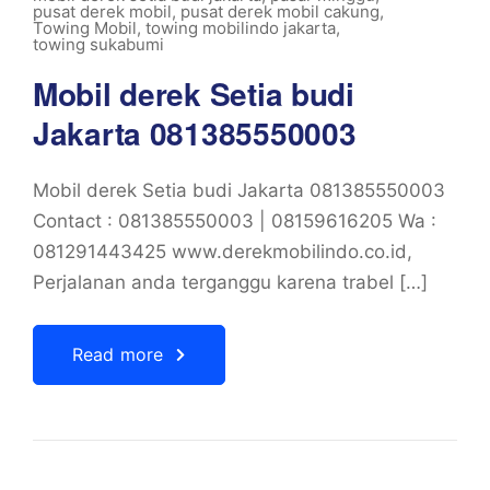
pusat derek mobil
,
pusat derek mobil cakung
,
Towing Mobil
,
towing mobilindo jakarta
,
towing sukabumi
Mobil derek Setia budi
Jakarta 081385550003
Mobil derek Setia budi Jakarta 081385550003
Contact : 081385550003 | 08159616205 Wa :
081291443425 www.derekmobilindo.co.id,
Perjalanan anda terganggu karena trabel […]
Read more