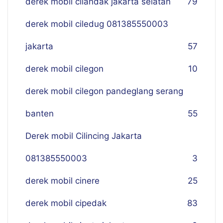
derek mobil cilandak jakarta selatan
79
derek mobil ciledug 081385550003
jakarta
57
derek mobil cilegon
10
derek mobil cilegon pandeglang serang
banten
55
Derek mobil Cilincing Jakarta
081385550003
3
derek mobil cinere
25
derek mobil cipedak
83