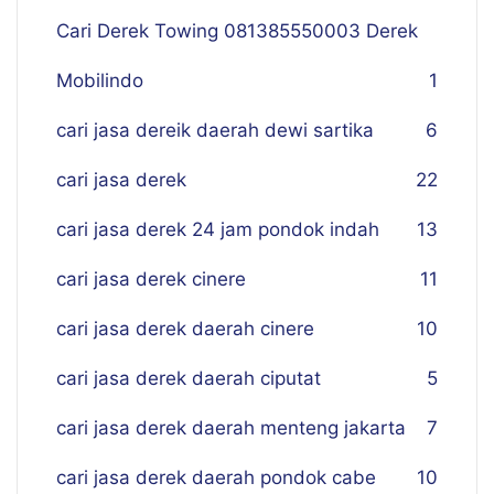
Cari Derek Towing 081385550003 Derek
Mobilindo
1
cari jasa dereik daerah dewi sartika
6
cari jasa derek
22
cari jasa derek 24 jam pondok indah
13
cari jasa derek cinere
11
cari jasa derek daerah cinere
10
cari jasa derek daerah ciputat
5
cari jasa derek daerah menteng jakarta
7
cari jasa derek daerah pondok cabe
10