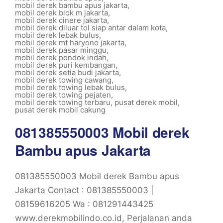
mobil derek bambu apus jakarta
,
mobil derek blok m jakarta
,
mobil derek cinere jakarta
,
mobil derek diluar tol siap antar dalam kota
,
mobil derek lebak bulus
,
mobil derek mt haryono jakarta
,
mobil derek pasar minggu
,
mobil derek pondok indah
,
mobil derek puri kembangan
,
mobil derek setia budi jakarta
,
mobil derek towing cawang
,
mobil derek towing lebak bulus
,
mobil derek towing pejaten
,
mobil derek towing terbaru
,
pusat derek mobil
,
pusat derek mobil cakung
081385550003 Mobil derek
Bambu apus Jakarta
081385550003 Mobil derek Bambu apus
Jakarta Contact : 081385550003 |
08159616205 Wa : 081291443425
www.derekmobilindo.co.id, Perjalanan anda