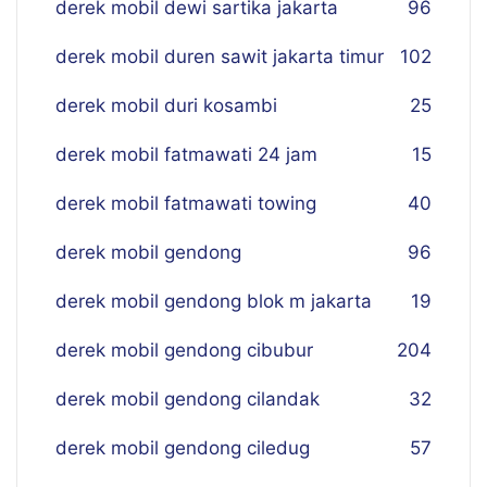
derek mobil dewi sartika jakarta
96
derek mobil duren sawit jakarta timur
102
derek mobil duri kosambi
25
derek mobil fatmawati 24 jam
15
derek mobil fatmawati towing
40
derek mobil gendong
96
derek mobil gendong blok m jakarta
19
derek mobil gendong cibubur
204
derek mobil gendong cilandak
32
derek mobil gendong ciledug
57