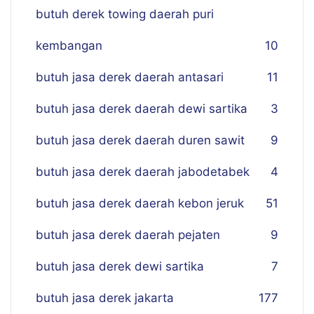
butuh derek towing daerah puri
kembangan
10
butuh jasa derek daerah antasari
11
butuh jasa derek daerah dewi sartika
3
butuh jasa derek daerah duren sawit
9
butuh jasa derek daerah jabodetabek
4
butuh jasa derek daerah kebon jeruk
51
butuh jasa derek daerah pejaten
9
butuh jasa derek dewi sartika
7
butuh jasa derek jakarta
177