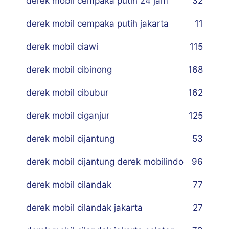
derek mobil cempaka putih 24 jam
32
derek mobil cempaka putih jakarta
11
derek mobil ciawi
115
derek mobil cibinong
168
derek mobil cibubur
162
derek mobil ciganjur
125
derek mobil cijantung
53
derek mobil cijantung derek mobilindo
96
derek mobil cilandak
77
derek mobil cilandak jakarta
27