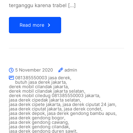
terganggu karena trabel […]
Read more
5 November 2020
admin
081385550003 jasa derek
,
butuh jasa derek jakarta
,
derek mobil cilandak jakarta
,
derek mobil cilandak jakarta selatan
,
derek mobil ciledug 081385550003 jakarta
,
jasa derek cipedak jakarta selatan
,
jasa derek cipete jakarta
,
jasa derek ciputat 24 jam
,
jasa derek ciputat jakarta
,
jasa derek condet
,
jasa derek depok
,
jasa derek gendong bambu apus
,
jasa derek gendong bogor
,
jasa derek gendong cawang
,
jasa derek gendong cilandak
,
jasa derek gendong duren sawit
,