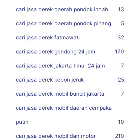
cari jasa derek daerah pondok indah
13
cari jasa derek daerah pondok pinang
5
cari jasa derek fatmawati
32
cari jasa derek gendong 24 jam
170
cari jasa derek jakarta timur 24 jam
17
cari jasa derek kebon jeruk
25
cari jasa derek mobil buncit jakarta
7
cari jasa derek mobil daerah cempaka
putih
10
cari jasa derek mobil dan motor
210