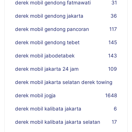
derek mobil gendong fatmawati
31
derek mobil gendong jakarta
36
derek mobil gendong pancoran
117
derek mobil gendong tebet
145
derek mobil jabodetabek
143
derek mobil jakarta 24 jam
109
derek mobil jakarta selatan derek towing
derek mobil jogja
16
48
derek mobil kalibata jakarta
6
derek mobil kalibata jakarta selatan
17