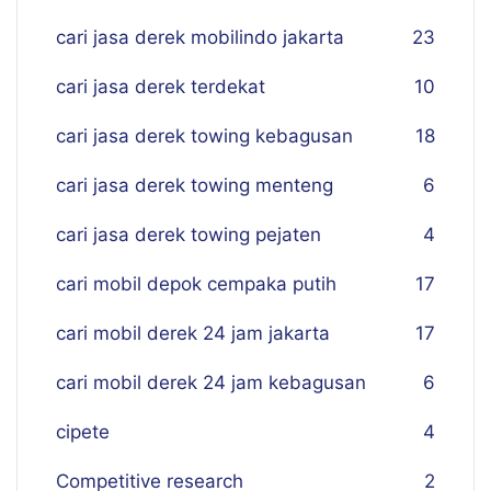
cari jasa derek mobilindo jakarta
23
cari jasa derek terdekat
10
cari jasa derek towing kebagusan
18
cari jasa derek towing menteng
6
cari jasa derek towing pejaten
4
cari mobil depok cempaka putih
17
cari mobil derek 24 jam jakarta
17
cari mobil derek 24 jam kebagusan
6
cipete
4
Competitive research
2