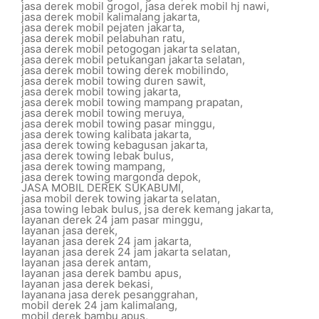
jasa derek mobil grogol
,
jasa derek mobil hj nawi
,
jasa derek mobil kalimalang jakarta
,
jasa derek mobil pejaten jakarta
,
jasa derek mobil pelabuhan ratu
,
jasa derek mobil petogogan jakarta selatan
,
jasa derek mobil petukangan jakarta selatan
,
jasa derek mobil towing derek mobilindo
,
jasa derek mobil towing duren sawit
,
jasa derek mobil towing jakarta
,
jasa derek mobil towing mampang prapatan
,
jasa derek mobil towing meruya
,
jasa derek mobil towing pasar minggu
,
jasa derek towing kalibata jakarta
,
jasa derek towing kebagusan jakarta
,
jasa derek towing lebak bulus
,
jasa derek towing mampang
,
jasa derek towing margonda depok
,
JASA MOBIL DEREK SUKABUMI
,
jasa mobil derek towing jakarta selatan
,
jasa towing lebak bulus
,
jsa derek kemang jakarta
,
layanan derek 24 jam pasar minggu
,
layanan jasa derek
,
layanan jasa derek 24 jam jakarta
,
layanan jasa derek 24 jam jakarta selatan
,
layanan jasa derek antam
,
layanan jasa derek bambu apus
,
layanan jasa derek bekasi
,
layanana jasa derek pesanggrahan
,
mobil derek 24 jam kalimalang
,
mobil derek bambu apus
,