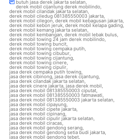
butuh jasa derek jakarta selatan
,
derek mobil cijantung derek mobilindo
,
derek mobil cilandak jakarta selatan
,
derek mobil ciledug 081385550003 jakarta
,
derek mobil cilegon
,
derek mobil kebagusan jakarta
,
derek mobil kebon jeruk
,
derek mobil kelapa gading
,
derek mobil kemang jakarta selatan
,
derek mobil kembangan
,
derek mobil lebak bulus
,
derek mobil towing 24 jam derek mobilindo
,
derek mobil towing buncit
,
derek mobil towing cempaka putih
,
derek mobil towing cibubur
,
derek mobil towing cijantung
,
derek mobil towing cinere
,
derek mobil towing cipulir
,
jasa derek cempaka putih towing
,
jasa derek cibinong
,
jasa derek cijantung
,
jasa derek cilandak jakarta selatan
,
jasa derek cinere jakarta
,
jasa derek mobil
,
jasa derek mobil 081385550003 ciputat
,
jasa derek mobil 081385550003 fatmawati
,
jasa derek mobil 081385550003 jakarta selatan
,
jasa derek mobil cipayung
,
jasa derek mobil cipete jakarta
,
jasa derek mobil cipinang
,
jasa derek mobil cipulir jakarta selatan
,
jasa derek mobil ciracas
,
jasa derek mobil gendong serang
,
jasa derek mobil gendong setia budi jakarta
,
jasa derek mobil gendong tebet
,