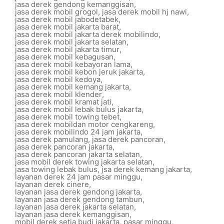
jasa derek gendong kemanggisan
,
jasa derek mobil grogol
,
jasa derek mobil hj nawi
,
jasa derek mobil jabodetabek
,
jasa derek mobil jakarta barat
,
jasa derek mobil jakarta derek mobilindo
,
jasa derek mobil jakarta selatan
,
jasa derek mobil jakarta timur
,
jasa derek mobil kebagusan
,
jasa derek mobil kebayoran lama
,
jasa derek mobil kebon jeruk jakarta
,
jasa derek mobil kedoya
,
jasa derek mobil kemang jakarta
,
jasa derek mobil klender
,
jasa derek mobil kramat jati
,
jasa derek mobil lebak bulus jakarta
,
jasa derek mobil towing tebet
,
jasa derek mobildan motor cengkareng
,
jasa derek mobilindo 24 jam jakarta
,
jasa derek pamulang
,
jasa derek pancoran
,
jasa derek pancoran jakarta
,
jasa derek pancoran jakarta selatan
,
jasa mobil derek towing jakarta selatan
,
jasa towing lebak bulus
,
jsa derek kemang jakarta
,
layanan derek 24 jam pasar minggu
,
layanan derek cinere
,
layanan jasa derek gendong jakarta
,
layanan jasa derek gendong tambun
,
layanan jasa derek jakarta selatan
,
layanan jasa derek kemanggisan
,
mobil derek setia budi jakarta
,
pasar minggu
,