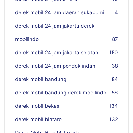
derek mobil 24 jam daerah sukabumi
4
derek mobil 24 jam jakarta derek
mobilindo
87
derek mobil 24 jam jakarta selatan
150
derek mobil 24 jam pondok indah
38
derek mobil bandung
84
derek mobil bandung derek mobilindo
56
derek mobil bekasi
134
derek mobil bintaro
132
Derek Mobil Blok M Jakarta