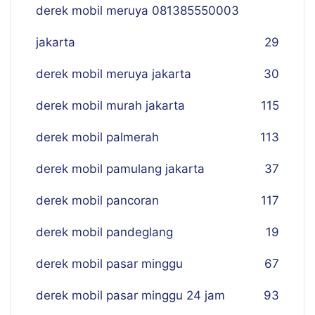
derek mobil meruya 081385550003
jakarta
29
derek mobil meruya jakarta
30
derek mobil murah jakarta
115
derek mobil palmerah
113
derek mobil pamulang jakarta
37
derek mobil pancoran
117
derek mobil pandeglang
19
derek mobil pasar minggu
67
derek mobil pasar minggu 24 jam
93