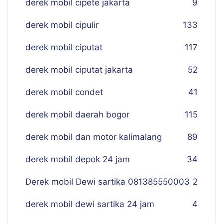
derek mobil cipete jakarta
9
derek mobil cipulir
133
derek mobil ciputat
117
derek mobil ciputat jakarta
52
derek mobil condet
41
derek mobil daerah bogor
115
derek mobil dan motor kalimalang
89
derek mobil depok 24 jam
34
Derek mobil Dewi sartika 081385550003
2
derek mobil dewi sartika 24 jam
4