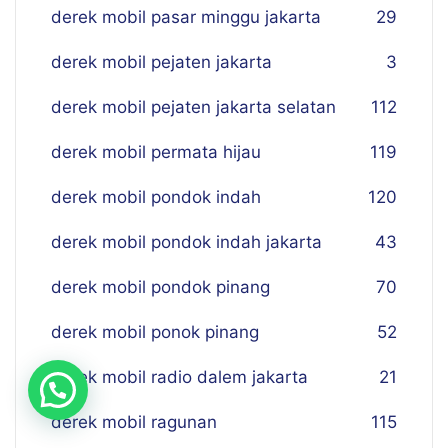
derek mobil pasar minggu jakarta
29
derek mobil pejaten jakarta
3
derek mobil pejaten jakarta selatan
112
derek mobil permata hijau
119
derek mobil pondok indah
120
derek mobil pondok indah jakarta
43
derek mobil pondok pinang
70
derek mobil ponok pinang
52
derek mobil radio dalem jakarta
21
derek mobil ragunan
115