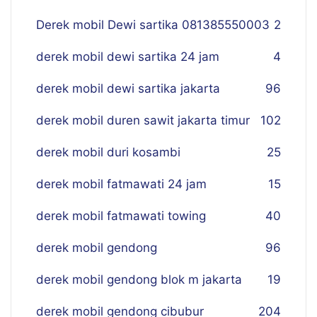
Derek mobil Dewi sartika 081385550003
2
derek mobil dewi sartika 24 jam
4
derek mobil dewi sartika jakarta
96
derek mobil duren sawit jakarta timur
102
derek mobil duri kosambi
25
derek mobil fatmawati 24 jam
15
derek mobil fatmawati towing
40
derek mobil gendong
96
derek mobil gendong blok m jakarta
19
derek mobil gendong cibubur
204