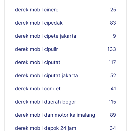
derek mobil cinere
25
derek mobil cipedak
83
derek mobil cipete jakarta
9
derek mobil cipulir
133
derek mobil ciputat
117
derek mobil ciputat jakarta
52
derek mobil condet
41
derek mobil daerah bogor
115
derek mobil dan motor kalimalang
89
derek mobil depok 24 jam
34