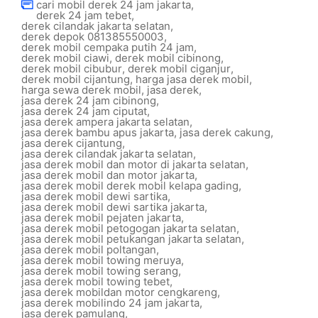
cari mobil derek 24 jam jakarta
,
derek 24 jam tebet
,
derek cilandak jakarta selatan
,
derek depok 081385550003
,
derek mobil cempaka putih 24 jam
,
derek mobil ciawi
,
derek mobil cibinong
,
derek mobil cibubur
,
derek mobil ciganjur
,
derek mobil cijantung
,
harga jasa derek mobil
,
harga sewa derek mobil
,
jasa derek
,
jasa derek 24 jam cibinong
,
jasa derek 24 jam ciputat
,
jasa derek ampera jakarta selatan
,
jasa derek bambu apus jakarta
,
jasa derek cakung
,
jasa derek cijantung
,
jasa derek cilandak jakarta selatan
,
jasa derek mobil dan motor di jakarta selatan
,
jasa derek mobil dan motor jakarta
,
jasa derek mobil derek mobil kelapa gading
,
jasa derek mobil dewi sartika
,
jasa derek mobil dewi sartika jakarta
,
jasa derek mobil pejaten jakarta
,
jasa derek mobil petogogan jakarta selatan
,
jasa derek mobil petukangan jakarta selatan
,
jasa derek mobil poltangan
,
jasa derek mobil towing meruya
,
jasa derek mobil towing serang
,
jasa derek mobil towing tebet
,
jasa derek mobildan motor cengkareng
,
jasa derek mobilindo 24 jam jakarta
,
jasa derek pamulang
,