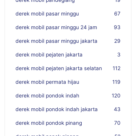
derek mobil pandeglang
19
derek mobil pasar minggu
67
derek mobil pasar minggu 24 jam
93
derek mobil pasar minggu jakarta
29
derek mobil pejaten jakarta
3
derek mobil pejaten jakarta selatan
112
derek mobil permata hijau
119
derek mobil pondok indah
120
derek mobil pondok indah jakarta
43
derek mobil pondok pinang
70