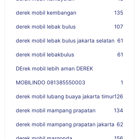
derek mobil kembangan
135
derek mobil lebak bulus
107
derek mobil lebak bulus jakarta selatan
61
derek mobil lebakbulus
61
DErek mobil lebih aman DEREK
MOBILINDO 081385550003
1
derek mobil lubang buaya jakarta timur
126
derek mobil mampang prapatan
134
derek mobil mampang prapatan jakarta
62
derek mobil margonda
156