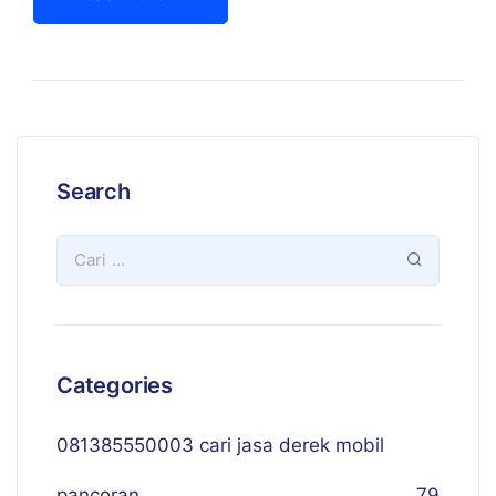
Search
Categories
081385550003 cari jasa derek mobil
pancoran
79