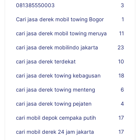
081385550003
3
Cari jasa derek mobil towing Bogor
1
cari jasa derek mobil towing meruya
11
cari jasa derek mobilindo jakarta
23
cari jasa derek terdekat
10
cari jasa derek towing kebagusan
18
cari jasa derek towing menteng
6
cari jasa derek towing pejaten
4
cari mobil depok cempaka putih
17
cari mobil derek 24 jam jakarta
17