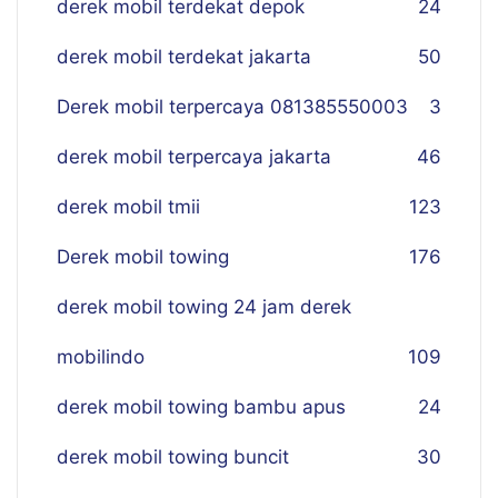
derek mobil terdekat depok
24
derek mobil terdekat jakarta
50
Derek mobil terpercaya 081385550003
3
derek mobil terpercaya jakarta
46
derek mobil tmii
123
Derek mobil towing
176
derek mobil towing 24 jam derek
mobilindo
109
derek mobil towing bambu apus
24
derek mobil towing buncit
30