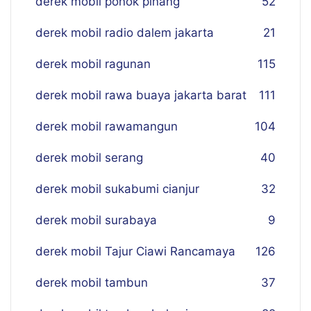
derek mobil ponok pinang
52
derek mobil radio dalem jakarta
21
derek mobil ragunan
115
derek mobil rawa buaya jakarta barat
111
derek mobil rawamangun
104
derek mobil serang
40
derek mobil sukabumi cianjur
32
derek mobil surabaya
9
derek mobil Tajur Ciawi Rancamaya
126
derek mobil tambun
37