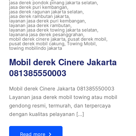
jasa derek pondok pinang jakarta selatan
,
jasa derek puri kembangan
,
jasa derek ragunan jakarta selatan
,
jasa derek rambutan jakarta
,
layanan jasa derek puri kembangan
,
layanan jasa derek rambutan
,
layanan jasa derek towing jakarta selatan
,
layanana jasa derek pesanggrahan
,
mobil derek cinere jakarta
,
pusat derek mobil
,
pusat derek mobil cakung
,
Towing Mobil
,
towing mobilindo jakarta
Mobil derek Cinere Jakarta
081385550003
Mobil derek Cinere Jakarta 081385550003
Layanan jasa derek mobil towing atau mobil
gendong resmi, termurah, dan terpercaya
dengan kualitas pelayanan […]
Read more