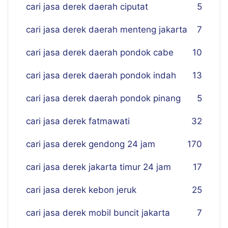
cari jasa derek daerah ciputat
5
cari jasa derek daerah menteng jakarta
7
cari jasa derek daerah pondok cabe
10
cari jasa derek daerah pondok indah
13
cari jasa derek daerah pondok pinang
5
cari jasa derek fatmawati
32
cari jasa derek gendong 24 jam
170
cari jasa derek jakarta timur 24 jam
17
cari jasa derek kebon jeruk
25
cari jasa derek mobil buncit jakarta
7