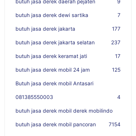
butuh jasa derek daerah pejaten
9
butuh jasa derek dewi sartika
7
butuh jasa derek jakarta
177
butuh jasa derek jakarta selatan
237
butuh jasa derek keramat jati
17
butuh jasa derek mobil 24 jam
125
Butuh jasa derek mobil Antasari
081385550003
4
butuh jasa derek mobil derek mobilindo
butuh jasa derek mobil pancoran
7
154