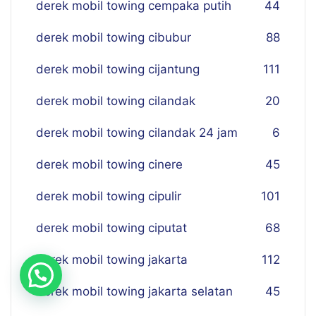
derek mobil towing cempaka putih
44
derek mobil towing cibubur
88
derek mobil towing cijantung
111
derek mobil towing cilandak
20
derek mobil towing cilandak 24 jam
6
derek mobil towing cinere
45
derek mobil towing cipulir
101
derek mobil towing ciputat
68
derek mobil towing jakarta
112
derek mobil towing jakarta selatan
45