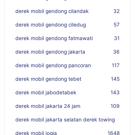
derek mobil gendong cilandak
32
derek mobil gendong ciledug
57
derek mobil gendong fatmawati
31
derek mobil gendong jakarta
36
derek mobil gendong pancoran
117
derek mobil gendong tebet
145
derek mobil jabodetabek
143
derek mobil jakarta 24 jam
109
derek mobil jakarta selatan derek towing
derek mobil jogja
16
48