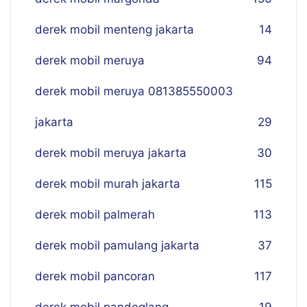
derek mobil menteng jakarta
14
derek mobil meruya
94
derek mobil meruya 081385550003
jakarta
29
derek mobil meruya jakarta
30
derek mobil murah jakarta
115
derek mobil palmerah
113
derek mobil pamulang jakarta
37
derek mobil pancoran
117