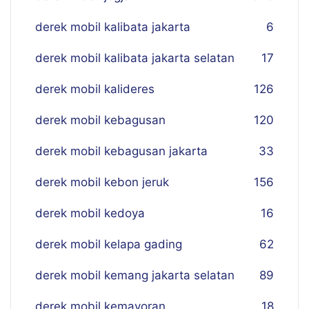
derek mobil kalibata jakarta
6
derek mobil kalibata jakarta selatan
17
derek mobil kalideres
126
derek mobil kebagusan
120
derek mobil kebagusan jakarta
33
derek mobil kebon jeruk
156
derek mobil kedoya
16
derek mobil kelapa gading
62
derek mobil kemang jakarta selatan
89
derek mobil kemayoran
18