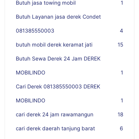
Butuh jasa towing mobil
1
Butuh Layanan jasa derek Condet
081385550003
4
butuh mobil derek keramat jati
15
Butuh Sewa Derek 24 Jam DEREK
MOBILINDO
1
Cari Derek 081385550003 DEREK
MOBILINDO
1
cari derek 24 jam rawamangun
18
cari derek daerah tanjung barat
6