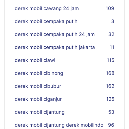
derek mobil cawang 24 jam
109
derek mobil cempaka putih
3
derek mobil cempaka putih 24 jam
32
derek mobil cempaka putih jakarta
11
derek mobil ciawi
115
derek mobil cibinong
168
derek mobil cibubur
162
derek mobil ciganjur
125
derek mobil cijantung
53
derek mobil cijantung derek mobilindo
96