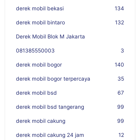
derek mobil bekasi
134
derek mobil bintaro
132
Derek Mobil Blok M Jakarta
081385550003
3
derek mobil bogor
140
derek mobil bogor terpercaya
35
derek mobil bsd
67
derek mobil bsd tangerang
99
derek mobil cakung
99
derek mobil cakung 24 jam
12