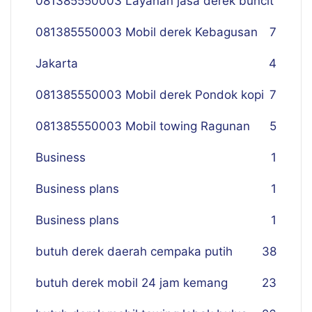
081385550003 Layanan jasa derek buncit
081385550003 Mobil derek Kebagusan
7
Jakarta
4
081385550003 Mobil derek Pondok kopi
7
081385550003 Mobil towing Ragunan
5
Business
1
Business plans
1
Business plans
1
butuh derek daerah cempaka putih
38
butuh derek mobil 24 jam kemang
23