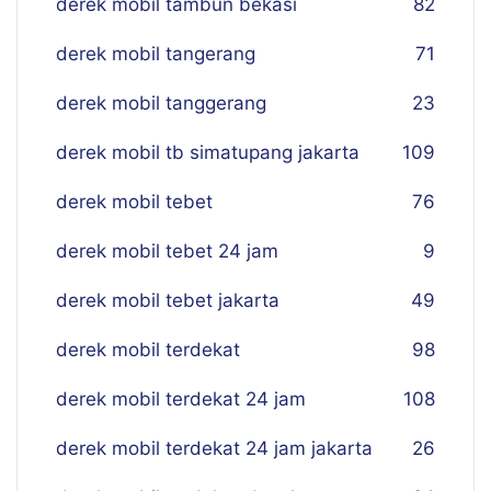
derek mobil tambun bekasi
82
derek mobil tangerang
71
derek mobil tanggerang
23
derek mobil tb simatupang jakarta
109
derek mobil tebet
76
derek mobil tebet 24 jam
9
derek mobil tebet jakarta
49
derek mobil terdekat
98
derek mobil terdekat 24 jam
108
derek mobil terdekat 24 jam jakarta
26