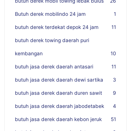
butuh derek mobil towing lebak bulus
26
Butuh derek mobilindo 24 jam
1
butuh derek terdekat depok 24 jam
11
butuh derek towing daerah puri
kembangan
10
butuh jasa derek daerah antasari
11
butuh jasa derek daerah dewi sartika
3
butuh jasa derek daerah duren sawit
9
butuh jasa derek daerah jabodetabek
4
butuh jasa derek daerah kebon jeruk
51