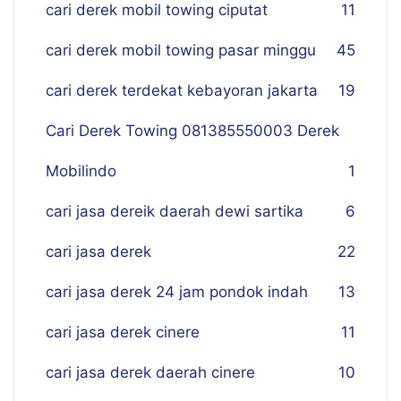
cari derek mobil towing ciputat
11
cari derek mobil towing pasar minggu
45
cari derek terdekat kebayoran jakarta
19
Cari Derek Towing 081385550003 Derek
Mobilindo
1
cari jasa dereik daerah dewi sartika
6
cari jasa derek
22
cari jasa derek 24 jam pondok indah
13
cari jasa derek cinere
11
cari jasa derek daerah cinere
10