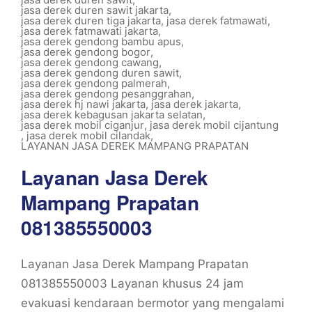
jasa derek duren sawit jakarta
,
jasa derek duren tiga jakarta
,
jasa derek fatmawati
,
jasa derek fatmawati jakarta
,
jasa derek gendong bambu apus
,
jasa derek gendong bogor
,
jasa derek gendong cawang
,
jasa derek gendong duren sawit
,
jasa derek gendong palmerah
,
jasa derek gendong pesanggrahan
,
jasa derek hj nawi jakarta
,
jasa derek jakarta
,
jasa derek kebagusan jakarta selatan
,
jasa derek mobil ciganjur
,
jasa derek mobil cijantung
,
jasa derek mobil cilandak
,
LAYANAN JASA DEREK MAMPANG PRAPATAN
Layanan Jasa Derek
Mampang Prapatan
081385550003
Layanan Jasa Derek Mampang Prapatan
081385550003 Layanan khusus 24 jam
evakuasi kendaraan bermotor yang mengalami