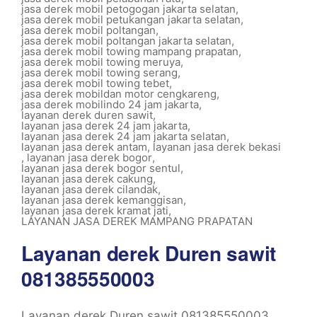
jasa derek mobil petogogan jakarta selatan
,
jasa derek mobil petukangan jakarta selatan
,
jasa derek mobil poltangan
,
jasa derek mobil poltangan jakarta selatan
,
jasa derek mobil towing mampang prapatan
,
jasa derek mobil towing meruya
,
jasa derek mobil towing serang
,
jasa derek mobil towing tebet
,
jasa derek mobildan motor cengkareng
,
jasa derek mobilindo 24 jam jakarta
,
layanan derek duren sawit
,
layanan jasa derek 24 jam jakarta
,
layanan jasa derek 24 jam jakarta selatan
,
layanan jasa derek antam
,
layanan jasa derek bekasi
,
layanan jasa derek bogor
,
layanan jasa derek bogor sentul
,
layanan jasa derek cakung
,
layanan jasa derek cilandak
,
layanan jasa derek kemanggisan
,
layanan jasa derek kramat jati
,
LAYANAN JASA DEREK MAMPANG PRAPATAN
Layanan derek Duren sawit
081385550003
Layanan derek Duren sawit 081385550003