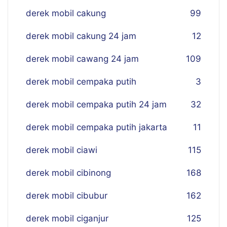
derek mobil cakung
99
derek mobil cakung 24 jam
12
derek mobil cawang 24 jam
109
derek mobil cempaka putih
3
derek mobil cempaka putih 24 jam
32
derek mobil cempaka putih jakarta
11
derek mobil ciawi
115
derek mobil cibinong
168
derek mobil cibubur
162
derek mobil ciganjur
125