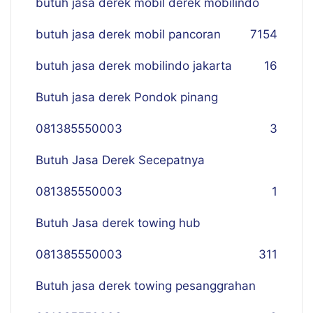
butuh jasa derek mobil derek mobilindo
butuh jasa derek mobil pancoran
7
154
butuh jasa derek mobilindo jakarta
16
Butuh jasa derek Pondok pinang
081385550003
3
Butuh Jasa Derek Secepatnya
081385550003
1
Butuh Jasa derek towing hub
081385550003
311
Butuh jasa derek towing pesanggrahan