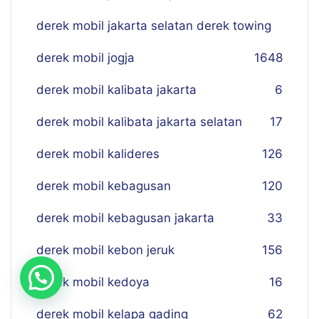
derek mobil jakarta selatan derek towing
derek mobil jogja
16
48
derek mobil kalibata jakarta
6
derek mobil kalibata jakarta selatan
17
derek mobil kalideres
126
derek mobil kebagusan
120
derek mobil kebagusan jakarta
33
derek mobil kebon jeruk
156
derek mobil kedoya
16
derek mobil kelapa gading
62