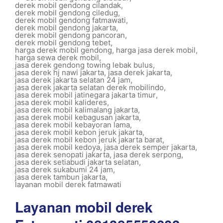
derek mobil gendong cilandak
,
derek mobil gendong ciledug
,
derek mobil gendong fatmawati
,
derek mobil gendong jakarta
,
derek mobil gendong pancoran
,
derek mobil gendong tebet
,
harga derek mobil gendong
,
harga jasa derek mobil
,
harga sewa derek mobil
,
jasa derek gendong towing lebak bulus
,
jasa derek hj nawi jakarta
,
jasa derek jakarta
,
jasa derek jakarta selatan 24 jam
,
jasa derek jakarta selatan derek mobilindo
,
jasa derek mobil jatinegara jakarta timur
,
jasa derek mobil kalideres
,
jasa derek mobil kalimalang jakarta
,
jasa derek mobil kebagusan jakarta
,
jasa derek mobil kebayoran lama
,
jasa derek mobil kebon jeruk jakarta
,
jasa derek mobil kebon jeruk jakarta barat
,
jasa derek mobil kedoya
,
jasa derek semper jakarta
,
jasa derek senopati jakarta
,
jasa derek serpong
,
jasa derek setiabudi jakarta selatan
,
jasa derek sukabumi 24 jam
,
jasa derek tambun jakarta
,
layanan mobil derek fatmawati
Layanan mobil derek