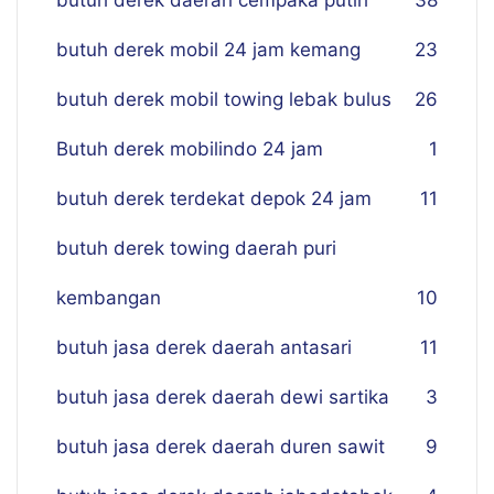
butuh derek daerah cempaka putih
38
butuh derek mobil 24 jam kemang
23
butuh derek mobil towing lebak bulus
26
Butuh derek mobilindo 24 jam
1
butuh derek terdekat depok 24 jam
11
butuh derek towing daerah puri
kembangan
10
butuh jasa derek daerah antasari
11
butuh jasa derek daerah dewi sartika
3
butuh jasa derek daerah duren sawit
9