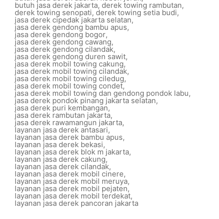
butuh jasa derek jakarta
,
derek towing rambutan
,
derek towing senopati
,
derek towing setia budi
,
jasa derek cipedak jakarta selatan
,
jasa derek gendong bambu apus
,
jasa derek gendong bogor
,
jasa derek gendong cawang
,
jasa derek gendong cilandak
,
jasa derek gendong duren sawit
,
jasa derek mobil towing cakung
,
jasa derek mobil towing cilandak
,
jasa derek mobil towing ciledug
,
jasa derek mobil towing condet
,
jasa derek mobil towing dan gendong pondok labu
,
jasa derek pondok pinang jakarta selatan
,
jasa derek puri kembangan
,
jasa derek rambutan jakarta
,
jasa derek rawamangun jakarta
,
layanan jasa derek antasari
,
layanan jasa derek bambu apus
,
layanan jasa derek bekasi
,
layanan jasa derek blok m jakarta
,
layanan jasa derek cakung
,
layanan jasa derek cilandak
,
layanan jasa derek mobil cinere
,
layanan jasa derek mobil meruya
,
layanan jasa derek mobil pejaten
,
layanan jasa derek mobil terdekat
,
layanan jasa derek pancoran jakarta