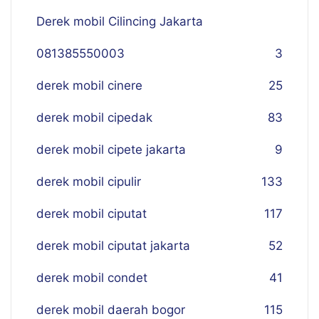
Derek mobil Cilincing Jakarta
081385550003
3
derek mobil cinere
25
derek mobil cipedak
83
derek mobil cipete jakarta
9
derek mobil cipulir
133
derek mobil ciputat
117
derek mobil ciputat jakarta
52
derek mobil condet
41
derek mobil daerah bogor
115