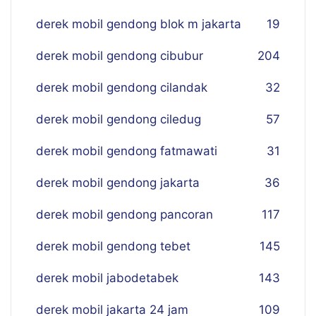
derek mobil gendong blok m jakarta
19
derek mobil gendong cibubur
204
derek mobil gendong cilandak
32
derek mobil gendong ciledug
57
derek mobil gendong fatmawati
31
derek mobil gendong jakarta
36
derek mobil gendong pancoran
117
derek mobil gendong tebet
145
derek mobil jabodetabek
143
derek mobil jakarta 24 jam
109