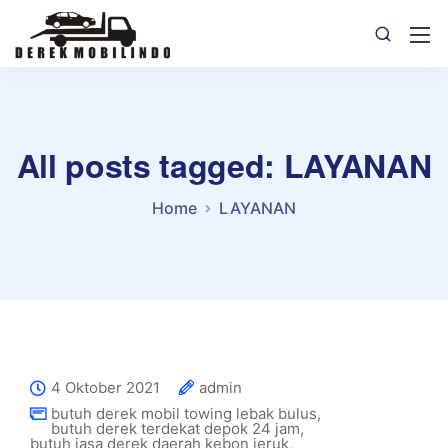
All posts tagged: LAYANAN
Home
LAYANAN
4 Oktober 2021
admin
butuh derek mobil towing lebak bulus
,
butuh derek terdekat depok 24 jam
,
butuh jasa derek daerah kebon jeruk
,