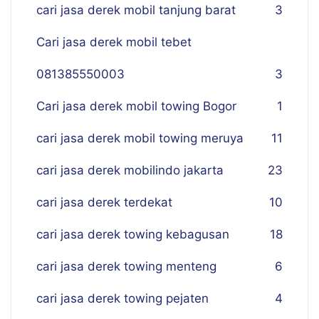
cari jasa derek mobil tanjung barat
3
Cari jasa derek mobil tebet
081385550003
3
Cari jasa derek mobil towing Bogor
1
cari jasa derek mobil towing meruya
11
cari jasa derek mobilindo jakarta
23
cari jasa derek terdekat
10
cari jasa derek towing kebagusan
18
cari jasa derek towing menteng
6
cari jasa derek towing pejaten
4