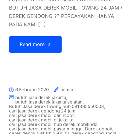
BUTUH JASA DEREK MOBIL TOWING 24 JAM /
DEREK GENDONG ?? PERCAYAKAN HANYA
PADA KAMI […]
Read more
6 Februari 2020
admin
butuh jasa derek jakarta
,
butuh jasa derek jakarta selatan
,
Butuh Jasa derek towing hub 081385550003
,
cari jasa derek gendong 24 jam
,
cari jasa derek mobil dan motor
,
cari jasa derek mobil di jakarta
,
cari jasa derek mobil hub derek mobilindo
,
cari jasa derek mobil pasar minggu
,
Derek depok
,
derek depok 081385550003
,
derek gendong ancol
,