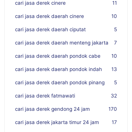
cari jasa derek cinere
11
cari jasa derek daerah cinere
10
cari jasa derek daerah ciputat
5
cari jasa derek daerah menteng jakarta
7
cari jasa derek daerah pondok cabe
10
cari jasa derek daerah pondok indah
13
cari jasa derek daerah pondok pinang
5
cari jasa derek fatmawati
32
cari jasa derek gendong 24 jam
170
cari jasa derek jakarta timur 24 jam
17