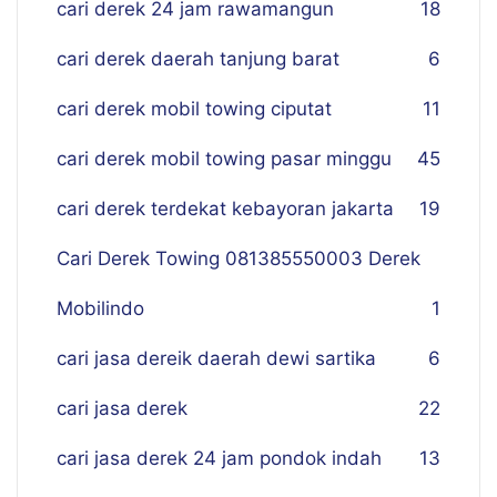
cari derek 24 jam rawamangun
18
cari derek daerah tanjung barat
6
cari derek mobil towing ciputat
11
cari derek mobil towing pasar minggu
45
cari derek terdekat kebayoran jakarta
19
Cari Derek Towing 081385550003 Derek
Mobilindo
1
cari jasa dereik daerah dewi sartika
6
cari jasa derek
22
cari jasa derek 24 jam pondok indah
13