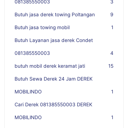
081385550003
3
Butuh jasa derek towing Poltangan
9
Butuh jasa towing mobil
1
Butuh Layanan jasa derek Condet
081385550003
4
butuh mobil derek keramat jati
15
Butuh Sewa Derek 24 Jam DEREK
MOBILINDO
1
Cari Derek 081385550003 DEREK
MOBILINDO
1