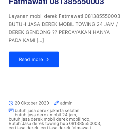
Fatmawati 081385550003
Layanan mobil derek Fatmawati 081385550003
BUTUH JASA DEREK MOBIL TOWING 24 JAM /
DEREK GENDONG ?? PERCAYAKAN HANYA
PADA KAMI […]
Read more
20 Oktober 2020
admin
butuh jasa derek jakarta selatan
,
butuh jasa derek mobil 24 jam
,
butuh jasa derek mobil derek mobilindo
,
Butuh Jasa derek towing hub 081385550003
,
cari jasa derek
,
cari jasa derek fatmawati
,