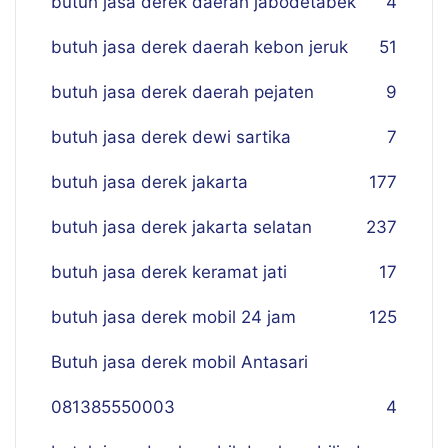
butuh jasa derek daerah jabodetabek
4
butuh jasa derek daerah kebon jeruk
51
butuh jasa derek daerah pejaten
9
butuh jasa derek dewi sartika
7
butuh jasa derek jakarta
177
butuh jasa derek jakarta selatan
237
butuh jasa derek keramat jati
17
butuh jasa derek mobil 24 jam
125
Butuh jasa derek mobil Antasari
081385550003
4