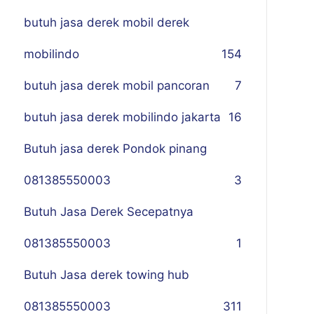
butuh jasa derek mobil derek
mobilindo
154
butuh jasa derek mobil pancoran
7
butuh jasa derek mobilindo jakarta
16
Butuh jasa derek Pondok pinang
081385550003
3
Butuh Jasa Derek Secepatnya
081385550003
1
Butuh Jasa derek towing hub
081385550003
311