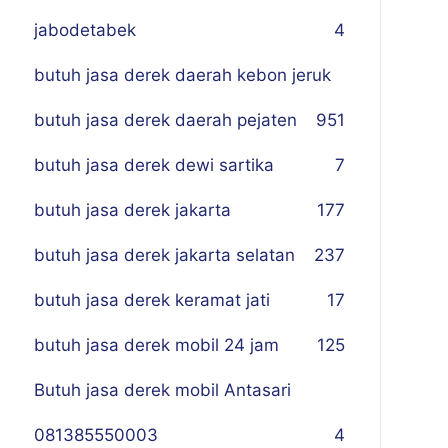
jabodetabek
4
butuh jasa derek daerah kebon jeruk
butuh jasa derek daerah pejaten
9
51
butuh jasa derek dewi sartika
7
butuh jasa derek jakarta
177
butuh jasa derek jakarta selatan
237
butuh jasa derek keramat jati
17
butuh jasa derek mobil 24 jam
125
Butuh jasa derek mobil Antasari
081385550003
4