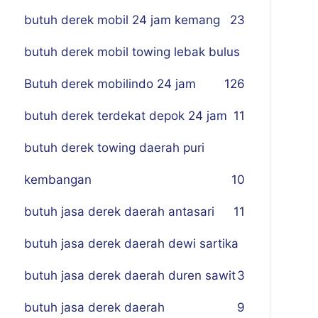
butuh derek mobil 24 jam kemang
23
butuh derek mobil towing lebak bulus
Butuh derek mobilindo 24 jam
1
26
butuh derek terdekat depok 24 jam
11
butuh derek towing daerah puri
kembangan
10
butuh jasa derek daerah antasari
11
butuh jasa derek daerah dewi sartika
butuh jasa derek daerah duren sawit
3
butuh jasa derek daerah
9