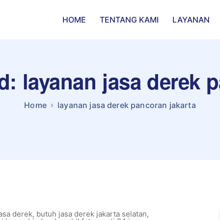
HOME
TENTANG KAMI
LAYANAN
d: layanan jasa derek 
Home
layanan jasa derek pancoran jakarta
asa derek
,
butuh jasa derek jakarta selatan
,