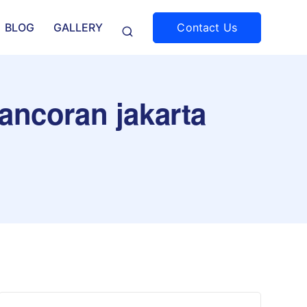
Contact Us
BLOG
GALLERY
pancoran jakarta