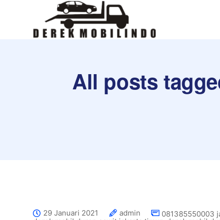
All posts tagge
29 Januari 2021
admin
081385550003 j