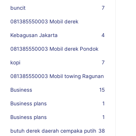
buncit
7
081385550003 Mobil derek
Kebagusan Jakarta
4
081385550003 Mobil derek Pondok
kopi
7
081385550003 Mobil towing Ragunan
Business
1
5
Business plans
1
Business plans
1
butuh derek daerah cempaka putih
38