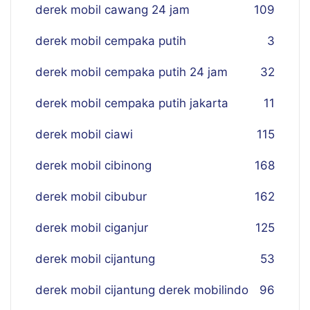
derek mobil cawang 24 jam
109
derek mobil cempaka putih
3
derek mobil cempaka putih 24 jam
32
derek mobil cempaka putih jakarta
11
derek mobil ciawi
115
derek mobil cibinong
168
derek mobil cibubur
162
derek mobil ciganjur
125
derek mobil cijantung
53
derek mobil cijantung derek mobilindo
96