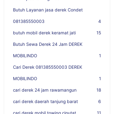
Butuh Layanan jasa derek Condet
081385550003
4
butuh mobil derek keramat jati
15
Butuh Sewa Derek 24 Jam DEREK
MOBILINDO
1
Cari Derek 081385550003 DEREK
MOBILINDO
1
cari derek 24 jam rawamangun
18
cari derek daerah tanjung barat
6
cari derek mobil towing ciputat
11