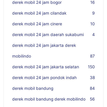
derek mobil 24 jam bogor
16
derek mobil 24 jam cilandak
9
derek mobil 24 jam cinere
10
derek mobil 24 jam daerah sukabumi
4
derek mobil 24 jam jakarta derek
mobilindo
87
derek mobil 24 jam jakarta selatan
150
derek mobil 24 jam pondok indah
38
derek mobil bandung
84
derek mobil bandung derek mobilindo
56