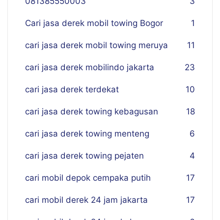
081385550003
3
Cari jasa derek mobil towing Bogor
1
cari jasa derek mobil towing meruya
11
cari jasa derek mobilindo jakarta
23
cari jasa derek terdekat
10
cari jasa derek towing kebagusan
18
cari jasa derek towing menteng
6
cari jasa derek towing pejaten
4
cari mobil depok cempaka putih
17
cari mobil derek 24 jam jakarta
17