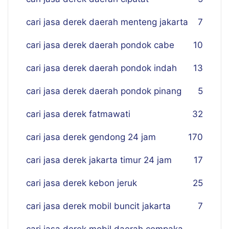
cari jasa derek daerah menteng jakarta
7
cari jasa derek daerah pondok cabe
10
cari jasa derek daerah pondok indah
13
cari jasa derek daerah pondok pinang
5
cari jasa derek fatmawati
32
cari jasa derek gendong 24 jam
170
cari jasa derek jakarta timur 24 jam
17
cari jasa derek kebon jeruk
25
cari jasa derek mobil buncit jakarta
7