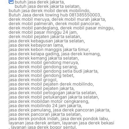
butuh jasa derek jakarta
,
butuh jasa derek jakarta selatan
,
butuh jasa derek mobil derek mobilindo
,
Butuh Jasa derek towing hub 081385550003
,
derek mobil meruya
,
derek mobil murah jakarta
,
derek mobil palmerah
,
derek mobil pancoran
,
derek mobil pandeglang
,
derek mobil pasar minggu
,
derek mobil pasar minggu 24 jam
,
derek mobil pejaten jakarta selatan
,
jasa derek kebagusan jakarta selatan
,
jasa derek kebayoran lama
,
jasa derek kebon manggis jakarta timur
,
jasa derek kelapa gading
,
jasa derek kemang
,
jasa derek kemang jakarta selatan
,
jasa derek mobil gendong meruya
,
jasa derek mobil gendong serang
,
jasa derek mobil gendong setia budi jakarta
,
jasa derek mobil gendong tebet
,
jasa derek mobil grogol
,
jasa derek mobil pejaten derek mobilindo
,
jasa derek mobil pejaten jakarta
,
jasa derek mobil petogogan jakarta selatan
,
jasa derek mobil petukangan jakarta selatan
,
jasa derek mobildan motor cengkareng
,
jasa derek mobilindo 24 jam jakarta
,
jasa derek pamulang
,
jasa derek pancoran jakarta
,
jasa derek pancoran jakarta selatan
,
jasa derek pondok indah
,
jasa derek pondok labu
,
layanan jasa derek antam
,
layanan jasa derek bekasi
,
layanan jasa derek bogor sentul
,