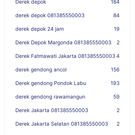
Derek depok
184
derek depok 081385550003
84
derek depok 24 jam
19
Derek Depok Margonda 081385550003
2
Derek Fatmawati Jakarta 081385550003
4
derek gendong ancol
156
Derek gendong Pondok Labu
193
derek gendong rawamangun
59
Derek Jakarta 081385550003
2
Derek Jakarta Selatan 081385550003
2