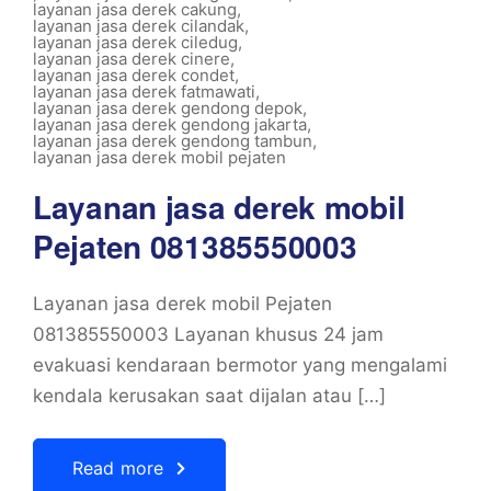
layanan jasa derek cakung
,
layanan jasa derek cilandak
,
layanan jasa derek ciledug
,
layanan jasa derek cinere
,
layanan jasa derek condet
,
layanan jasa derek fatmawati
,
layanan jasa derek gendong depok
,
layanan jasa derek gendong jakarta
,
layanan jasa derek gendong tambun
,
layanan jasa derek mobil pejaten
Layanan jasa derek mobil
Pejaten 081385550003
Layanan jasa derek mobil Pejaten
081385550003 Layanan khusus 24 jam
evakuasi kendaraan bermotor yang mengalami
kendala kerusakan saat dijalan atau […]
Read more