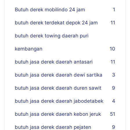
Butuh derek mobilindo 24 jam
1
butuh derek terdekat depok 24 jam
11
butuh derek towing daerah puri
kembangan
10
butuh jasa derek daerah antasari
11
butuh jasa derek daerah dewi sartika
3
butuh jasa derek daerah duren sawit
9
butuh jasa derek daerah jabodetabek
4
butuh jasa derek daerah kebon jeruk
51
butuh jasa derek daerah pejaten
9