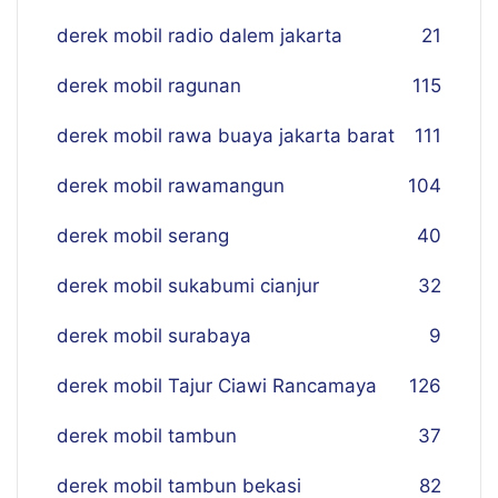
derek mobil radio dalem jakarta
21
derek mobil ragunan
115
derek mobil rawa buaya jakarta barat
111
derek mobil rawamangun
104
derek mobil serang
40
derek mobil sukabumi cianjur
32
derek mobil surabaya
9
derek mobil Tajur Ciawi Rancamaya
126
derek mobil tambun
37
derek mobil tambun bekasi
82