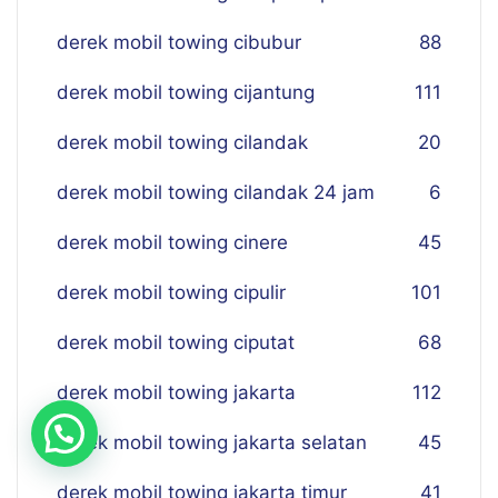
derek mobil towing cibubur
88
derek mobil towing cijantung
111
derek mobil towing cilandak
20
derek mobil towing cilandak 24 jam
6
derek mobil towing cinere
45
derek mobil towing cipulir
101
derek mobil towing ciputat
68
derek mobil towing jakarta
112
derek mobil towing jakarta selatan
45
derek mobil towing jakarta timur
41