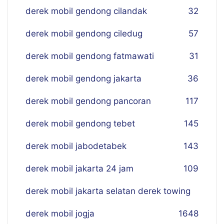
derek mobil gendong cilandak
32
derek mobil gendong ciledug
57
derek mobil gendong fatmawati
31
derek mobil gendong jakarta
36
derek mobil gendong pancoran
117
derek mobil gendong tebet
145
derek mobil jabodetabek
143
derek mobil jakarta 24 jam
109
derek mobil jakarta selatan derek towing
derek mobil jogja
16
48