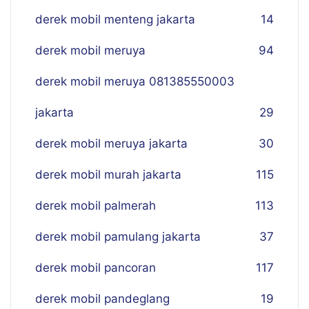
derek mobil menteng jakarta
14
derek mobil meruya
94
derek mobil meruya 081385550003
jakarta
29
derek mobil meruya jakarta
30
derek mobil murah jakarta
115
derek mobil palmerah
113
derek mobil pamulang jakarta
37
derek mobil pancoran
117
derek mobil pandeglang
19