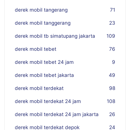
derek mobil tangerang
71
derek mobil tanggerang
23
derek mobil tb simatupang jakarta
109
derek mobil tebet
76
derek mobil tebet 24 jam
9
derek mobil tebet jakarta
49
derek mobil terdekat
98
derek mobil terdekat 24 jam
108
derek mobil terdekat 24 jam jakarta
26
derek mobil terdekat depok
24