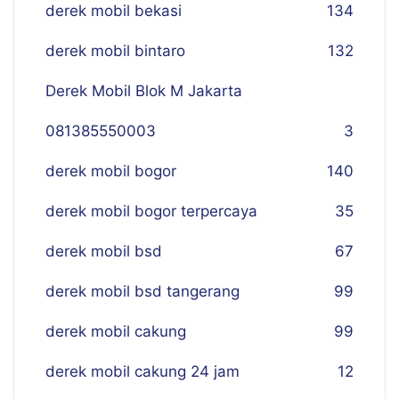
derek mobil bekasi
134
derek mobil bintaro
132
Derek Mobil Blok M Jakarta
081385550003
3
derek mobil bogor
140
derek mobil bogor terpercaya
35
derek mobil bsd
67
derek mobil bsd tangerang
99
derek mobil cakung
99
derek mobil cakung 24 jam
12