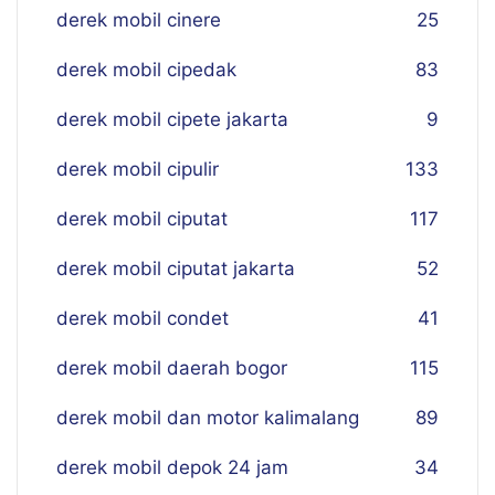
derek mobil cinere
25
derek mobil cipedak
83
derek mobil cipete jakarta
9
derek mobil cipulir
133
derek mobil ciputat
117
derek mobil ciputat jakarta
52
derek mobil condet
41
derek mobil daerah bogor
115
derek mobil dan motor kalimalang
89
derek mobil depok 24 jam
34