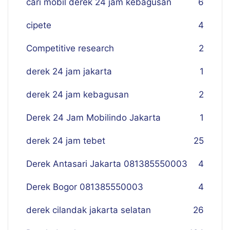
cari mobil derek 24 jam kebagusan
6
cipete
4
Competitive research
2
derek 24 jam jakarta
1
derek 24 jam kebagusan
2
Derek 24 Jam Mobilindo Jakarta
1
derek 24 jam tebet
25
Derek Antasari Jakarta 081385550003
4
Derek Bogor 081385550003
4
derek cilandak jakarta selatan
26