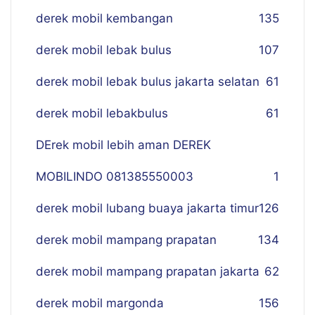
derek mobil kembangan
135
derek mobil lebak bulus
107
derek mobil lebak bulus jakarta selatan
61
derek mobil lebakbulus
61
DErek mobil lebih aman DEREK
MOBILINDO 081385550003
1
derek mobil lubang buaya jakarta timur
126
derek mobil mampang prapatan
134
derek mobil mampang prapatan jakarta
62
derek mobil margonda
156