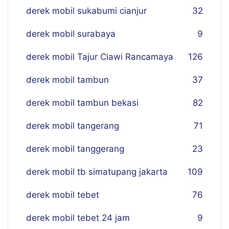
derek mobil sukabumi cianjur
32
derek mobil surabaya
9
derek mobil Tajur Ciawi Rancamaya
126
derek mobil tambun
37
derek mobil tambun bekasi
82
derek mobil tangerang
71
derek mobil tanggerang
23
derek mobil tb simatupang jakarta
109
derek mobil tebet
76
derek mobil tebet 24 jam
9