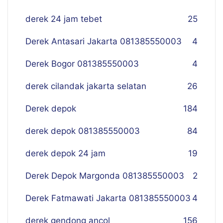
derek 24 jam tebet
25
Derek Antasari Jakarta 081385550003
4
Derek Bogor 081385550003
4
derek cilandak jakarta selatan
26
Derek depok
184
derek depok 081385550003
84
derek depok 24 jam
19
Derek Depok Margonda 081385550003
2
Derek Fatmawati Jakarta 081385550003
4
derek gendong ancol
156