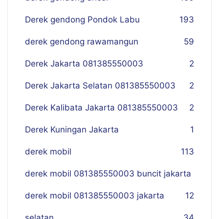
Derek gendong Pondok Labu
193
derek gendong rawamangun
59
Derek Jakarta 081385550003
2
Derek Jakarta Selatan 081385550003
2
Derek Kalibata Jakarta 081385550003
2
Derek Kuningan Jakarta
1
derek mobil
113
derek mobil 081385550003 buncit jakarta
derek mobil 081385550003 jakarta
12
selatan
34