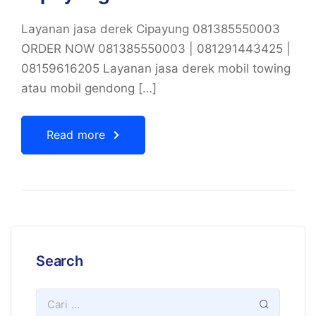
Layanan jasa derek Cipayung 081385550003
ORDER NOW 081385550003 | 081291443425 |
08159616205 Layanan jasa derek mobil towing
atau mobil gendong […]
Read more
Search