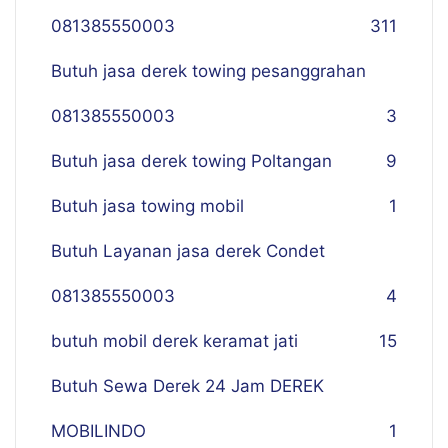
081385550003
311
Butuh jasa derek towing pesanggrahan
081385550003
3
Butuh jasa derek towing Poltangan
9
Butuh jasa towing mobil
1
Butuh Layanan jasa derek Condet
081385550003
4
butuh mobil derek keramat jati
15
Butuh Sewa Derek 24 Jam DEREK
MOBILINDO
1