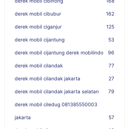
derek mobil cibinong
168
derek mobil cibubur
162
derek mobil ciganjur
125
derek mobil cijantung
53
derek mobil cijantung derek mobilindo
96
derek mobil cilandak
77
derek mobil cilandak jakarta
27
derek mobil cilandak jakarta selatan
79
derek mobil ciledug 081385550003
jakarta
57