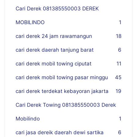
Cari Derek 081385550003 DEREK
MOBILINDO
1
cari derek 24 jam rawamangun
18
cari derek daerah tanjung barat
6
cari derek mobil towing ciputat
11
cari derek mobil towing pasar minggu
45
cari derek terdekat kebayoran jakarta
19
Cari Derek Towing 081385550003 Derek
Mobilindo
1
cari jasa dereik daerah dewi sartika
6