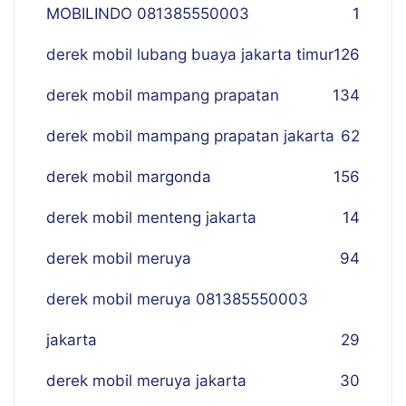
MOBILINDO 081385550003
1
derek mobil lubang buaya jakarta timur
126
derek mobil mampang prapatan
134
derek mobil mampang prapatan jakarta
62
derek mobil margonda
156
derek mobil menteng jakarta
14
derek mobil meruya
94
derek mobil meruya 081385550003
jakarta
29
derek mobil meruya jakarta
30