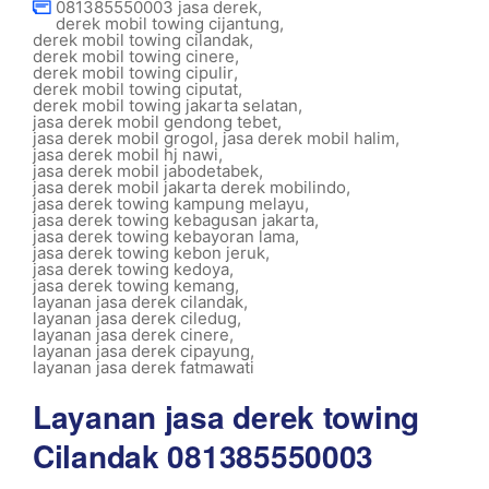
081385550003 jasa derek
,
derek mobil towing cijantung
,
derek mobil towing cilandak
,
derek mobil towing cinere
,
derek mobil towing cipulir
,
derek mobil towing ciputat
,
derek mobil towing jakarta selatan
,
jasa derek mobil gendong tebet
,
jasa derek mobil grogol
,
jasa derek mobil halim
,
jasa derek mobil hj nawi
,
jasa derek mobil jabodetabek
,
jasa derek mobil jakarta derek mobilindo
,
jasa derek towing kampung melayu
,
jasa derek towing kebagusan jakarta
,
jasa derek towing kebayoran lama
,
jasa derek towing kebon jeruk
,
jasa derek towing kedoya
,
jasa derek towing kemang
,
layanan jasa derek cilandak
,
layanan jasa derek ciledug
,
layanan jasa derek cinere
,
layanan jasa derek cipayung
,
layanan jasa derek fatmawati
Layanan jasa derek towing
Cilandak 081385550003