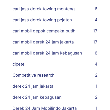
cari jasa derek towing menteng
6
cari jasa derek towing pejaten
4
cari mobil depok cempaka putih
17
cari mobil derek 24 jam jakarta
17
cari mobil derek 24 jam kebagusan
6
cipete
4
Competitive research
2
derek 24 jam jakarta
1
derek 24 jam kebagusan
2
Derek 24 Jam Mobilindo Jakarta
1