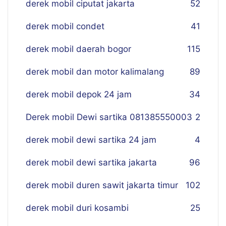
derek mobil ciputat jakarta
52
derek mobil condet
41
derek mobil daerah bogor
115
derek mobil dan motor kalimalang
89
derek mobil depok 24 jam
34
Derek mobil Dewi sartika 081385550003
2
derek mobil dewi sartika 24 jam
4
derek mobil dewi sartika jakarta
96
derek mobil duren sawit jakarta timur
102
derek mobil duri kosambi
25