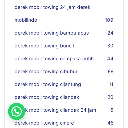
derek mobil towing 24 jam derek
mobilindo
109
derek mobil towing bambu apus
24
derek mobil towing buncit
30
derek mobil towing cempaka putih
44
derek mobil towing cibubur
88
derek mobil towing cijantung
111
derek mobil towing cilandak
20
derek mobil towing cilandak 24 jam
6
derek mobil towing cinere
45