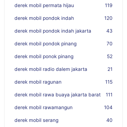
derek mobil permata hijau
119
derek mobil pondok indah
120
derek mobil pondok indah jakarta
43
derek mobil pondok pinang
70
derek mobil ponok pinang
52
derek mobil radio dalem jakarta
21
derek mobil ragunan
115
derek mobil rawa buaya jakarta barat
111
derek mobil rawamangun
104
derek mobil serang
40