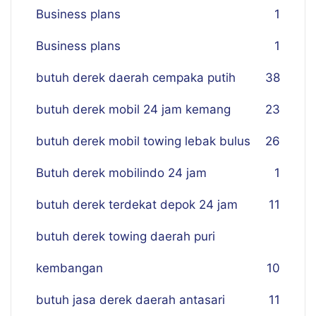
Business plans
1
Business plans
1
butuh derek daerah cempaka putih
38
butuh derek mobil 24 jam kemang
23
butuh derek mobil towing lebak bulus
26
Butuh derek mobilindo 24 jam
1
butuh derek terdekat depok 24 jam
11
butuh derek towing daerah puri
kembangan
10
butuh jasa derek daerah antasari
11