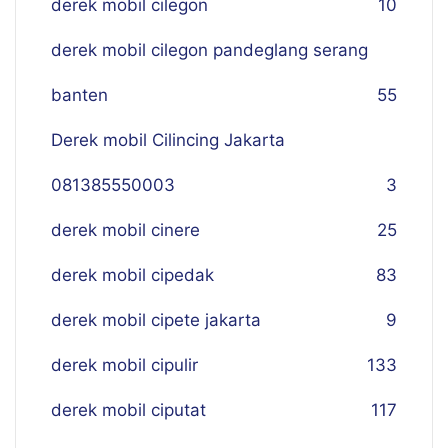
derek mobil cilegon
10
derek mobil cilegon pandeglang serang
banten
55
Derek mobil Cilincing Jakarta
081385550003
3
derek mobil cinere
25
derek mobil cipedak
83
derek mobil cipete jakarta
9
derek mobil cipulir
133
derek mobil ciputat
117