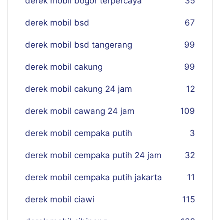
derek mobil bogor terpercaya
35
derek mobil bsd
67
derek mobil bsd tangerang
99
derek mobil cakung
99
derek mobil cakung 24 jam
12
derek mobil cawang 24 jam
109
derek mobil cempaka putih
3
derek mobil cempaka putih 24 jam
32
derek mobil cempaka putih jakarta
11
derek mobil ciawi
115