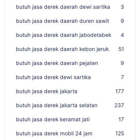
butuh jasa derek daerah dewi sartika
3
butuh jasa derek daerah duren sawit
9
butuh jasa derek daerah jabodetabek
4
butuh jasa derek daerah kebon jeruk
51
butuh jasa derek daerah pejaten
9
butuh jasa derek dewi sartika
7
butuh jasa derek jakarta
177
butuh jasa derek jakarta selatan
237
butuh jasa derek keramat jati
17
butuh jasa derek mobil 24 jam
125