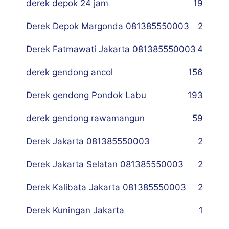
derek depok 24 jam
19
Derek Depok Margonda 081385550003
2
Derek Fatmawati Jakarta 081385550003
4
derek gendong ancol
156
Derek gendong Pondok Labu
193
derek gendong rawamangun
59
Derek Jakarta 081385550003
2
Derek Jakarta Selatan 081385550003
2
Derek Kalibata Jakarta 081385550003
2
Derek Kuningan Jakarta
1