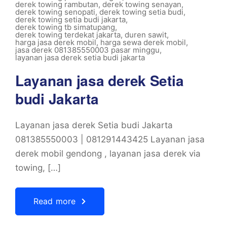
derek towing rambutan
,
derek towing senayan
,
derek towing senopati
,
derek towing setia budi
,
derek towing setia budi jakarta
,
derek towing tb simatupang
,
derek towing terdekat jakarta
,
duren sawit
,
harga jasa derek mobil
,
harga sewa derek mobil
,
jasa derek 081385550003 pasar minggu
,
layanan jasa derek setia budi jakarta
Layanan jasa derek Setia
budi Jakarta
Layanan jasa derek Setia budi Jakarta
081385550003 | 081291443425 Layanan jasa
derek mobil gendong , layanan jasa derek via
towing, […]
Read more