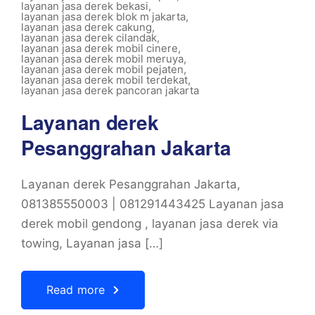
layanan jasa derek bekasi
,
layanan jasa derek blok m jakarta
,
layanan jasa derek cakung
,
layanan jasa derek cilandak
,
layanan jasa derek mobil cinere
,
layanan jasa derek mobil meruya
,
layanan jasa derek mobil pejaten
,
layanan jasa derek mobil terdekat
,
layanan jasa derek pancoran jakarta
Layanan derek
Pesanggrahan Jakarta
Layanan derek Pesanggrahan Jakarta,
081385550003 | 081291443425 Layanan jasa
derek mobil gendong , layanan jasa derek via
towing, Layanan jasa […]
Read more