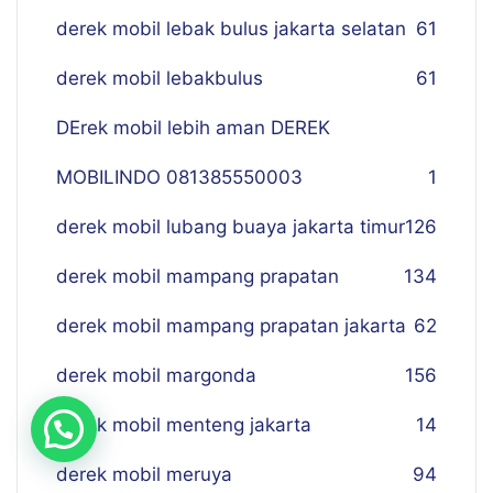
derek mobil lebak bulus jakarta selatan
61
derek mobil lebakbulus
61
DErek mobil lebih aman DEREK
MOBILINDO 081385550003
1
derek mobil lubang buaya jakarta timur
126
derek mobil mampang prapatan
134
derek mobil mampang prapatan jakarta
62
derek mobil margonda
156
derek mobil menteng jakarta
14
derek mobil meruya
94