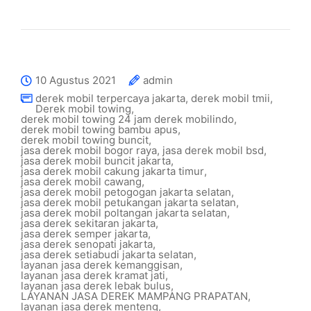
10 Agustus 2021
admin
derek mobil terpercaya jakarta
,
derek mobil tmii
,
Derek mobil towing
,
derek mobil towing 24 jam derek mobilindo
,
derek mobil towing bambu apus
,
derek mobil towing buncit
,
jasa derek mobil bogor raya
,
jasa derek mobil bsd
,
jasa derek mobil buncit jakarta
,
jasa derek mobil cakung jakarta timur
,
jasa derek mobil cawang
,
jasa derek mobil petogogan jakarta selatan
,
jasa derek mobil petukangan jakarta selatan
,
jasa derek mobil poltangan jakarta selatan
,
jasa derek sekitaran jakarta
,
jasa derek semper jakarta
,
jasa derek senopati jakarta
,
jasa derek setiabudi jakarta selatan
,
layanan jasa derek kemanggisan
,
layanan jasa derek kramat jati
,
layanan jasa derek lebak bulus
,
LAYANAN JASA DEREK MAMPANG PRAPATAN
,
layanan jasa derek menteng
,