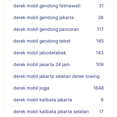
derek mobil gendong fatmawati
31
derek mobil gendong jakarta
36
derek mobil gendong pancoran
117
derek mobil gendong tebet
145
derek mobil jabodetabek
143
derek mobil jakarta 24 jam
109
derek mobil jakarta selatan derek towing
derek mobil jogja
16
48
derek mobil kalibata jakarta
6
derek mobil kalibata jakarta selatan
17