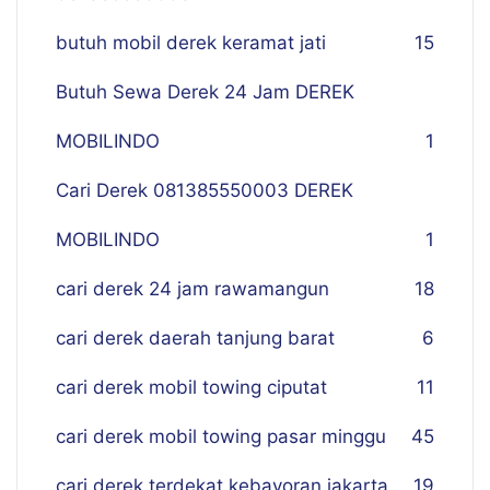
butuh mobil derek keramat jati
15
Butuh Sewa Derek 24 Jam DEREK
MOBILINDO
1
Cari Derek 081385550003 DEREK
MOBILINDO
1
cari derek 24 jam rawamangun
18
cari derek daerah tanjung barat
6
cari derek mobil towing ciputat
11
cari derek mobil towing pasar minggu
45
cari derek terdekat kebayoran jakarta
19