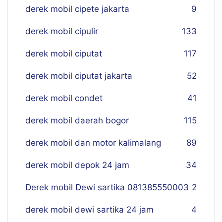
derek mobil cipete jakarta
9
derek mobil cipulir
133
derek mobil ciputat
117
derek mobil ciputat jakarta
52
derek mobil condet
41
derek mobil daerah bogor
115
derek mobil dan motor kalimalang
89
derek mobil depok 24 jam
34
Derek mobil Dewi sartika 081385550003
2
derek mobil dewi sartika 24 jam
4