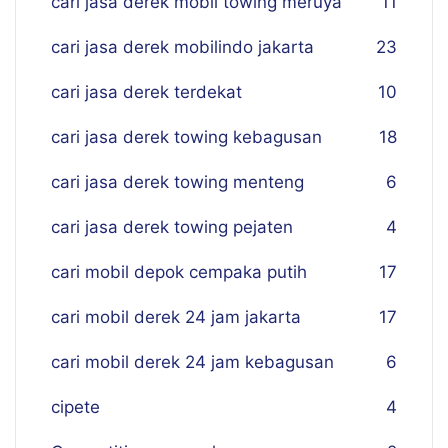
cari jasa derek mobil towing meruya
11
cari jasa derek mobilindo jakarta
23
cari jasa derek terdekat
10
cari jasa derek towing kebagusan
18
cari jasa derek towing menteng
6
cari jasa derek towing pejaten
4
cari mobil depok cempaka putih
17
cari mobil derek 24 jam jakarta
17
cari mobil derek 24 jam kebagusan
6
cipete
4