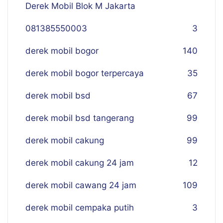
Derek Mobil Blok M Jakarta
081385550003
3
derek mobil bogor
140
derek mobil bogor terpercaya
35
derek mobil bsd
67
derek mobil bsd tangerang
99
derek mobil cakung
99
derek mobil cakung 24 jam
12
derek mobil cawang 24 jam
109
derek mobil cempaka putih
3