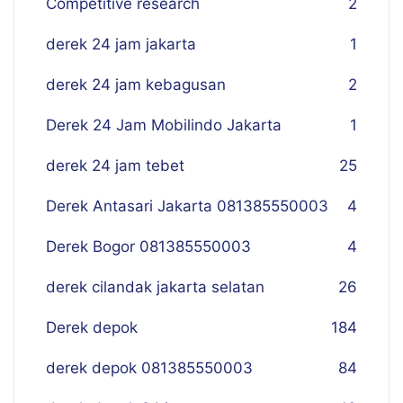
Competitive research
2
derek 24 jam jakarta
1
derek 24 jam kebagusan
2
Derek 24 Jam Mobilindo Jakarta
1
derek 24 jam tebet
25
Derek Antasari Jakarta 081385550003
4
Derek Bogor 081385550003
4
derek cilandak jakarta selatan
26
Derek depok
184
derek depok 081385550003
84