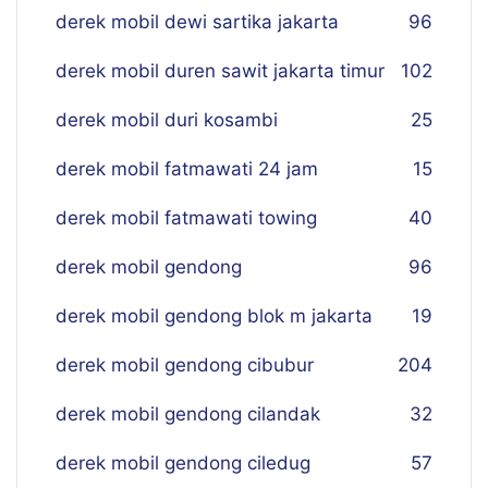
derek mobil dewi sartika jakarta
96
derek mobil duren sawit jakarta timur
102
derek mobil duri kosambi
25
derek mobil fatmawati 24 jam
15
derek mobil fatmawati towing
40
derek mobil gendong
96
derek mobil gendong blok m jakarta
19
derek mobil gendong cibubur
204
derek mobil gendong cilandak
32
derek mobil gendong ciledug
57