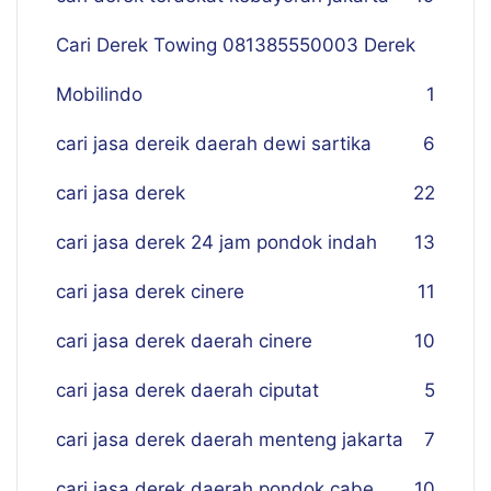
Cari Derek Towing 081385550003 Derek
Mobilindo
1
cari jasa dereik daerah dewi sartika
6
cari jasa derek
22
cari jasa derek 24 jam pondok indah
13
cari jasa derek cinere
11
cari jasa derek daerah cinere
10
cari jasa derek daerah ciputat
5
cari jasa derek daerah menteng jakarta
7
cari jasa derek daerah pondok cabe
10