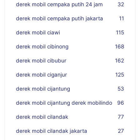
derek mobil cempaka putih 24 jam
32
derek mobil cempaka putih jakarta
11
derek mobil ciawi
115
derek mobil cibinong
168
derek mobil cibubur
162
derek mobil ciganjur
125
derek mobil cijantung
53
derek mobil cijantung derek mobilindo
96
derek mobil cilandak
77
derek mobil cilandak jakarta
27