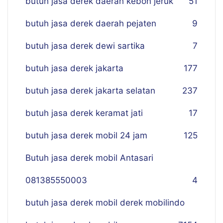
butuh jasa derek daerah kebon jeruk
51
butuh jasa derek daerah pejaten
9
butuh jasa derek dewi sartika
7
butuh jasa derek jakarta
177
butuh jasa derek jakarta selatan
237
butuh jasa derek keramat jati
17
butuh jasa derek mobil 24 jam
125
Butuh jasa derek mobil Antasari
081385550003
4
butuh jasa derek mobil derek mobilindo