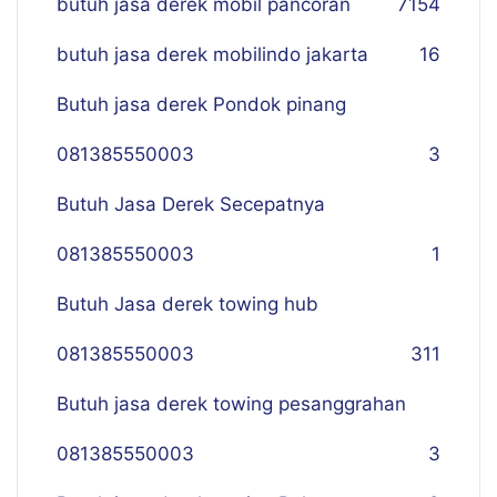
butuh jasa derek mobil pancoran
7
154
butuh jasa derek mobilindo jakarta
16
Butuh jasa derek Pondok pinang
081385550003
3
Butuh Jasa Derek Secepatnya
081385550003
1
Butuh Jasa derek towing hub
081385550003
311
Butuh jasa derek towing pesanggrahan
081385550003
3