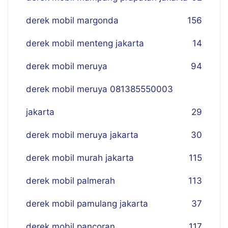
derek mobil margonda
156
derek mobil menteng jakarta
14
derek mobil meruya
94
derek mobil meruya 081385550003
jakarta
29
derek mobil meruya jakarta
30
derek mobil murah jakarta
115
derek mobil palmerah
113
derek mobil pamulang jakarta
37
derek mobil pancoran
117