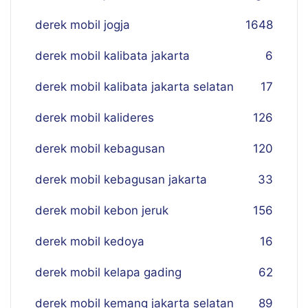
derek mobil jogja
16
48
derek mobil kalibata jakarta
6
derek mobil kalibata jakarta selatan
17
derek mobil kalideres
126
derek mobil kebagusan
120
derek mobil kebagusan jakarta
33
derek mobil kebon jeruk
156
derek mobil kedoya
16
derek mobil kelapa gading
62
derek mobil kemang jakarta selatan
89