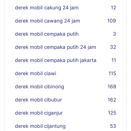
derek mobil cakung 24 jam
12
derek mobil cawang 24 jam
109
derek mobil cempaka putih
3
derek mobil cempaka putih 24 jam
32
derek mobil cempaka putih jakarta
11
derek mobil ciawi
115
derek mobil cibinong
168
derek mobil cibubur
162
derek mobil ciganjur
125
derek mobil cijantung
53