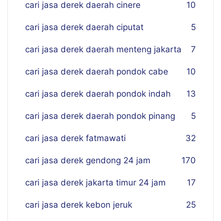
cari jasa derek daerah cinere
10
cari jasa derek daerah ciputat
5
cari jasa derek daerah menteng jakarta
7
cari jasa derek daerah pondok cabe
10
cari jasa derek daerah pondok indah
13
cari jasa derek daerah pondok pinang
5
cari jasa derek fatmawati
32
cari jasa derek gendong 24 jam
170
cari jasa derek jakarta timur 24 jam
17
cari jasa derek kebon jeruk
25