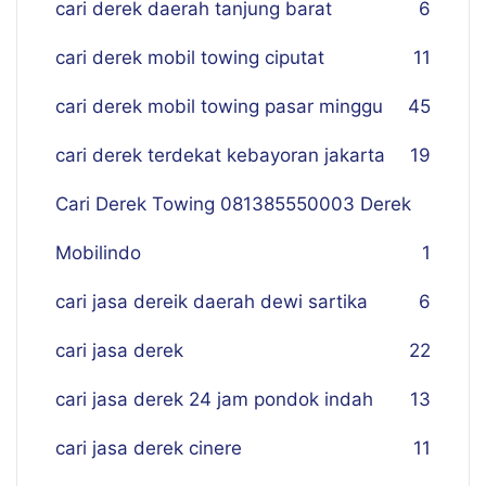
cari derek daerah tanjung barat
6
cari derek mobil towing ciputat
11
cari derek mobil towing pasar minggu
45
cari derek terdekat kebayoran jakarta
19
Cari Derek Towing 081385550003 Derek
Mobilindo
1
cari jasa dereik daerah dewi sartika
6
cari jasa derek
22
cari jasa derek 24 jam pondok indah
13
cari jasa derek cinere
11