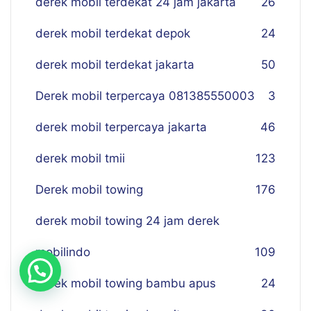
derek mobil terdekat 24 jam jakarta
26
derek mobil terdekat depok
24
derek mobil terdekat jakarta
50
Derek mobil terpercaya 081385550003
3
derek mobil terpercaya jakarta
46
derek mobil tmii
123
Derek mobil towing
176
derek mobil towing 24 jam derek
mobilindo
109
derek mobil towing bambu apus
24