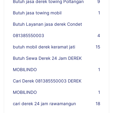
Butuh jasa derek towing Poltangan
9
Butuh jasa towing mobil
1
Butuh Layanan jasa derek Condet
081385550003
4
butuh mobil derek keramat jati
15
Butuh Sewa Derek 24 Jam DEREK
MOBILINDO
1
Cari Derek 081385550003 DEREK
MOBILINDO
1
cari derek 24 jam rawamangun
18