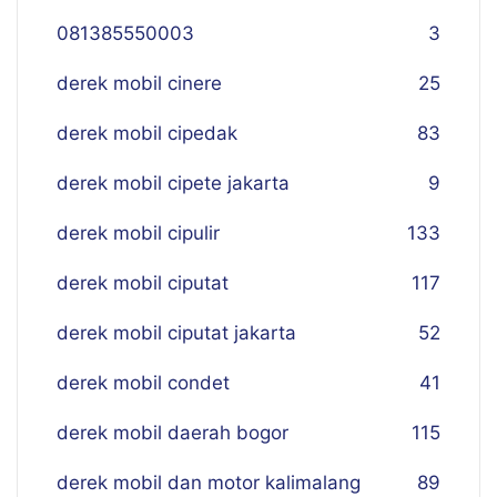
081385550003
3
derek mobil cinere
25
derek mobil cipedak
83
derek mobil cipete jakarta
9
derek mobil cipulir
133
derek mobil ciputat
117
derek mobil ciputat jakarta
52
derek mobil condet
41
derek mobil daerah bogor
115
derek mobil dan motor kalimalang
89