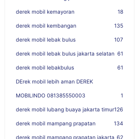
derek mobil kemayoran
18
derek mobil kembangan
135
derek mobil lebak bulus
107
derek mobil lebak bulus jakarta selatan
61
derek mobil lebakbulus
61
DErek mobil lebih aman DEREK
MOBILINDO 081385550003
1
derek mobil lubang buaya jakarta timur
126
derek mobil mampang prapatan
134
derek mobil mampang prapatan jakarta
62