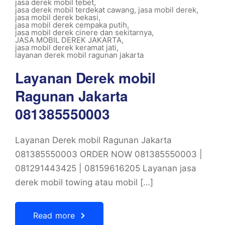
jasa derek mobil tebet
,
jasa derek mobil terdekat cawang
,
jasa mobil derek
,
jasa mobil derek bekasi
,
jasa mobil derek cempaka putih
,
jasa mobil derek cinere dan sekitarnya
,
JASA MOBIL DEREK JAKARTA
,
jasa mobil derek keramat jati
,
layanan derek mobil ragunan jakarta
Layanan Derek mobil
Ragunan Jakarta
081385550003
Layanan Derek mobil Ragunan Jakarta
081385550003 ORDER NOW 081385550003 |
081291443425 | 08159616205 Layanan jasa
derek mobil towing atau mobil […]
Read more