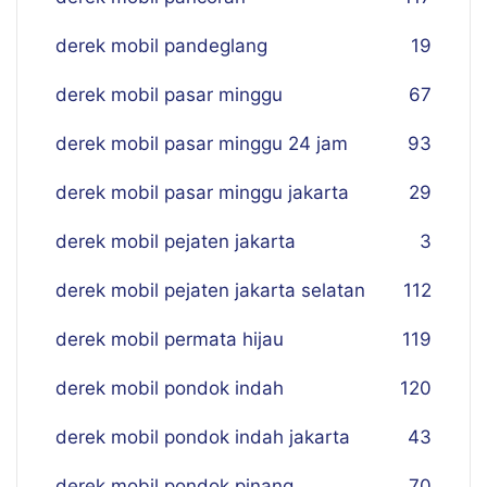
derek mobil pandeglang
19
derek mobil pasar minggu
67
derek mobil pasar minggu 24 jam
93
derek mobil pasar minggu jakarta
29
derek mobil pejaten jakarta
3
derek mobil pejaten jakarta selatan
112
derek mobil permata hijau
119
derek mobil pondok indah
120
derek mobil pondok indah jakarta
43
derek mobil pondok pinang
70