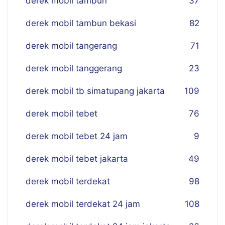
derek mobil tambun
37
derek mobil tambun bekasi
82
derek mobil tangerang
71
derek mobil tanggerang
23
derek mobil tb simatupang jakarta
109
derek mobil tebet
76
derek mobil tebet 24 jam
9
derek mobil tebet jakarta
49
derek mobil terdekat
98
derek mobil terdekat 24 jam
108