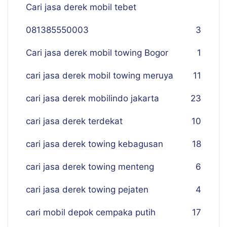
Cari jasa derek mobil tebet
081385550003
3
Cari jasa derek mobil towing Bogor
1
cari jasa derek mobil towing meruya
11
cari jasa derek mobilindo jakarta
23
cari jasa derek terdekat
10
cari jasa derek towing kebagusan
18
cari jasa derek towing menteng
6
cari jasa derek towing pejaten
4
cari mobil depok cempaka putih
17