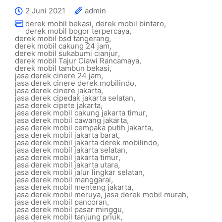
2 Juni 2021
admin
derek mobil bekasi
,
derek mobil bintaro
,
derek mobil bogor terpercaya
,
derek mobil bsd tangerang
,
derek mobil cakung 24 jam
,
derek mobil sukabumi cianjur
,
derek mobil Tajur Ciawi Rancamaya
,
derek mobil tambun bekasi
,
jasa derek cinere 24 jam
,
jasa derek cinere derek mobilindo
,
jasa derek cinere jakarta
,
jasa derek cipedak jakarta selatan
,
jasa derek cipete jakarta
,
jasa derek mobil cakung jakarta timur
,
jasa derek mobil cawang jakarta
,
jasa derek mobil cempaka putih jakarta
,
jasa derek mobil jakarta barat
,
jasa derek mobil jakarta derek mobilindo
,
jasa derek mobil jakarta selatan
,
jasa derek mobil jakarta timur
,
jasa derek mobil jakarta utara
,
jasa derek mobil jalur lingkar selatan
,
jasa derek mobil manggarai
,
jasa derek mobil menteng jakarta
,
jasa derek mobil meruya
,
jasa derek mobil murah
,
jasa derek mobil pancoran
,
jasa derek mobil pasar minggu
,
jasa derek mobil tanjung priuk
,