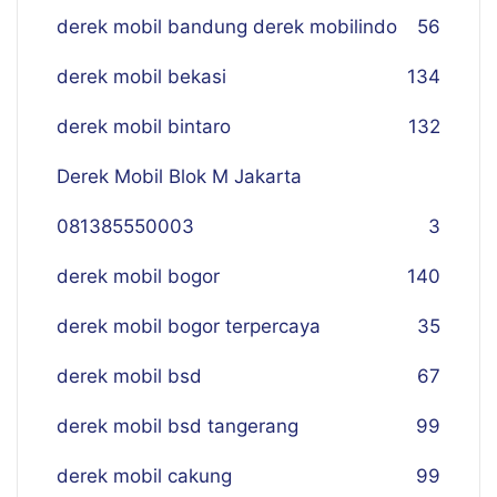
derek mobil bandung derek mobilindo
56
derek mobil bekasi
134
derek mobil bintaro
132
Derek Mobil Blok M Jakarta
081385550003
3
derek mobil bogor
140
derek mobil bogor terpercaya
35
derek mobil bsd
67
derek mobil bsd tangerang
99
derek mobil cakung
99