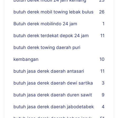
butuh derek mobil 24 jam kemang
23
butuh derek mobil towing lebak bulus
26
Butuh derek mobilindo 24 jam
1
butuh derek terdekat depok 24 jam
11
butuh derek towing daerah puri
kembangan
10
butuh jasa derek daerah antasari
11
butuh jasa derek daerah dewi sartika
3
butuh jasa derek daerah duren sawit
9
butuh jasa derek daerah jabodetabek
4