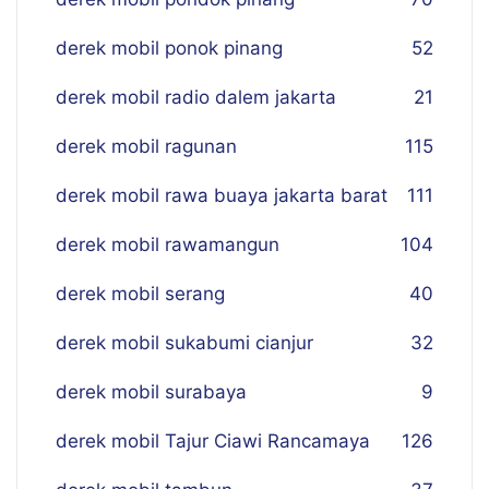
derek mobil ponok pinang
52
derek mobil radio dalem jakarta
21
derek mobil ragunan
115
derek mobil rawa buaya jakarta barat
111
derek mobil rawamangun
104
derek mobil serang
40
derek mobil sukabumi cianjur
32
derek mobil surabaya
9
derek mobil Tajur Ciawi Rancamaya
126