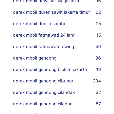
derek mobil dewi sartika jakarta
96
derek mobil duren sawit jakarta timur
102
derek mobil duri kosambi
25
derek mobil fatmawati 24 jam
15
derek mobil fatmawati towing
40
derek mobil gendong
96
derek mobil gendong blok m jakarta
19
derek mobil gendong cibubur
204
derek mobil gendong cilandak
32
derek mobil gendong ciledug
57