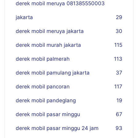
derek mobil meruya 081385550003
jakarta
29
derek mobil meruya jakarta
30
derek mobil murah jakarta
115
derek mobil palmerah
113
derek mobil pamulang jakarta
37
derek mobil pancoran
117
derek mobil pandeglang
19
derek mobil pasar minggu
67
derek mobil pasar minggu 24 jam
93