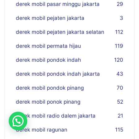
derek mobil pasar minggu jakarta
29
derek mobil pejaten jakarta
3
derek mobil pejaten jakarta selatan
112
derek mobil permata hijau
119
derek mobil pondok indah
120
derek mobil pondok indah jakarta
43
derek mobil pondok pinang
70
derek mobil ponok pinang
52
derek mobil radio dalem jakarta
21
derek mobil ragunan
115