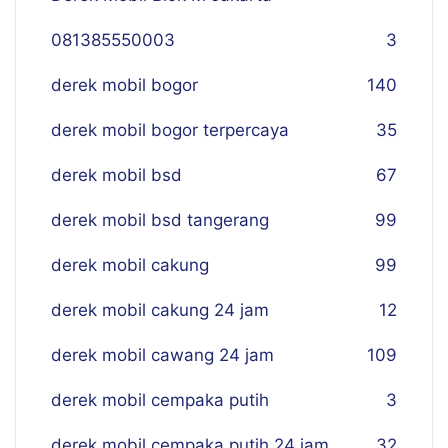
081385550003
3
derek mobil bogor
140
derek mobil bogor terpercaya
35
derek mobil bsd
67
derek mobil bsd tangerang
99
derek mobil cakung
99
derek mobil cakung 24 jam
12
derek mobil cawang 24 jam
109
derek mobil cempaka putih
3
derek mobil cempaka putih 24 jam
32