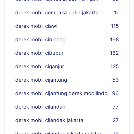
derek mobil cempaka putih jakarta
11
derek mobil ciawi
115
derek mobil cibinong
168
derek mobil cibubur
162
derek mobil ciganjur
125
derek mobil cijantung
53
derek mobil cijantung derek mobilindo
96
derek mobil cilandak
77
derek mobil cilandak jakarta
27
derek mobil cilandak jakarta selatan
79