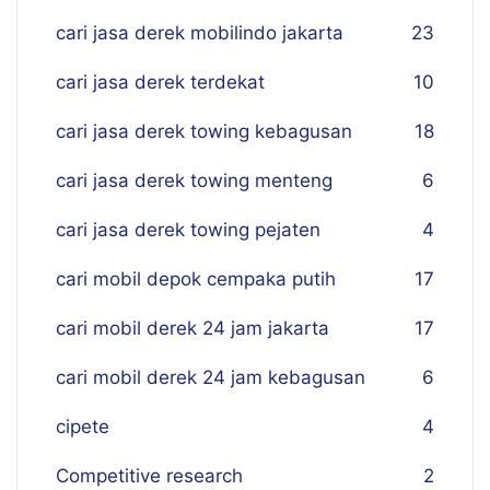
cari jasa derek mobilindo jakarta
23
cari jasa derek terdekat
10
cari jasa derek towing kebagusan
18
cari jasa derek towing menteng
6
cari jasa derek towing pejaten
4
cari mobil depok cempaka putih
17
cari mobil derek 24 jam jakarta
17
cari mobil derek 24 jam kebagusan
6
cipete
4
Competitive research
2