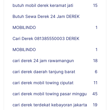
butuh mobil derek keramat jati
15
Butuh Sewa Derek 24 Jam DEREK
MOBILINDO
1
Cari Derek 081385550003 DEREK
MOBILINDO
1
cari derek 24 jam rawamangun
18
cari derek daerah tanjung barat
6
cari derek mobil towing ciputat
11
cari derek mobil towing pasar minggu
45
cari derek terdekat kebayoran jakarta
19