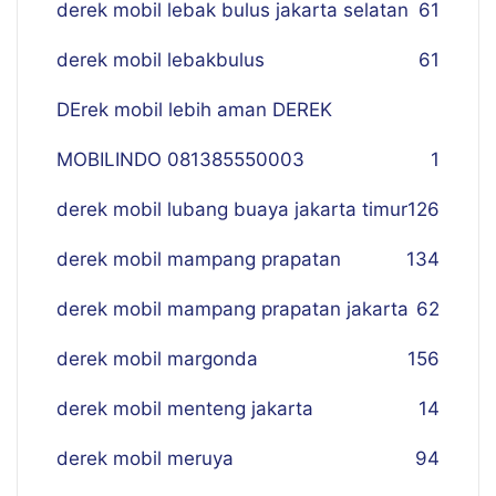
derek mobil lebak bulus jakarta selatan
61
derek mobil lebakbulus
61
DErek mobil lebih aman DEREK
MOBILINDO 081385550003
1
derek mobil lubang buaya jakarta timur
126
derek mobil mampang prapatan
134
derek mobil mampang prapatan jakarta
62
derek mobil margonda
156
derek mobil menteng jakarta
14
derek mobil meruya
94