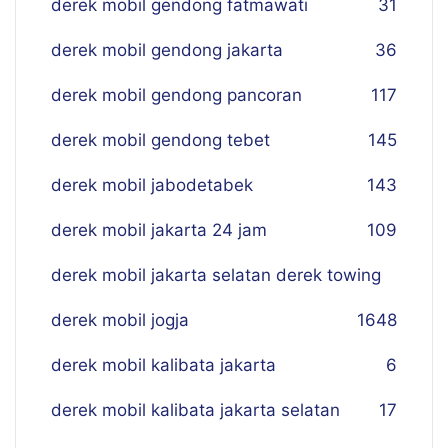
derek mobil gendong fatmawati
31
derek mobil gendong jakarta
36
derek mobil gendong pancoran
117
derek mobil gendong tebet
145
derek mobil jabodetabek
143
derek mobil jakarta 24 jam
109
derek mobil jakarta selatan derek towing
derek mobil jogja
16
48
derek mobil kalibata jakarta
6
derek mobil kalibata jakarta selatan
17