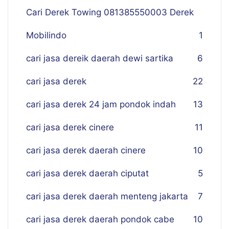
Cari Derek Towing 081385550003 Derek
Mobilindo
1
cari jasa dereik daerah dewi sartika
6
cari jasa derek
22
cari jasa derek 24 jam pondok indah
13
cari jasa derek cinere
11
cari jasa derek daerah cinere
10
cari jasa derek daerah ciputat
5
cari jasa derek daerah menteng jakarta
7
cari jasa derek daerah pondok cabe
10