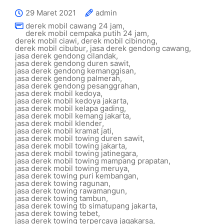
29 Maret 2021
admin
derek mobil cawang 24 jam
,
derek mobil cempaka putih 24 jam
,
derek mobil ciawi
,
derek mobil cibinong
,
derek mobil cibubur
,
jasa derek gendong cawang
,
jasa derek gendong cilandak
,
jasa derek gendong duren sawit
,
jasa derek gendong kemanggisan
,
jasa derek gendong palmerah
,
jasa derek gendong pesanggrahan
,
jasa derek mobil kedoya
,
jasa derek mobil kedoya jakarta
,
jasa derek mobil kelapa gading
,
jasa derek mobil kemang jakarta
,
jasa derek mobil klender
,
jasa derek mobil kramat jati
,
jasa derek mobil towing duren sawit
,
jasa derek mobil towing jakarta
,
jasa derek mobil towing jatinegara
,
jasa derek mobil towing mampang prapatan
,
jasa derek mobil towing meruya
,
jasa derek towing puri kembangan
,
jasa derek towing ragunan
,
jasa derek towing rawamangun
,
jasa derek towing tambun
,
jasa derek towing tb simatupang jakarta
,
jasa derek towing tebet
,
jasa derek towing terpercaya jagakarsa
,