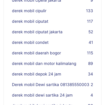
derek mobil cipete jakarta
9
derek mobil cipulir
133
derek mobil ciputat
117
derek mobil ciputat jakarta
52
derek mobil condet
41
derek mobil daerah bogor
115
derek mobil dan motor kalimalang
89
derek mobil depok 24 jam
34
Derek mobil Dewi sartika 081385550003
2
derek mobil dewi sartika 24 jam
4