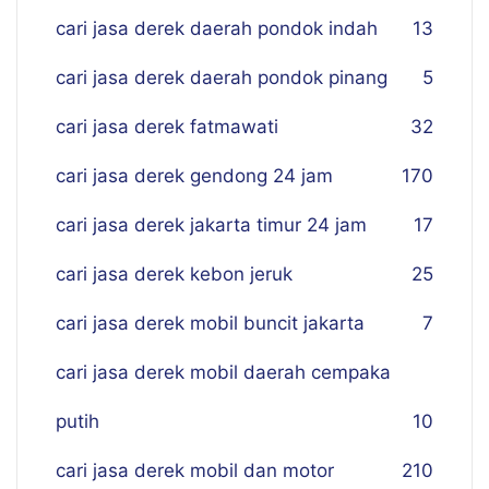
cari jasa derek daerah pondok indah
13
cari jasa derek daerah pondok pinang
5
cari jasa derek fatmawati
32
cari jasa derek gendong 24 jam
170
cari jasa derek jakarta timur 24 jam
17
cari jasa derek kebon jeruk
25
cari jasa derek mobil buncit jakarta
7
cari jasa derek mobil daerah cempaka
putih
10
cari jasa derek mobil dan motor
210