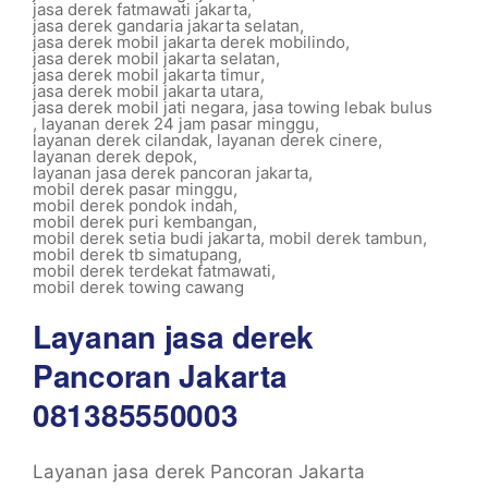
jasa derek fatmawati jakarta
,
jasa derek gandaria jakarta selatan
,
jasa derek mobil jakarta derek mobilindo
,
jasa derek mobil jakarta selatan
,
jasa derek mobil jakarta timur
,
jasa derek mobil jakarta utara
,
jasa derek mobil jati negara
,
jasa towing lebak bulus
,
layanan derek 24 jam pasar minggu
,
layanan derek cilandak
,
layanan derek cinere
,
layanan derek depok
,
layanan jasa derek pancoran jakarta
,
mobil derek pasar minggu
,
mobil derek pondok indah
,
mobil derek puri kembangan
,
mobil derek setia budi jakarta
,
mobil derek tambun
,
mobil derek tb simatupang
,
mobil derek terdekat fatmawati
,
mobil derek towing cawang
Layanan jasa derek
Pancoran Jakarta
081385550003
Layanan jasa derek Pancoran Jakarta