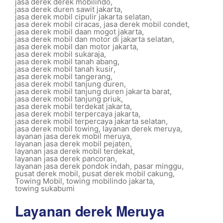
jasa derek derek mobilindo
,
jasa derek duren sawit jakarta
,
jasa derek mobil cipulir jakarta selatan
,
jasa derek mobil ciracas
,
jasa derek mobil condet
,
jasa derek mobil daan mogot jakarta
,
jasa derek mobil dan motor di jakarta selatan
,
jasa derek mobil dan motor jakarta
,
jasa derek mobil sukaraja
,
jasa derek mobil tanah abang
,
jasa derek mobil tanah kusir
,
jasa derek mobil tangerang
,
jasa derek mobil tanjung duren
,
jasa derek mobil tanjung duren jakarta barat
,
jasa derek mobil tanjung priuk
,
jasa derek mobil terdekat jakarta
,
jasa derek mobil terpercaya jakarta
,
jasa derek mobil terpercaya jakarta selatan
,
jasa derek mobil towing
,
layanan derek meruya
,
layanan jasa derek mobil meruya
,
layanan jasa derek mobil pejaten
,
layanan jasa derek mobil terdekat
,
layanan jasa derek pancoran
,
layanan jasa derek pondok indah
,
pasar minggu
,
pusat derek mobil
,
pusat derek mobil cakung
,
Towing Mobil
,
towing mobilindo jakarta
,
towing sukabumi
Layanan derek Meruya