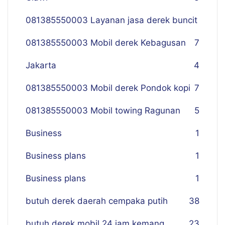
081385550003 Layanan jasa derek buncit
081385550003 Mobil derek Kebagusan
7
Jakarta
4
081385550003 Mobil derek Pondok kopi
7
081385550003 Mobil towing Ragunan
5
Business
1
Business plans
1
Business plans
1
butuh derek daerah cempaka putih
38
butuh derek mobil 24 jam kemang
23