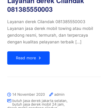
Layanan derek Cilandak
081385550003
Layanan derek Cilandak 081385550003
Layanan jasa derek mobil towing atau mobil
gendong resmi, termurah, dan terpercaya
dengan kualitas pelayanan terbaik […]
Read more
14 November 2020
admin
butuh jasa derek jakarta selatan
,
butuh jasa derek mobil 24 jam
,
derek mobil gendong ciledug
,