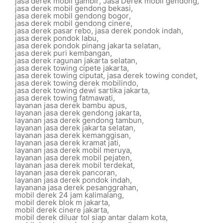
jasa derek mobil gambir
,
Jasa Derek mobil gendong
,
jasa derek mobil gendong bekasi
,
jasa derek mobil gendong bogor
,
jasa derek mobil gendong cinere
,
jasa derek pasar rebo
,
jasa derek pondok indah
,
jasa derek pondok labu
,
jasa derek pondok pinang jakarta selatan
,
jasa derek puri kembangan
,
jasa derek ragunan jakarta selatan
,
jasa derek towing cipete jakarta
,
jasa derek towing ciputat
,
jasa derek towing condet
,
jasa derek towing derek mobilindo
,
jasa derek towing dewi sartika jakarta
,
jasa derek towing fatmawati
,
layanan jasa derek bambu apus
,
layanan jasa derek gendong jakarta
,
layanan jasa derek gendong tambun
,
layanan jasa derek jakarta selatan
,
layanan jasa derek kemanggisan
,
layanan jasa derek kramat jati
,
layanan jasa derek mobil meruya
,
layanan jasa derek mobil pejaten
,
layanan jasa derek mobil terdekat
,
layanan jasa derek pancoran
,
layanan jasa derek pondok indah
,
layanana jasa derek pesanggrahan
,
mobil derek 24 jam kalimalang
,
mobil derek blok m jakarta
,
mobil derek cinere jakarta
,
mobil derek diluar tol siap antar dalam kota
,