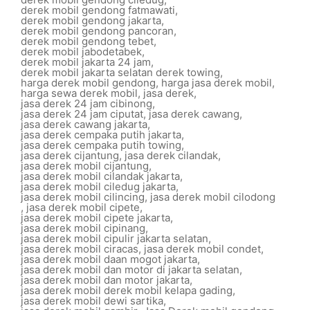
derek mobil gendong fatmawati
,
derek mobil gendong jakarta
,
derek mobil gendong pancoran
,
derek mobil gendong tebet
,
derek mobil jabodetabek
,
derek mobil jakarta 24 jam
,
derek mobil jakarta selatan derek towing
,
harga derek mobil gendong
,
harga jasa derek mobil
,
harga sewa derek mobil
,
jasa derek
,
jasa derek 24 jam cibinong
,
jasa derek 24 jam ciputat
,
jasa derek cawang
,
jasa derek cawang jakarta
,
jasa derek cempaka putih jakarta
,
jasa derek cempaka putih towing
,
jasa derek cijantung
,
jasa derek cilandak
,
jasa derek mobil cijantung
,
jasa derek mobil cilandak jakarta
,
jasa derek mobil ciledug jakarta
,
jasa derek mobil cilincing
,
jasa derek mobil cilodong
,
jasa derek mobil cipete
,
jasa derek mobil cipete jakarta
,
jasa derek mobil cipinang
,
jasa derek mobil cipulir jakarta selatan
,
jasa derek mobil ciracas
,
jasa derek mobil condet
,
jasa derek mobil daan mogot jakarta
,
jasa derek mobil dan motor di jakarta selatan
,
jasa derek mobil dan motor jakarta
,
jasa derek mobil derek mobil kelapa gading
,
jasa derek mobil dewi sartika
,