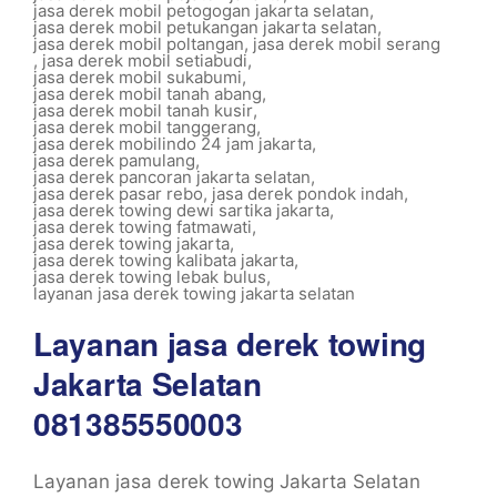
jasa derek mobil petogogan jakarta selatan
,
jasa derek mobil petukangan jakarta selatan
,
jasa derek mobil poltangan
,
jasa derek mobil serang
,
jasa derek mobil setiabudi
,
jasa derek mobil sukabumi
,
jasa derek mobil tanah abang
,
jasa derek mobil tanah kusir
,
jasa derek mobil tanggerang
,
jasa derek mobilindo 24 jam jakarta
,
jasa derek pamulang
,
jasa derek pancoran jakarta selatan
,
jasa derek pasar rebo
,
jasa derek pondok indah
,
jasa derek towing dewi sartika jakarta
,
jasa derek towing fatmawati
,
jasa derek towing jakarta
,
jasa derek towing kalibata jakarta
,
jasa derek towing lebak bulus
,
layanan jasa derek towing jakarta selatan
Layanan jasa derek towing
Jakarta Selatan
081385550003
Layanan jasa derek towing Jakarta Selatan