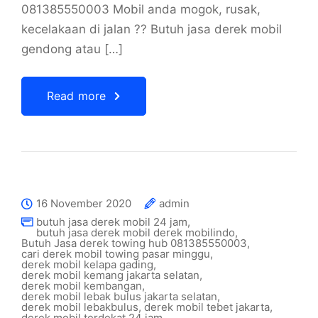
081385550003 Mobil anda mogok, rusak,
kecelakaan di jalan ?? Butuh jasa derek mobil
gendong atau […]
Read more
16 November 2020
admin
butuh jasa derek mobil 24 jam
,
butuh jasa derek mobil derek mobilindo
,
Butuh Jasa derek towing hub 081385550003
,
cari derek mobil towing pasar minggu
,
derek mobil kelapa gading
,
derek mobil kemang jakarta selatan
,
derek mobil kembangan
,
derek mobil lebak bulus jakarta selatan
,
derek mobil lebakbulus
,
derek mobil tebet jakarta
,
derek mobil terdekat 24 jam
,