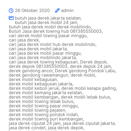
26 Oktober 2020
admin
butuh jasa derek jakarta selatan
,
butuh jasa derek mobil 24 jam
,
butuh jasa derek mobil derek mobilindo
,
Butuh Jasa derek towing hub 081385550003
,
cari derek mobil towing pasar minggu
,
cari jasa derek
,
cari jasa derek mobil hub derek mobilindo
,
cari jasa derek mobil jakarta
,
cari jasa derek mobil pasar minggu
,
cari jasa derek mobilindo jakarta
,
cari jasa derek towing kebagusan
,
Derek depok
,
derek depok 081385550003
,
derek depok 24 jam
,
derek gendong ancol
,
Derek gendong Pondok Labu
,
derek gendong rawamangun
,
derek mobil
,
derek mobil kebagusan
,
derek mobil kebagusan jakarta
,
derek mobil kebon jeruk
,
derek mobil kelapa gading
,
derek mobil kemang jakarta selatan
,
derek mobil kembangan
,
derek mobil lebak bulus
,
derek mobil towing lebak bulus
,
derek mobil towing pasar minggu
,
derek mobil towing pejaten
,
derek mobil towing pondok indah
,
derek mobil towing puri kembangan
,
jasa derek ciputat 24 jam
,
jasa derek ciputat jakarta
,
jasa derek condet
,
jasa derek depok
,