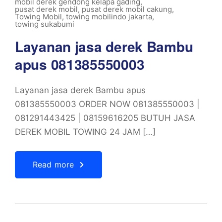
mobil derek gendong kelapa gading
,
pusat derek mobil
,
pusat derek mobil cakung
,
Towing Mobil
,
towing mobilindo jakarta
,
towing sukabumi
Layanan jasa derek Bambu
apus 081385550003
Layanan jasa derek Bambu apus
081385550003 ORDER NOW 081385550003 |
081291443425 | 08159616205 BUTUH JASA
DEREK MOBIL TOWING 24 JAM […]
Read more