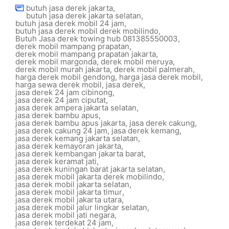
butuh jasa derek jakarta
,
butuh jasa derek jakarta selatan
,
butuh jasa derek mobil 24 jam
,
butuh jasa derek mobil derek mobilindo
,
Butuh Jasa derek towing hub 081385550003
,
derek mobil mampang prapatan
,
derek mobil mampang prapatan jakarta
,
derek mobil margonda
,
derek mobil meruya
,
derek mobil murah jakarta
,
derek mobil palmerah
,
harga derek mobil gendong
,
harga jasa derek mobil
,
harga sewa derek mobil
,
jasa derek
,
jasa derek 24 jam cibinong
,
jasa derek 24 jam ciputat
,
jasa derek ampera jakarta selatan
,
jasa derek bambu apus
,
jasa derek bambu apus jakarta
,
jasa derek cakung
,
jasa derek cakung 24 jam
,
jasa derek kemang
,
jasa derek kemang jakarta selatan
,
jasa derek kemayoran jakarta
,
jasa derek kembangan jakarta barat
,
jasa derek keramat jati
,
jasa derek kuningan barat jakarta selatan
,
jasa derek mobil jakarta derek mobilindo
,
jasa derek mobil jakarta selatan
,
jasa derek mobil jakarta timur
,
jasa derek mobil jakarta utara
,
jasa derek mobil jalur lingkar selatan
,
jasa derek mobil jati negara
,
jasa derek terdekat 24 jam
,