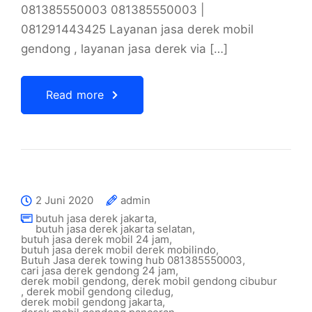
081385550003 081385550003 |
081291443425 Layanan jasa derek mobil
gendong , layanan jasa derek via […]
Read more
2 Juni 2020
admin
butuh jasa derek jakarta
,
butuh jasa derek jakarta selatan
,
butuh jasa derek mobil 24 jam
,
butuh jasa derek mobil derek mobilindo
,
Butuh Jasa derek towing hub 081385550003
,
cari jasa derek gendong 24 jam
,
derek mobil gendong
,
derek mobil gendong cibubur
,
derek mobil gendong ciledug
,
derek mobil gendong jakarta
,