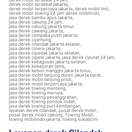
derek mobil terdekat jakarta
,
derek mobil terpercaya jakarta
,
derek mobil tmii
,
derek mobil towing 24 jam derek mobilindo
,
jasa derek bambu apus jakarta
,
jasa derek cakung 24 jam
,
jasa derek cakung jakarta timur
,
jasa derek cawang jakarta
,
jasa derek cempaka putih jakarta
,
jasa derek cijantung
,
jasa derek cilandak jakarta selatan
,
jasa derek cinere jakarta
,
jasa derek cipedak jakarta selatan
,
jasa derek cipete jakarta
,
jasa derek ciputat 24 jam
,
jasa derek kebagusan jakarta selatan
,
jasa derek kebayoran lama
,
jasa derek kebon manggis jakarta timur
,
jasa derek mobil tanjung duren jakarta barat
,
jasa derek mobil tanjung priuk
,
jasa derek mobil terpercaya jakarta
,
jasa derek towing menteng
,
jasa derek towing meruya
,
jasa derek towing pesanggrahan
,
jasa derek towing pondok indah
,
jasa derek towing puri kembangan
,
layanan derek cilandak
,
pusat derek mobil
,
pusat derek mobil cakung
,
Towing Mobil
,
towing mobilindo jakarta
,
towing sukabumi