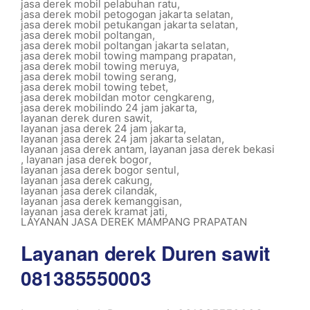
jasa derek mobil pelabuhan ratu
,
jasa derek mobil petogogan jakarta selatan
,
jasa derek mobil petukangan jakarta selatan
,
jasa derek mobil poltangan
,
jasa derek mobil poltangan jakarta selatan
,
jasa derek mobil towing mampang prapatan
,
jasa derek mobil towing meruya
,
jasa derek mobil towing serang
,
jasa derek mobil towing tebet
,
jasa derek mobildan motor cengkareng
,
jasa derek mobilindo 24 jam jakarta
,
layanan derek duren sawit
,
layanan jasa derek 24 jam jakarta
,
layanan jasa derek 24 jam jakarta selatan
,
layanan jasa derek antam
,
layanan jasa derek bekasi
,
layanan jasa derek bogor
,
layanan jasa derek bogor sentul
,
layanan jasa derek cakung
,
layanan jasa derek cilandak
,
layanan jasa derek kemanggisan
,
layanan jasa derek kramat jati
,
LAYANAN JASA DEREK MAMPANG PRAPATAN
Layanan derek Duren sawit
081385550003