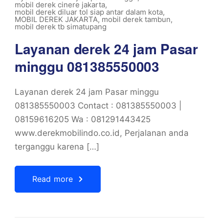
mobil derek cinere jakarta
,
mobil derek diluar tol siap antar dalam kota
,
MOBIL DEREK JAKARTA
,
mobil derek tambun
,
mobil derek tb simatupang
Layanan derek 24 jam Pasar
minggu 081385550003
Layanan derek 24 jam Pasar minggu
081385550003 Contact : 081385550003 |
08159616205 Wa : 081291443425
www.derekmobilindo.co.id, Perjalanan anda
terganggu karena […]
Read more