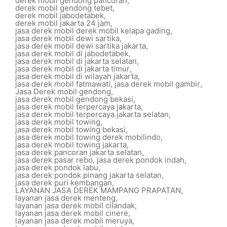
derek mobil gendong pancoran
,
derek mobil gendong tebet
,
derek mobil jabodetabek
,
derek mobil jakarta 24 jam
,
jasa derek mobil derek mobil kelapa gading
,
jasa derek mobil dewi sartika
,
jasa derek mobil dewi sartika jakarta
,
jasa derek mobil di jabodetabek
,
jasa derek mobil di jakarta selatan
,
jasa derek mobil di jakarta timur
,
jasa derek mobil di wilayah jakarta
,
jasa derek mobil fatmawati
,
jasa derek mobil gambir
,
Jasa Derek mobil gendong
,
jasa derek mobil gendong bekasi
,
jasa derek mobil terpercaya jakarta
,
jasa derek mobil terpercaya jakarta selatan
,
jasa derek mobil towing
,
jasa derek mobil towing bekasi
,
jasa derek mobil towing derek mobilindo
,
jasa derek mobil towing jakarta
,
jasa derek pancoran jakarta selatan
,
jasa derek pasar rebo
,
jasa derek pondok indah
,
jasa derek pondok labu
,
jasa derek pondok pinang jakarta selatan
,
jasa derek puri kembangan
,
LAYANAN JASA DEREK MAMPANG PRAPATAN
,
layanan jasa derek menteng
,
layanan jasa derek mobil cilandak
,
layanan jasa derek mobil cinere
,
layanan jasa derek mobil meruya
,