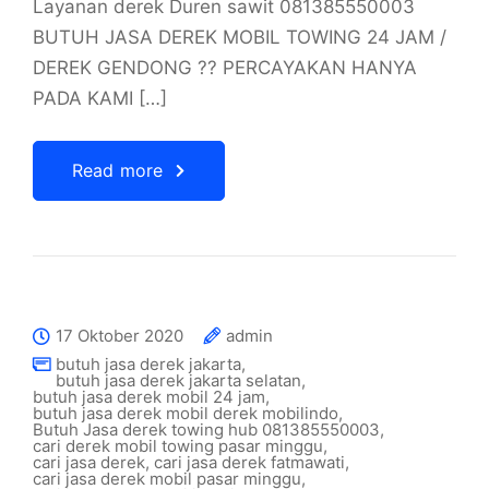
Layanan derek Duren sawit 081385550003
BUTUH JASA DEREK MOBIL TOWING 24 JAM /
DEREK GENDONG ?? PERCAYAKAN HANYA
PADA KAMI […]
Read more
17 Oktober 2020
admin
butuh jasa derek jakarta
,
butuh jasa derek jakarta selatan
,
butuh jasa derek mobil 24 jam
,
butuh jasa derek mobil derek mobilindo
,
Butuh Jasa derek towing hub 081385550003
,
cari derek mobil towing pasar minggu
,
cari jasa derek
,
cari jasa derek fatmawati
,
cari jasa derek mobil pasar minggu
,