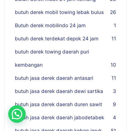
butuh derek mobil towing lebak bulus
26
Butuh derek mobilindo 24 jam
1
butuh derek terdekat depok 24 jam
11
butuh derek towing daerah puri
kembangan
10
butuh jasa derek daerah antasari
11
butuh jasa derek daerah dewi sartika
3
butuh jasa derek daerah duren sawit
9
butuh jasa derek daerah jabodetabek
4
butuh jasa derek daerah kebon jeruk
51