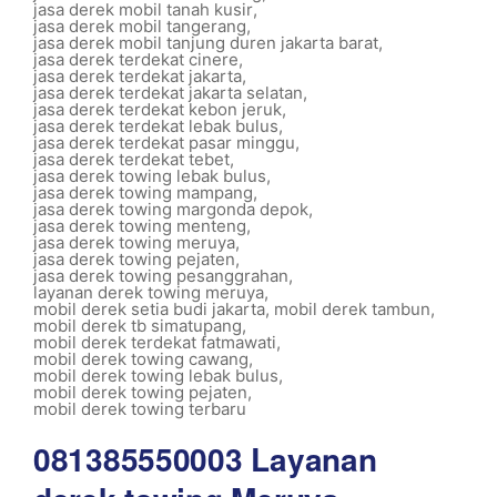
jasa derek mobil tanah kusir
,
jasa derek mobil tangerang
,
jasa derek mobil tanjung duren jakarta barat
,
jasa derek terdekat cinere
,
jasa derek terdekat jakarta
,
jasa derek terdekat jakarta selatan
,
jasa derek terdekat kebon jeruk
,
jasa derek terdekat lebak bulus
,
jasa derek terdekat pasar minggu
,
jasa derek terdekat tebet
,
jasa derek towing lebak bulus
,
jasa derek towing mampang
,
jasa derek towing margonda depok
,
jasa derek towing menteng
,
jasa derek towing meruya
,
jasa derek towing pejaten
,
jasa derek towing pesanggrahan
,
layanan derek towing meruya
,
mobil derek setia budi jakarta
,
mobil derek tambun
,
mobil derek tb simatupang
,
mobil derek terdekat fatmawati
,
mobil derek towing cawang
,
mobil derek towing lebak bulus
,
mobil derek towing pejaten
,
mobil derek towing terbaru
081385550003 Layanan