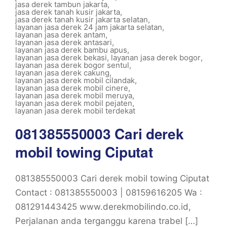
jasa derek tambun jakarta
,
jasa derek tanah kusir jakarta
,
jasa derek tanah kusir jakarta selatan
,
layanan jasa derek 24 jam jakarta selatan
,
layanan jasa derek antam
,
layanan jasa derek antasari
,
layanan jasa derek bambu apus
,
layanan jasa derek bekasi
,
layanan jasa derek bogor
,
layanan jasa derek bogor sentul
,
layanan jasa derek cakung
,
layanan jasa derek mobil cilandak
,
layanan jasa derek mobil cinere
,
layanan jasa derek mobil meruya
,
layanan jasa derek mobil pejaten
,
layanan jasa derek mobil terdekat
081385550003 Cari derek
mobil towing Ciputat
081385550003 Cari derek mobil towing Ciputat
Contact : 081385550003 | 08159616205 Wa :
081291443425 www.derekmobilindo.co.id,
Perjalanan anda terganggu karena trabel […]