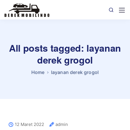
All posts tagged: layanan
derek grogol
Home
layanan derek grogol
12 Maret 2022
admin