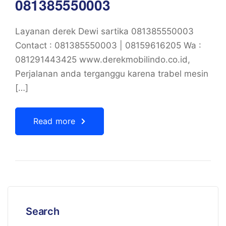
081385550003
Layanan derek Dewi sartika 081385550003
Contact : 081385550003 | 08159616205 Wa :
081291443425 www.derekmobilindo.co.id,
Perjalanan anda terganggu karena trabel mesin
[…]
Read more
Search