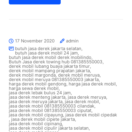
17 November 2020
admin
butuh jasa derek jakarta selatan
,
butuh jasa derek mobil 24 jam
,
butuh jasa derek mobil derek mobilindo
,
Butuh Jasa derek towing hub 081385550003
,
derek mobil lubang buaya jakarta timur
,
derek mobil mampang prapatan jakarta
,
derek mobil margonda
,
derek mobil meruya
,
derek mobil meruya 081385550003 jakarta
,
harga derek mobil gendong
,
harga jasa derek mobil
,
harga sewa derek mobil
,
jasa derek lebak bulus 24 jam
,
jasa derek menteng jakarta
,
jasa derek meruya
,
jasa derek meruya jakarta
,
jasa derek mobil
,
jasa derek mobil 081385550003 cilandak
,
jasa derek mobil 081385550003 ciputat
,
jasa derek mobil cipayung
,
jasa derek mobil cipedak
,
jasa derek mobil cipete jakarta
,
jasa derek mobil cipinang
,
jasa derek mobil cipulir jakarta selatan
,