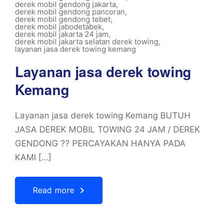
derek mobil gendong jakarta
,
derek mobil gendong pancoran
,
derek mobil gendong tebet
,
derek mobil jabodetabek
,
derek mobil jakarta 24 jam
,
derek mobil jakarta selatan derek towing
,
layanan jasa derek towing kemang
Layanan jasa derek towing
Kemang
Layanan jasa derek towing Kemang BUTUH
JASA DEREK MOBIL TOWING 24 JAM / DEREK
GENDONG ?? PERCAYAKAN HANYA PADA
KAMI […]
Read more