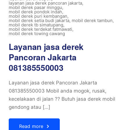
layanan jasa derek pancoran jakarta
,
mobil derek pasar minggu
,
mobil derek pondok indah
,
mobil derek puri kembangan
,
mobil derek setia budi jakarta
,
mobil derek tambun
,
mobil derek tb simatupang
,
mobil derek terdekat fatmawati
,
mobil derek towing cawang
Layanan jasa derek
Pancoran Jakarta
081385550003
Layanan jasa derek Pancoran Jakarta
081385550003 Mobil anda mogok, rusak,
kecelakaan di jalan ?? Butuh jasa derek mobil
gendong atau […]
Read more