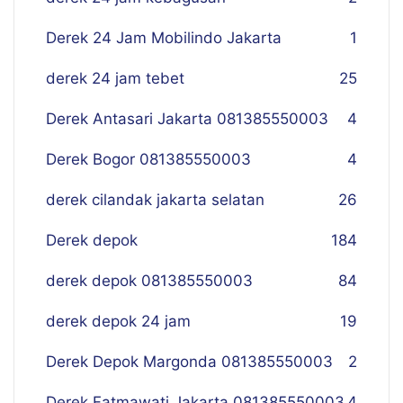
Derek 24 Jam Mobilindo Jakarta
1
derek 24 jam tebet
25
Derek Antasari Jakarta 081385550003
4
Derek Bogor 081385550003
4
derek cilandak jakarta selatan
26
Derek depok
184
derek depok 081385550003
84
derek depok 24 jam
19
Derek Depok Margonda 081385550003
2
Derek Fatmawati Jakarta 081385550003
4