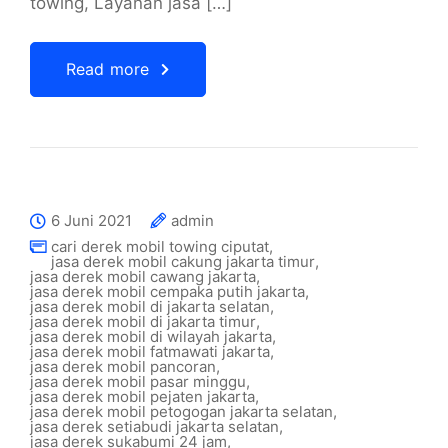
towing, Layanan jasa […]
Read more
6 Juni 2021
admin
cari derek mobil towing ciputat
,
jasa derek mobil cakung jakarta timur
,
jasa derek mobil cawang jakarta
,
jasa derek mobil cempaka putih jakarta
,
jasa derek mobil di jakarta selatan
,
jasa derek mobil di jakarta timur
,
jasa derek mobil di wilayah jakarta
,
jasa derek mobil fatmawati jakarta
,
jasa derek mobil pancoran
,
jasa derek mobil pasar minggu
,
jasa derek mobil pejaten jakarta
,
jasa derek mobil petogogan jakarta selatan
,
jasa derek setiabudi jakarta selatan
,
jasa derek sukabumi 24 jam
,