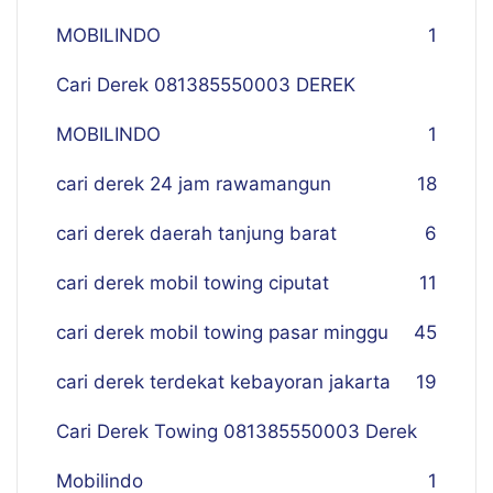
MOBILINDO
1
Cari Derek 081385550003 DEREK
MOBILINDO
1
cari derek 24 jam rawamangun
18
cari derek daerah tanjung barat
6
cari derek mobil towing ciputat
11
cari derek mobil towing pasar minggu
45
cari derek terdekat kebayoran jakarta
19
Cari Derek Towing 081385550003 Derek
Mobilindo
1