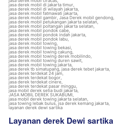
jasa derek mobil ciracas
,
jasa derek mobil di jakarta timur
,
jasa derek mobil di wilayah jakarta
,
jasa derek mobil fatmawati jakarta
,
jasa derek mobil gambir
,
Jasa Derek mobil gendong
,
jasa derek mobil petukangan jakarta selatan
,
jasa derek mobil poltangan jakarta selatan
,
jasa derek mobil pondok cabe
,
jasa derek mobil pondok indah jakarta
,
jasa derek mobil pondok labu
,
jasa derek mobil towing
,
jasa derek mobil towing bekasi
,
jasa derek mobil towing cakung
,
jasa derek mobil towing derek mobilindo
,
jasa derek mobil towing duren sawit
,
jasa derek mobil towing jakarta
,
jasa derek tb simatupang
,
jasa derek tebet jakarta
,
jasa derek terdekat 24 jam
,
jasa derek terdekat bogor
,
jasa derek terdekat cinere
,
jasa derek terdekat pasar minggu
,
jasa mobil derek setia budi jakarta
,
JASA MOBIL DEREK SUKABUMI
,
jasa mobil derek towing jakarta selatan
,
jasa towing lebak bulus
,
jsa derek kemang jakarta
,
layanan derek dewi sartika
Layanan derek Dewi sartika