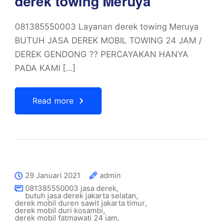
derek towing Meruya
081385550003 Layanan derek towing Meruya
BUTUH JASA DEREK MOBIL TOWING 24 JAM /
DEREK GENDONG ?? PERCAYAKAN HANYA
PADA KAMI […]
Read more
29 Januari 2021
admin
081385550003 jasa derek
,
butuh jasa derek jakarta selatan
,
derek mobil duren sawit jakarta timur
,
derek mobil duri kosambi
,
derek mobil fatmawati 24 jam
,