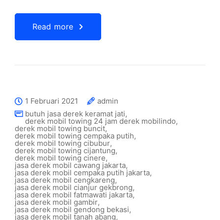
Read more
1 Februari 2021
admin
butuh jasa derek keramat jati
,
derek mobil towing 24 jam derek mobilindo
,
derek mobil towing buncit
,
derek mobil towing cempaka putih
,
derek mobil towing cibubur
,
derek mobil towing cijantung
,
derek mobil towing cinere
,
jasa derek mobil cawang jakarta
,
jasa derek mobil cempaka putih jakarta
,
jasa derek mobil cengkareng
,
jasa derek mobil cianjur gekbrong
,
jasa derek mobil fatmawati jakarta
,
jasa derek mobil gambir
,
jasa derek mobil gendong bekasi
,
jasa derek mobil tanah abang
,