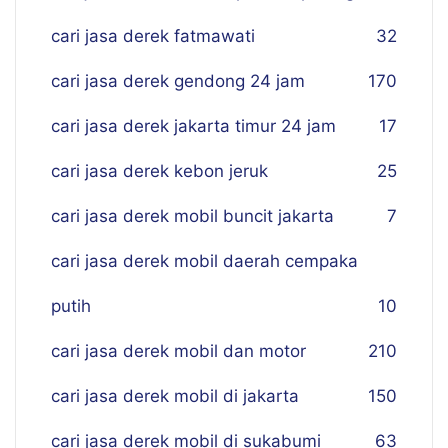
cari jasa derek fatmawati
32
cari jasa derek gendong 24 jam
170
cari jasa derek jakarta timur 24 jam
17
cari jasa derek kebon jeruk
25
cari jasa derek mobil buncit jakarta
7
cari jasa derek mobil daerah cempaka
putih
10
cari jasa derek mobil dan motor
210
cari jasa derek mobil di jakarta
150
cari jasa derek mobil di sukabumi
63