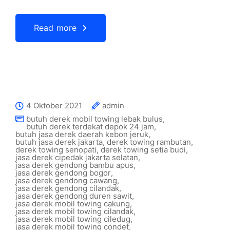
Read more
4 Oktober 2021
admin
butuh derek mobil towing lebak bulus
,
butuh derek terdekat depok 24 jam
,
butuh jasa derek daerah kebon jeruk
,
butuh jasa derek jakarta
,
derek towing rambutan
,
derek towing senopati
,
derek towing setia budi
,
jasa derek cipedak jakarta selatan
,
jasa derek gendong bambu apus
,
jasa derek gendong bogor
,
jasa derek gendong cawang
,
jasa derek gendong cilandak
,
jasa derek gendong duren sawit
,
jasa derek mobil towing cakung
,
jasa derek mobil towing cilandak
,
jasa derek mobil towing ciledug
,
jasa derek mobil towing condet
,