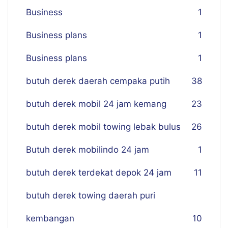
Business
1
Business plans
1
Business plans
1
butuh derek daerah cempaka putih
38
butuh derek mobil 24 jam kemang
23
butuh derek mobil towing lebak bulus
26
Butuh derek mobilindo 24 jam
1
butuh derek terdekat depok 24 jam
11
butuh derek towing daerah puri
kembangan
10