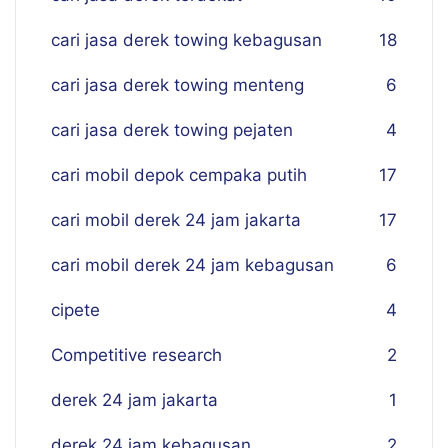
cari jasa derek towing kebagusan
18
cari jasa derek towing menteng
6
cari jasa derek towing pejaten
4
cari mobil depok cempaka putih
17
cari mobil derek 24 jam jakarta
17
cari mobil derek 24 jam kebagusan
6
cipete
4
Competitive research
2
derek 24 jam jakarta
1
derek 24 jam kebagusan
2