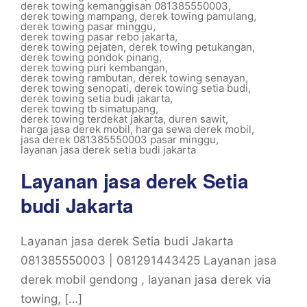
derek towing kemanggisan 081385550003
,
derek towing mampang
,
derek towing pamulang
,
derek towing pasar minggu
,
derek towing pasar rebo jakarta
,
derek towing pejaten
,
derek towing petukangan
,
derek towing pondok pinang
,
derek towing puri kembangan
,
derek towing rambutan
,
derek towing senayan
,
derek towing senopati
,
derek towing setia budi
,
derek towing setia budi jakarta
,
derek towing tb simatupang
,
derek towing terdekat jakarta
,
duren sawit
,
harga jasa derek mobil
,
harga sewa derek mobil
,
jasa derek 081385550003 pasar minggu
,
layanan jasa derek setia budi jakarta
Layanan jasa derek Setia
budi Jakarta
Layanan jasa derek Setia budi Jakarta
081385550003 | 081291443425 Layanan jasa
derek mobil gendong , layanan jasa derek via
towing, […]