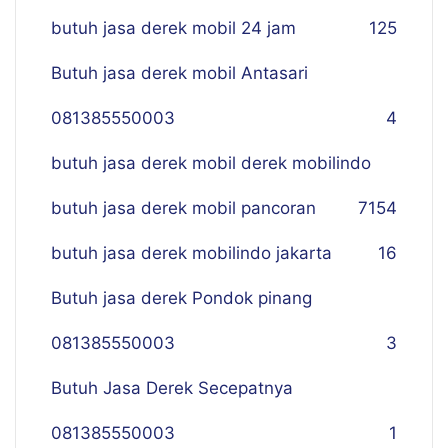
butuh jasa derek mobil 24 jam
125
Butuh jasa derek mobil Antasari
081385550003
4
butuh jasa derek mobil derek mobilindo
butuh jasa derek mobil pancoran
7
154
butuh jasa derek mobilindo jakarta
16
Butuh jasa derek Pondok pinang
081385550003
3
Butuh Jasa Derek Secepatnya
081385550003
1