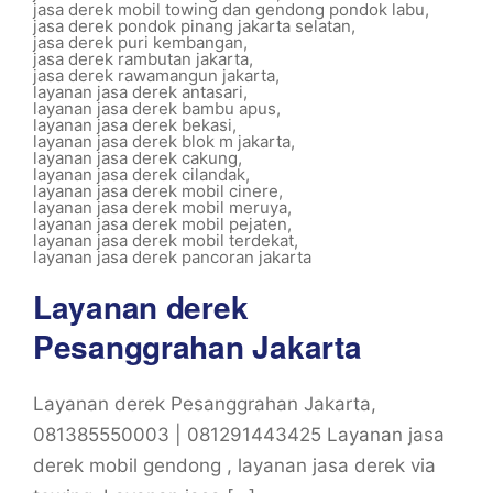
jasa derek mobil towing dan gendong pondok labu
,
jasa derek pondok pinang jakarta selatan
,
jasa derek puri kembangan
,
jasa derek rambutan jakarta
,
jasa derek rawamangun jakarta
,
layanan jasa derek antasari
,
layanan jasa derek bambu apus
,
layanan jasa derek bekasi
,
layanan jasa derek blok m jakarta
,
layanan jasa derek cakung
,
layanan jasa derek cilandak
,
layanan jasa derek mobil cinere
,
layanan jasa derek mobil meruya
,
layanan jasa derek mobil pejaten
,
layanan jasa derek mobil terdekat
,
layanan jasa derek pancoran jakarta
Layanan derek
Pesanggrahan Jakarta
Layanan derek Pesanggrahan Jakarta,
081385550003 | 081291443425 Layanan jasa
derek mobil gendong , layanan jasa derek via