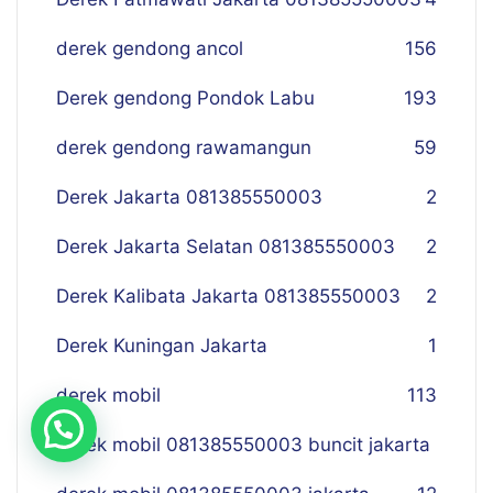
derek gendong ancol
156
Derek gendong Pondok Labu
193
derek gendong rawamangun
59
Derek Jakarta 081385550003
2
Derek Jakarta Selatan 081385550003
2
Derek Kalibata Jakarta 081385550003
2
Derek Kuningan Jakarta
1
derek mobil
113
derek mobil 081385550003 buncit jakarta