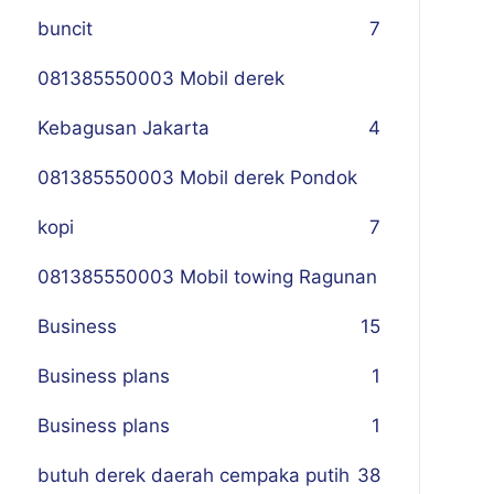
buncit
7
081385550003 Mobil derek
Kebagusan Jakarta
4
081385550003 Mobil derek Pondok
kopi
7
081385550003 Mobil towing Ragunan
Business
1
5
Business plans
1
Business plans
1
butuh derek daerah cempaka putih
38