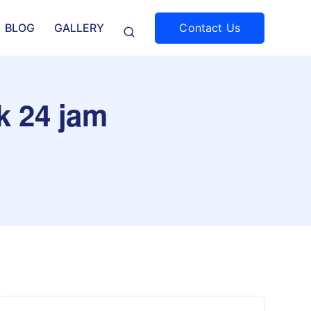
Contact Us
BLOG
GALLERY
k 24 jam