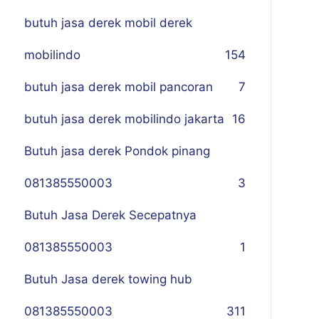
butuh jasa derek mobil derek
mobilindo
154
butuh jasa derek mobil pancoran
7
butuh jasa derek mobilindo jakarta
16
Butuh jasa derek Pondok pinang
081385550003
3
Butuh Jasa Derek Secepatnya
081385550003
1
Butuh Jasa derek towing hub
081385550003
311