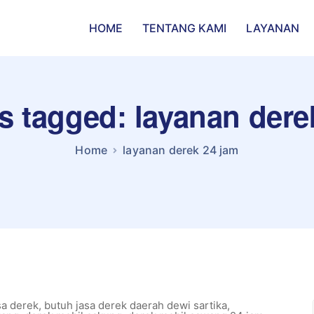
HOME
TENTANG KAMI
LAYANAN
ts tagged: layanan dere
Home
layanan derek 24 jam
a derek
,
butuh jasa derek daerah dewi sartika
,