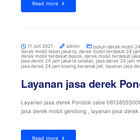
Read more
11 Juli 2021
admin
butuh derek mobil 2
derek mobil tebet jakarta
,
derek mobil terdekat 24 ja
derek mobil terdekat depok
,
derek mobil terdekat jaka
jasa derek 24 jam jakarta selatan
,
jasa derek 24 jam 
jasa derek 24 jam towing keramat jati
,
layanan jasa d
Layanan jasa derek Po
Layanan jasa derek Pondok cabe 081385550
jasa derek mobil gendong , layanan jasa derek 
Read more