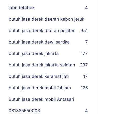
jabodetabek
4
butuh jasa derek daerah kebon jeruk
butuh jasa derek daerah pejaten
9
51
butuh jasa derek dewi sartika
7
butuh jasa derek jakarta
177
butuh jasa derek jakarta selatan
237
butuh jasa derek keramat jati
17
butuh jasa derek mobil 24 jam
125
Butuh jasa derek mobil Antasari
081385550003
4