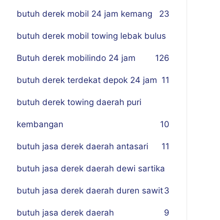
butuh derek mobil 24 jam kemang
23
butuh derek mobil towing lebak bulus
Butuh derek mobilindo 24 jam
1
26
butuh derek terdekat depok 24 jam
11
butuh derek towing daerah puri
kembangan
10
butuh jasa derek daerah antasari
11
butuh jasa derek daerah dewi sartika
butuh jasa derek daerah duren sawit
3
butuh jasa derek daerah
9