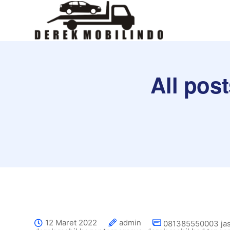
All pos
12 Maret 2022
admin
081385550003 jas