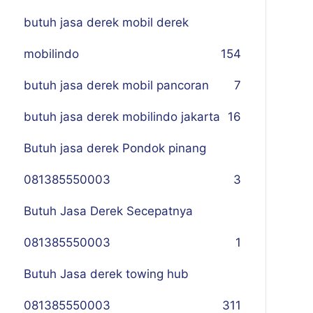
butuh jasa derek mobil derek
mobilindo
154
butuh jasa derek mobil pancoran
7
butuh jasa derek mobilindo jakarta
16
Butuh jasa derek Pondok pinang
081385550003
3
Butuh Jasa Derek Secepatnya
081385550003
1
Butuh Jasa derek towing hub
081385550003
311