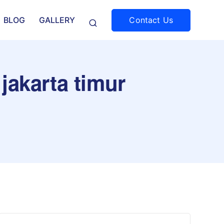
Contact Us
BLOG
GALLERY
jakarta timur