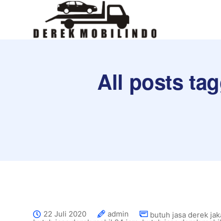
All posts ta
22 Juli 2020
admin
butuh jasa derek jak