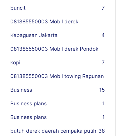
buncit
7
081385550003 Mobil derek
Kebagusan Jakarta
4
081385550003 Mobil derek Pondok
kopi
7
081385550003 Mobil towing Ragunan
Business
1
5
Business plans
1
Business plans
1
butuh derek daerah cempaka putih
38