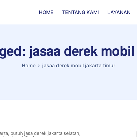
HOME
TENTANG KAMI
LAYANAN
gged: jasaa derek mobil 
Home
jasaa derek mobil jakarta timur
arta
,
butuh jasa derek jakarta selatan
,