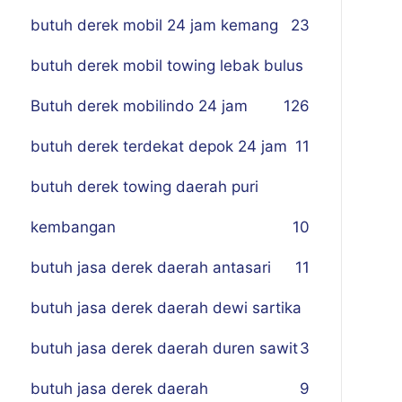
butuh derek mobil 24 jam kemang
23
butuh derek mobil towing lebak bulus
Butuh derek mobilindo 24 jam
1
26
butuh derek terdekat depok 24 jam
11
butuh derek towing daerah puri
kembangan
10
butuh jasa derek daerah antasari
11
butuh jasa derek daerah dewi sartika
butuh jasa derek daerah duren sawit
3
butuh jasa derek daerah
9