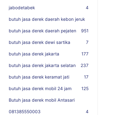
jabodetabek
4
butuh jasa derek daerah kebon jeruk
butuh jasa derek daerah pejaten
9
51
butuh jasa derek dewi sartika
7
butuh jasa derek jakarta
177
butuh jasa derek jakarta selatan
237
butuh jasa derek keramat jati
17
butuh jasa derek mobil 24 jam
125
Butuh jasa derek mobil Antasari
081385550003
4