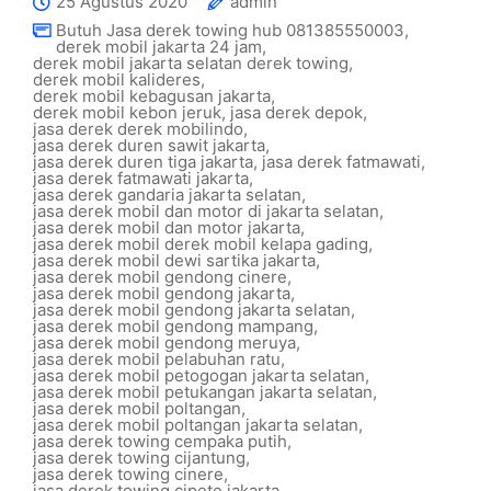
25 Agustus 2020
admin
Butuh Jasa derek towing hub 081385550003
,
derek mobil jakarta 24 jam
,
derek mobil jakarta selatan derek towing
,
derek mobil kalideres
,
derek mobil kebagusan jakarta
,
derek mobil kebon jeruk
,
jasa derek depok
,
jasa derek derek mobilindo
,
jasa derek duren sawit jakarta
,
jasa derek duren tiga jakarta
,
jasa derek fatmawati
,
jasa derek fatmawati jakarta
,
jasa derek gandaria jakarta selatan
,
jasa derek mobil dan motor di jakarta selatan
,
jasa derek mobil dan motor jakarta
,
jasa derek mobil derek mobil kelapa gading
,
jasa derek mobil dewi sartika jakarta
,
jasa derek mobil gendong cinere
,
jasa derek mobil gendong jakarta
,
jasa derek mobil gendong jakarta selatan
,
jasa derek mobil gendong mampang
,
jasa derek mobil gendong meruya
,
jasa derek mobil pelabuhan ratu
,
jasa derek mobil petogogan jakarta selatan
,
jasa derek mobil petukangan jakarta selatan
,
jasa derek mobil poltangan
,
jasa derek mobil poltangan jakarta selatan
,
jasa derek towing cempaka putih
,
jasa derek towing cijantung
,
jasa derek towing cinere
,
jasa derek towing cipete jakarta
,