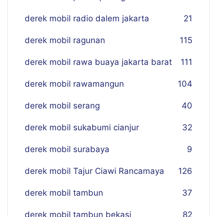
derek mobil radio dalem jakarta
21
derek mobil ragunan
115
derek mobil rawa buaya jakarta barat
111
derek mobil rawamangun
104
derek mobil serang
40
derek mobil sukabumi cianjur
32
derek mobil surabaya
9
derek mobil Tajur Ciawi Rancamaya
126
derek mobil tambun
37
derek mobil tambun bekasi
82