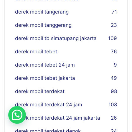
derek mobil tangerang
71
derek mobil tanggerang
23
derek mobil tb simatupang jakarta
109
derek mobil tebet
76
derek mobil tebet 24 jam
9
derek mobil tebet jakarta
49
derek mobil terdekat
98
derek mobil terdekat 24 jam
108
derek mobil terdekat 24 jam jakarta
26
derek mobil terdekat depok
24