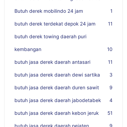
Butuh derek mobilindo 24 jam
1
butuh derek terdekat depok 24 jam
11
butuh derek towing daerah puri
kembangan
10
butuh jasa derek daerah antasari
11
butuh jasa derek daerah dewi sartika
3
butuh jasa derek daerah duren sawit
9
butuh jasa derek daerah jabodetabek
4
butuh jasa derek daerah kebon jeruk
51
butuh jasa derek daerah pejaten
9