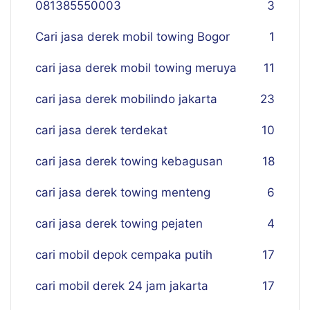
081385550003
3
Cari jasa derek mobil towing Bogor
1
cari jasa derek mobil towing meruya
11
cari jasa derek mobilindo jakarta
23
cari jasa derek terdekat
10
cari jasa derek towing kebagusan
18
cari jasa derek towing menteng
6
cari jasa derek towing pejaten
4
cari mobil depok cempaka putih
17
cari mobil derek 24 jam jakarta
17