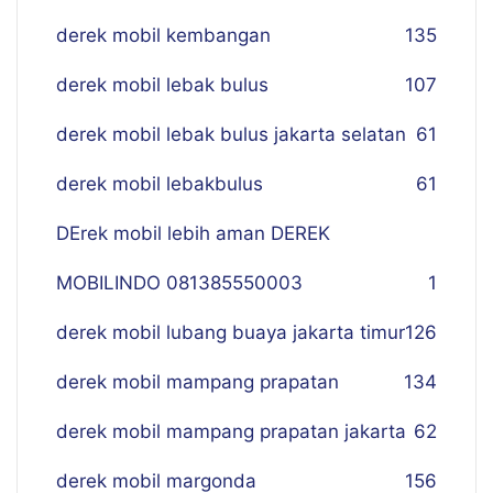
derek mobil kembangan
135
derek mobil lebak bulus
107
derek mobil lebak bulus jakarta selatan
61
derek mobil lebakbulus
61
DErek mobil lebih aman DEREK
MOBILINDO 081385550003
1
derek mobil lubang buaya jakarta timur
126
derek mobil mampang prapatan
134
derek mobil mampang prapatan jakarta
62
derek mobil margonda
156