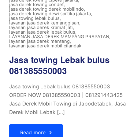
jasa derek towing condet
,
jasa derek towing derek mobilindo
,
jasa derek towing dewi sartika jakarta
,
jasa towing lebak bulus
,
layanan jasa derek kemanggisan
,
layanan jasa derek kramat jati
,
layanan jasa derek lebak bulus
,
LAYANAN JASA DEREK MAMPANG PRAPATAN
,
layanan jasa derek menteng
,
layanan jasa derek mobil cilandak
Jasa towing Lebak bulus
081385550003
Jasa towing Lebak bulus 081385550003
ORDER NOW 081385550003 | 081291443425
Jasa Derek Mobil Towing di Jabodetabek, Jasa
Derek Mobil Lebak […]
Read more