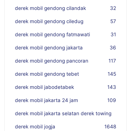
derek mobil gendong cilandak
32
derek mobil gendong ciledug
57
derek mobil gendong fatmawati
31
derek mobil gendong jakarta
36
derek mobil gendong pancoran
117
derek mobil gendong tebet
145
derek mobil jabodetabek
143
derek mobil jakarta 24 jam
109
derek mobil jakarta selatan derek towing
derek mobil jogja
16
48