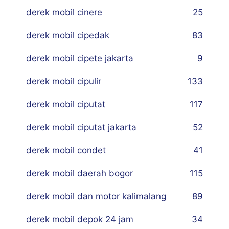
derek mobil cinere
25
derek mobil cipedak
83
derek mobil cipete jakarta
9
derek mobil cipulir
133
derek mobil ciputat
117
derek mobil ciputat jakarta
52
derek mobil condet
41
derek mobil daerah bogor
115
derek mobil dan motor kalimalang
89
derek mobil depok 24 jam
34