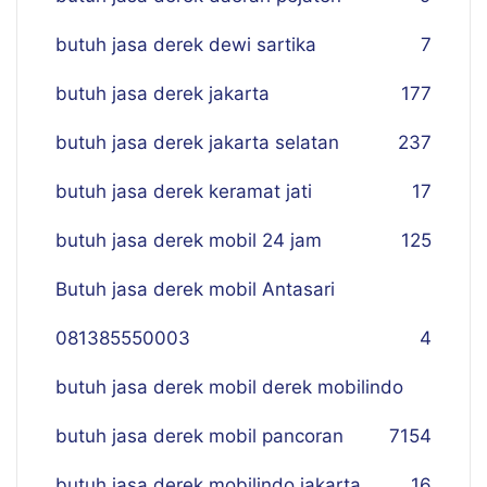
butuh jasa derek dewi sartika
7
butuh jasa derek jakarta
177
butuh jasa derek jakarta selatan
237
butuh jasa derek keramat jati
17
butuh jasa derek mobil 24 jam
125
Butuh jasa derek mobil Antasari
081385550003
4
butuh jasa derek mobil derek mobilindo
butuh jasa derek mobil pancoran
7
154
butuh jasa derek mobilindo jakarta
16