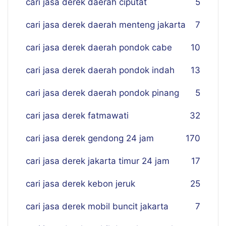
cari jasa derek daerah ciputat
5
cari jasa derek daerah menteng jakarta
7
cari jasa derek daerah pondok cabe
10
cari jasa derek daerah pondok indah
13
cari jasa derek daerah pondok pinang
5
cari jasa derek fatmawati
32
cari jasa derek gendong 24 jam
170
cari jasa derek jakarta timur 24 jam
17
cari jasa derek kebon jeruk
25
cari jasa derek mobil buncit jakarta
7