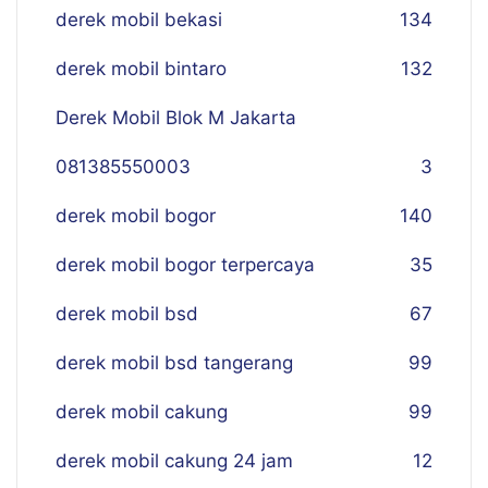
derek mobil bekasi
134
derek mobil bintaro
132
Derek Mobil Blok M Jakarta
081385550003
3
derek mobil bogor
140
derek mobil bogor terpercaya
35
derek mobil bsd
67
derek mobil bsd tangerang
99
derek mobil cakung
99
derek mobil cakung 24 jam
12