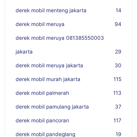
derek mobil menteng jakarta
14
derek mobil meruya
94
derek mobil meruya 081385550003
jakarta
29
derek mobil meruya jakarta
30
derek mobil murah jakarta
115
derek mobil palmerah
113
derek mobil pamulang jakarta
37
derek mobil pancoran
117
derek mobil pandeglang
19