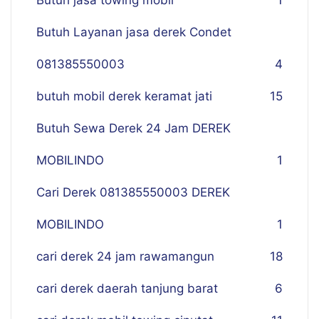
Butuh jasa towing mobil
1
Butuh Layanan jasa derek Condet
081385550003
4
butuh mobil derek keramat jati
15
Butuh Sewa Derek 24 Jam DEREK
MOBILINDO
1
Cari Derek 081385550003 DEREK
MOBILINDO
1
cari derek 24 jam rawamangun
18
cari derek daerah tanjung barat
6