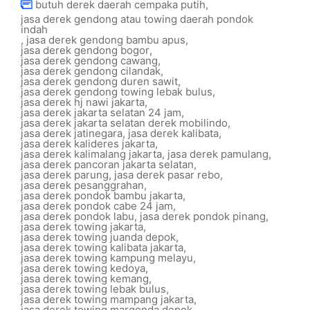
butuh derek daerah cempaka putih
,
jasa derek gendong atau towing daerah pondok
indah
,
jasa derek gendong bambu apus
,
jasa derek gendong bogor
,
jasa derek gendong cawang
,
jasa derek gendong cilandak
,
jasa derek gendong duren sawit
,
jasa derek gendong towing lebak bulus
,
jasa derek hj nawi jakarta
,
jasa derek jakarta selatan 24 jam
,
jasa derek jakarta selatan derek mobilindo
,
jasa derek jatinegara
,
jasa derek kalibata
,
jasa derek kalideres jakarta
,
jasa derek kalimalang jakarta
,
jasa derek pamulang
,
jasa derek pancoran jakarta selatan
,
jasa derek parung
,
jasa derek pasar rebo
,
jasa derek pesanggrahan
,
jasa derek pondok bambu jakarta
,
jasa derek pondok cabe 24 jam
,
jasa derek pondok labu
,
jasa derek pondok pinang
,
jasa derek towing jakarta
,
jasa derek towing juanda depok
,
jasa derek towing kalibata jakarta
,
jasa derek towing kampung melayu
,
jasa derek towing kedoya
,
jasa derek towing kemang
,
jasa derek towing lebak bulus
,
jasa derek towing mampang jakarta
,
jasa derek towing margonda depok
,