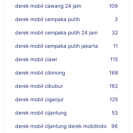
derek mobil cawang 24 jam
109
derek mobil cempaka putih
3
derek mobil cempaka putih 24 jam
32
derek mobil cempaka putih jakarta
11
derek mobil ciawi
115
derek mobil cibinong
168
derek mobil cibubur
162
derek mobil ciganjur
125
derek mobil cijantung
53
derek mobil cijantung derek mobilindo
96