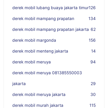
derek mobil lubang buaya jakarta timur
126
derek mobil mampang prapatan
134
derek mobil mampang prapatan jakarta
62
derek mobil margonda
156
derek mobil menteng jakarta
14
derek mobil meruya
94
derek mobil meruya 081385550003
jakarta
29
derek mobil meruya jakarta
30
derek mobil murah jakarta
115