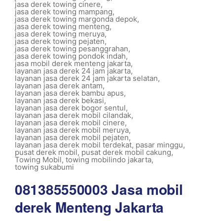
jasa derek towing cinere
,
jasa derek towing mampang
,
jasa derek towing margonda depok
,
jasa derek towing menteng
,
jasa derek towing meruya
,
jasa derek towing pejaten
,
jasa derek towing pesanggrahan
,
jasa derek towing pondok indah
,
jasa mobil derek menteng jakarta
,
layanan jasa derek 24 jam jakarta
,
layanan jasa derek 24 jam jakarta selatan
,
layanan jasa derek antam
,
layanan jasa derek bambu apus
,
layanan jasa derek bekasi
,
layanan jasa derek bogor sentul
,
layanan jasa derek mobil cilandak
,
layanan jasa derek mobil cinere
,
layanan jasa derek mobil meruya
,
layanan jasa derek mobil pejaten
,
layanan jasa derek mobil terdekat
,
pasar minggu
,
pusat derek mobil
,
pusat derek mobil cakung
,
Towing Mobil
,
towing mobilindo jakarta
,
towing sukabumi
081385550003 Jasa mobil
derek Menteng Jakarta