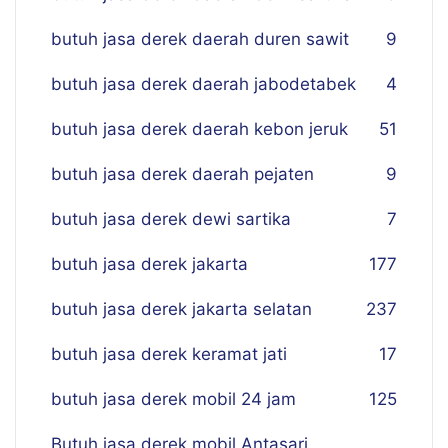
butuh jasa derek daerah duren sawit
9
butuh jasa derek daerah jabodetabek
4
butuh jasa derek daerah kebon jeruk
51
butuh jasa derek daerah pejaten
9
butuh jasa derek dewi sartika
7
butuh jasa derek jakarta
177
butuh jasa derek jakarta selatan
237
butuh jasa derek keramat jati
17
butuh jasa derek mobil 24 jam
125
Butuh jasa derek mobil Antasari