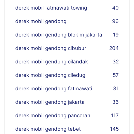
derek mobil fatmawati towing
40
derek mobil gendong
96
derek mobil gendong blok m jakarta
19
derek mobil gendong cibubur
204
derek mobil gendong cilandak
32
derek mobil gendong ciledug
57
derek mobil gendong fatmawati
31
derek mobil gendong jakarta
36
derek mobil gendong pancoran
117
derek mobil gendong tebet
145