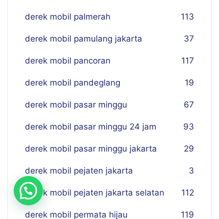
derek mobil palmerah
113
derek mobil pamulang jakarta
37
derek mobil pancoran
117
derek mobil pandeglang
19
derek mobil pasar minggu
67
derek mobil pasar minggu 24 jam
93
derek mobil pasar minggu jakarta
29
derek mobil pejaten jakarta
3
derek mobil pejaten jakarta selatan
112
derek mobil permata hijau
119