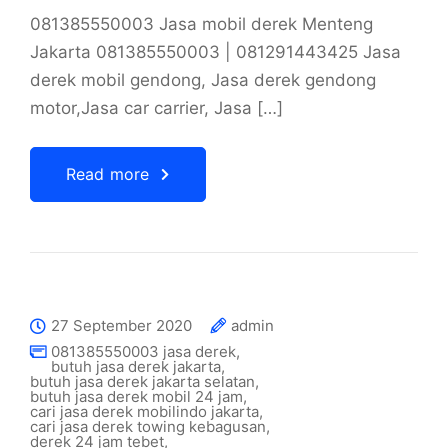
081385550003 Jasa mobil derek Menteng
Jakarta 081385550003 | 081291443425 Jasa
derek mobil gendong, Jasa derek gendong
motor,Jasa car carrier, Jasa […]
Read more
27 September 2020
admin
081385550003 jasa derek
,
butuh jasa derek jakarta
,
butuh jasa derek jakarta selatan
,
butuh jasa derek mobil 24 jam
,
cari jasa derek mobilindo jakarta
,
cari jasa derek towing kebagusan
,
derek 24 jam tebet
,