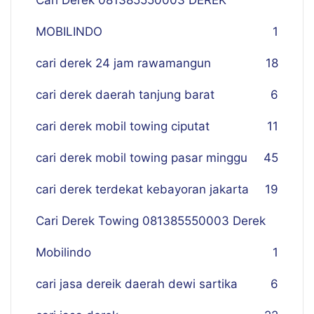
Cari Derek 081385550003 DEREK
MOBILINDO
1
cari derek 24 jam rawamangun
18
cari derek daerah tanjung barat
6
cari derek mobil towing ciputat
11
cari derek mobil towing pasar minggu
45
cari derek terdekat kebayoran jakarta
19
Cari Derek Towing 081385550003 Derek
Mobilindo
1
cari jasa dereik daerah dewi sartika
6