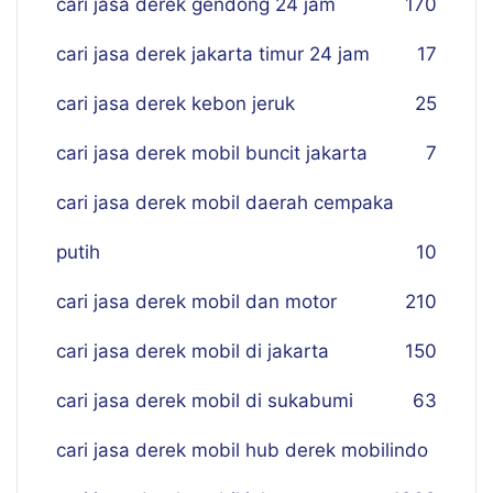
cari jasa derek gendong 24 jam
170
cari jasa derek jakarta timur 24 jam
17
cari jasa derek kebon jeruk
25
cari jasa derek mobil buncit jakarta
7
cari jasa derek mobil daerah cempaka
putih
10
cari jasa derek mobil dan motor
210
cari jasa derek mobil di jakarta
150
cari jasa derek mobil di sukabumi
63
cari jasa derek mobil hub derek mobilindo