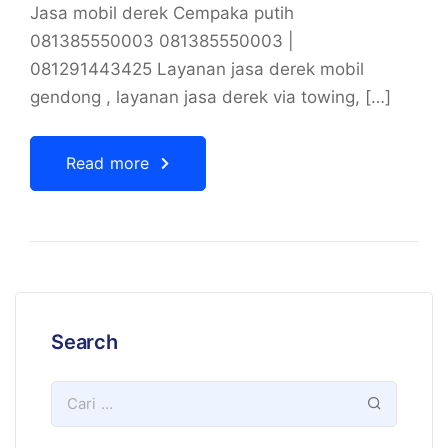
Jasa mobil derek Cempaka putih
081385550003 081385550003 |
081291443425 Layanan jasa derek mobil
gendong , layanan jasa derek via towing, […]
Read more
Search