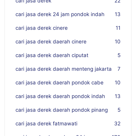
cari jasa derek
22
cari jasa derek 24 jam pondok indah
13
cari jasa derek cinere
11
cari jasa derek daerah cinere
10
cari jasa derek daerah ciputat
5
cari jasa derek daerah menteng jakarta
7
cari jasa derek daerah pondok cabe
10
cari jasa derek daerah pondok indah
13
cari jasa derek daerah pondok pinang
5
cari jasa derek fatmawati
32