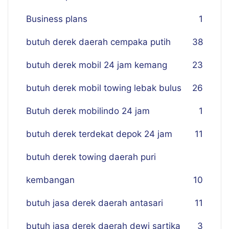
Business plans
1
butuh derek daerah cempaka putih
38
butuh derek mobil 24 jam kemang
23
butuh derek mobil towing lebak bulus
26
Butuh derek mobilindo 24 jam
1
butuh derek terdekat depok 24 jam
11
butuh derek towing daerah puri
kembangan
10
butuh jasa derek daerah antasari
11
butuh jasa derek daerah dewi sartika
3