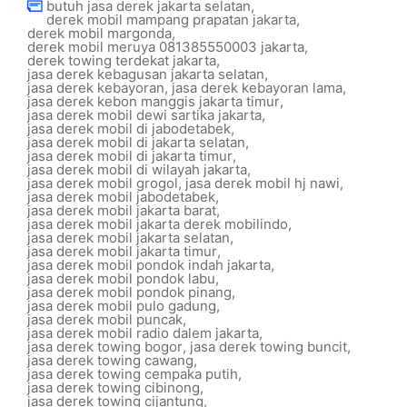
butuh jasa derek jakarta selatan
,
derek mobil mampang prapatan jakarta
,
derek mobil margonda
,
derek mobil meruya 081385550003 jakarta
,
derek towing terdekat jakarta
,
jasa derek kebagusan jakarta selatan
,
jasa derek kebayoran
,
jasa derek kebayoran lama
,
jasa derek kebon manggis jakarta timur
,
jasa derek mobil dewi sartika jakarta
,
jasa derek mobil di jabodetabek
,
jasa derek mobil di jakarta selatan
,
jasa derek mobil di jakarta timur
,
jasa derek mobil di wilayah jakarta
,
jasa derek mobil grogol
,
jasa derek mobil hj nawi
,
jasa derek mobil jabodetabek
,
jasa derek mobil jakarta barat
,
jasa derek mobil jakarta derek mobilindo
,
jasa derek mobil jakarta selatan
,
jasa derek mobil jakarta timur
,
jasa derek mobil pondok indah jakarta
,
jasa derek mobil pondok labu
,
jasa derek mobil pondok pinang
,
jasa derek mobil pulo gadung
,
jasa derek mobil puncak
,
jasa derek mobil radio dalem jakarta
,
jasa derek towing bogor
,
jasa derek towing buncit
,
jasa derek towing cawang
,
jasa derek towing cempaka putih
,
jasa derek towing cibinong
,
jasa derek towing cijantung
,