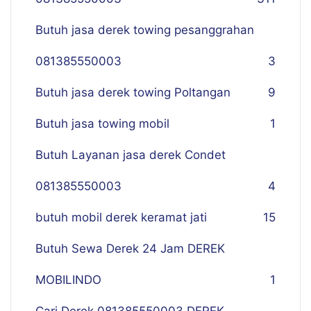
Butuh jasa derek towing pesanggrahan
081385550003
3
Butuh jasa derek towing Poltangan
9
Butuh jasa towing mobil
1
Butuh Layanan jasa derek Condet
081385550003
4
butuh mobil derek keramat jati
15
Butuh Sewa Derek 24 Jam DEREK
MOBILINDO
1