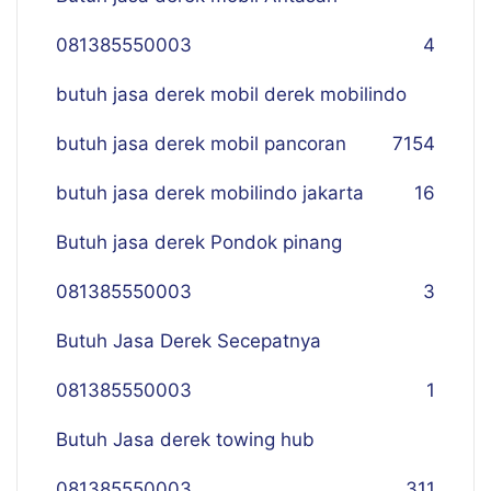
081385550003
4
butuh jasa derek mobil derek mobilindo
butuh jasa derek mobil pancoran
7
154
butuh jasa derek mobilindo jakarta
16
Butuh jasa derek Pondok pinang
081385550003
3
Butuh Jasa Derek Secepatnya
081385550003
1
Butuh Jasa derek towing hub
081385550003
311