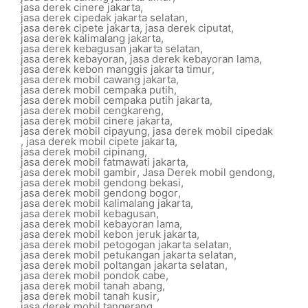
jasa derek cinere jakarta
,
jasa derek cipedak jakarta selatan
,
jasa derek cipete jakarta
,
jasa derek ciputat
,
jasa derek kalimalang jakarta
,
jasa derek kebagusan jakarta selatan
,
jasa derek kebayoran
,
jasa derek kebayoran lama
,
jasa derek kebon manggis jakarta timur
,
jasa derek mobil cawang jakarta
,
jasa derek mobil cempaka putih
,
jasa derek mobil cempaka putih jakarta
,
jasa derek mobil cengkareng
,
jasa derek mobil cinere jakarta
,
jasa derek mobil cipayung
,
jasa derek mobil cipedak
,
jasa derek mobil cipete jakarta
,
jasa derek mobil cipinang
,
jasa derek mobil fatmawati jakarta
,
jasa derek mobil gambir
,
Jasa Derek mobil gendong
,
jasa derek mobil gendong bekasi
,
jasa derek mobil gendong bogor
,
jasa derek mobil kalimalang jakarta
,
jasa derek mobil kebagusan
,
jasa derek mobil kebayoran lama
,
jasa derek mobil kebon jeruk jakarta
,
jasa derek mobil petogogan jakarta selatan
,
jasa derek mobil petukangan jakarta selatan
,
jasa derek mobil poltangan jakarta selatan
,
jasa derek mobil pondok cabe
,
jasa derek mobil tanah abang
,
jasa derek mobil tanah kusir
,
jasa derek mobil tangerang
,