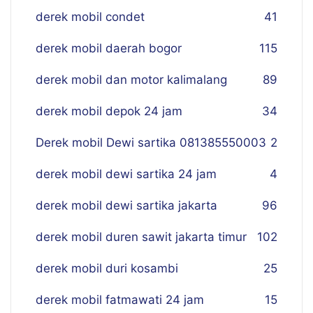
derek mobil condet
41
derek mobil daerah bogor
115
derek mobil dan motor kalimalang
89
derek mobil depok 24 jam
34
Derek mobil Dewi sartika 081385550003
2
derek mobil dewi sartika 24 jam
4
derek mobil dewi sartika jakarta
96
derek mobil duren sawit jakarta timur
102
derek mobil duri kosambi
25
derek mobil fatmawati 24 jam
15