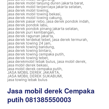
jasa derek mobil tanjung duren jakarta barat
,
jasa derek mobil terpercaya jakarta selatan
,
jasa derek mobil towing
,
jasa derek mobil towing bekasi
,
jasa derek mobil towing cakung
,
jasa derek pasar rebo
,
jasa derek pondok indah
,
jasa derek pondok labu
,
jasa derek pondok pinang jakarta selatan
,
jasa derek puri kembangan
,
jasa derek ragunan jakarta
,
jasa derek terdekat tebet
,
jasa derek termurah
,
jasa derek towing 24 jam
,
jasa derek towing bandung
,
jasa derek towing bintaro
,
jasa derek towing cempaka putih
,
jasa derek towing tebet
,
jasa derekmobil lebak bulus
,
jasa mobil derek
,
jasa mobil derek bekasi
,
jasa mobil derek cempaka putih
,
JASA MOBIL DEREK JAKARTA
,
JASA MOBIL DEREK SUKABUMI
,
jasa towing lebak bulus
Jasa mobil derek Cempaka
putih 081385550003