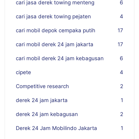
cari jasa derek towing menteng
6
cari jasa derek towing pejaten
4
cari mobil depok cempaka putih
17
cari mobil derek 24 jam jakarta
17
cari mobil derek 24 jam kebagusan
6
cipete
4
Competitive research
2
derek 24 jam jakarta
1
derek 24 jam kebagusan
2
Derek 24 Jam Mobilindo Jakarta
1