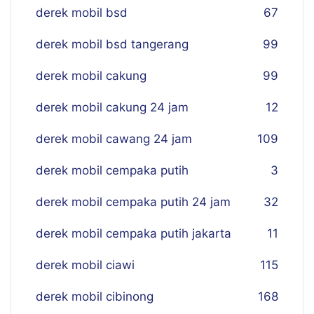
derek mobil bsd
67
derek mobil bsd tangerang
99
derek mobil cakung
99
derek mobil cakung 24 jam
12
derek mobil cawang 24 jam
109
derek mobil cempaka putih
3
derek mobil cempaka putih 24 jam
32
derek mobil cempaka putih jakarta
11
derek mobil ciawi
115
derek mobil cibinong
168