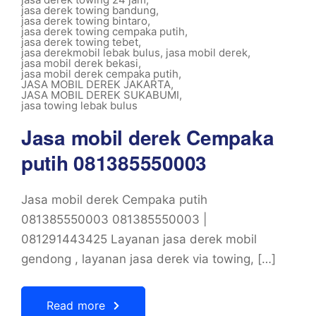
jasa derek towing bandung
,
jasa derek towing bintaro
,
jasa derek towing cempaka putih
,
jasa derek towing tebet
,
jasa derekmobil lebak bulus
,
jasa mobil derek
,
jasa mobil derek bekasi
,
jasa mobil derek cempaka putih
,
JASA MOBIL DEREK JAKARTA
,
JASA MOBIL DEREK SUKABUMI
,
jasa towing lebak bulus
Jasa mobil derek Cempaka
putih 081385550003
Jasa mobil derek Cempaka putih
081385550003 081385550003 |
081291443425 Layanan jasa derek mobil
gendong , layanan jasa derek via towing, […]
Read more