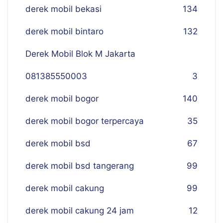
derek mobil bekasi
134
derek mobil bintaro
132
Derek Mobil Blok M Jakarta
081385550003
3
derek mobil bogor
140
derek mobil bogor terpercaya
35
derek mobil bsd
67
derek mobil bsd tangerang
99
derek mobil cakung
99
derek mobil cakung 24 jam
12