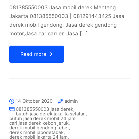
081385550003 Jasa mobil derek Menteng
Jakarta 081385550003 | 081291443425 Jasa
derek mobil gendong, Jasa derek gendong
motor,Jasa car carrier, Jasa […]
Read more
14 Oktober 2020
admin
081385550003 jasa derek
,
butuh jasa derek jakarta selatan
,
butuh jasa derek mobil 24 jam
,
cari jasa derek kebon jeruk
,
derek mobil gendong tebet
,
derek mobil jabodetabek
,
derek mobil jakarta 24 jam
,