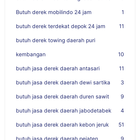
Butuh derek mobilindo 24 jam
1
butuh derek terdekat depok 24 jam
11
butuh derek towing daerah puri
kembangan
10
butuh jasa derek daerah antasari
11
butuh jasa derek daerah dewi sartika
3
butuh jasa derek daerah duren sawit
9
butuh jasa derek daerah jabodetabek
4
butuh jasa derek daerah kebon jeruk
51
butuh jasa derek daerah pejaten
9