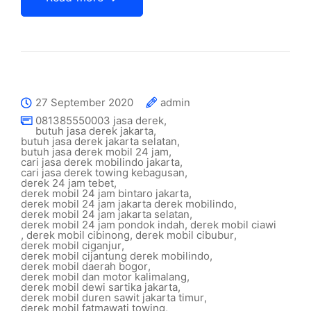
27 September 2020
admin
081385550003 jasa derek
,
butuh jasa derek jakarta
,
butuh jasa derek jakarta selatan
,
butuh jasa derek mobil 24 jam
,
cari jasa derek mobilindo jakarta
,
cari jasa derek towing kebagusan
,
derek 24 jam tebet
,
derek mobil 24 jam bintaro jakarta
,
derek mobil 24 jam jakarta derek mobilindo
,
derek mobil 24 jam jakarta selatan
,
derek mobil 24 jam pondok indah
,
derek mobil ciawi
,
derek mobil cibinong
,
derek mobil cibubur
,
derek mobil ciganjur
,
derek mobil cijantung derek mobilindo
,
derek mobil daerah bogor
,
derek mobil dan motor kalimalang
,
derek mobil dewi sartika jakarta
,
derek mobil duren sawit jakarta timur
,
derek mobil fatmawati towing
,