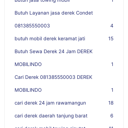
Butuh jasa towing mobil
1
Butuh Layanan jasa derek Condet
081385550003
4
butuh mobil derek keramat jati
15
Butuh Sewa Derek 24 Jam DEREK
MOBILINDO
1
Cari Derek 081385550003 DEREK
MOBILINDO
1
cari derek 24 jam rawamangun
18
cari derek daerah tanjung barat
6