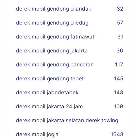
derek mobil gendong cilandak
32
derek mobil gendong ciledug
57
derek mobil gendong fatmawati
31
derek mobil gendong jakarta
36
derek mobil gendong pancoran
117
derek mobil gendong tebet
145
derek mobil jabodetabek
143
derek mobil jakarta 24 jam
109
derek mobil jakarta selatan derek towing
derek mobil jogja
16
48