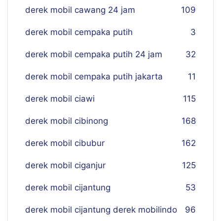
derek mobil cawang 24 jam
109
derek mobil cempaka putih
3
derek mobil cempaka putih 24 jam
32
derek mobil cempaka putih jakarta
11
derek mobil ciawi
115
derek mobil cibinong
168
derek mobil cibubur
162
derek mobil ciganjur
125
derek mobil cijantung
53
derek mobil cijantung derek mobilindo
96