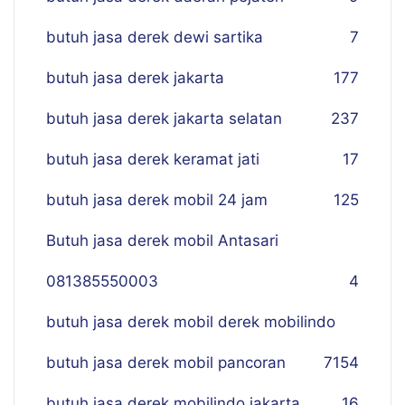
butuh jasa derek dewi sartika
7
butuh jasa derek jakarta
177
butuh jasa derek jakarta selatan
237
butuh jasa derek keramat jati
17
butuh jasa derek mobil 24 jam
125
Butuh jasa derek mobil Antasari
081385550003
4
butuh jasa derek mobil derek mobilindo
butuh jasa derek mobil pancoran
7
154
butuh jasa derek mobilindo jakarta
16