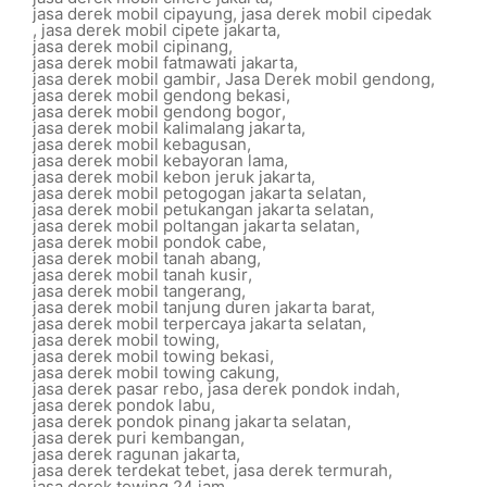
jasa derek mobil cipayung
,
jasa derek mobil cipedak
,
jasa derek mobil cipete jakarta
,
jasa derek mobil cipinang
,
jasa derek mobil fatmawati jakarta
,
jasa derek mobil gambir
,
Jasa Derek mobil gendong
,
jasa derek mobil gendong bekasi
,
jasa derek mobil gendong bogor
,
jasa derek mobil kalimalang jakarta
,
jasa derek mobil kebagusan
,
jasa derek mobil kebayoran lama
,
jasa derek mobil kebon jeruk jakarta
,
jasa derek mobil petogogan jakarta selatan
,
jasa derek mobil petukangan jakarta selatan
,
jasa derek mobil poltangan jakarta selatan
,
jasa derek mobil pondok cabe
,
jasa derek mobil tanah abang
,
jasa derek mobil tanah kusir
,
jasa derek mobil tangerang
,
jasa derek mobil tanjung duren jakarta barat
,
jasa derek mobil terpercaya jakarta selatan
,
jasa derek mobil towing
,
jasa derek mobil towing bekasi
,
jasa derek mobil towing cakung
,
jasa derek pasar rebo
,
jasa derek pondok indah
,
jasa derek pondok labu
,
jasa derek pondok pinang jakarta selatan
,
jasa derek puri kembangan
,
jasa derek ragunan jakarta
,
jasa derek terdekat tebet
,
jasa derek termurah
,
jasa derek towing 24 jam
,