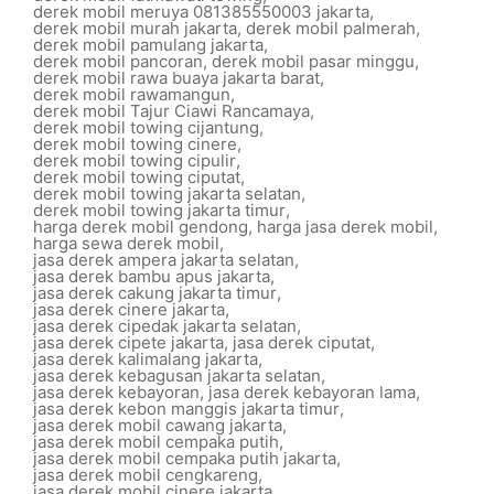
derek mobil meruya 081385550003 jakarta
,
derek mobil murah jakarta
,
derek mobil palmerah
,
derek mobil pamulang jakarta
,
derek mobil pancoran
,
derek mobil pasar minggu
,
derek mobil rawa buaya jakarta barat
,
derek mobil rawamangun
,
derek mobil Tajur Ciawi Rancamaya
,
derek mobil towing cijantung
,
derek mobil towing cinere
,
derek mobil towing cipulir
,
derek mobil towing ciputat
,
derek mobil towing jakarta selatan
,
derek mobil towing jakarta timur
,
harga derek mobil gendong
,
harga jasa derek mobil
,
harga sewa derek mobil
,
jasa derek ampera jakarta selatan
,
jasa derek bambu apus jakarta
,
jasa derek cakung jakarta timur
,
jasa derek cinere jakarta
,
jasa derek cipedak jakarta selatan
,
jasa derek cipete jakarta
,
jasa derek ciputat
,
jasa derek kalimalang jakarta
,
jasa derek kebagusan jakarta selatan
,
jasa derek kebayoran
,
jasa derek kebayoran lama
,
jasa derek kebon manggis jakarta timur
,
jasa derek mobil cawang jakarta
,
jasa derek mobil cempaka putih
,
jasa derek mobil cempaka putih jakarta
,
jasa derek mobil cengkareng
,
jasa derek mobil cinere jakarta
,