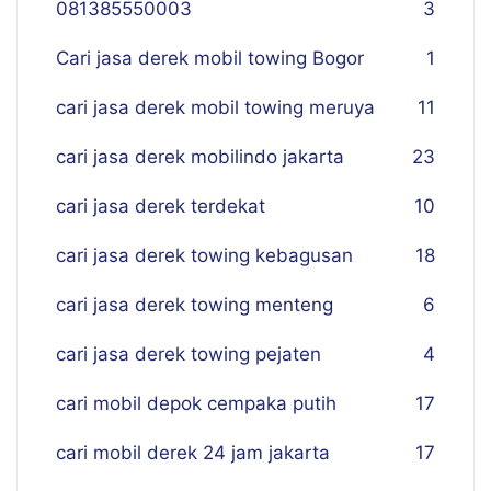
081385550003
3
Cari jasa derek mobil towing Bogor
1
cari jasa derek mobil towing meruya
11
cari jasa derek mobilindo jakarta
23
cari jasa derek terdekat
10
cari jasa derek towing kebagusan
18
cari jasa derek towing menteng
6
cari jasa derek towing pejaten
4
cari mobil depok cempaka putih
17
cari mobil derek 24 jam jakarta
17