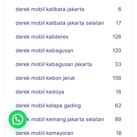
derek mobil kalibata jakarta
6
derek mobil kalibata jakarta selatan
17
derek mobil kalideres
126
derek mobil kebagusan
120
derek mobil kebagusan jakarta
33
derek mobil kebon jeruk
156
derek mobil kedoya
16
derek mobil kelapa gading
62
derek mobil kemang jakarta selatan
89
derek mobil kemayoran
18