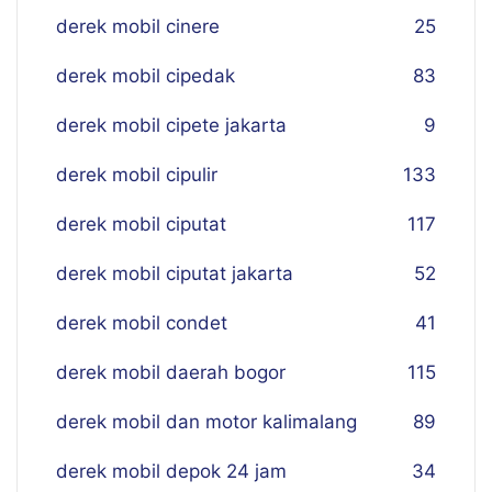
derek mobil cinere
25
derek mobil cipedak
83
derek mobil cipete jakarta
9
derek mobil cipulir
133
derek mobil ciputat
117
derek mobil ciputat jakarta
52
derek mobil condet
41
derek mobil daerah bogor
115
derek mobil dan motor kalimalang
89
derek mobil depok 24 jam
34