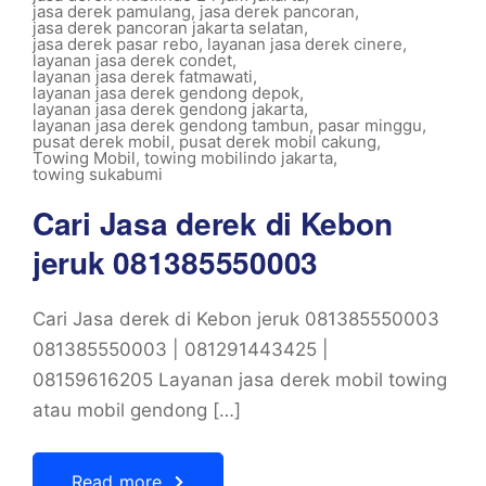
jasa derek pamulang
,
jasa derek pancoran
,
jasa derek pancoran jakarta selatan
,
jasa derek pasar rebo
,
layanan jasa derek cinere
,
layanan jasa derek condet
,
layanan jasa derek fatmawati
,
layanan jasa derek gendong depok
,
layanan jasa derek gendong jakarta
,
layanan jasa derek gendong tambun
,
pasar minggu
,
pusat derek mobil
,
pusat derek mobil cakung
,
Towing Mobil
,
towing mobilindo jakarta
,
towing sukabumi
Cari Jasa derek di Kebon
jeruk 081385550003
Cari Jasa derek di Kebon jeruk 081385550003
081385550003 | 081291443425 |
08159616205 Layanan jasa derek mobil towing
atau mobil gendong […]
Read more