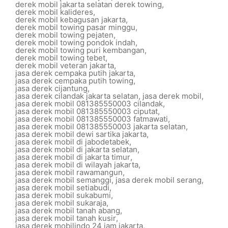
derek mobil jakarta selatan derek towing
,
derek mobil kalideres
,
derek mobil kebagusan jakarta
,
derek mobil towing pasar minggu
,
derek mobil towing pejaten
,
derek mobil towing pondok indah
,
derek mobil towing puri kembangan
,
derek mobil towing tebet
,
derek mobil veteran jakarta
,
jasa derek cempaka putih jakarta
,
jasa derek cempaka putih towing
,
jasa derek cijantung
,
jasa derek cilandak jakarta selatan
,
jasa derek mobil
,
jasa derek mobil 081385550003 cilandak
,
jasa derek mobil 081385550003 ciputat
,
jasa derek mobil 081385550003 fatmawati
,
jasa derek mobil 081385550003 jakarta selatan
,
jasa derek mobil dewi sartika jakarta
,
jasa derek mobil di jabodetabek
,
jasa derek mobil di jakarta selatan
,
jasa derek mobil di jakarta timur
,
jasa derek mobil di wilayah jakarta
,
jasa derek mobil rawamangun
,
jasa derek mobil semanggi
,
jasa derek mobil serang
,
jasa derek mobil setiabudi
,
jasa derek mobil sukabumi
,
jasa derek mobil sukaraja
,
jasa derek mobil tanah abang
,
jasa derek mobil tanah kusir
,
jasa derek mobilindo 24 jam jakarta
,