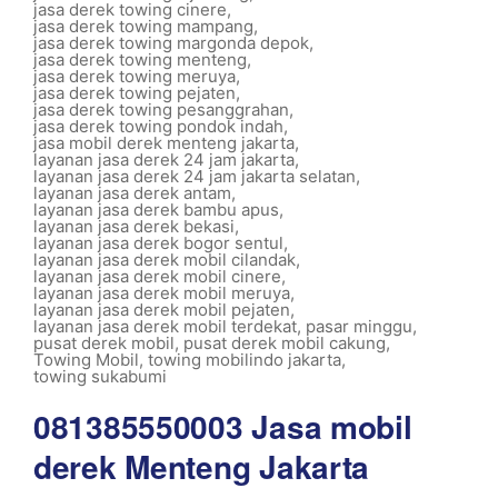
jasa derek towing cinere
,
jasa derek towing mampang
,
jasa derek towing margonda depok
,
jasa derek towing menteng
,
jasa derek towing meruya
,
jasa derek towing pejaten
,
jasa derek towing pesanggrahan
,
jasa derek towing pondok indah
,
jasa mobil derek menteng jakarta
,
layanan jasa derek 24 jam jakarta
,
layanan jasa derek 24 jam jakarta selatan
,
layanan jasa derek antam
,
layanan jasa derek bambu apus
,
layanan jasa derek bekasi
,
layanan jasa derek bogor sentul
,
layanan jasa derek mobil cilandak
,
layanan jasa derek mobil cinere
,
layanan jasa derek mobil meruya
,
layanan jasa derek mobil pejaten
,
layanan jasa derek mobil terdekat
,
pasar minggu
,
pusat derek mobil
,
pusat derek mobil cakung
,
Towing Mobil
,
towing mobilindo jakarta
,
towing sukabumi
081385550003 Jasa mobil
derek Menteng Jakarta