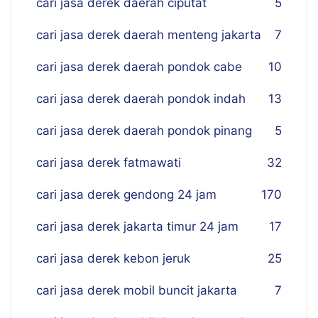
cari jasa derek daerah ciputat
5
cari jasa derek daerah menteng jakarta
7
cari jasa derek daerah pondok cabe
10
cari jasa derek daerah pondok indah
13
cari jasa derek daerah pondok pinang
5
cari jasa derek fatmawati
32
cari jasa derek gendong 24 jam
170
cari jasa derek jakarta timur 24 jam
17
cari jasa derek kebon jeruk
25
cari jasa derek mobil buncit jakarta
7