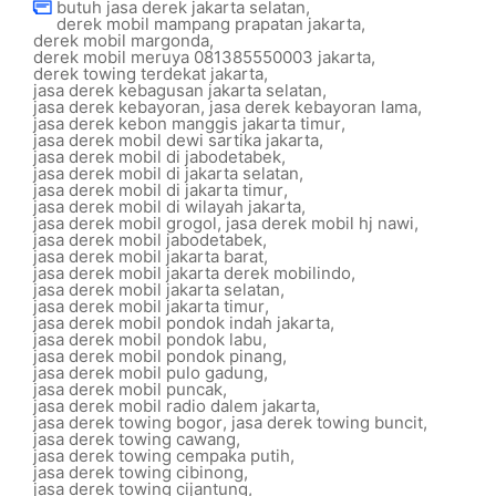
butuh jasa derek jakarta selatan
,
derek mobil mampang prapatan jakarta
,
derek mobil margonda
,
derek mobil meruya 081385550003 jakarta
,
derek towing terdekat jakarta
,
jasa derek kebagusan jakarta selatan
,
jasa derek kebayoran
,
jasa derek kebayoran lama
,
jasa derek kebon manggis jakarta timur
,
jasa derek mobil dewi sartika jakarta
,
jasa derek mobil di jabodetabek
,
jasa derek mobil di jakarta selatan
,
jasa derek mobil di jakarta timur
,
jasa derek mobil di wilayah jakarta
,
jasa derek mobil grogol
,
jasa derek mobil hj nawi
,
jasa derek mobil jabodetabek
,
jasa derek mobil jakarta barat
,
jasa derek mobil jakarta derek mobilindo
,
jasa derek mobil jakarta selatan
,
jasa derek mobil jakarta timur
,
jasa derek mobil pondok indah jakarta
,
jasa derek mobil pondok labu
,
jasa derek mobil pondok pinang
,
jasa derek mobil pulo gadung
,
jasa derek mobil puncak
,
jasa derek mobil radio dalem jakarta
,
jasa derek towing bogor
,
jasa derek towing buncit
,
jasa derek towing cawang
,
jasa derek towing cempaka putih
,
jasa derek towing cibinong
,
jasa derek towing cijantung
,