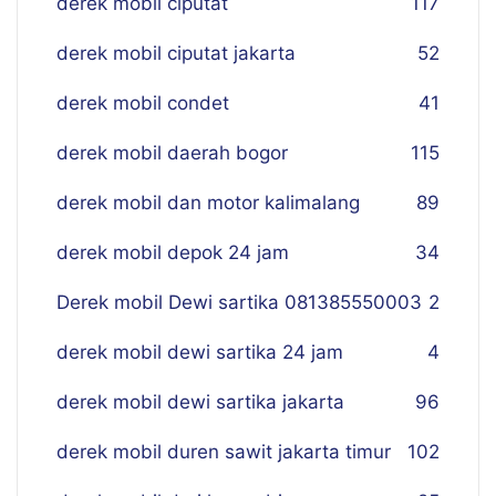
derek mobil ciputat
117
derek mobil ciputat jakarta
52
derek mobil condet
41
derek mobil daerah bogor
115
derek mobil dan motor kalimalang
89
derek mobil depok 24 jam
34
Derek mobil Dewi sartika 081385550003
2
derek mobil dewi sartika 24 jam
4
derek mobil dewi sartika jakarta
96
derek mobil duren sawit jakarta timur
102