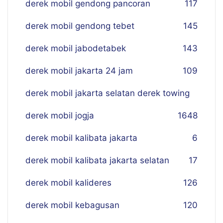
derek mobil gendong pancoran
117
derek mobil gendong tebet
145
derek mobil jabodetabek
143
derek mobil jakarta 24 jam
109
derek mobil jakarta selatan derek towing
derek mobil jogja
16
48
derek mobil kalibata jakarta
6
derek mobil kalibata jakarta selatan
17
derek mobil kalideres
126
derek mobil kebagusan
120