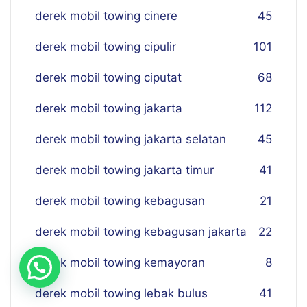
derek mobil towing cinere
45
derek mobil towing cipulir
101
derek mobil towing ciputat
68
derek mobil towing jakarta
112
derek mobil towing jakarta selatan
45
derek mobil towing jakarta timur
41
derek mobil towing kebagusan
21
derek mobil towing kebagusan jakarta
22
derek mobil towing kemayoran
8
derek mobil towing lebak bulus
41