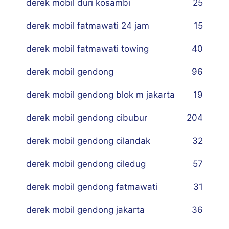
derek mobil duri kosambi
25
derek mobil fatmawati 24 jam
15
derek mobil fatmawati towing
40
derek mobil gendong
96
derek mobil gendong blok m jakarta
19
derek mobil gendong cibubur
204
derek mobil gendong cilandak
32
derek mobil gendong ciledug
57
derek mobil gendong fatmawati
31
derek mobil gendong jakarta
36