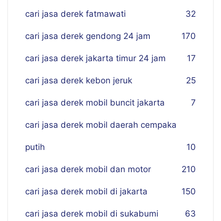
cari jasa derek fatmawati
32
cari jasa derek gendong 24 jam
170
cari jasa derek jakarta timur 24 jam
17
cari jasa derek kebon jeruk
25
cari jasa derek mobil buncit jakarta
7
cari jasa derek mobil daerah cempaka
putih
10
cari jasa derek mobil dan motor
210
cari jasa derek mobil di jakarta
150
cari jasa derek mobil di sukabumi
63