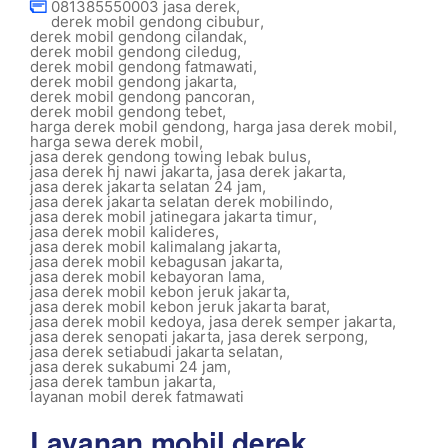
081385550003 jasa derek
,
derek mobil gendong cibubur
,
derek mobil gendong cilandak
,
derek mobil gendong ciledug
,
derek mobil gendong fatmawati
,
derek mobil gendong jakarta
,
derek mobil gendong pancoran
,
derek mobil gendong tebet
,
harga derek mobil gendong
,
harga jasa derek mobil
,
harga sewa derek mobil
,
jasa derek gendong towing lebak bulus
,
jasa derek hj nawi jakarta
,
jasa derek jakarta
,
jasa derek jakarta selatan 24 jam
,
jasa derek jakarta selatan derek mobilindo
,
jasa derek mobil jatinegara jakarta timur
,
jasa derek mobil kalideres
,
jasa derek mobil kalimalang jakarta
,
jasa derek mobil kebagusan jakarta
,
jasa derek mobil kebayoran lama
,
jasa derek mobil kebon jeruk jakarta
,
jasa derek mobil kebon jeruk jakarta barat
,
jasa derek mobil kedoya
,
jasa derek semper jakarta
,
jasa derek senopati jakarta
,
jasa derek serpong
,
jasa derek setiabudi jakarta selatan
,
jasa derek sukabumi 24 jam
,
jasa derek tambun jakarta
,
layanan mobil derek fatmawati
Layanan mobil derek