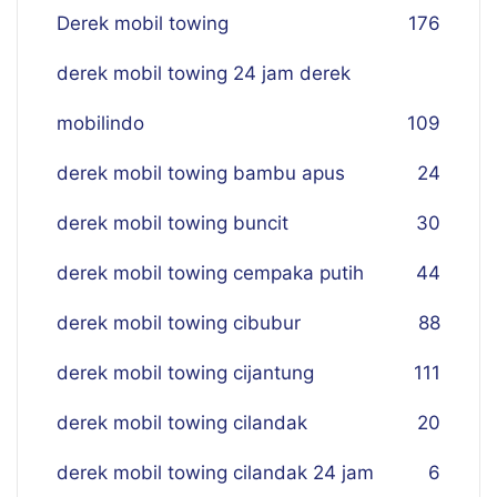
Derek mobil towing
176
derek mobil towing 24 jam derek
mobilindo
109
derek mobil towing bambu apus
24
derek mobil towing buncit
30
derek mobil towing cempaka putih
44
derek mobil towing cibubur
88
derek mobil towing cijantung
111
derek mobil towing cilandak
20
derek mobil towing cilandak 24 jam
6