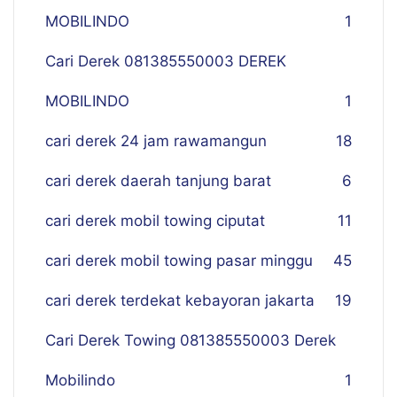
MOBILINDO
1
Cari Derek 081385550003 DEREK
MOBILINDO
1
cari derek 24 jam rawamangun
18
cari derek daerah tanjung barat
6
cari derek mobil towing ciputat
11
cari derek mobil towing pasar minggu
45
cari derek terdekat kebayoran jakarta
19
Cari Derek Towing 081385550003 Derek
Mobilindo
1