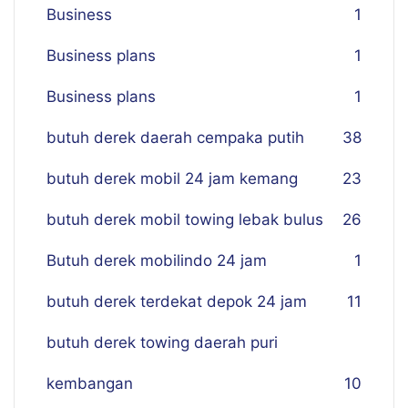
Business
1
Business plans
1
Business plans
1
butuh derek daerah cempaka putih
38
butuh derek mobil 24 jam kemang
23
butuh derek mobil towing lebak bulus
26
Butuh derek mobilindo 24 jam
1
butuh derek terdekat depok 24 jam
11
butuh derek towing daerah puri
kembangan
10