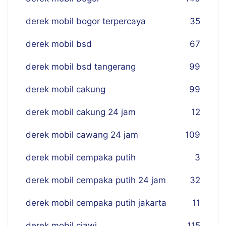
derek mobil bogor terpercaya
35
derek mobil bsd
67
derek mobil bsd tangerang
99
derek mobil cakung
99
derek mobil cakung 24 jam
12
derek mobil cawang 24 jam
109
derek mobil cempaka putih
3
derek mobil cempaka putih 24 jam
32
derek mobil cempaka putih jakarta
11
derek mobil ciawi
115