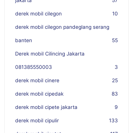
jakarta
57
derek mobil cilegon
10
derek mobil cilegon pandeglang serang
banten
55
Derek mobil Cilincing Jakarta
081385550003
3
derek mobil cinere
25
derek mobil cipedak
83
derek mobil cipete jakarta
9
derek mobil cipulir
133