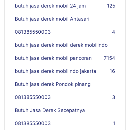
butuh jasa derek mobil 24 jam
125
Butuh jasa derek mobil Antasari
081385550003
4
butuh jasa derek mobil derek mobilindo
butuh jasa derek mobil pancoran
7
154
butuh jasa derek mobilindo jakarta
16
Butuh jasa derek Pondok pinang
081385550003
3
Butuh Jasa Derek Secepatnya
081385550003
1