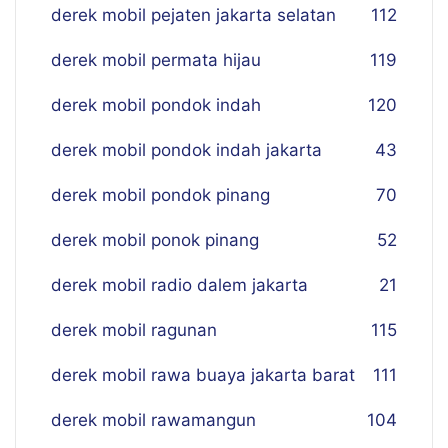
derek mobil pejaten jakarta selatan
112
derek mobil permata hijau
119
derek mobil pondok indah
120
derek mobil pondok indah jakarta
43
derek mobil pondok pinang
70
derek mobil ponok pinang
52
derek mobil radio dalem jakarta
21
derek mobil ragunan
115
derek mobil rawa buaya jakarta barat
111
derek mobil rawamangun
104