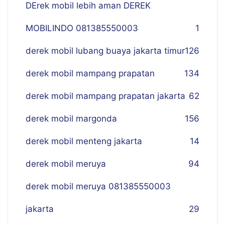
DErek mobil lebih aman DEREK
MOBILINDO 081385550003
1
derek mobil lubang buaya jakarta timur
126
derek mobil mampang prapatan
134
derek mobil mampang prapatan jakarta
62
derek mobil margonda
156
derek mobil menteng jakarta
14
derek mobil meruya
94
derek mobil meruya 081385550003
jakarta
29