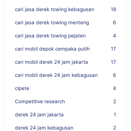
cari jasa derek towing kebagusan
18
cari jasa derek towing menteng
6
cari jasa derek towing pejaten
4
cari mobil depok cempaka putih
17
cari mobil derek 24 jam jakarta
17
cari mobil derek 24 jam kebagusan
6
cipete
4
Competitive research
2
derek 24 jam jakarta
1
derek 24 jam kebagusan
2