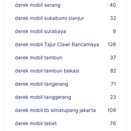
derek mobil serang
40
derek mobil sukabumi cianjur
32
derek mobil surabaya
9
derek mobil Tajur Ciawi Rancamaya
126
derek mobil tambun
37
derek mobil tambun bekasi
82
derek mobil tangerang
71
derek mobil tanggerang
23
derek mobil tb simatupang jakarta
109
derek mobil tebet
76