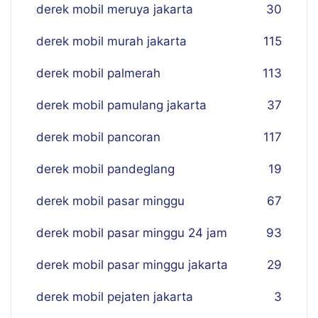
derek mobil meruya jakarta
30
derek mobil murah jakarta
115
derek mobil palmerah
113
derek mobil pamulang jakarta
37
derek mobil pancoran
117
derek mobil pandeglang
19
derek mobil pasar minggu
67
derek mobil pasar minggu 24 jam
93
derek mobil pasar minggu jakarta
29
derek mobil pejaten jakarta
3