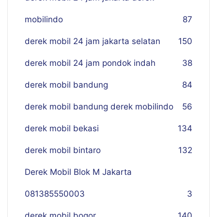
mobilindo
87
derek mobil 24 jam jakarta selatan
150
derek mobil 24 jam pondok indah
38
derek mobil bandung
84
derek mobil bandung derek mobilindo
56
derek mobil bekasi
134
derek mobil bintaro
132
Derek Mobil Blok M Jakarta
081385550003
3
derek mobil bogor
140