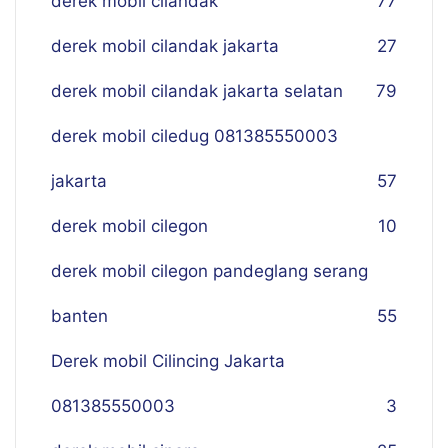
derek mobil cilandak
77
derek mobil cilandak jakarta
27
derek mobil cilandak jakarta selatan
79
derek mobil ciledug 081385550003
jakarta
57
derek mobil cilegon
10
derek mobil cilegon pandeglang serang
banten
55
Derek mobil Cilincing Jakarta
081385550003
3