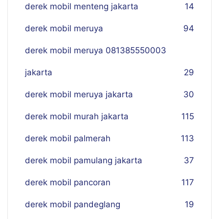
derek mobil menteng jakarta
14
derek mobil meruya
94
derek mobil meruya 081385550003
jakarta
29
derek mobil meruya jakarta
30
derek mobil murah jakarta
115
derek mobil palmerah
113
derek mobil pamulang jakarta
37
derek mobil pancoran
117
derek mobil pandeglang
19