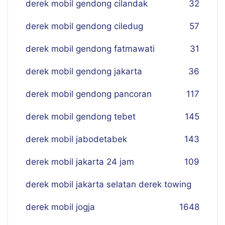
derek mobil gendong cilandak
32
derek mobil gendong ciledug
57
derek mobil gendong fatmawati
31
derek mobil gendong jakarta
36
derek mobil gendong pancoran
117
derek mobil gendong tebet
145
derek mobil jabodetabek
143
derek mobil jakarta 24 jam
109
derek mobil jakarta selatan derek towing
derek mobil jogja
16
48