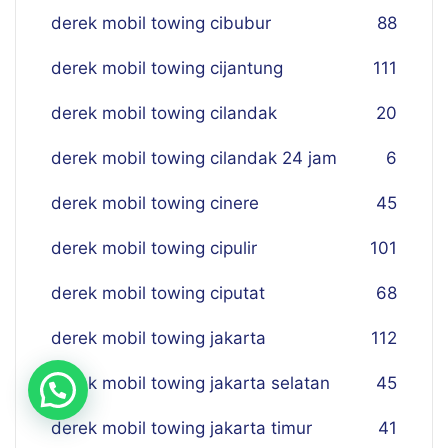
derek mobil towing cibubur
88
derek mobil towing cijantung
111
derek mobil towing cilandak
20
derek mobil towing cilandak 24 jam
6
derek mobil towing cinere
45
derek mobil towing cipulir
101
derek mobil towing ciputat
68
derek mobil towing jakarta
112
derek mobil towing jakarta selatan
45
derek mobil towing jakarta timur
41