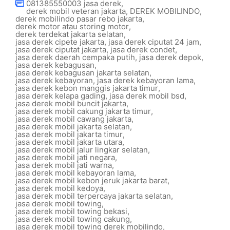
081385550003 jasa derek
,
derek mobil veteran jakarta
,
DEREK MOBILINDO
,
derek mobilindo pasar rebo jakarta
,
derek motor atau storing motor
,
derek terdekat jakarta selatan
,
jasa derek cipete jakarta
,
jasa derek ciputat 24 jam
,
jasa derek ciputat jakarta
,
jasa derek condet
,
jasa derek daerah cempaka putih
,
jasa derek depok
,
jasa derek kebagusan
,
jasa derek kebagusan jakarta selatan
,
jasa derek kebayoran
,
jasa derek kebayoran lama
,
jasa derek kebon manggis jakarta timur
,
jasa derek kelapa gading
,
jasa derek mobil bsd
,
jasa derek mobil buncit jakarta
,
jasa derek mobil cakung jakarta timur
,
jasa derek mobil cawang jakarta
,
jasa derek mobil jakarta selatan
,
jasa derek mobil jakarta timur
,
jasa derek mobil jakarta utara
,
jasa derek mobil jalur lingkar selatan
,
jasa derek mobil jati negara
,
jasa derek mobil jati warna
,
jasa derek mobil kebayoran lama
,
jasa derek mobil kebon jeruk jakarta barat
,
jasa derek mobil kedoya
,
jasa derek mobil terpercaya jakarta selatan
,
jasa derek mobil towing
,
jasa derek mobil towing bekasi
,
jasa derek mobil towing cakung
,
jasa derek mobil towing derek mobilindo
,