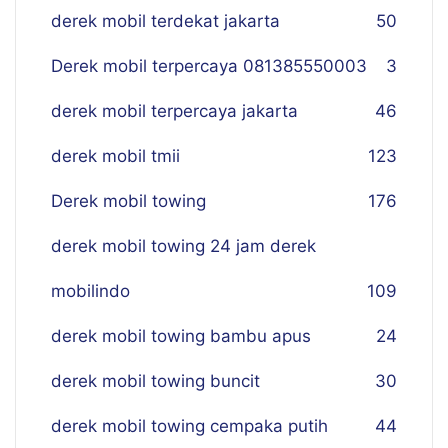
derek mobil terdekat jakarta
50
Derek mobil terpercaya 081385550003
3
derek mobil terpercaya jakarta
46
derek mobil tmii
123
Derek mobil towing
176
derek mobil towing 24 jam derek
mobilindo
109
derek mobil towing bambu apus
24
derek mobil towing buncit
30
derek mobil towing cempaka putih
44