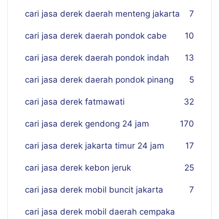
cari jasa derek daerah menteng jakarta
7
cari jasa derek daerah pondok cabe
10
cari jasa derek daerah pondok indah
13
cari jasa derek daerah pondok pinang
5
cari jasa derek fatmawati
32
cari jasa derek gendong 24 jam
170
cari jasa derek jakarta timur 24 jam
17
cari jasa derek kebon jeruk
25
cari jasa derek mobil buncit jakarta
7
cari jasa derek mobil daerah cempaka