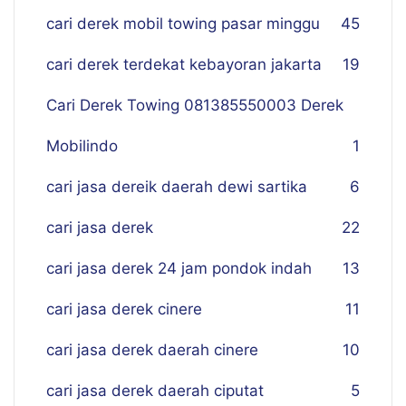
cari derek mobil towing pasar minggu
45
cari derek terdekat kebayoran jakarta
19
Cari Derek Towing 081385550003 Derek
Mobilindo
1
cari jasa dereik daerah dewi sartika
6
cari jasa derek
22
cari jasa derek 24 jam pondok indah
13
cari jasa derek cinere
11
cari jasa derek daerah cinere
10
cari jasa derek daerah ciputat
5