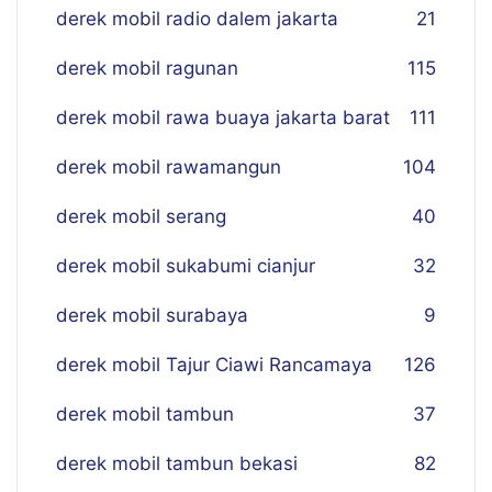
derek mobil radio dalem jakarta
21
derek mobil ragunan
115
derek mobil rawa buaya jakarta barat
111
derek mobil rawamangun
104
derek mobil serang
40
derek mobil sukabumi cianjur
32
derek mobil surabaya
9
derek mobil Tajur Ciawi Rancamaya
126
derek mobil tambun
37
derek mobil tambun bekasi
82