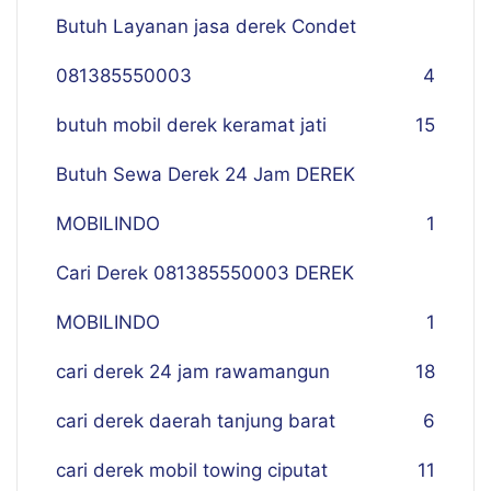
Butuh Layanan jasa derek Condet
081385550003
4
butuh mobil derek keramat jati
15
Butuh Sewa Derek 24 Jam DEREK
MOBILINDO
1
Cari Derek 081385550003 DEREK
MOBILINDO
1
cari derek 24 jam rawamangun
18
cari derek daerah tanjung barat
6
cari derek mobil towing ciputat
11