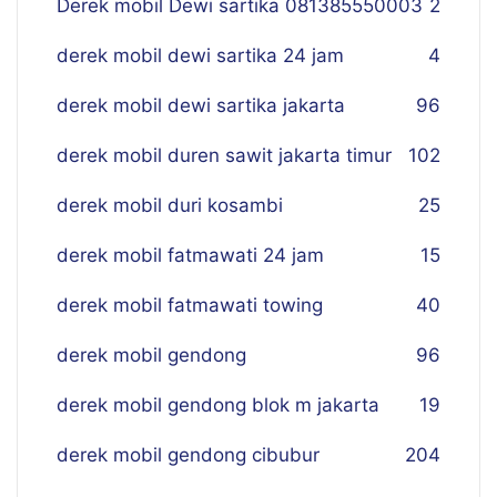
Derek mobil Dewi sartika 081385550003
2
derek mobil dewi sartika 24 jam
4
derek mobil dewi sartika jakarta
96
derek mobil duren sawit jakarta timur
102
derek mobil duri kosambi
25
derek mobil fatmawati 24 jam
15
derek mobil fatmawati towing
40
derek mobil gendong
96
derek mobil gendong blok m jakarta
19
derek mobil gendong cibubur
204