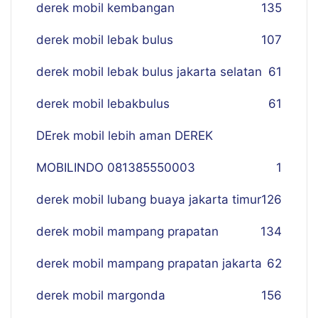
derek mobil kembangan
135
derek mobil lebak bulus
107
derek mobil lebak bulus jakarta selatan
61
derek mobil lebakbulus
61
DErek mobil lebih aman DEREK
MOBILINDO 081385550003
1
derek mobil lubang buaya jakarta timur
126
derek mobil mampang prapatan
134
derek mobil mampang prapatan jakarta
62
derek mobil margonda
156