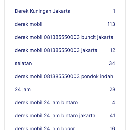
Derek Kuningan Jakarta
1
derek mobil
113
derek mobil 081385550003 buncit jakarta
derek mobil 081385550003 jakarta
12
selatan
34
derek mobil 081385550003 pondok indah
24 jam
28
derek mobil 24 jam bintaro
4
derek mobil 24 jam bintaro jakarta
41
derek mobil 24 jam bogor
16