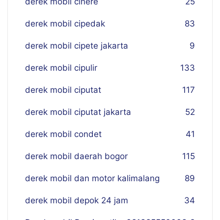
derek mobil cinere
25
derek mobil cipedak
83
derek mobil cipete jakarta
9
derek mobil cipulir
133
derek mobil ciputat
117
derek mobil ciputat jakarta
52
derek mobil condet
41
derek mobil daerah bogor
115
derek mobil dan motor kalimalang
89
derek mobil depok 24 jam
34