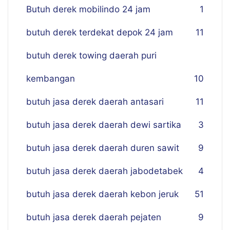
Butuh derek mobilindo 24 jam
1
butuh derek terdekat depok 24 jam
11
butuh derek towing daerah puri
kembangan
10
butuh jasa derek daerah antasari
11
butuh jasa derek daerah dewi sartika
3
butuh jasa derek daerah duren sawit
9
butuh jasa derek daerah jabodetabek
4
butuh jasa derek daerah kebon jeruk
51
butuh jasa derek daerah pejaten
9