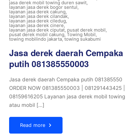
jasa derek mobil towing duren sawit
,
layanan jasa derek bogor sentul
,
layanan jasa derek cakung
,
layanan jasa derek cilandak
,
layanan jasa derek ciledug
,
layanan jasa derek cinere
,
layanan jasa derek ciputat
,
pusat derek mobil
,
pusat derek mobil cakung
,
Towing Mobil
,
towing mobilindo jakarta
,
towing sukabumi
Jasa derek daerah Cempaka
putih 081385550003
Jasa derek daerah Cempaka putih 081385550
ORDER NOW 081385550003 | 081291443425 |
08159616205 Layanan jasa derek mobil towing
atau mobil […]
Read more