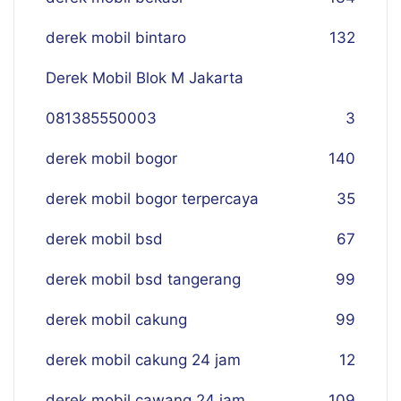
derek mobil bintaro
132
Derek Mobil Blok M Jakarta
081385550003
3
derek mobil bogor
140
derek mobil bogor terpercaya
35
derek mobil bsd
67
derek mobil bsd tangerang
99
derek mobil cakung
99
derek mobil cakung 24 jam
12
derek mobil cawang 24 jam
109