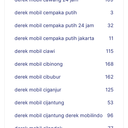
derek mobil cempaka putih
3
derek mobil cempaka putih 24 jam
32
derek mobil cempaka putih jakarta
11
derek mobil ciawi
115
derek mobil cibinong
168
derek mobil cibubur
162
derek mobil ciganjur
125
derek mobil cijantung
53
derek mobil cijantung derek mobilindo
96