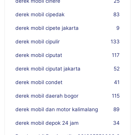
derek mobil cinere
25
derek mobil cipedak
83
derek mobil cipete jakarta
9
derek mobil cipulir
133
derek mobil ciputat
117
derek mobil ciputat jakarta
52
derek mobil condet
41
derek mobil daerah bogor
115
derek mobil dan motor kalimalang
89
derek mobil depok 24 jam
34