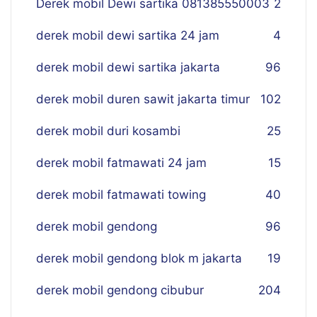
Derek mobil Dewi sartika 081385550003
2
derek mobil dewi sartika 24 jam
4
derek mobil dewi sartika jakarta
96
derek mobil duren sawit jakarta timur
102
derek mobil duri kosambi
25
derek mobil fatmawati 24 jam
15
derek mobil fatmawati towing
40
derek mobil gendong
96
derek mobil gendong blok m jakarta
19
derek mobil gendong cibubur
204