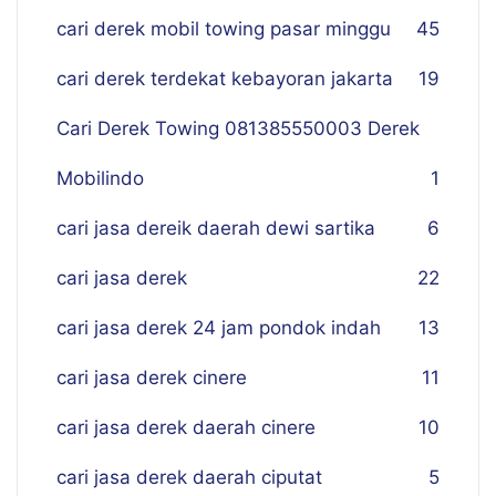
cari derek mobil towing pasar minggu
45
cari derek terdekat kebayoran jakarta
19
Cari Derek Towing 081385550003 Derek
Mobilindo
1
cari jasa dereik daerah dewi sartika
6
cari jasa derek
22
cari jasa derek 24 jam pondok indah
13
cari jasa derek cinere
11
cari jasa derek daerah cinere
10
cari jasa derek daerah ciputat
5