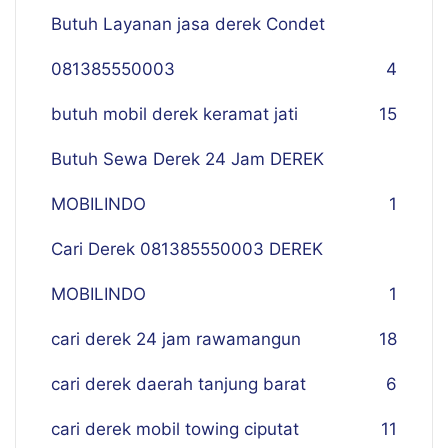
Butuh Layanan jasa derek Condet
081385550003
4
butuh mobil derek keramat jati
15
Butuh Sewa Derek 24 Jam DEREK
MOBILINDO
1
Cari Derek 081385550003 DEREK
MOBILINDO
1
cari derek 24 jam rawamangun
18
cari derek daerah tanjung barat
6
cari derek mobil towing ciputat
11