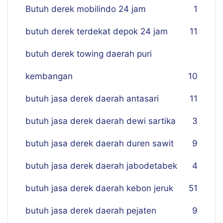
Butuh derek mobilindo 24 jam
1
butuh derek terdekat depok 24 jam
11
butuh derek towing daerah puri
kembangan
10
butuh jasa derek daerah antasari
11
butuh jasa derek daerah dewi sartika
3
butuh jasa derek daerah duren sawit
9
butuh jasa derek daerah jabodetabek
4
butuh jasa derek daerah kebon jeruk
51
butuh jasa derek daerah pejaten
9