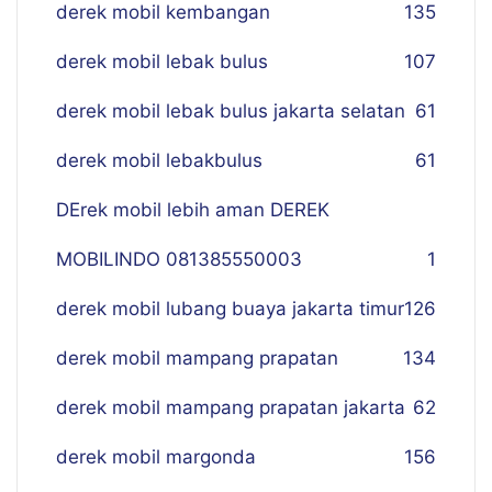
derek mobil kembangan
135
derek mobil lebak bulus
107
derek mobil lebak bulus jakarta selatan
61
derek mobil lebakbulus
61
DErek mobil lebih aman DEREK
MOBILINDO 081385550003
1
derek mobil lubang buaya jakarta timur
126
derek mobil mampang prapatan
134
derek mobil mampang prapatan jakarta
62
derek mobil margonda
156