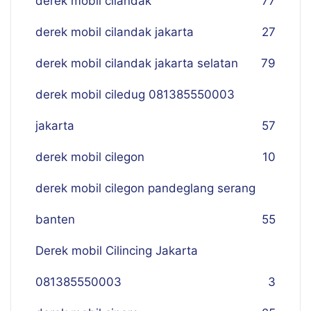
derek mobil cilandak
77
derek mobil cilandak jakarta
27
derek mobil cilandak jakarta selatan
79
derek mobil ciledug 081385550003
jakarta
57
derek mobil cilegon
10
derek mobil cilegon pandeglang serang
banten
55
Derek mobil Cilincing Jakarta
081385550003
3