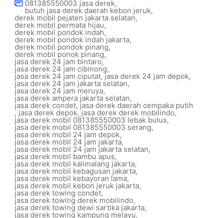
081385550003 jasa derek
,
butuh jasa derek daerah kebon jeruk
,
derek mobil pejaten jakarta selatan
,
derek mobil permata hijau
,
derek mobil pondok indah
,
derek mobil pondok indah jakarta
,
derek mobil pondok pinang
,
derek mobil ponok pinang
,
jasa derek 24 jam bintaro
,
jasa derek 24 jam cibinong
,
jasa derek 24 jam ciputat
,
jasa derek 24 jam depok
,
jasa derek 24 jam jakarta selatan
,
jasa derek 24 jam meruya
,
jasa derek ampera jakarta selatan
,
jasa derek condet
,
jasa derek daerah cempaka putih
,
jasa derek depok
,
jasa derek derek mobilindo
,
jasa derek mobil 081385550003 lebak bulus
,
jasa derek mobil 081385550003 serang
,
jasa derek mobil 24 jam depok
,
jasa derek mobil 24 jam jakarta
,
jasa derek mobil 24 jam jakarta selatan
,
jasa derek mobil bambu apus
,
jasa derek mobil kalimalang jakarta
,
jasa derek mobil kebagusan jakarta
,
jasa derek mobil kebayoran lama
,
jasa derek mobil kebon jeruk jakarta
,
jasa derek towing condet
,
jasa derek towing derek mobilindo
,
jasa derek towing dewi sartika jakarta
,
jasa derek towing kampung melayu
,