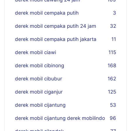
derek mobil cempaka putih
3
derek mobil cempaka putih 24 jam
32
derek mobil cempaka putih jakarta
11
derek mobil ciawi
115
derek mobil cibinong
168
derek mobil cibubur
162
derek mobil ciganjur
125
derek mobil cijantung
53
derek mobil cijantung derek mobilindo
96