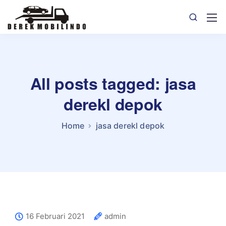
All posts tagged: jasa
derekl depok
Home
jasa derekl depok
16 Februari 2021
admin