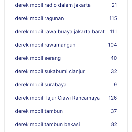
derek mobil radio dalem jakarta
21
derek mobil ragunan
115
derek mobil rawa buaya jakarta barat
111
derek mobil rawamangun
104
derek mobil serang
40
derek mobil sukabumi cianjur
32
derek mobil surabaya
9
derek mobil Tajur Ciawi Rancamaya
126
derek mobil tambun
37
derek mobil tambun bekasi
82