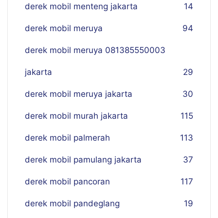
derek mobil menteng jakarta
14
derek mobil meruya
94
derek mobil meruya 081385550003
jakarta
29
derek mobil meruya jakarta
30
derek mobil murah jakarta
115
derek mobil palmerah
113
derek mobil pamulang jakarta
37
derek mobil pancoran
117
derek mobil pandeglang
19