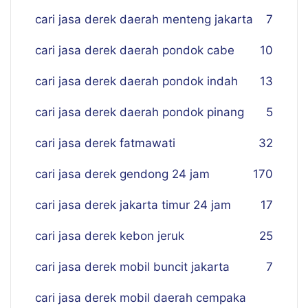
cari jasa derek daerah menteng jakarta
7
cari jasa derek daerah pondok cabe
10
cari jasa derek daerah pondok indah
13
cari jasa derek daerah pondok pinang
5
cari jasa derek fatmawati
32
cari jasa derek gendong 24 jam
170
cari jasa derek jakarta timur 24 jam
17
cari jasa derek kebon jeruk
25
cari jasa derek mobil buncit jakarta
7
cari jasa derek mobil daerah cempaka