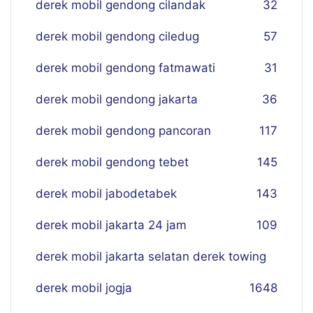
derek mobil gendong cilandak
32
derek mobil gendong ciledug
57
derek mobil gendong fatmawati
31
derek mobil gendong jakarta
36
derek mobil gendong pancoran
117
derek mobil gendong tebet
145
derek mobil jabodetabek
143
derek mobil jakarta 24 jam
109
derek mobil jakarta selatan derek towing
derek mobil jogja
16
48