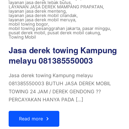
layanan jasa derek lebak bulus
,
LAYANAN JASA DEREK MAMPANG PRAPATAN
,
layanan jasa derek menteng
,
layanan jasa derek mobil cilandak
,
layanan jasa derek mobil meruya
,
mobil towing bogor
,
mobil towing pesanggrahan jakarta
,
pasar minggu
,
pusat derek mobil
,
pusat derek mobil cakung
,
Towing Mobil
Jasa derek towing Kampung
melayu 081385550003
Jasa derek towing Kampung melayu
081385550003 BUTUH JASA DEREK MOBIL
TOWING 24 JAM / DEREK GENDONG ??
PERCAYAKAN HANYA PADA […]
Read more