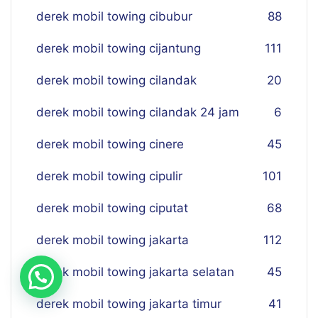
derek mobil towing cibubur
88
derek mobil towing cijantung
111
derek mobil towing cilandak
20
derek mobil towing cilandak 24 jam
6
derek mobil towing cinere
45
derek mobil towing cipulir
101
derek mobil towing ciputat
68
derek mobil towing jakarta
112
derek mobil towing jakarta selatan
45
derek mobil towing jakarta timur
41