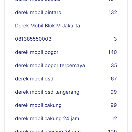
derek mobil bintaro
132
Derek Mobil Blok M Jakarta
081385550003
3
derek mobil bogor
140
derek mobil bogor terpercaya
35
derek mobil bsd
67
derek mobil bsd tangerang
99
derek mobil cakung
99
derek mobil cakung 24 jam
12
derek mobil cawang 24 jam
109