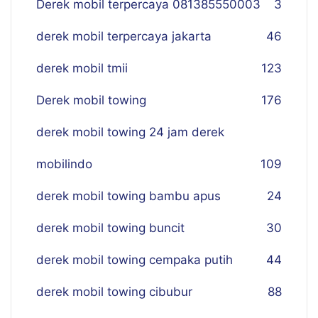
Derek mobil terpercaya 081385550003
3
derek mobil terpercaya jakarta
46
derek mobil tmii
123
Derek mobil towing
176
derek mobil towing 24 jam derek
mobilindo
109
derek mobil towing bambu apus
24
derek mobil towing buncit
30
derek mobil towing cempaka putih
44
derek mobil towing cibubur
88