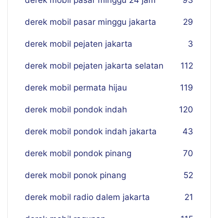
derek mobil pasar minggu 24 jam
93
derek mobil pasar minggu jakarta
29
derek mobil pejaten jakarta
3
derek mobil pejaten jakarta selatan
112
derek mobil permata hijau
119
derek mobil pondok indah
120
derek mobil pondok indah jakarta
43
derek mobil pondok pinang
70
derek mobil ponok pinang
52
derek mobil radio dalem jakarta
21