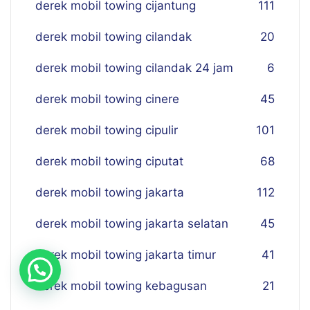
derek mobil towing cijantung
111
derek mobil towing cilandak
20
derek mobil towing cilandak 24 jam
6
derek mobil towing cinere
45
derek mobil towing cipulir
101
derek mobil towing ciputat
68
derek mobil towing jakarta
112
derek mobil towing jakarta selatan
45
derek mobil towing jakarta timur
41
derek mobil towing kebagusan
21