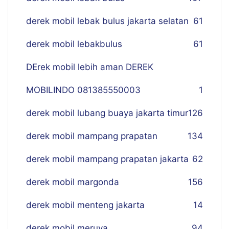
derek mobil lebak bulus jakarta selatan
61
derek mobil lebakbulus
61
DErek mobil lebih aman DEREK
MOBILINDO 081385550003
1
derek mobil lubang buaya jakarta timur
126
derek mobil mampang prapatan
134
derek mobil mampang prapatan jakarta
62
derek mobil margonda
156
derek mobil menteng jakarta
14
derek mobil meruya
94