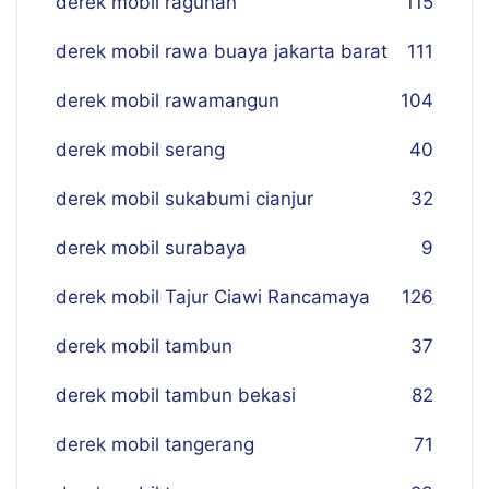
derek mobil ragunan
115
derek mobil rawa buaya jakarta barat
111
derek mobil rawamangun
104
derek mobil serang
40
derek mobil sukabumi cianjur
32
derek mobil surabaya
9
derek mobil Tajur Ciawi Rancamaya
126
derek mobil tambun
37
derek mobil tambun bekasi
82
derek mobil tangerang
71