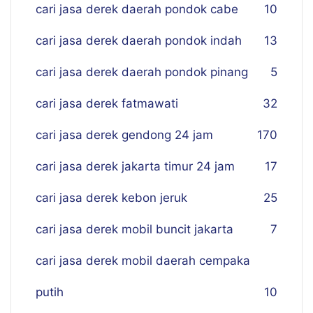
cari jasa derek daerah pondok cabe
10
cari jasa derek daerah pondok indah
13
cari jasa derek daerah pondok pinang
5
cari jasa derek fatmawati
32
cari jasa derek gendong 24 jam
170
cari jasa derek jakarta timur 24 jam
17
cari jasa derek kebon jeruk
25
cari jasa derek mobil buncit jakarta
7
cari jasa derek mobil daerah cempaka
putih
10