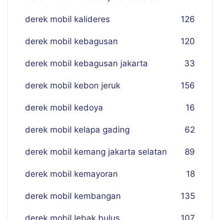
derek mobil kalideres
126
derek mobil kebagusan
120
derek mobil kebagusan jakarta
33
derek mobil kebon jeruk
156
derek mobil kedoya
16
derek mobil kelapa gading
62
derek mobil kemang jakarta selatan
89
derek mobil kemayoran
18
derek mobil kembangan
135
derek mobil lebak bulus
107