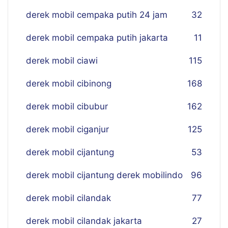
derek mobil cempaka putih 24 jam
32
derek mobil cempaka putih jakarta
11
derek mobil ciawi
115
derek mobil cibinong
168
derek mobil cibubur
162
derek mobil ciganjur
125
derek mobil cijantung
53
derek mobil cijantung derek mobilindo
96
derek mobil cilandak
77
derek mobil cilandak jakarta
27