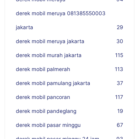
derek mobil meruya 081385550003
jakarta
29
derek mobil meruya jakarta
30
derek mobil murah jakarta
115
derek mobil palmerah
113
derek mobil pamulang jakarta
37
derek mobil pancoran
117
derek mobil pandeglang
19
derek mobil pasar minggu
67