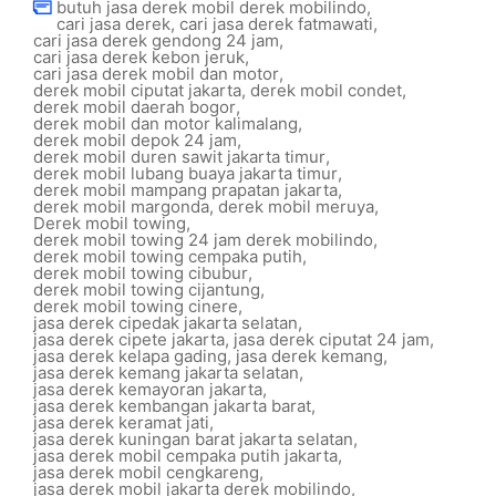
butuh jasa derek mobil derek mobilindo
,
cari jasa derek
,
cari jasa derek fatmawati
,
cari jasa derek gendong 24 jam
,
cari jasa derek kebon jeruk
,
cari jasa derek mobil dan motor
,
derek mobil ciputat jakarta
,
derek mobil condet
,
derek mobil daerah bogor
,
derek mobil dan motor kalimalang
,
derek mobil depok 24 jam
,
derek mobil duren sawit jakarta timur
,
derek mobil lubang buaya jakarta timur
,
derek mobil mampang prapatan jakarta
,
derek mobil margonda
,
derek mobil meruya
,
Derek mobil towing
,
derek mobil towing 24 jam derek mobilindo
,
derek mobil towing cempaka putih
,
derek mobil towing cibubur
,
derek mobil towing cijantung
,
derek mobil towing cinere
,
jasa derek cipedak jakarta selatan
,
jasa derek cipete jakarta
,
jasa derek ciputat 24 jam
,
jasa derek kelapa gading
,
jasa derek kemang
,
jasa derek kemang jakarta selatan
,
jasa derek kemayoran jakarta
,
jasa derek kembangan jakarta barat
,
jasa derek keramat jati
,
jasa derek kuningan barat jakarta selatan
,
jasa derek mobil cempaka putih jakarta
,
jasa derek mobil cengkareng
,
jasa derek mobil jakarta derek mobilindo
,