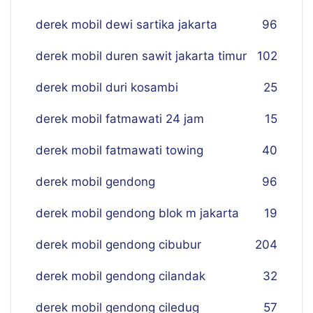
derek mobil dewi sartika jakarta
96
derek mobil duren sawit jakarta timur
102
derek mobil duri kosambi
25
derek mobil fatmawati 24 jam
15
derek mobil fatmawati towing
40
derek mobil gendong
96
derek mobil gendong blok m jakarta
19
derek mobil gendong cibubur
204
derek mobil gendong cilandak
32
derek mobil gendong ciledug
57