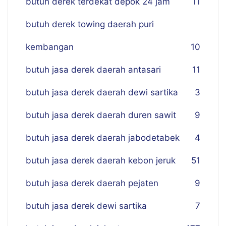
butuh derek terdekat depok 24 jam
11
butuh derek towing daerah puri
kembangan
10
butuh jasa derek daerah antasari
11
butuh jasa derek daerah dewi sartika
3
butuh jasa derek daerah duren sawit
9
butuh jasa derek daerah jabodetabek
4
butuh jasa derek daerah kebon jeruk
51
butuh jasa derek daerah pejaten
9
butuh jasa derek dewi sartika
7