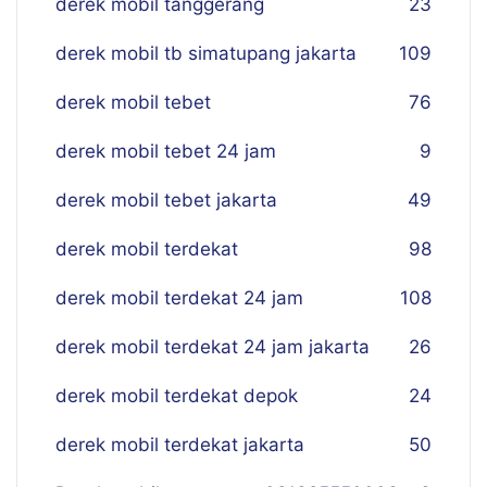
derek mobil tanggerang
23
derek mobil tb simatupang jakarta
109
derek mobil tebet
76
derek mobil tebet 24 jam
9
derek mobil tebet jakarta
49
derek mobil terdekat
98
derek mobil terdekat 24 jam
108
derek mobil terdekat 24 jam jakarta
26
derek mobil terdekat depok
24
derek mobil terdekat jakarta
50