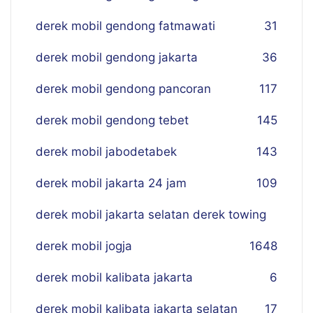
derek mobil gendong fatmawati
31
derek mobil gendong jakarta
36
derek mobil gendong pancoran
117
derek mobil gendong tebet
145
derek mobil jabodetabek
143
derek mobil jakarta 24 jam
109
derek mobil jakarta selatan derek towing
derek mobil jogja
16
48
derek mobil kalibata jakarta
6
derek mobil kalibata jakarta selatan
17