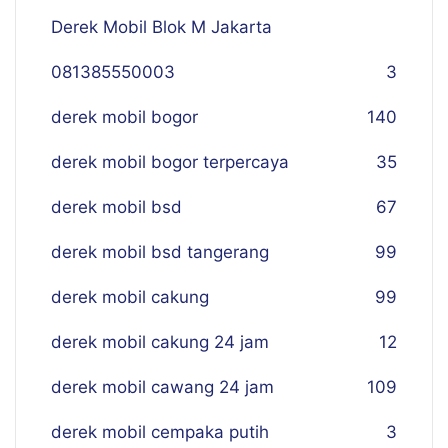
Derek Mobil Blok M Jakarta
081385550003
3
derek mobil bogor
140
derek mobil bogor terpercaya
35
derek mobil bsd
67
derek mobil bsd tangerang
99
derek mobil cakung
99
derek mobil cakung 24 jam
12
derek mobil cawang 24 jam
109
derek mobil cempaka putih
3