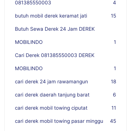
081385550003
4
butuh mobil derek keramat jati
15
Butuh Sewa Derek 24 Jam DEREK
MOBILINDO
1
Cari Derek 081385550003 DEREK
MOBILINDO
1
cari derek 24 jam rawamangun
18
cari derek daerah tanjung barat
6
cari derek mobil towing ciputat
11
cari derek mobil towing pasar minggu
45