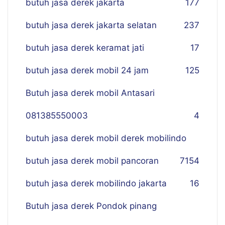
butuh jasa derek jakarta
177
butuh jasa derek jakarta selatan
237
butuh jasa derek keramat jati
17
butuh jasa derek mobil 24 jam
125
Butuh jasa derek mobil Antasari
081385550003
4
butuh jasa derek mobil derek mobilindo
butuh jasa derek mobil pancoran
7
154
butuh jasa derek mobilindo jakarta
16
Butuh jasa derek Pondok pinang