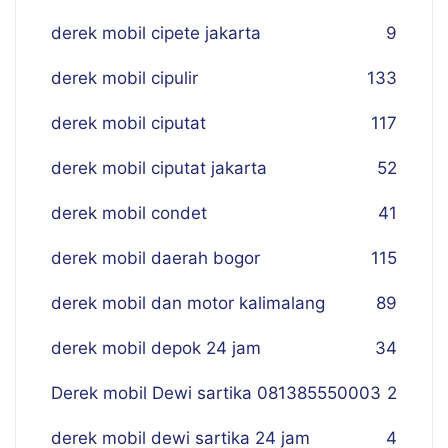
derek mobil cipete jakarta
9
derek mobil cipulir
133
derek mobil ciputat
117
derek mobil ciputat jakarta
52
derek mobil condet
41
derek mobil daerah bogor
115
derek mobil dan motor kalimalang
89
derek mobil depok 24 jam
34
Derek mobil Dewi sartika 081385550003
2
derek mobil dewi sartika 24 jam
4