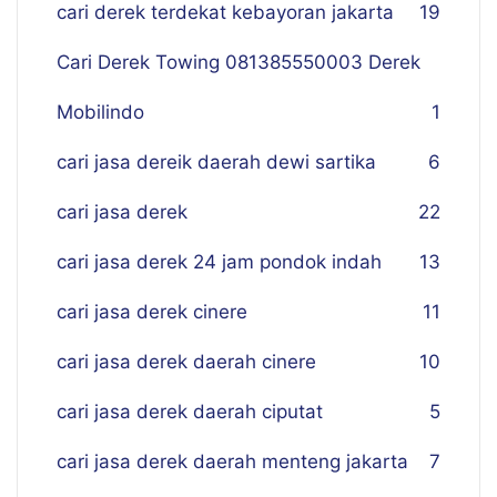
cari derek terdekat kebayoran jakarta
19
Cari Derek Towing 081385550003 Derek
Mobilindo
1
cari jasa dereik daerah dewi sartika
6
cari jasa derek
22
cari jasa derek 24 jam pondok indah
13
cari jasa derek cinere
11
cari jasa derek daerah cinere
10
cari jasa derek daerah ciputat
5
cari jasa derek daerah menteng jakarta
7