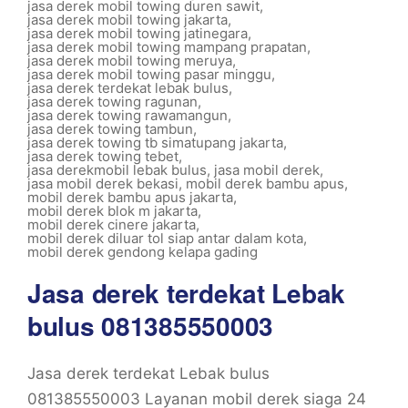
jasa derek mobil towing duren sawit
,
jasa derek mobil towing jakarta
,
jasa derek mobil towing jatinegara
,
jasa derek mobil towing mampang prapatan
,
jasa derek mobil towing meruya
,
jasa derek mobil towing pasar minggu
,
jasa derek terdekat lebak bulus
,
jasa derek towing ragunan
,
jasa derek towing rawamangun
,
jasa derek towing tambun
,
jasa derek towing tb simatupang jakarta
,
jasa derek towing tebet
,
jasa derekmobil lebak bulus
,
jasa mobil derek
,
jasa mobil derek bekasi
,
mobil derek bambu apus
,
mobil derek bambu apus jakarta
,
mobil derek blok m jakarta
,
mobil derek cinere jakarta
,
mobil derek diluar tol siap antar dalam kota
,
mobil derek gendong kelapa gading
Jasa derek terdekat Lebak
bulus 081385550003
Jasa derek terdekat Lebak bulus
081385550003 Layanan mobil derek siaga 24