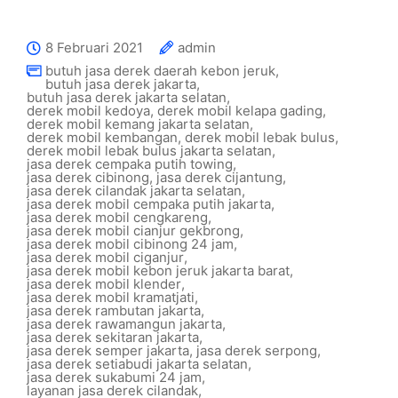
8 Februari 2021
admin
butuh jasa derek daerah kebon jeruk
,
butuh jasa derek jakarta
,
butuh jasa derek jakarta selatan
,
derek mobil kedoya
,
derek mobil kelapa gading
,
derek mobil kemang jakarta selatan
,
derek mobil kembangan
,
derek mobil lebak bulus
,
derek mobil lebak bulus jakarta selatan
,
jasa derek cempaka putih towing
,
jasa derek cibinong
,
jasa derek cijantung
,
jasa derek cilandak jakarta selatan
,
jasa derek mobil cempaka putih jakarta
,
jasa derek mobil cengkareng
,
jasa derek mobil cianjur gekbrong
,
jasa derek mobil cibinong 24 jam
,
jasa derek mobil ciganjur
,
jasa derek mobil kebon jeruk jakarta barat
,
jasa derek mobil klender
,
jasa derek mobil kramatjati
,
jasa derek rambutan jakarta
,
jasa derek rawamangun jakarta
,
jasa derek sekitaran jakarta
,
jasa derek semper jakarta
,
jasa derek serpong
,
jasa derek setiabudi jakarta selatan
,
jasa derek sukabumi 24 jam
,
layanan jasa derek cilandak
,