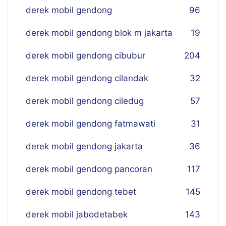
derek mobil gendong
96
derek mobil gendong blok m jakarta
19
derek mobil gendong cibubur
204
derek mobil gendong cilandak
32
derek mobil gendong ciledug
57
derek mobil gendong fatmawati
31
derek mobil gendong jakarta
36
derek mobil gendong pancoran
117
derek mobil gendong tebet
145
derek mobil jabodetabek
143