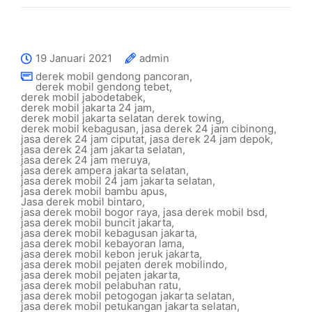
19 Januari 2021
admin
derek mobil gendong pancoran
,
derek mobil gendong tebet
,
derek mobil jabodetabek
,
derek mobil jakarta 24 jam
,
derek mobil jakarta selatan derek towing
,
derek mobil kebagusan
,
jasa derek 24 jam cibinong
,
jasa derek 24 jam ciputat
,
jasa derek 24 jam depok
,
jasa derek 24 jam jakarta selatan
,
jasa derek 24 jam meruya
,
jasa derek ampera jakarta selatan
,
jasa derek mobil 24 jam jakarta selatan
,
jasa derek mobil bambu apus
,
Jasa derek mobil bintaro
,
jasa derek mobil bogor raya
,
jasa derek mobil bsd
,
jasa derek mobil buncit jakarta
,
jasa derek mobil kebagusan jakarta
,
jasa derek mobil kebayoran lama
,
jasa derek mobil kebon jeruk jakarta
,
jasa derek mobil pejaten derek mobilindo
,
jasa derek mobil pejaten jakarta
,
jasa derek mobil pelabuhan ratu
,
jasa derek mobil petogogan jakarta selatan
,
jasa derek mobil petukangan jakarta selatan
,