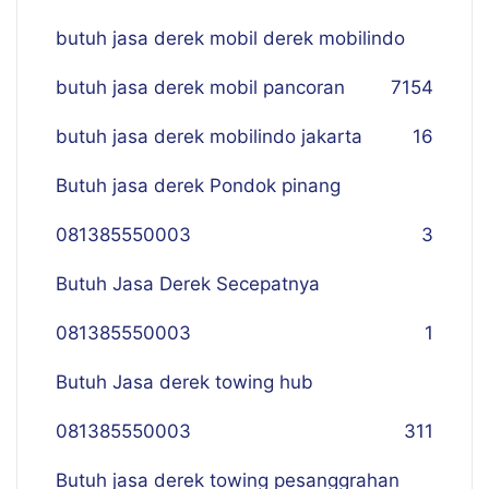
butuh jasa derek mobil derek mobilindo
butuh jasa derek mobil pancoran
7
154
butuh jasa derek mobilindo jakarta
16
Butuh jasa derek Pondok pinang
081385550003
3
Butuh Jasa Derek Secepatnya
081385550003
1
Butuh Jasa derek towing hub
081385550003
311
Butuh jasa derek towing pesanggrahan