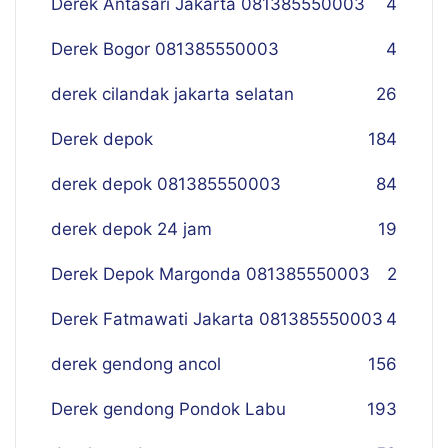
Derek Antasari Jakarta 081385550003
4
Derek Bogor 081385550003
4
derek cilandak jakarta selatan
26
Derek depok
184
derek depok 081385550003
84
derek depok 24 jam
19
Derek Depok Margonda 081385550003
2
Derek Fatmawati Jakarta 081385550003
4
derek gendong ancol
156
Derek gendong Pondok Labu
193