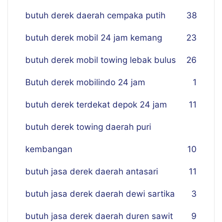
butuh derek daerah cempaka putih
38
butuh derek mobil 24 jam kemang
23
butuh derek mobil towing lebak bulus
26
Butuh derek mobilindo 24 jam
1
butuh derek terdekat depok 24 jam
11
butuh derek towing daerah puri
kembangan
10
butuh jasa derek daerah antasari
11
butuh jasa derek daerah dewi sartika
3
butuh jasa derek daerah duren sawit
9