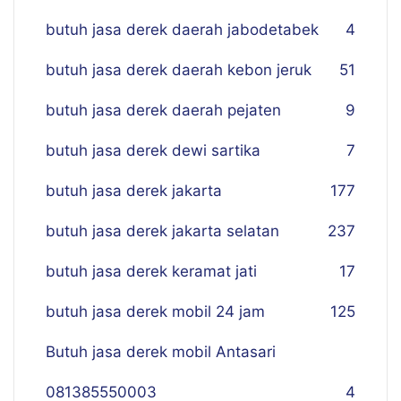
butuh jasa derek daerah jabodetabek
4
butuh jasa derek daerah kebon jeruk
51
butuh jasa derek daerah pejaten
9
butuh jasa derek dewi sartika
7
butuh jasa derek jakarta
177
butuh jasa derek jakarta selatan
237
butuh jasa derek keramat jati
17
butuh jasa derek mobil 24 jam
125
Butuh jasa derek mobil Antasari
081385550003
4