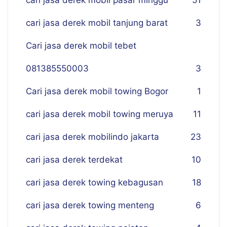
cari jasa derek mobil pasar minggu
51
cari jasa derek mobil tanjung barat
3
Cari jasa derek mobil tebet
081385550003
3
Cari jasa derek mobil towing Bogor
1
cari jasa derek mobil towing meruya
11
cari jasa derek mobilindo jakarta
23
cari jasa derek terdekat
10
cari jasa derek towing kebagusan
18
cari jasa derek towing menteng
6