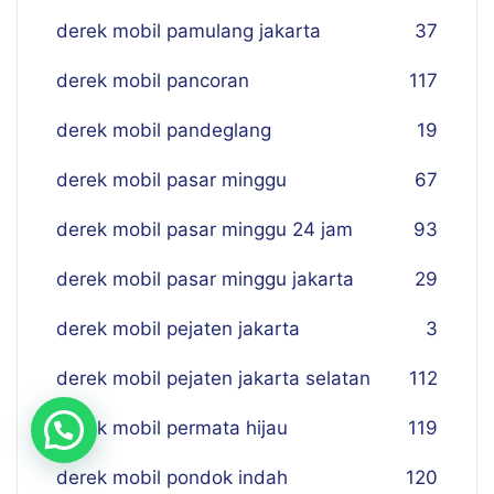
derek mobil pamulang jakarta
37
derek mobil pancoran
117
derek mobil pandeglang
19
derek mobil pasar minggu
67
derek mobil pasar minggu 24 jam
93
derek mobil pasar minggu jakarta
29
derek mobil pejaten jakarta
3
derek mobil pejaten jakarta selatan
112
derek mobil permata hijau
119
derek mobil pondok indah
120