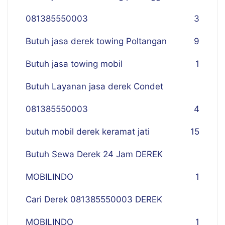
081385550003
3
Butuh jasa derek towing Poltangan
9
Butuh jasa towing mobil
1
Butuh Layanan jasa derek Condet
081385550003
4
butuh mobil derek keramat jati
15
Butuh Sewa Derek 24 Jam DEREK
MOBILINDO
1
Cari Derek 081385550003 DEREK
MOBILINDO
1