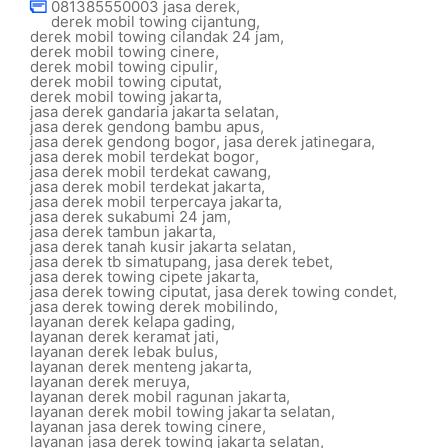
081385550003 jasa derek
,
derek mobil towing cijantung
,
derek mobil towing cilandak 24 jam
,
derek mobil towing cinere
,
derek mobil towing cipulir
,
derek mobil towing ciputat
,
derek mobil towing jakarta
,
jasa derek gandaria jakarta selatan
,
jasa derek gendong bambu apus
,
jasa derek gendong bogor
,
jasa derek jatinegara
,
jasa derek mobil terdekat bogor
,
jasa derek mobil terdekat cawang
,
jasa derek mobil terdekat jakarta
,
jasa derek mobil terpercaya jakarta
,
jasa derek sukabumi 24 jam
,
jasa derek tambun jakarta
,
jasa derek tanah kusir jakarta selatan
,
jasa derek tb simatupang
,
jasa derek tebet
,
jasa derek towing cipete jakarta
,
jasa derek towing ciputat
,
jasa derek towing condet
,
jasa derek towing derek mobilindo
,
layanan derek kelapa gading
,
layanan derek keramat jati
,
layanan derek lebak bulus
,
layanan derek menteng jakarta
,
layanan derek meruya
,
layanan derek mobil ragunan jakarta
,
layanan derek mobil towing jakarta selatan
,
layanan jasa derek towing cinere
,
layanan jasa derek towing jakarta selatan
,