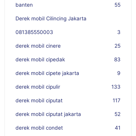
banten
55
Derek mobil Cilincing Jakarta
081385550003
3
derek mobil cinere
25
derek mobil cipedak
83
derek mobil cipete jakarta
9
derek mobil cipulir
133
derek mobil ciputat
117
derek mobil ciputat jakarta
52
derek mobil condet
41