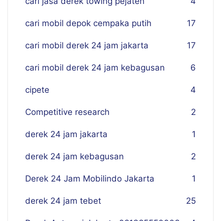
cari jasa derek towing pejaten
4
cari mobil depok cempaka putih
17
cari mobil derek 24 jam jakarta
17
cari mobil derek 24 jam kebagusan
6
cipete
4
Competitive research
2
derek 24 jam jakarta
1
derek 24 jam kebagusan
2
Derek 24 Jam Mobilindo Jakarta
1
derek 24 jam tebet
25