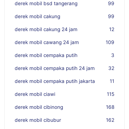
derek mobil bsd tangerang
99
derek mobil cakung
99
derek mobil cakung 24 jam
12
derek mobil cawang 24 jam
109
derek mobil cempaka putih
3
derek mobil cempaka putih 24 jam
32
derek mobil cempaka putih jakarta
11
derek mobil ciawi
115
derek mobil cibinong
168
derek mobil cibubur
162