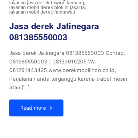
layanan jasa derek towing kemang
,
layanan mobil derek blok m jakarta
,
layanan mobil derek fatmawati
Jasa derek Jatinegara
081385550003
Jasa derek Jatinegara 081385550003 Contact :
081385550003 | 08159616205 Wa :
081291443425 www.derekmobilindo.co.id,
Perjalanan anda terganggu karena trabel mesin
atau […]
Read more