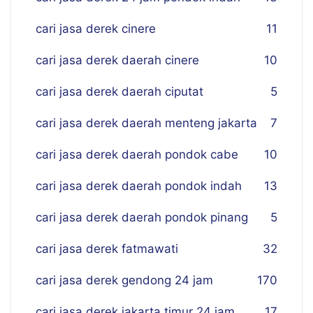
cari jasa derek cinere
11
cari jasa derek daerah cinere
10
cari jasa derek daerah ciputat
5
cari jasa derek daerah menteng jakarta
7
cari jasa derek daerah pondok cabe
10
cari jasa derek daerah pondok indah
13
cari jasa derek daerah pondok pinang
5
cari jasa derek fatmawati
32
cari jasa derek gendong 24 jam
170
cari jasa derek jakarta timur 24 jam
17