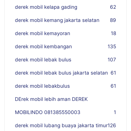
derek mobil kelapa gading
62
derek mobil kemang jakarta selatan
89
derek mobil kemayoran
18
derek mobil kembangan
135
derek mobil lebak bulus
107
derek mobil lebak bulus jakarta selatan
61
derek mobil lebakbulus
61
DErek mobil lebih aman DEREK
MOBILINDO 081385550003
1
derek mobil lubang buaya jakarta timur
126