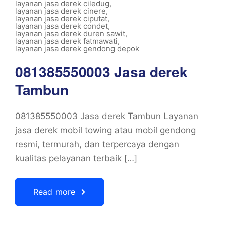
layanan jasa derek ciledug
,
layanan jasa derek cinere
,
layanan jasa derek ciputat
,
layanan jasa derek condet
,
layanan jasa derek duren sawit
,
layanan jasa derek fatmawati
,
layanan jasa derek gendong depok
081385550003 Jasa derek
Tambun
081385550003 Jasa derek Tambun Layanan
jasa derek mobil towing atau mobil gendong
resmi, termurah, dan terpercaya dengan
kualitas pelayanan terbaik […]
Read more