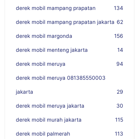
derek mobil mampang prapatan
134
derek mobil mampang prapatan jakarta
62
derek mobil margonda
156
derek mobil menteng jakarta
14
derek mobil meruya
94
derek mobil meruya 081385550003
jakarta
29
derek mobil meruya jakarta
30
derek mobil murah jakarta
115
derek mobil palmerah
113