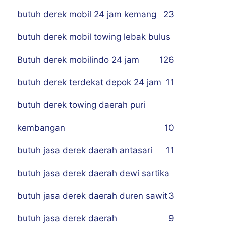
butuh derek mobil 24 jam kemang
23
butuh derek mobil towing lebak bulus
Butuh derek mobilindo 24 jam
1
26
butuh derek terdekat depok 24 jam
11
butuh derek towing daerah puri
kembangan
10
butuh jasa derek daerah antasari
11
butuh jasa derek daerah dewi sartika
butuh jasa derek daerah duren sawit
3
butuh jasa derek daerah
9