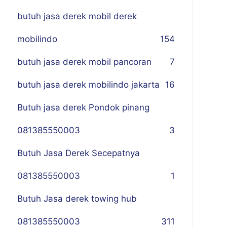
butuh jasa derek mobil derek
mobilindo
154
butuh jasa derek mobil pancoran
7
butuh jasa derek mobilindo jakarta
16
Butuh jasa derek Pondok pinang
081385550003
3
Butuh Jasa Derek Secepatnya
081385550003
1
Butuh Jasa derek towing hub
081385550003
311