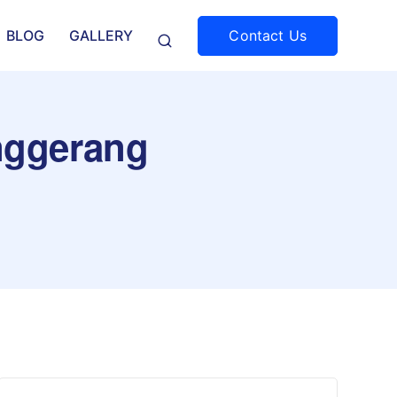
Contact Us
BLOG
GALLERY
anggerang