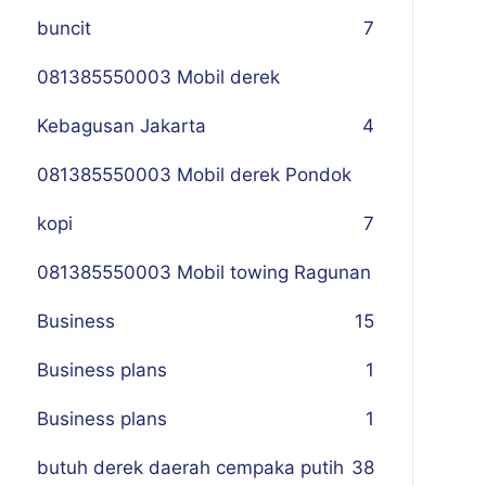
buncit
7
081385550003 Mobil derek
Kebagusan Jakarta
4
081385550003 Mobil derek Pondok
kopi
7
081385550003 Mobil towing Ragunan
Business
1
5
Business plans
1
Business plans
1
butuh derek daerah cempaka putih
38