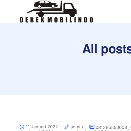
All post
11 Januari 2022
admin
081385550003 ja