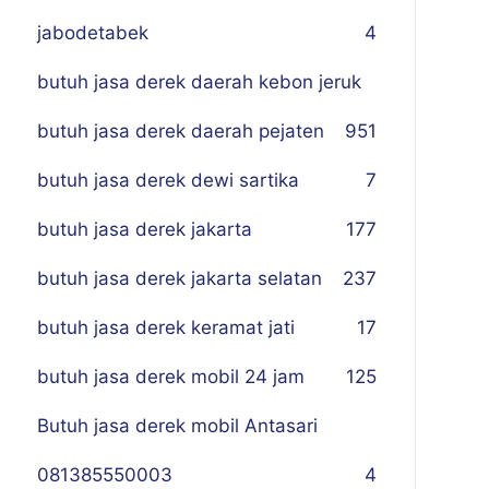
jabodetabek
4
butuh jasa derek daerah kebon jeruk
butuh jasa derek daerah pejaten
9
51
butuh jasa derek dewi sartika
7
butuh jasa derek jakarta
177
butuh jasa derek jakarta selatan
237
butuh jasa derek keramat jati
17
butuh jasa derek mobil 24 jam
125
Butuh jasa derek mobil Antasari
081385550003
4