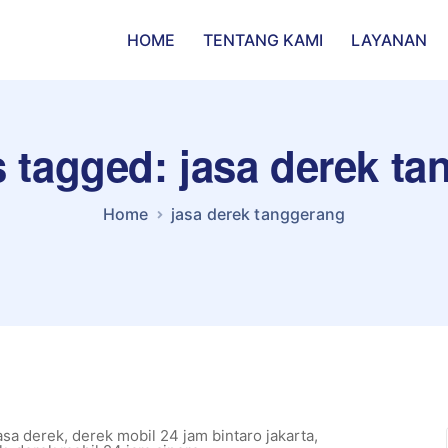
HOME
TENTANG KAMI
LAYANAN
s tagged: jasa derek t
Home
jasa derek tanggerang
sa derek
,
derek mobil 24 jam bintaro jakarta
,