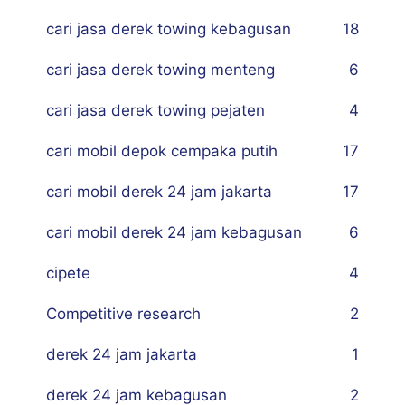
cari jasa derek towing kebagusan
18
cari jasa derek towing menteng
6
cari jasa derek towing pejaten
4
cari mobil depok cempaka putih
17
cari mobil derek 24 jam jakarta
17
cari mobil derek 24 jam kebagusan
6
cipete
4
Competitive research
2
derek 24 jam jakarta
1
derek 24 jam kebagusan
2