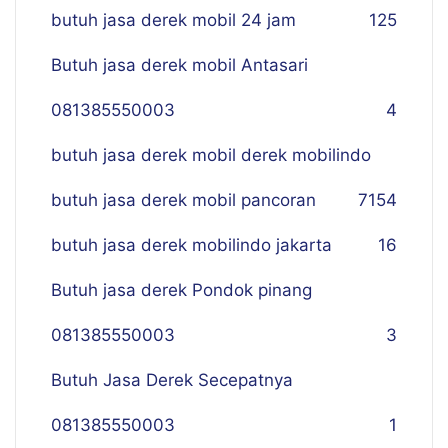
butuh jasa derek mobil 24 jam
125
Butuh jasa derek mobil Antasari
081385550003
4
butuh jasa derek mobil derek mobilindo
butuh jasa derek mobil pancoran
7
154
butuh jasa derek mobilindo jakarta
16
Butuh jasa derek Pondok pinang
081385550003
3
Butuh Jasa Derek Secepatnya
081385550003
1