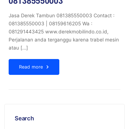
081385550003
Jasa Derek Tambun 081385550003 Contact :
081385550003 | 08159616205 Wa :
081291443425 www.derekmobilindo.co.id,
Perjalanan anda terganggu karena trabel mesin
atau […]
Read more
Search