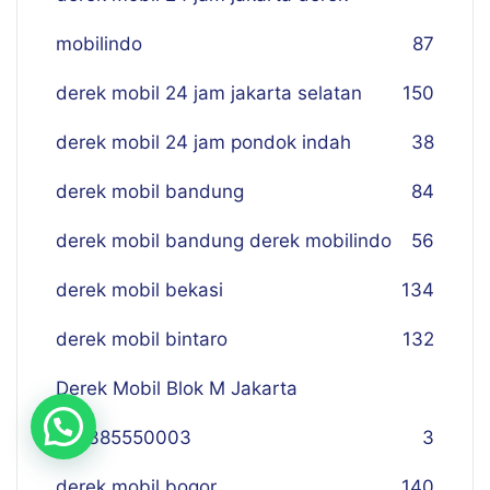
mobilindo
87
derek mobil 24 jam jakarta selatan
150
derek mobil 24 jam pondok indah
38
derek mobil bandung
84
derek mobil bandung derek mobilindo
56
derek mobil bekasi
134
derek mobil bintaro
132
Derek Mobil Blok M Jakarta
081385550003
3
derek mobil bogor
140