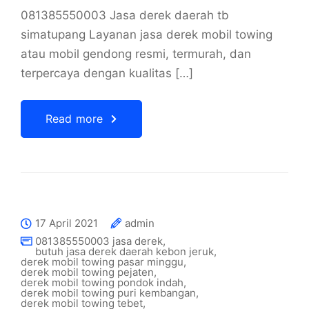
081385550003 Jasa derek daerah tb
simatupang Layanan jasa derek mobil towing
atau mobil gendong resmi, termurah, dan
terpercaya dengan kualitas […]
Read more
17 April 2021
admin
081385550003 jasa derek
,
butuh jasa derek daerah kebon jeruk
,
derek mobil towing pasar minggu
,
derek mobil towing pejaten
,
derek mobil towing pondok indah
,
derek mobil towing puri kembangan
,
derek mobil towing tebet
,