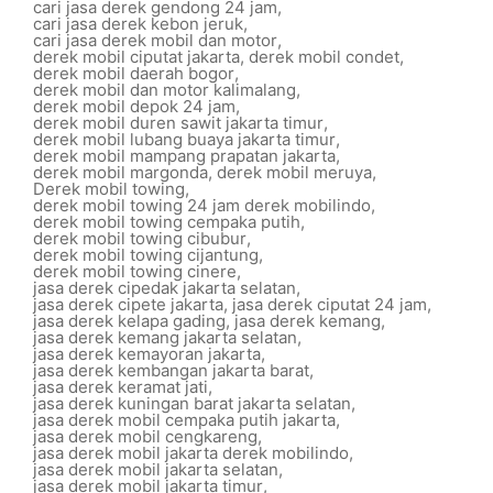
cari jasa derek gendong 24 jam
,
cari jasa derek kebon jeruk
,
cari jasa derek mobil dan motor
,
derek mobil ciputat jakarta
,
derek mobil condet
,
derek mobil daerah bogor
,
derek mobil dan motor kalimalang
,
derek mobil depok 24 jam
,
derek mobil duren sawit jakarta timur
,
derek mobil lubang buaya jakarta timur
,
derek mobil mampang prapatan jakarta
,
derek mobil margonda
,
derek mobil meruya
,
Derek mobil towing
,
derek mobil towing 24 jam derek mobilindo
,
derek mobil towing cempaka putih
,
derek mobil towing cibubur
,
derek mobil towing cijantung
,
derek mobil towing cinere
,
jasa derek cipedak jakarta selatan
,
jasa derek cipete jakarta
,
jasa derek ciputat 24 jam
,
jasa derek kelapa gading
,
jasa derek kemang
,
jasa derek kemang jakarta selatan
,
jasa derek kemayoran jakarta
,
jasa derek kembangan jakarta barat
,
jasa derek keramat jati
,
jasa derek kuningan barat jakarta selatan
,
jasa derek mobil cempaka putih jakarta
,
jasa derek mobil cengkareng
,
jasa derek mobil jakarta derek mobilindo
,
jasa derek mobil jakarta selatan
,
jasa derek mobil jakarta timur
,