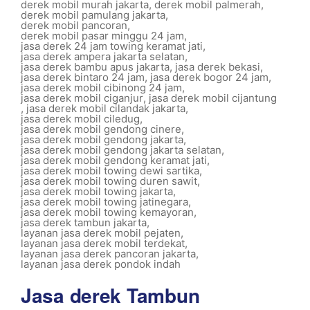
derek mobil murah jakarta
,
derek mobil palmerah
,
derek mobil pamulang jakarta
,
derek mobil pancoran
,
derek mobil pasar minggu 24 jam
,
jasa derek 24 jam towing keramat jati
,
jasa derek ampera jakarta selatan
,
jasa derek bambu apus jakarta
,
jasa derek bekasi
,
jasa derek bintaro 24 jam
,
jasa derek bogor 24 jam
,
jasa derek mobil cibinong 24 jam
,
jasa derek mobil ciganjur
,
jasa derek mobil cijantung
,
jasa derek mobil cilandak jakarta
,
jasa derek mobil ciledug
,
jasa derek mobil gendong cinere
,
jasa derek mobil gendong jakarta
,
jasa derek mobil gendong jakarta selatan
,
jasa derek mobil gendong keramat jati
,
jasa derek mobil towing dewi sartika
,
jasa derek mobil towing duren sawit
,
jasa derek mobil towing jakarta
,
jasa derek mobil towing jatinegara
,
jasa derek mobil towing kemayoran
,
jasa derek tambun jakarta
,
layanan jasa derek mobil pejaten
,
layanan jasa derek mobil terdekat
,
layanan jasa derek pancoran jakarta
,
layanan jasa derek pondok indah
Jasa derek Tambun