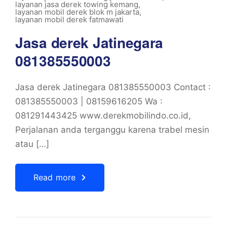
layanan jasa derek towing kemang
,
layanan mobil derek blok m jakarta
,
layanan mobil derek fatmawati
Jasa derek Jatinegara
081385550003
Jasa derek Jatinegara 081385550003 Contact :
081385550003 | 08159616205 Wa :
081291443425 www.derekmobilindo.co.id,
Perjalanan anda terganggu karena trabel mesin
atau […]
Read more