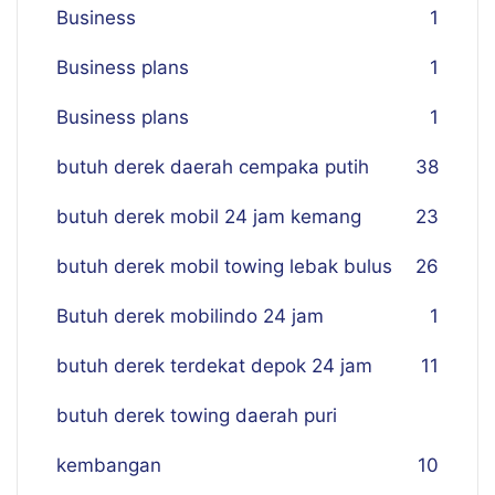
Business
1
Business plans
1
Business plans
1
butuh derek daerah cempaka putih
38
butuh derek mobil 24 jam kemang
23
butuh derek mobil towing lebak bulus
26
Butuh derek mobilindo 24 jam
1
butuh derek terdekat depok 24 jam
11
butuh derek towing daerah puri
kembangan
10