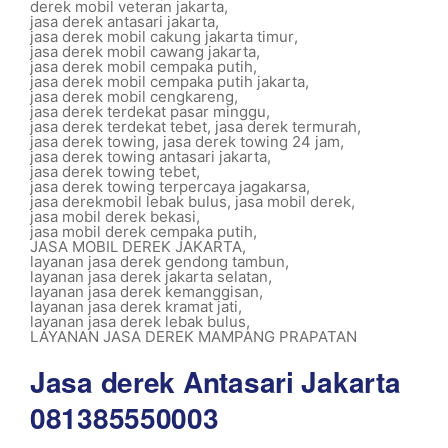
derek mobil veteran jakarta
,
jasa derek antasari jakarta
,
jasa derek mobil cakung jakarta timur
,
jasa derek mobil cawang jakarta
,
jasa derek mobil cempaka putih
,
jasa derek mobil cempaka putih jakarta
,
jasa derek mobil cengkareng
,
jasa derek terdekat pasar minggu
,
jasa derek terdekat tebet
,
jasa derek termurah
,
jasa derek towing
,
jasa derek towing 24 jam
,
jasa derek towing antasari jakarta
,
jasa derek towing tebet
,
jasa derek towing terpercaya jagakarsa
,
jasa derekmobil lebak bulus
,
jasa mobil derek
,
jasa mobil derek bekasi
,
jasa mobil derek cempaka putih
,
JASA MOBIL DEREK JAKARTA
,
layanan jasa derek gendong tambun
,
layanan jasa derek jakarta selatan
,
layanan jasa derek kemanggisan
,
layanan jasa derek kramat jati
,
layanan jasa derek lebak bulus
,
LAYANAN JASA DEREK MAMPANG PRAPATAN
Jasa derek Antasari Jakarta
081385550003