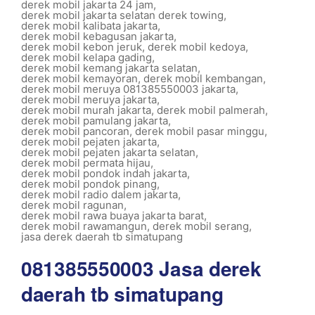
derek mobil jakarta 24 jam
,
derek mobil jakarta selatan derek towing
,
derek mobil kalibata jakarta
,
derek mobil kebagusan jakarta
,
derek mobil kebon jeruk
,
derek mobil kedoya
,
derek mobil kelapa gading
,
derek mobil kemang jakarta selatan
,
derek mobil kemayoran
,
derek mobil kembangan
,
derek mobil meruya 081385550003 jakarta
,
derek mobil meruya jakarta
,
derek mobil murah jakarta
,
derek mobil palmerah
,
derek mobil pamulang jakarta
,
derek mobil pancoran
,
derek mobil pasar minggu
,
derek mobil pejaten jakarta
,
derek mobil pejaten jakarta selatan
,
derek mobil permata hijau
,
derek mobil pondok indah jakarta
,
derek mobil pondok pinang
,
derek mobil radio dalem jakarta
,
derek mobil ragunan
,
derek mobil rawa buaya jakarta barat
,
derek mobil rawamangun
,
derek mobil serang
,
jasa derek daerah tb simatupang
081385550003 Jasa derek
daerah tb simatupang