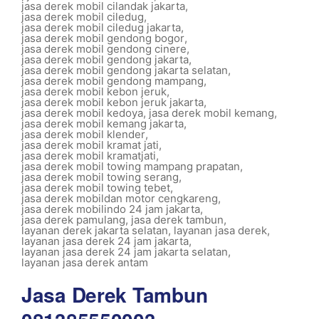
jasa derek mobil cilandak jakarta
,
jasa derek mobil ciledug
,
jasa derek mobil ciledug jakarta
,
jasa derek mobil gendong bogor
,
jasa derek mobil gendong cinere
,
jasa derek mobil gendong jakarta
,
jasa derek mobil gendong jakarta selatan
,
jasa derek mobil gendong mampang
,
jasa derek mobil kebon jeruk
,
jasa derek mobil kebon jeruk jakarta
,
jasa derek mobil kedoya
,
jasa derek mobil kemang
,
jasa derek mobil kemang jakarta
,
jasa derek mobil klender
,
jasa derek mobil kramat jati
,
jasa derek mobil kramatjati
,
jasa derek mobil towing mampang prapatan
,
jasa derek mobil towing serang
,
jasa derek mobil towing tebet
,
jasa derek mobildan motor cengkareng
,
jasa derek mobilindo 24 jam jakarta
,
jasa derek pamulang
,
jasa derek tambun
,
layanan derek jakarta selatan
,
layanan jasa derek
,
layanan jasa derek 24 jam jakarta
,
layanan jasa derek 24 jam jakarta selatan
,
layanan jasa derek antam
Jasa Derek Tambun