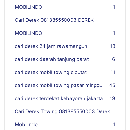
MOBILINDO
1
Cari Derek 081385550003 DEREK
MOBILINDO
1
cari derek 24 jam rawamangun
18
cari derek daerah tanjung barat
6
cari derek mobil towing ciputat
11
cari derek mobil towing pasar minggu
45
cari derek terdekat kebayoran jakarta
19
Cari Derek Towing 081385550003 Derek
Mobilindo
1