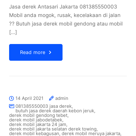
Jasa derek Antasari Jakarta 081385550003
Mobil anda mogok, rusak, kecelakaan di jalan
?? Butuh jasa derek mobil gendong atau mobil
[…]
Read more
14 April 2021
admin
081385550003 jasa derek
,
butuh jasa derek daerah kebon jeruk
,
derek mobil gendong tebet
,
derek mobil jabodetabek
,
derek mobil jakarta 24 jam
,
derek mobil jakarta selatan derek towing
,
derek mobil kebagusan
,
derek mobil meruya jakarta
,