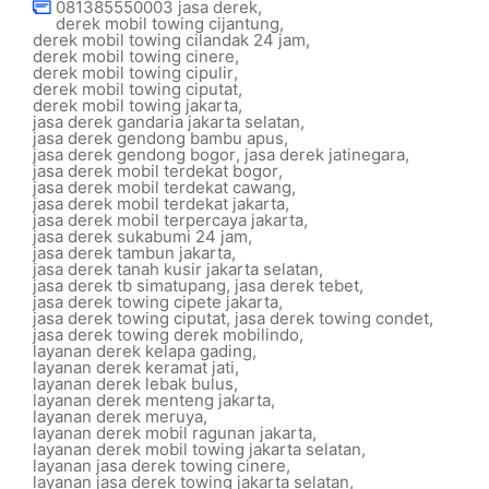
081385550003 jasa derek
,
derek mobil towing cijantung
,
derek mobil towing cilandak 24 jam
,
derek mobil towing cinere
,
derek mobil towing cipulir
,
derek mobil towing ciputat
,
derek mobil towing jakarta
,
jasa derek gandaria jakarta selatan
,
jasa derek gendong bambu apus
,
jasa derek gendong bogor
,
jasa derek jatinegara
,
jasa derek mobil terdekat bogor
,
jasa derek mobil terdekat cawang
,
jasa derek mobil terdekat jakarta
,
jasa derek mobil terpercaya jakarta
,
jasa derek sukabumi 24 jam
,
jasa derek tambun jakarta
,
jasa derek tanah kusir jakarta selatan
,
jasa derek tb simatupang
,
jasa derek tebet
,
jasa derek towing cipete jakarta
,
jasa derek towing ciputat
,
jasa derek towing condet
,
jasa derek towing derek mobilindo
,
layanan derek kelapa gading
,
layanan derek keramat jati
,
layanan derek lebak bulus
,
layanan derek menteng jakarta
,
layanan derek meruya
,
layanan derek mobil ragunan jakarta
,
layanan derek mobil towing jakarta selatan
,
layanan jasa derek towing cinere
,
layanan jasa derek towing jakarta selatan
,