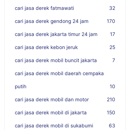
cari jasa derek fatmawati
32
cari jasa derek gendong 24 jam
170
cari jasa derek jakarta timur 24 jam
17
cari jasa derek kebon jeruk
25
cari jasa derek mobil buncit jakarta
7
cari jasa derek mobil daerah cempaka
putih
10
cari jasa derek mobil dan motor
210
cari jasa derek mobil di jakarta
150
cari jasa derek mobil di sukabumi
63