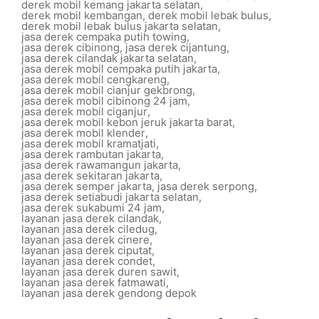
derek mobil kemang jakarta selatan
,
derek mobil kembangan
,
derek mobil lebak bulus
,
derek mobil lebak bulus jakarta selatan
,
jasa derek cempaka putih towing
,
jasa derek cibinong
,
jasa derek cijantung
,
jasa derek cilandak jakarta selatan
,
jasa derek mobil cempaka putih jakarta
,
jasa derek mobil cengkareng
,
jasa derek mobil cianjur gekbrong
,
jasa derek mobil cibinong 24 jam
,
jasa derek mobil ciganjur
,
jasa derek mobil kebon jeruk jakarta barat
,
jasa derek mobil klender
,
jasa derek mobil kramatjati
,
jasa derek rambutan jakarta
,
jasa derek rawamangun jakarta
,
jasa derek sekitaran jakarta
,
jasa derek semper jakarta
,
jasa derek serpong
,
jasa derek setiabudi jakarta selatan
,
jasa derek sukabumi 24 jam
,
layanan jasa derek cilandak
,
layanan jasa derek ciledug
,
layanan jasa derek cinere
,
layanan jasa derek ciputat
,
layanan jasa derek condet
,
layanan jasa derek duren sawit
,
layanan jasa derek fatmawati
,
layanan jasa derek gendong depok