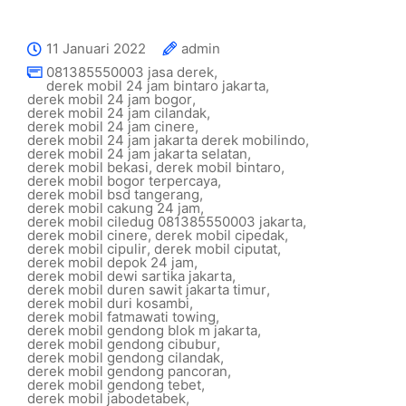
11 Januari 2022
admin
081385550003 jasa derek
,
derek mobil 24 jam bintaro jakarta
,
derek mobil 24 jam bogor
,
derek mobil 24 jam cilandak
,
derek mobil 24 jam cinere
,
derek mobil 24 jam jakarta derek mobilindo
,
derek mobil 24 jam jakarta selatan
,
derek mobil bekasi
,
derek mobil bintaro
,
derek mobil bogor terpercaya
,
derek mobil bsd tangerang
,
derek mobil cakung 24 jam
,
derek mobil ciledug 081385550003 jakarta
,
derek mobil cinere
,
derek mobil cipedak
,
derek mobil cipulir
,
derek mobil ciputat
,
derek mobil depok 24 jam
,
derek mobil dewi sartika jakarta
,
derek mobil duren sawit jakarta timur
,
derek mobil duri kosambi
,
derek mobil fatmawati towing
,
derek mobil gendong blok m jakarta
,
derek mobil gendong cibubur
,
derek mobil gendong cilandak
,
derek mobil gendong pancoran
,
derek mobil gendong tebet
,
derek mobil jabodetabek
,