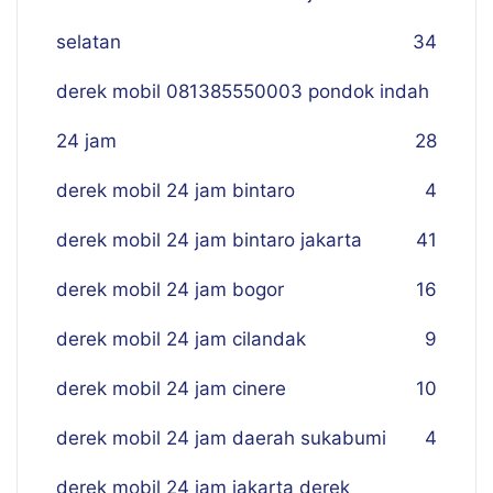
selatan
34
derek mobil 081385550003 pondok indah
24 jam
28
derek mobil 24 jam bintaro
4
derek mobil 24 jam bintaro jakarta
41
derek mobil 24 jam bogor
16
derek mobil 24 jam cilandak
9
derek mobil 24 jam cinere
10
derek mobil 24 jam daerah sukabumi
4
derek mobil 24 jam jakarta derek