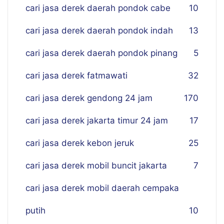
cari jasa derek daerah pondok cabe
10
cari jasa derek daerah pondok indah
13
cari jasa derek daerah pondok pinang
5
cari jasa derek fatmawati
32
cari jasa derek gendong 24 jam
170
cari jasa derek jakarta timur 24 jam
17
cari jasa derek kebon jeruk
25
cari jasa derek mobil buncit jakarta
7
cari jasa derek mobil daerah cempaka
putih
10