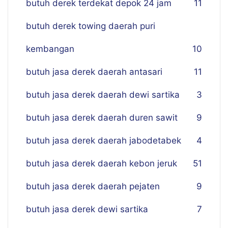
butuh derek terdekat depok 24 jam
11
butuh derek towing daerah puri
kembangan
10
butuh jasa derek daerah antasari
11
butuh jasa derek daerah dewi sartika
3
butuh jasa derek daerah duren sawit
9
butuh jasa derek daerah jabodetabek
4
butuh jasa derek daerah kebon jeruk
51
butuh jasa derek daerah pejaten
9
butuh jasa derek dewi sartika
7