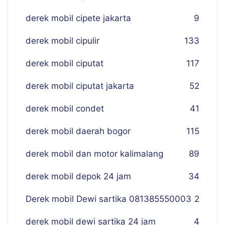
derek mobil cipete jakarta
9
derek mobil cipulir
133
derek mobil ciputat
117
derek mobil ciputat jakarta
52
derek mobil condet
41
derek mobil daerah bogor
115
derek mobil dan motor kalimalang
89
derek mobil depok 24 jam
34
Derek mobil Dewi sartika 081385550003
2
derek mobil dewi sartika 24 jam
4