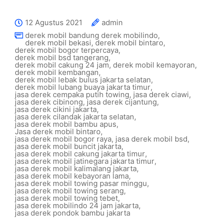
12 Agustus 2021
admin
derek mobil bandung derek mobilindo
,
derek mobil bekasi
,
derek mobil bintaro
,
derek mobil bogor terpercaya
,
derek mobil bsd tangerang
,
derek mobil cakung 24 jam
,
derek mobil kemayoran
,
derek mobil kembangan
,
derek mobil lebak bulus jakarta selatan
,
derek mobil lubang buaya jakarta timur
,
jasa derek cempaka putih towing
,
jasa derek ciawi
,
jasa derek cibinong
,
jasa derek cijantung
,
jasa derek cikini jakarta
,
jasa derek cilandak jakarta selatan
,
jasa derek mobil bambu apus
,
Jasa derek mobil bintaro
,
jasa derek mobil bogor raya
,
jasa derek mobil bsd
,
jasa derek mobil buncit jakarta
,
jasa derek mobil cakung jakarta timur
,
jasa derek mobil jatinegara jakarta timur
,
jasa derek mobil kalimalang jakarta
,
jasa derek mobil kebayoran lama
,
jasa derek mobil towing pasar minggu
,
jasa derek mobil towing serang
,
jasa derek mobil towing tebet
,
jasa derek mobilindo 24 jam jakarta
,
jasa derek pondok bambu jakarta