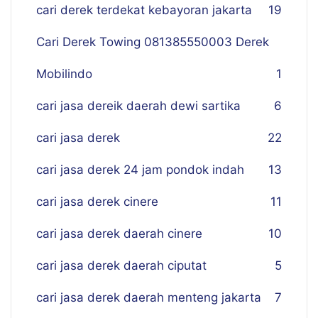
cari derek terdekat kebayoran jakarta
19
Cari Derek Towing 081385550003 Derek
Mobilindo
1
cari jasa dereik daerah dewi sartika
6
cari jasa derek
22
cari jasa derek 24 jam pondok indah
13
cari jasa derek cinere
11
cari jasa derek daerah cinere
10
cari jasa derek daerah ciputat
5
cari jasa derek daerah menteng jakarta
7