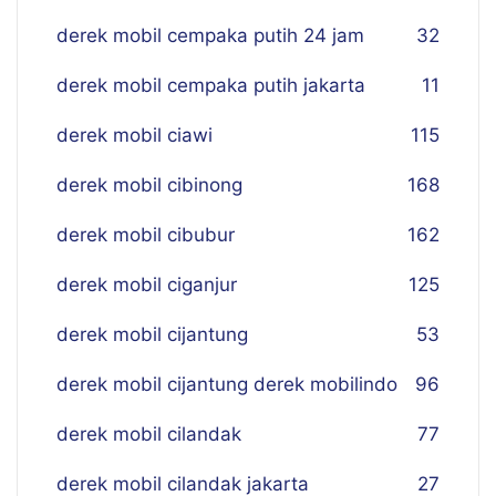
derek mobil cempaka putih 24 jam
32
derek mobil cempaka putih jakarta
11
derek mobil ciawi
115
derek mobil cibinong
168
derek mobil cibubur
162
derek mobil ciganjur
125
derek mobil cijantung
53
derek mobil cijantung derek mobilindo
96
derek mobil cilandak
77
derek mobil cilandak jakarta
27