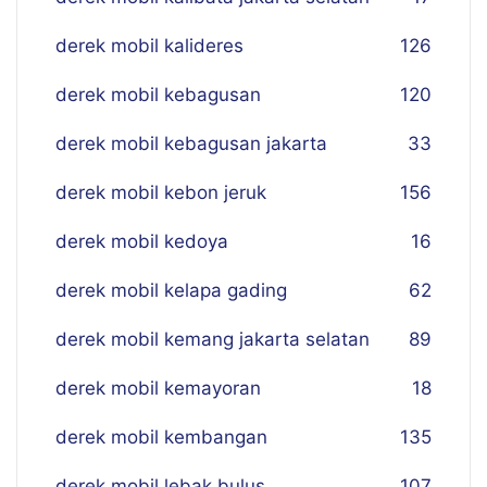
derek mobil kalideres
126
derek mobil kebagusan
120
derek mobil kebagusan jakarta
33
derek mobil kebon jeruk
156
derek mobil kedoya
16
derek mobil kelapa gading
62
derek mobil kemang jakarta selatan
89
derek mobil kemayoran
18
derek mobil kembangan
135
derek mobil lebak bulus
107