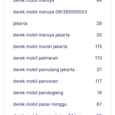
derek mobil meruya
94
derek mobil meruya 081385550003
jakarta
29
derek mobil meruya jakarta
30
derek mobil murah jakarta
115
derek mobil palmerah
113
derek mobil pamulang jakarta
37
derek mobil pancoran
117
derek mobil pandeglang
19
derek mobil pasar minggu
67