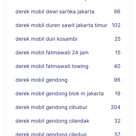
derek mobil dewi sartika jakarta
96
derek mobil duren sawit jakarta timur
102
derek mobil duri kosambi
25
derek mobil fatmawati 24 jam
15
derek mobil fatmawati towing
40
derek mobil gendong
96
derek mobil gendong blok m jakarta
19
derek mobil gendong cibubur
204
derek mobil gendong cilandak
32
derek mobil gendong ciledug
57