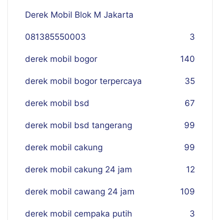
Derek Mobil Blok M Jakarta
081385550003
3
derek mobil bogor
140
derek mobil bogor terpercaya
35
derek mobil bsd
67
derek mobil bsd tangerang
99
derek mobil cakung
99
derek mobil cakung 24 jam
12
derek mobil cawang 24 jam
109
derek mobil cempaka putih
3