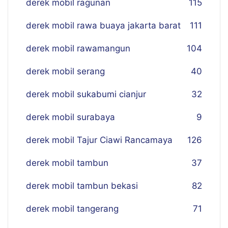
derek mobil ragunan
115
derek mobil rawa buaya jakarta barat
111
derek mobil rawamangun
104
derek mobil serang
40
derek mobil sukabumi cianjur
32
derek mobil surabaya
9
derek mobil Tajur Ciawi Rancamaya
126
derek mobil tambun
37
derek mobil tambun bekasi
82
derek mobil tangerang
71