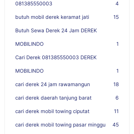
081385550003
4
butuh mobil derek keramat jati
15
Butuh Sewa Derek 24 Jam DEREK
MOBILINDO
1
Cari Derek 081385550003 DEREK
MOBILINDO
1
cari derek 24 jam rawamangun
18
cari derek daerah tanjung barat
6
cari derek mobil towing ciputat
11
cari derek mobil towing pasar minggu
45