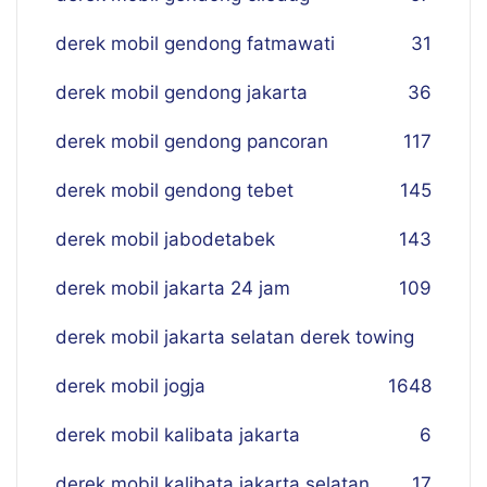
derek mobil gendong fatmawati
31
derek mobil gendong jakarta
36
derek mobil gendong pancoran
117
derek mobil gendong tebet
145
derek mobil jabodetabek
143
derek mobil jakarta 24 jam
109
derek mobil jakarta selatan derek towing
derek mobil jogja
16
48
derek mobil kalibata jakarta
6
derek mobil kalibata jakarta selatan
17