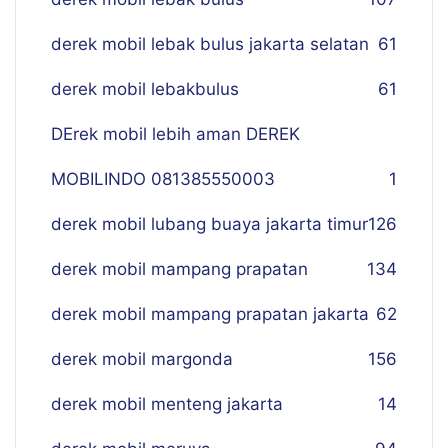
derek mobil lebak bulus jakarta selatan
61
derek mobil lebakbulus
61
DErek mobil lebih aman DEREK
MOBILINDO 081385550003
1
derek mobil lubang buaya jakarta timur
126
derek mobil mampang prapatan
134
derek mobil mampang prapatan jakarta
62
derek mobil margonda
156
derek mobil menteng jakarta
14