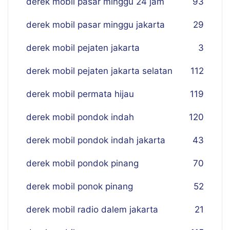
derek mobil pasar minggu 24 jam
93
derek mobil pasar minggu jakarta
29
derek mobil pejaten jakarta
3
derek mobil pejaten jakarta selatan
112
derek mobil permata hijau
119
derek mobil pondok indah
120
derek mobil pondok indah jakarta
43
derek mobil pondok pinang
70
derek mobil ponok pinang
52
derek mobil radio dalem jakarta
21