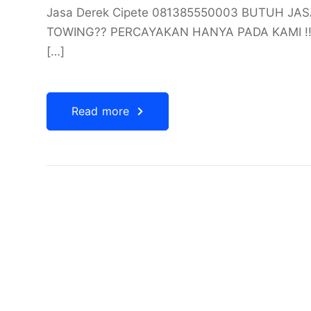
Jasa Derek Cipete 081385550003 BUTUH JA
TOWING?? PERCAYAKAN HANYA PADA KAMI !!
[…]
Read more