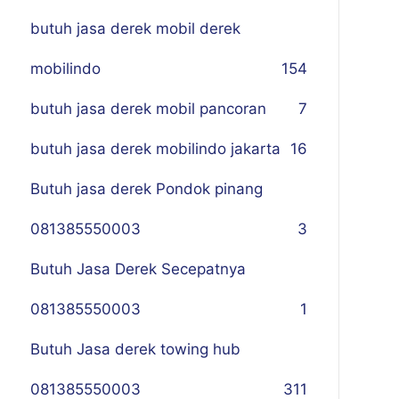
butuh jasa derek mobil derek
mobilindo
154
butuh jasa derek mobil pancoran
7
butuh jasa derek mobilindo jakarta
16
Butuh jasa derek Pondok pinang
081385550003
3
Butuh Jasa Derek Secepatnya
081385550003
1
Butuh Jasa derek towing hub
081385550003
311