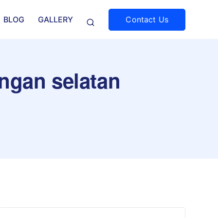
Contact Us
BLOG
GALLERY
angan selatan