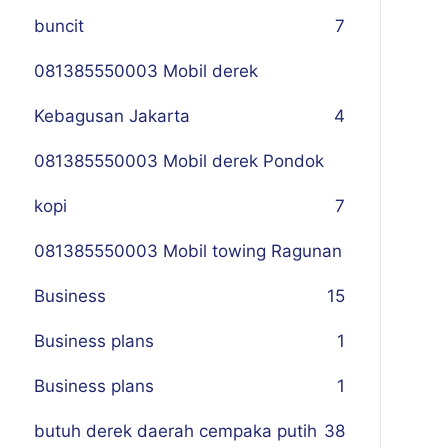
buncit
7
081385550003 Mobil derek
Kebagusan Jakarta
4
081385550003 Mobil derek Pondok
kopi
7
081385550003 Mobil towing Ragunan
Business
1
5
Business plans
1
Business plans
1
butuh derek daerah cempaka putih
38