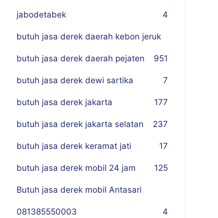
jabodetabek
4
butuh jasa derek daerah kebon jeruk
butuh jasa derek daerah pejaten
9
51
butuh jasa derek dewi sartika
7
butuh jasa derek jakarta
177
butuh jasa derek jakarta selatan
237
butuh jasa derek keramat jati
17
butuh jasa derek mobil 24 jam
125
Butuh jasa derek mobil Antasari
081385550003
4