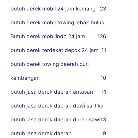
butuh derek mobil 24 jam kemang
23
butuh derek mobil towing lebak bulus
Butuh derek mobilindo 24 jam
1
26
butuh derek terdekat depok 24 jam
11
butuh derek towing daerah puri
kembangan
10
butuh jasa derek daerah antasari
11
butuh jasa derek daerah dewi sartika
butuh jasa derek daerah duren sawit
3
butuh jasa derek daerah
9