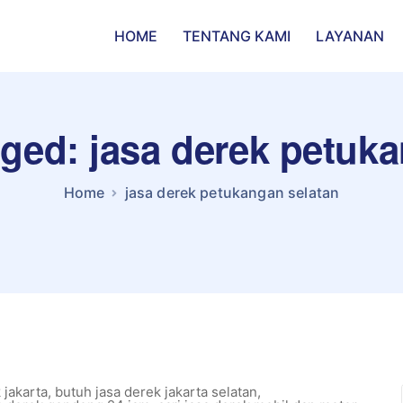
HOME
TENTANG KAMI
LAYANAN
gged: jasa derek petuk
Home
jasa derek petukangan selatan
 jakarta
,
butuh jasa derek jakarta selatan
,