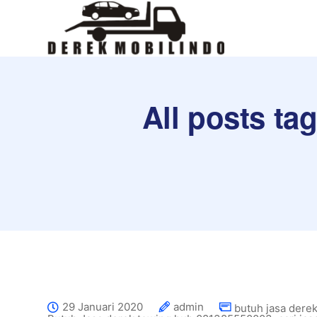
All posts ta
29 Januari 2020
admin
butuh jasa derek