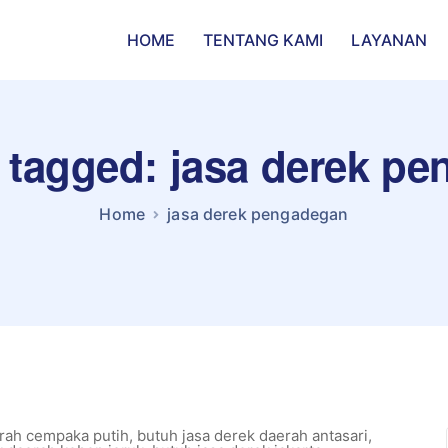
HOME
TENTANG KAMI
LAYANAN
s tagged: jasa derek p
Home
jasa derek pengadegan
rah cempaka putih
,
butuh jasa derek daerah antasari
,