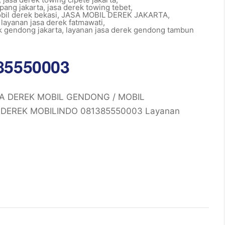
pang jakarta
,
jasa derek towing tebet
,
bil derek bekasi
,
JASA MOBIL DEREK JAKARTA
,
,
layanan jasa derek fatmawati
,
k gendong jakarta
,
layanan jasa derek gendong tambun
385550003
SA DEREK MOBIL GENDONG / MOBIL
DEREK MOBILINDO 081385550003 Layanan