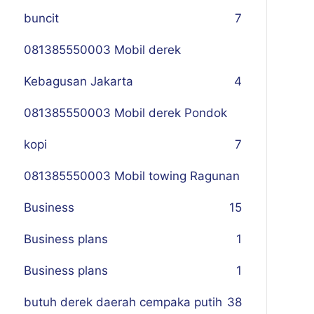
buncit
7
081385550003 Mobil derek
Kebagusan Jakarta
4
081385550003 Mobil derek Pondok
kopi
7
081385550003 Mobil towing Ragunan
Business
1
5
Business plans
1
Business plans
1
butuh derek daerah cempaka putih
38