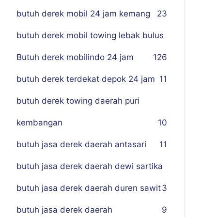
butuh derek mobil 24 jam kemang
23
butuh derek mobil towing lebak bulus
Butuh derek mobilindo 24 jam
1
26
butuh derek terdekat depok 24 jam
11
butuh derek towing daerah puri
kembangan
10
butuh jasa derek daerah antasari
11
butuh jasa derek daerah dewi sartika
butuh jasa derek daerah duren sawit
3
butuh jasa derek daerah
9