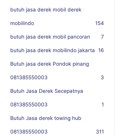
butuh jasa derek mobil derek
mobilindo
154
butuh jasa derek mobil pancoran
7
butuh jasa derek mobilindo jakarta
16
Butuh jasa derek Pondok pinang
081385550003
3
Butuh Jasa Derek Secepatnya
081385550003
1
Butuh Jasa derek towing hub
081385550003
311