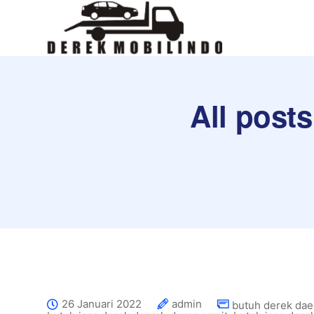
All post
26 Januari 2022
admin
butuh derek dae