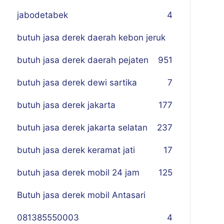
jabodetabek
4
butuh jasa derek daerah kebon jeruk
butuh jasa derek daerah pejaten
9
51
butuh jasa derek dewi sartika
7
butuh jasa derek jakarta
177
butuh jasa derek jakarta selatan
237
butuh jasa derek keramat jati
17
butuh jasa derek mobil 24 jam
125
Butuh jasa derek mobil Antasari
081385550003
4