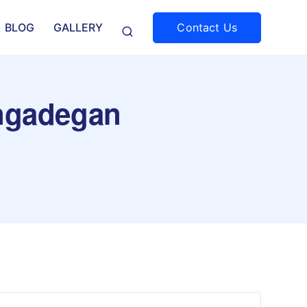
Contact Us
BLOG
GALLERY
engadegan