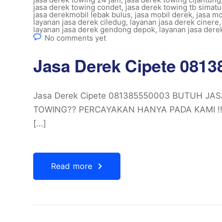
jasa derek towing condet
,
jasa derek towing tb simatu
jasa derekmobil lebak bulus
,
jasa mobil derek
,
jasa mo
layanan jasa derek ciledug
,
layanan jasa derek cinere
layanan jasa derek gendong depok
,
layanan jasa dere
No comments yet
Jasa Derek Cipete 081
Jasa Derek Cipete 081385550003 BUTUH JA
TOWING?? PERCAYAKAN HANYA PADA KAMI !!
[…]
Read more