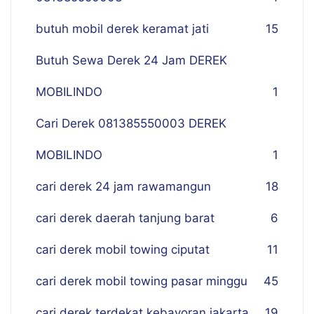
butuh mobil derek keramat jati
15
Butuh Sewa Derek 24 Jam DEREK
MOBILINDO
1
Cari Derek 081385550003 DEREK
MOBILINDO
1
cari derek 24 jam rawamangun
18
cari derek daerah tanjung barat
6
cari derek mobil towing ciputat
11
cari derek mobil towing pasar minggu
45
cari derek terdekat kebayoran jakarta
19