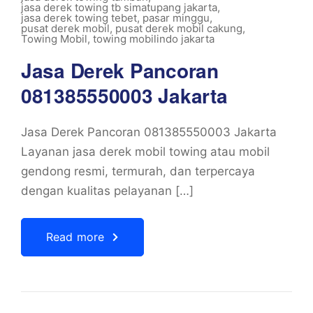
jasa derek towing tb simatupang jakarta
,
jasa derek towing tebet
,
pasar minggu
,
pusat derek mobil
,
pusat derek mobil cakung
,
Towing Mobil
,
towing mobilindo jakarta
Jasa Derek Pancoran
081385550003 Jakarta
Jasa Derek Pancoran 081385550003 Jakarta
Layanan jasa derek mobil towing atau mobil
gendong resmi, termurah, dan terpercaya
dengan kualitas pelayanan […]
Read more