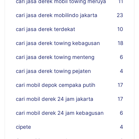
cari jasa derek mobil towing meruya
11
cari jasa derek mobilindo jakarta
23
cari jasa derek terdekat
10
cari jasa derek towing kebagusan
18
cari jasa derek towing menteng
6
cari jasa derek towing pejaten
4
cari mobil depok cempaka putih
17
cari mobil derek 24 jam jakarta
17
cari mobil derek 24 jam kebagusan
6
cipete
4