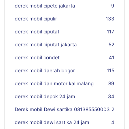
derek mobil cipete jakarta
9
derek mobil cipulir
133
derek mobil ciputat
117
derek mobil ciputat jakarta
52
derek mobil condet
41
derek mobil daerah bogor
115
derek mobil dan motor kalimalang
89
derek mobil depok 24 jam
34
Derek mobil Dewi sartika 081385550003
2
derek mobil dewi sartika 24 jam
4