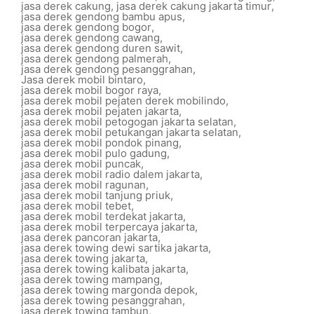
jasa derek cakung
,
jasa derek cakung jakarta timur
,
jasa derek gendong bambu apus
,
jasa derek gendong bogor
,
jasa derek gendong cawang
,
jasa derek gendong duren sawit
,
jasa derek gendong palmerah
,
jasa derek gendong pesanggrahan
,
Jasa derek mobil bintaro
,
jasa derek mobil bogor raya
,
jasa derek mobil pejaten derek mobilindo
,
jasa derek mobil pejaten jakarta
,
jasa derek mobil petogogan jakarta selatan
,
jasa derek mobil petukangan jakarta selatan
,
jasa derek mobil pondok pinang
,
jasa derek mobil pulo gadung
,
jasa derek mobil puncak
,
jasa derek mobil radio dalem jakarta
,
jasa derek mobil ragunan
,
jasa derek mobil tanjung priuk
,
jasa derek mobil tebet
,
jasa derek mobil terdekat jakarta
,
jasa derek mobil terpercaya jakarta
,
jasa derek pancoran jakarta
,
jasa derek towing dewi sartika jakarta
,
jasa derek towing jakarta
,
jasa derek towing kalibata jakarta
,
jasa derek towing mampang
,
jasa derek towing margonda depok
,
jasa derek towing pesanggrahan
,
jasa derek towing tambun
,