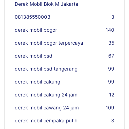
Derek Mobil Blok M Jakarta
081385550003
3
derek mobil bogor
140
derek mobil bogor terpercaya
35
derek mobil bsd
67
derek mobil bsd tangerang
99
derek mobil cakung
99
derek mobil cakung 24 jam
12
derek mobil cawang 24 jam
109
derek mobil cempaka putih
3