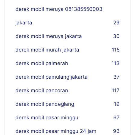
derek mobil meruya 081385550003
jakarta
29
derek mobil meruya jakarta
30
derek mobil murah jakarta
115
derek mobil palmerah
113
derek mobil pamulang jakarta
37
derek mobil pancoran
117
derek mobil pandeglang
19
derek mobil pasar minggu
67
derek mobil pasar minggu 24 jam
93