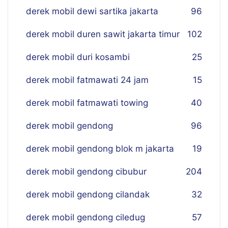
derek mobil dewi sartika jakarta
96
derek mobil duren sawit jakarta timur
102
derek mobil duri kosambi
25
derek mobil fatmawati 24 jam
15
derek mobil fatmawati towing
40
derek mobil gendong
96
derek mobil gendong blok m jakarta
19
derek mobil gendong cibubur
204
derek mobil gendong cilandak
32
derek mobil gendong ciledug
57