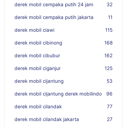
derek mobil cempaka putih 24 jam
32
derek mobil cempaka putih jakarta
11
derek mobil ciawi
115
derek mobil cibinong
168
derek mobil cibubur
162
derek mobil ciganjur
125
derek mobil cijantung
53
derek mobil cijantung derek mobilindo
96
derek mobil cilandak
77
derek mobil cilandak jakarta
27