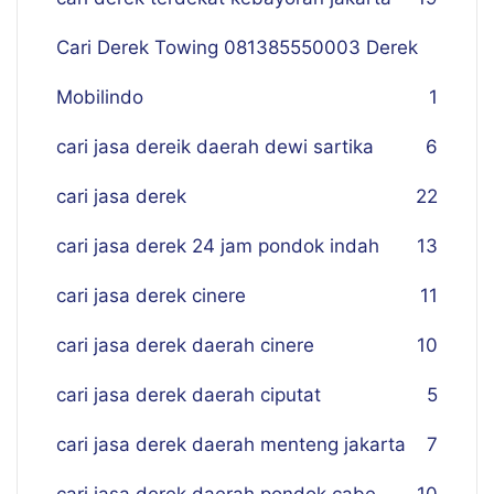
Cari Derek Towing 081385550003 Derek
Mobilindo
1
cari jasa dereik daerah dewi sartika
6
cari jasa derek
22
cari jasa derek 24 jam pondok indah
13
cari jasa derek cinere
11
cari jasa derek daerah cinere
10
cari jasa derek daerah ciputat
5
cari jasa derek daerah menteng jakarta
7