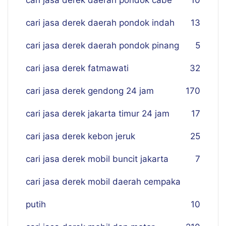
cari jasa derek daerah pondok cabe
10
cari jasa derek daerah pondok indah
13
cari jasa derek daerah pondok pinang
5
cari jasa derek fatmawati
32
cari jasa derek gendong 24 jam
170
cari jasa derek jakarta timur 24 jam
17
cari jasa derek kebon jeruk
25
cari jasa derek mobil buncit jakarta
7
cari jasa derek mobil daerah cempaka
putih
10