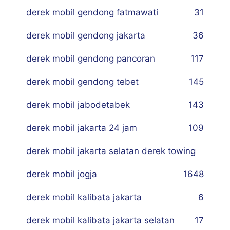
derek mobil gendong fatmawati
31
derek mobil gendong jakarta
36
derek mobil gendong pancoran
117
derek mobil gendong tebet
145
derek mobil jabodetabek
143
derek mobil jakarta 24 jam
109
derek mobil jakarta selatan derek towing
derek mobil jogja
16
48
derek mobil kalibata jakarta
6
derek mobil kalibata jakarta selatan
17