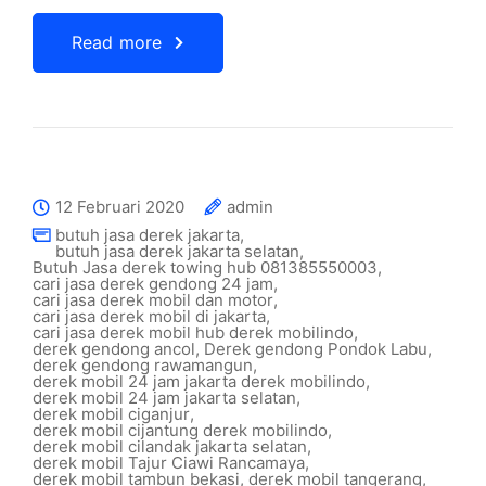
Read more
12 Februari 2020
admin
butuh jasa derek jakarta
,
butuh jasa derek jakarta selatan
,
Butuh Jasa derek towing hub 081385550003
,
cari jasa derek gendong 24 jam
,
cari jasa derek mobil dan motor
,
cari jasa derek mobil di jakarta
,
cari jasa derek mobil hub derek mobilindo
,
derek gendong ancol
,
Derek gendong Pondok Labu
,
derek gendong rawamangun
,
derek mobil 24 jam jakarta derek mobilindo
,
derek mobil 24 jam jakarta selatan
,
derek mobil ciganjur
,
derek mobil cijantung derek mobilindo
,
derek mobil cilandak jakarta selatan
,
derek mobil Tajur Ciawi Rancamaya
,
derek mobil tambun bekasi
,
derek mobil tangerang
,