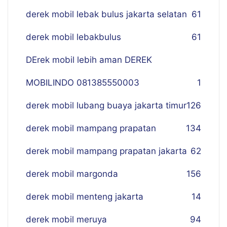
derek mobil lebak bulus jakarta selatan
61
derek mobil lebakbulus
61
DErek mobil lebih aman DEREK
MOBILINDO 081385550003
1
derek mobil lubang buaya jakarta timur
126
derek mobil mampang prapatan
134
derek mobil mampang prapatan jakarta
62
derek mobil margonda
156
derek mobil menteng jakarta
14
derek mobil meruya
94