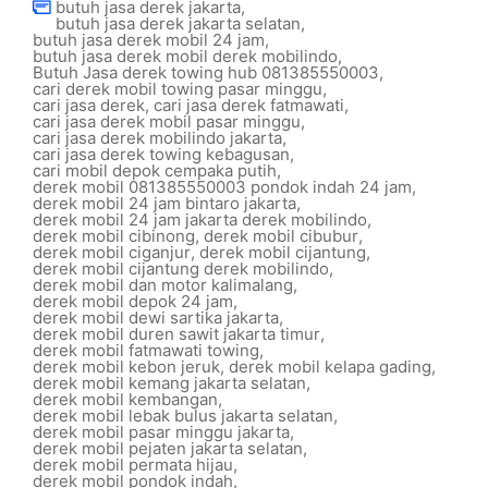
butuh jasa derek jakarta
,
butuh jasa derek jakarta selatan
,
butuh jasa derek mobil 24 jam
,
butuh jasa derek mobil derek mobilindo
,
Butuh Jasa derek towing hub 081385550003
,
cari derek mobil towing pasar minggu
,
cari jasa derek
,
cari jasa derek fatmawati
,
cari jasa derek mobil pasar minggu
,
cari jasa derek mobilindo jakarta
,
cari jasa derek towing kebagusan
,
cari mobil depok cempaka putih
,
derek mobil 081385550003 pondok indah 24 jam
,
derek mobil 24 jam bintaro jakarta
,
derek mobil 24 jam jakarta derek mobilindo
,
derek mobil cibinong
,
derek mobil cibubur
,
derek mobil ciganjur
,
derek mobil cijantung
,
derek mobil cijantung derek mobilindo
,
derek mobil dan motor kalimalang
,
derek mobil depok 24 jam
,
derek mobil dewi sartika jakarta
,
derek mobil duren sawit jakarta timur
,
derek mobil fatmawati towing
,
derek mobil kebon jeruk
,
derek mobil kelapa gading
,
derek mobil kemang jakarta selatan
,
derek mobil kembangan
,
derek mobil lebak bulus jakarta selatan
,
derek mobil pasar minggu jakarta
,
derek mobil pejaten jakarta selatan
,
derek mobil permata hijau
,
derek mobil pondok indah
,