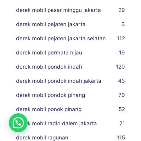
derek mobil pasar minggu jakarta
29
derek mobil pejaten jakarta
3
derek mobil pejaten jakarta selatan
112
derek mobil permata hijau
119
derek mobil pondok indah
120
derek mobil pondok indah jakarta
43
derek mobil pondok pinang
70
derek mobil ponok pinang
52
derek mobil radio dalem jakarta
21
derek mobil ragunan
115