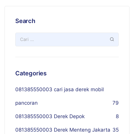
Search
Categories
081385550003 cari jasa derek mobil
pancoran
79
081385550003 Derek Depok
8
081385550003 Derek Menteng Jakarta
35