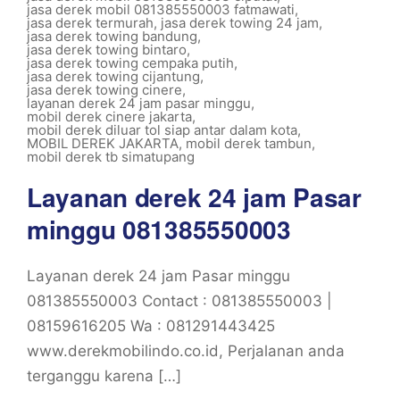
jasa derek mobil 081385550003 fatmawati
,
jasa derek termurah
,
jasa derek towing 24 jam
,
jasa derek towing bandung
,
jasa derek towing bintaro
,
jasa derek towing cempaka putih
,
jasa derek towing cijantung
,
jasa derek towing cinere
,
layanan derek 24 jam pasar minggu
,
mobil derek cinere jakarta
,
mobil derek diluar tol siap antar dalam kota
,
MOBIL DEREK JAKARTA
,
mobil derek tambun
,
mobil derek tb simatupang
Layanan derek 24 jam Pasar
minggu 081385550003
Layanan derek 24 jam Pasar minggu
081385550003 Contact : 081385550003 |
08159616205 Wa : 081291443425
www.derekmobilindo.co.id, Perjalanan anda
terganggu karena […]