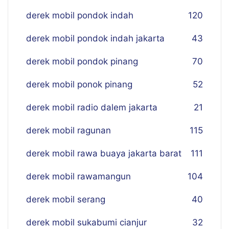
derek mobil pondok indah
120
derek mobil pondok indah jakarta
43
derek mobil pondok pinang
70
derek mobil ponok pinang
52
derek mobil radio dalem jakarta
21
derek mobil ragunan
115
derek mobil rawa buaya jakarta barat
111
derek mobil rawamangun
104
derek mobil serang
40
derek mobil sukabumi cianjur
32