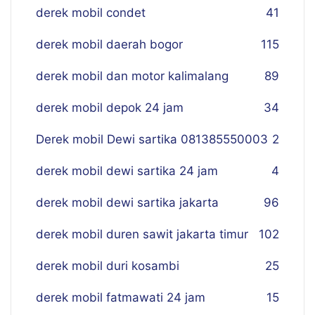
derek mobil condet
41
derek mobil daerah bogor
115
derek mobil dan motor kalimalang
89
derek mobil depok 24 jam
34
Derek mobil Dewi sartika 081385550003
2
derek mobil dewi sartika 24 jam
4
derek mobil dewi sartika jakarta
96
derek mobil duren sawit jakarta timur
102
derek mobil duri kosambi
25
derek mobil fatmawati 24 jam
15