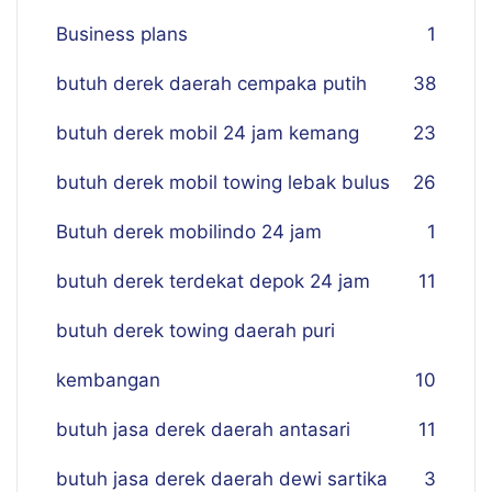
Business plans
1
butuh derek daerah cempaka putih
38
butuh derek mobil 24 jam kemang
23
butuh derek mobil towing lebak bulus
26
Butuh derek mobilindo 24 jam
1
butuh derek terdekat depok 24 jam
11
butuh derek towing daerah puri
kembangan
10
butuh jasa derek daerah antasari
11
butuh jasa derek daerah dewi sartika
3