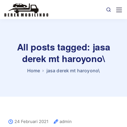
All posts tagged: jasa
derek mt haroyono\
Home
jasa derek mt haroyono\
24 Februari 2021
admin