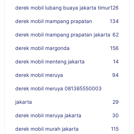
derek mobil lubang buaya jakarta timur
126
derek mobil mampang prapatan
134
derek mobil mampang prapatan jakarta
62
derek mobil margonda
156
derek mobil menteng jakarta
14
derek mobil meruya
94
derek mobil meruya 081385550003
jakarta
29
derek mobil meruya jakarta
30
derek mobil murah jakarta
115