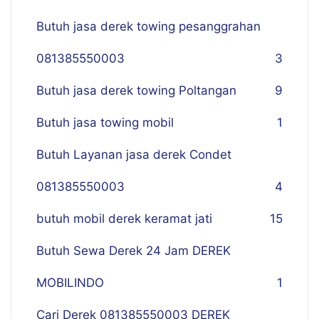
Butuh jasa derek towing pesanggrahan
081385550003
3
Butuh jasa derek towing Poltangan
9
Butuh jasa towing mobil
1
Butuh Layanan jasa derek Condet
081385550003
4
butuh mobil derek keramat jati
15
Butuh Sewa Derek 24 Jam DEREK
MOBILINDO
1
Cari Derek 081385550003 DEREK