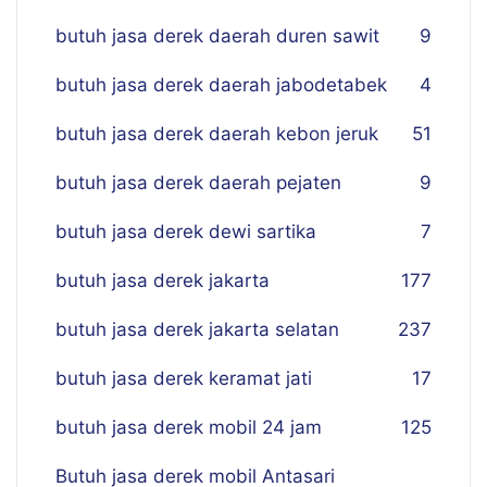
butuh jasa derek daerah duren sawit
9
butuh jasa derek daerah jabodetabek
4
butuh jasa derek daerah kebon jeruk
51
butuh jasa derek daerah pejaten
9
butuh jasa derek dewi sartika
7
butuh jasa derek jakarta
177
butuh jasa derek jakarta selatan
237
butuh jasa derek keramat jati
17
butuh jasa derek mobil 24 jam
125
Butuh jasa derek mobil Antasari