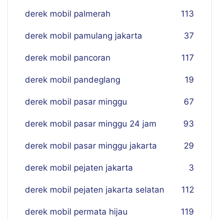
derek mobil palmerah
113
derek mobil pamulang jakarta
37
derek mobil pancoran
117
derek mobil pandeglang
19
derek mobil pasar minggu
67
derek mobil pasar minggu 24 jam
93
derek mobil pasar minggu jakarta
29
derek mobil pejaten jakarta
3
derek mobil pejaten jakarta selatan
112
derek mobil permata hijau
119