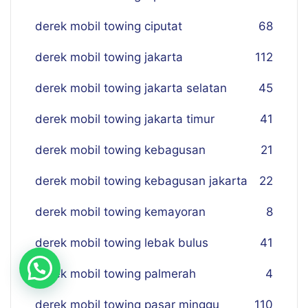
derek mobil towing ciputat
68
derek mobil towing jakarta
112
derek mobil towing jakarta selatan
45
derek mobil towing jakarta timur
41
derek mobil towing kebagusan
21
derek mobil towing kebagusan jakarta
22
derek mobil towing kemayoran
8
derek mobil towing lebak bulus
41
derek mobil towing palmerah
4
derek mobil towing pasar minggu
110