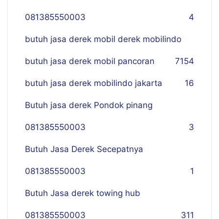
081385550003
4
butuh jasa derek mobil derek mobilindo
butuh jasa derek mobil pancoran
7
154
butuh jasa derek mobilindo jakarta
16
Butuh jasa derek Pondok pinang
081385550003
3
Butuh Jasa Derek Secepatnya
081385550003
1
Butuh Jasa derek towing hub
081385550003
311