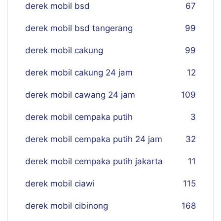
derek mobil bsd
67
derek mobil bsd tangerang
99
derek mobil cakung
99
derek mobil cakung 24 jam
12
derek mobil cawang 24 jam
109
derek mobil cempaka putih
3
derek mobil cempaka putih 24 jam
32
derek mobil cempaka putih jakarta
11
derek mobil ciawi
115
derek mobil cibinong
168