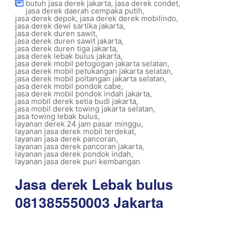
butuh jasa derek jakarta
,
jasa derek condet
,
jasa derek daerah cempaka putih
,
jasa derek depok
,
jasa derek derek mobilindo
,
jasa derek dewi sartika jakarta
,
jasa derek duren sawit
,
jasa derek duren sawit jakarta
,
jasa derek duren tiga jakarta
,
jasa derek lebak bulus jakarta
,
jasa derek mobil petogogan jakarta selatan
,
jasa derek mobil petukangan jakarta selatan
,
jasa derek mobil poltangan jakarta selatan
,
jasa derek mobil pondok cabe
,
jasa derek mobil pondok indah jakarta
,
jasa mobil derek setia budi jakarta
,
jasa mobil derek towing jakarta selatan
,
jasa towing lebak bulus
,
layanan derek 24 jam pasar minggu
,
layanan jasa derek mobil terdekat
,
layanan jasa derek pancoran
,
layanan jasa derek pancoran jakarta
,
layanan jasa derek pondok indah
,
layanan jasa derek puri kembangan
Jasa derek Lebak bulus
081385550003 Jakarta