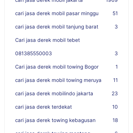
cari jasa derek mobil jakarta
19
69
cari jasa derek mobil pasar minggu
51
cari jasa derek mobil tanjung barat
3
Cari jasa derek mobil tebet
081385550003
3
Cari jasa derek mobil towing Bogor
1
cari jasa derek mobil towing meruya
11
cari jasa derek mobilindo jakarta
23
cari jasa derek terdekat
10
cari jasa derek towing kebagusan
18