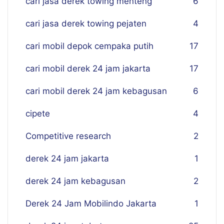
cari jasa derek towing menteng
6
cari jasa derek towing pejaten
4
cari mobil depok cempaka putih
17
cari mobil derek 24 jam jakarta
17
cari mobil derek 24 jam kebagusan
6
cipete
4
Competitive research
2
derek 24 jam jakarta
1
derek 24 jam kebagusan
2
Derek 24 Jam Mobilindo Jakarta
1