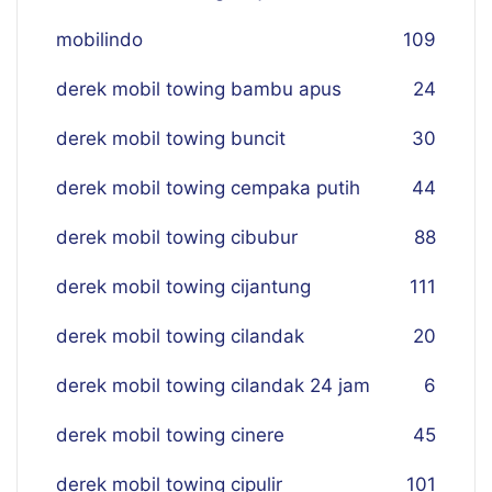
mobilindo
109
derek mobil towing bambu apus
24
derek mobil towing buncit
30
derek mobil towing cempaka putih
44
derek mobil towing cibubur
88
derek mobil towing cijantung
111
derek mobil towing cilandak
20
derek mobil towing cilandak 24 jam
6
derek mobil towing cinere
45
derek mobil towing cipulir
101