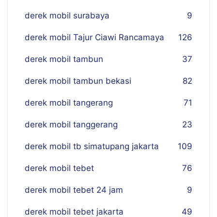
derek mobil surabaya
9
derek mobil Tajur Ciawi Rancamaya
126
derek mobil tambun
37
derek mobil tambun bekasi
82
derek mobil tangerang
71
derek mobil tanggerang
23
derek mobil tb simatupang jakarta
109
derek mobil tebet
76
derek mobil tebet 24 jam
9
derek mobil tebet jakarta
49