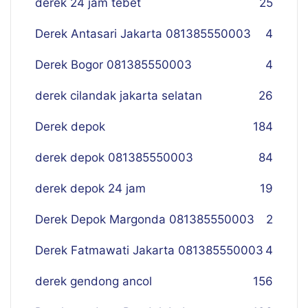
derek 24 jam tebet
25
Derek Antasari Jakarta 081385550003
4
Derek Bogor 081385550003
4
derek cilandak jakarta selatan
26
Derek depok
184
derek depok 081385550003
84
derek depok 24 jam
19
Derek Depok Margonda 081385550003
2
Derek Fatmawati Jakarta 081385550003
4
derek gendong ancol
156