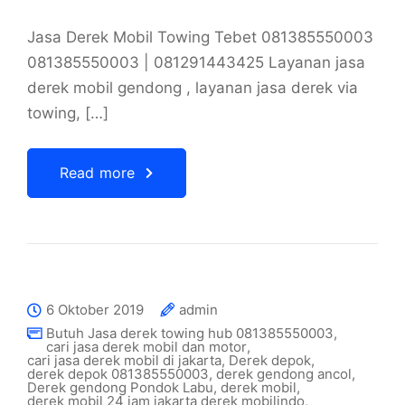
Jasa Derek Mobil Towing Tebet 081385550003
081385550003 | 081291443425 Layanan jasa
derek mobil gendong , layanan jasa derek via
towing, […]
Read more
6 Oktober 2019
admin
Butuh Jasa derek towing hub 081385550003
,
cari jasa derek mobil dan motor
,
cari jasa derek mobil di jakarta
,
Derek depok
,
derek depok 081385550003
,
derek gendong ancol
,
Derek gendong Pondok Labu
,
derek mobil
,
derek mobil 24 jam jakarta derek mobilindo
,