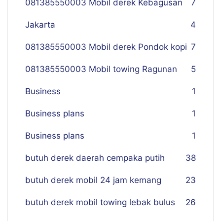
081385550003 Mobil derek Kebagusan
7
Jakarta
4
081385550003 Mobil derek Pondok kopi
7
081385550003 Mobil towing Ragunan
5
Business
1
Business plans
1
Business plans
1
butuh derek daerah cempaka putih
38
butuh derek mobil 24 jam kemang
23
butuh derek mobil towing lebak bulus
26