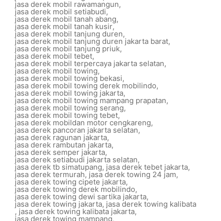
jasa derek mobil rawamangun
,
jasa derek mobil setiabudi
,
jasa derek mobil tanah abang
,
jasa derek mobil tanah kusir
,
jasa derek mobil tanjung duren
,
jasa derek mobil tanjung duren jakarta barat
,
jasa derek mobil tanjung priuk
,
jasa derek mobil tebet
,
jasa derek mobil terpercaya jakarta selatan
,
jasa derek mobil towing
,
jasa derek mobil towing bekasi
,
jasa derek mobil towing derek mobilindo
,
jasa derek mobil towing jakarta
,
jasa derek mobil towing mampang prapatan
,
jasa derek mobil towing serang
,
jasa derek mobil towing tebet
,
jasa derek mobildan motor cengkareng
,
jasa derek pancoran jakarta selatan
,
jasa derek ragunan jakarta
,
jasa derek rambutan jakarta
,
jasa derek semper jakarta
,
jasa derek setiabudi jakarta selatan
,
jasa derek tb simatupang
,
jasa derek tebet jakarta
,
jasa derek termurah
,
jasa derek towing 24 jam
,
jasa derek towing cipete jakarta
,
jasa derek towing derek mobilindo
,
jasa derek towing dewi sartika jakarta
,
jasa derek towing jakarta
,
jasa derek towing kalibata
,
jasa derek towing kalibata jakarta
,
jasa derek towing mampang
,