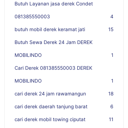
Butuh Layanan jasa derek Condet
081385550003
4
butuh mobil derek keramat jati
15
Butuh Sewa Derek 24 Jam DEREK
MOBILINDO
1
Cari Derek 081385550003 DEREK
MOBILINDO
1
cari derek 24 jam rawamangun
18
cari derek daerah tanjung barat
6
cari derek mobil towing ciputat
11