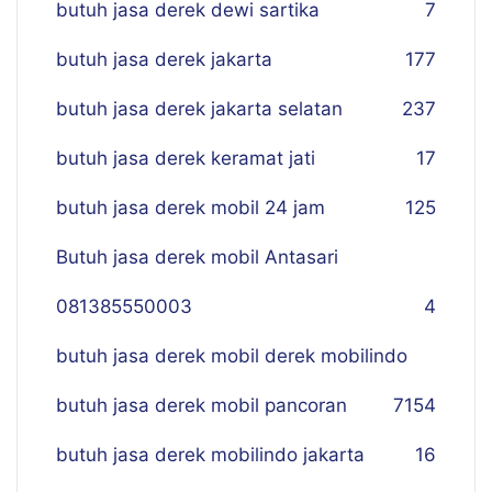
butuh jasa derek dewi sartika
7
butuh jasa derek jakarta
177
butuh jasa derek jakarta selatan
237
butuh jasa derek keramat jati
17
butuh jasa derek mobil 24 jam
125
Butuh jasa derek mobil Antasari
081385550003
4
butuh jasa derek mobil derek mobilindo
butuh jasa derek mobil pancoran
7
154
butuh jasa derek mobilindo jakarta
16