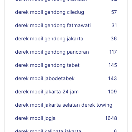
derek mobil gendong ciledug
57
derek mobil gendong fatmawati
31
derek mobil gendong jakarta
36
derek mobil gendong pancoran
117
derek mobil gendong tebet
145
derek mobil jabodetabek
143
derek mobil jakarta 24 jam
109
derek mobil jakarta selatan derek towing
derek mobil jogja
16
48
derek mobil kalibata jakarta
6