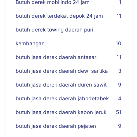
Butuh derek mobilindo 24 jam
1
butuh derek terdekat depok 24 jam
11
butuh derek towing daerah puri
kembangan
10
butuh jasa derek daerah antasari
11
butuh jasa derek daerah dewi sartika
3
butuh jasa derek daerah duren sawit
9
butuh jasa derek daerah jabodetabek
4
butuh jasa derek daerah kebon jeruk
51
butuh jasa derek daerah pejaten
9