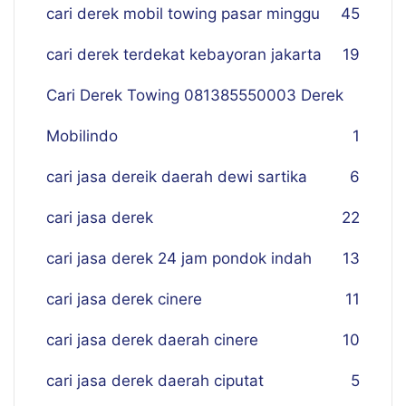
cari derek mobil towing pasar minggu
45
cari derek terdekat kebayoran jakarta
19
Cari Derek Towing 081385550003 Derek
Mobilindo
1
cari jasa dereik daerah dewi sartika
6
cari jasa derek
22
cari jasa derek 24 jam pondok indah
13
cari jasa derek cinere
11
cari jasa derek daerah cinere
10
cari jasa derek daerah ciputat
5