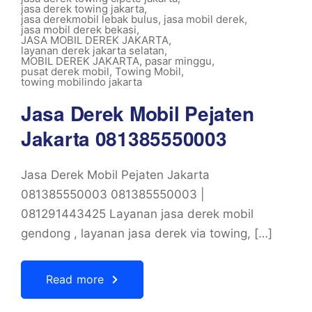
jasa derek towing jakarta
,
jasa derekmobil lebak bulus
,
jasa mobil derek
,
jasa mobil derek bekasi
,
JASA MOBIL DEREK JAKARTA
,
layanan derek jakarta selatan
,
MOBIL DEREK JAKARTA
,
pasar minggu
,
pusat derek mobil
,
Towing Mobil
,
towing mobilindo jakarta
Jasa Derek Mobil Pejaten
Jakarta 081385550003
Jasa Derek Mobil Pejaten Jakarta
081385550003 081385550003 |
081291443425 Layanan jasa derek mobil
gendong , layanan jasa derek via towing, […]
Read more