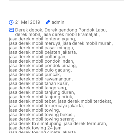
21 Mei 2019
admin
Derek depok
,
Derek gendong Pondok Labu
,
derek mobil
,
jasa derek mobil kramatjati
,
jasa derek mobil lenteng agung
,
jasa derek mobil meruya
,
jasa derek mobil murah
,
jasa derek mobil pasar minggu
,
jasa derek mobil pejaten jakarta
,
jasa derek mobil poltangan
,
jasa derek mobil pondok indah
,
jasa derek mobil pondok pinang
,
jasa derek mobil pulo gadung
,
jasa derek mobil puncak
,
jasa derek mobil rawamangun
,
jasa derek mobil tanah kusir
,
jasa derek mobil tangerang
,
jasa derek mobil tanjung duren
,
jasa derek mobil tanjung priuk
,
jasa derek mobil tebet
,
jasa derek mobil terdekat
,
jasa derek mobil terpercaya jakarta
,
jasa derek mobil towing
,
jasa derek mobil towing bekasi
,
jasa derek mobil towing serang
,
jasa derek tb simatupang
,
jasa derek termurah
,
jasa derek towing 24 jam
,
jasa derek towing cipete jakarta
,