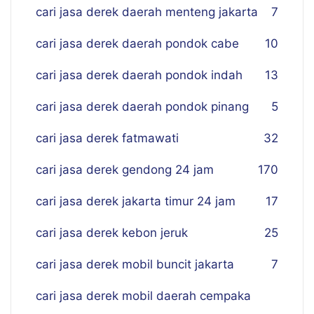
cari jasa derek daerah menteng jakarta
7
cari jasa derek daerah pondok cabe
10
cari jasa derek daerah pondok indah
13
cari jasa derek daerah pondok pinang
5
cari jasa derek fatmawati
32
cari jasa derek gendong 24 jam
170
cari jasa derek jakarta timur 24 jam
17
cari jasa derek kebon jeruk
25
cari jasa derek mobil buncit jakarta
7
cari jasa derek mobil daerah cempaka