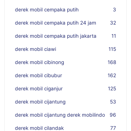
derek mobil cempaka putih
3
derek mobil cempaka putih 24 jam
32
derek mobil cempaka putih jakarta
11
derek mobil ciawi
115
derek mobil cibinong
168
derek mobil cibubur
162
derek mobil ciganjur
125
derek mobil cijantung
53
derek mobil cijantung derek mobilindo
96
derek mobil cilandak
77