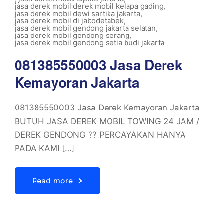
jasa derek mobil derek mobil kelapa gading
,
jasa derek mobil dewi sartika jakarta
,
jasa derek mobil di jabodetabek
,
jasa derek mobil gendong jakarta selatan
,
jasa derek mobil gendong serang
,
jasa derek mobil gendong setia budi jakarta
081385550003 Jasa Derek
Kemayoran Jakarta
081385550003 Jasa Derek Kemayoran Jakarta
BUTUH JASA DEREK MOBIL TOWING 24 JAM /
DEREK GENDONG ?? PERCAYAKAN HANYA
PADA KAMI […]
Read more