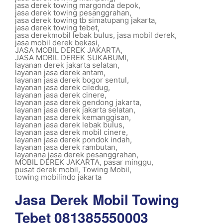
jasa derek towing margonda depok
,
jasa derek towing pesanggrahan
,
jasa derek towing tb simatupang jakarta
,
jasa derek towing tebet
,
jasa derekmobil lebak bulus
,
jasa mobil derek
,
jasa mobil derek bekasi
,
JASA MOBIL DEREK JAKARTA
,
JASA MOBIL DEREK SUKABUMI
,
layanan derek jakarta selatan
,
layanan jasa derek antam
,
layanan jasa derek bogor sentul
,
layanan jasa derek ciledug
,
layanan jasa derek cinere
,
layanan jasa derek gendong jakarta
,
layanan jasa derek jakarta selatan
,
layanan jasa derek kemanggisan
,
layanan jasa derek lebak bulus
,
layanan jasa derek mobil cinere
,
layanan jasa derek pondok indah
,
layanan jasa derek rambutan
,
layanana jasa derek pesanggrahan
,
MOBIL DEREK JAKARTA
,
pasar minggu
,
pusat derek mobil
,
Towing Mobil
,
towing mobilindo jakarta
Jasa Derek Mobil Towing
Tebet 081385550003