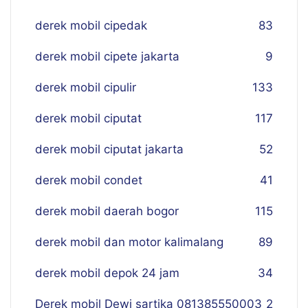
derek mobil cipedak
83
derek mobil cipete jakarta
9
derek mobil cipulir
133
derek mobil ciputat
117
derek mobil ciputat jakarta
52
derek mobil condet
41
derek mobil daerah bogor
115
derek mobil dan motor kalimalang
89
derek mobil depok 24 jam
34
Derek mobil Dewi sartika 081385550003
2