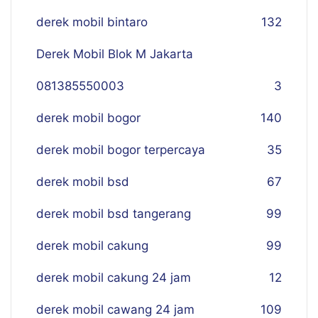
derek mobil bintaro
132
Derek Mobil Blok M Jakarta
081385550003
3
derek mobil bogor
140
derek mobil bogor terpercaya
35
derek mobil bsd
67
derek mobil bsd tangerang
99
derek mobil cakung
99
derek mobil cakung 24 jam
12
derek mobil cawang 24 jam
109