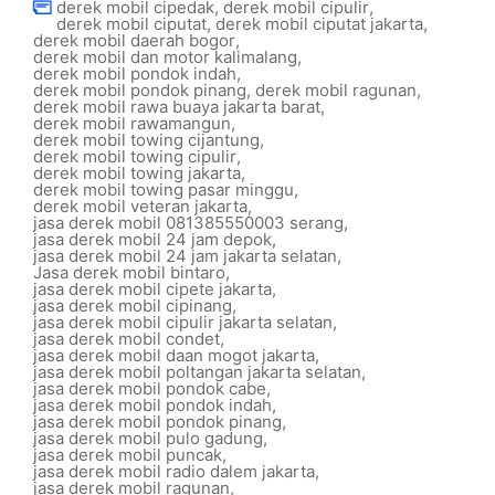
derek mobil cipedak
,
derek mobil cipulir
,
derek mobil ciputat
,
derek mobil ciputat jakarta
,
derek mobil daerah bogor
,
derek mobil dan motor kalimalang
,
derek mobil pondok indah
,
derek mobil pondok pinang
,
derek mobil ragunan
,
derek mobil rawa buaya jakarta barat
,
derek mobil rawamangun
,
derek mobil towing cijantung
,
derek mobil towing cipulir
,
derek mobil towing jakarta
,
derek mobil towing pasar minggu
,
derek mobil veteran jakarta
,
jasa derek mobil 081385550003 serang
,
jasa derek mobil 24 jam depok
,
jasa derek mobil 24 jam jakarta selatan
,
Jasa derek mobil bintaro
,
jasa derek mobil cipete jakarta
,
jasa derek mobil cipinang
,
jasa derek mobil cipulir jakarta selatan
,
jasa derek mobil condet
,
jasa derek mobil daan mogot jakarta
,
jasa derek mobil poltangan jakarta selatan
,
jasa derek mobil pondok cabe
,
jasa derek mobil pondok indah
,
jasa derek mobil pondok pinang
,
jasa derek mobil pulo gadung
,
jasa derek mobil puncak
,
jasa derek mobil radio dalem jakarta
,
jasa derek mobil ragunan
,