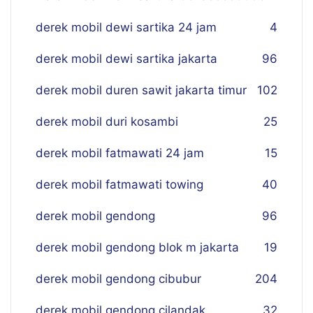
derek mobil dewi sartika 24 jam
4
derek mobil dewi sartika jakarta
96
derek mobil duren sawit jakarta timur
102
derek mobil duri kosambi
25
derek mobil fatmawati 24 jam
15
derek mobil fatmawati towing
40
derek mobil gendong
96
derek mobil gendong blok m jakarta
19
derek mobil gendong cibubur
204
derek mobil gendong cilandak
32