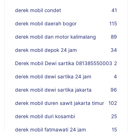
derek mobil condet
41
derek mobil daerah bogor
115
derek mobil dan motor kalimalang
89
derek mobil depok 24 jam
34
Derek mobil Dewi sartika 081385550003
2
derek mobil dewi sartika 24 jam
4
derek mobil dewi sartika jakarta
96
derek mobil duren sawit jakarta timur
102
derek mobil duri kosambi
25
derek mobil fatmawati 24 jam
15