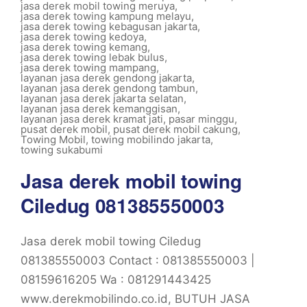
jasa derek mobil towing meruya
,
jasa derek towing kampung melayu
,
jasa derek towing kebagusan jakarta
,
jasa derek towing kedoya
,
jasa derek towing kemang
,
jasa derek towing lebak bulus
,
jasa derek towing mampang
,
layanan jasa derek gendong jakarta
,
layanan jasa derek gendong tambun
,
layanan jasa derek jakarta selatan
,
layanan jasa derek kemanggisan
,
layanan jasa derek kramat jati
,
pasar minggu
,
pusat derek mobil
,
pusat derek mobil cakung
,
Towing Mobil
,
towing mobilindo jakarta
,
towing sukabumi
Jasa derek mobil towing
Ciledug 081385550003
Jasa derek mobil towing Ciledug
081385550003 Contact : 081385550003 |
08159616205 Wa : 081291443425
www.derekmobilindo.co.id, BUTUH JASA