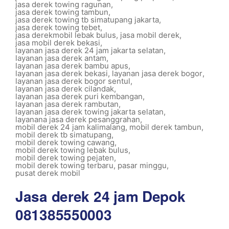
jasa derek towing ragunan
,
jasa derek towing tambun
,
jasa derek towing tb simatupang jakarta
,
jasa derek towing tebet
,
jasa derekmobil lebak bulus
,
jasa mobil derek
,
jasa mobil derek bekasi
,
layanan jasa derek 24 jam jakarta selatan
,
layanan jasa derek antam
,
layanan jasa derek bambu apus
,
layanan jasa derek bekasi
,
layanan jasa derek bogor
,
layanan jasa derek bogor sentul
,
layanan jasa derek cilandak
,
layanan jasa derek puri kembangan
,
layanan jasa derek rambutan
,
layanan jasa derek towing jakarta selatan
,
layanana jasa derek pesanggrahan
,
mobil derek 24 jam kalimalang
,
mobil derek tambun
,
mobil derek tb simatupang
,
mobil derek towing cawang
,
mobil derek towing lebak bulus
,
mobil derek towing pejaten
,
mobil derek towing terbaru
,
pasar minggu
,
pusat derek mobil
Jasa derek 24 jam Depok
081385550003