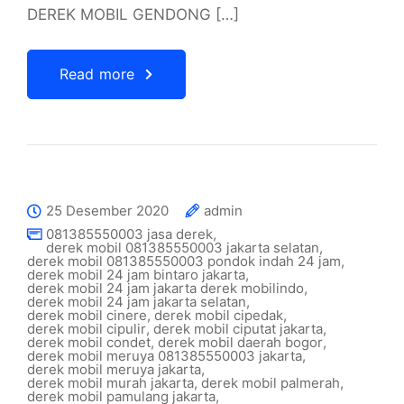
DEREK MOBIL GENDONG […]
Read more
25 Desember 2020
admin
081385550003 jasa derek
,
derek mobil 081385550003 jakarta selatan
,
derek mobil 081385550003 pondok indah 24 jam
,
derek mobil 24 jam bintaro jakarta
,
derek mobil 24 jam jakarta derek mobilindo
,
derek mobil 24 jam jakarta selatan
,
derek mobil cinere
,
derek mobil cipedak
,
derek mobil cipulir
,
derek mobil ciputat jakarta
,
derek mobil condet
,
derek mobil daerah bogor
,
derek mobil meruya 081385550003 jakarta
,
derek mobil meruya jakarta
,
derek mobil murah jakarta
,
derek mobil palmerah
,
derek mobil pamulang jakarta
,