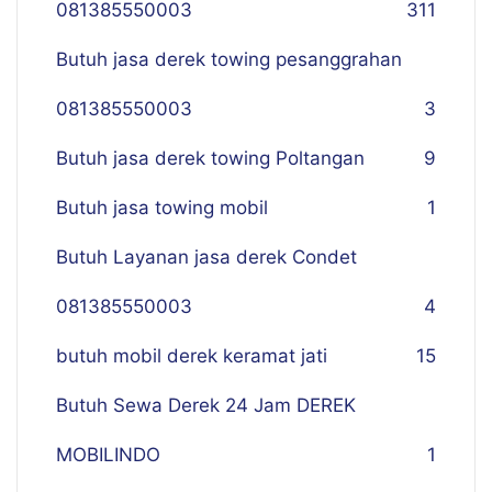
081385550003
311
Butuh jasa derek towing pesanggrahan
081385550003
3
Butuh jasa derek towing Poltangan
9
Butuh jasa towing mobil
1
Butuh Layanan jasa derek Condet
081385550003
4
butuh mobil derek keramat jati
15
Butuh Sewa Derek 24 Jam DEREK
MOBILINDO
1