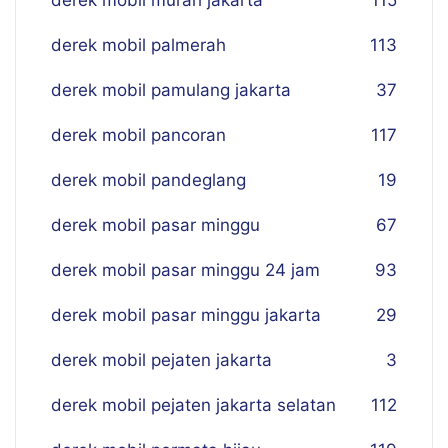
derek mobil murah jakarta
115
derek mobil palmerah
113
derek mobil pamulang jakarta
37
derek mobil pancoran
117
derek mobil pandeglang
19
derek mobil pasar minggu
67
derek mobil pasar minggu 24 jam
93
derek mobil pasar minggu jakarta
29
derek mobil pejaten jakarta
3
derek mobil pejaten jakarta selatan
112