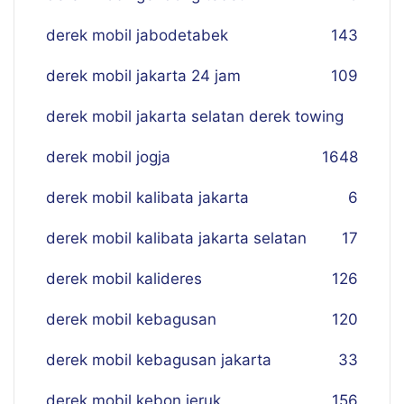
derek mobil jabodetabek
143
derek mobil jakarta 24 jam
109
derek mobil jakarta selatan derek towing
derek mobil jogja
16
48
derek mobil kalibata jakarta
6
derek mobil kalibata jakarta selatan
17
derek mobil kalideres
126
derek mobil kebagusan
120
derek mobil kebagusan jakarta
33
derek mobil kebon jeruk
156