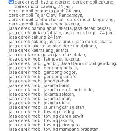
derek mobil bsd tangerang
,
derek mobil cakung
,
derek mobil cawang 24 jam
,
derek mobil cempaka putih 24 jam
,
derek mobil Tajur Ciawi Rancamaya
,
derek mobil tambun bekasi
,
derek mobil tangerang
,
derek mobil tb simatupang jakarta
,
jasa derek bambu apus jakarta
,
jasa derek bekasi
,
jasa derek bintaro 24 jam
,
jasa derek bogor 24 jam
,
jasa derek cakung 24 jam
,
jasa derek cakung jakarta timur
,
jasa derek jakarta
,
jasa derek jakarta selatan derek mobilindo
,
jasa derek kalimalang jakarta
,
jasa derek kebagusan jakarta selatan
,
jasa derek mobil fatmawati jakarta
,
jasa derek mobil gambir
,
Jasa Derek mobil gendong
,
jasa derek mobil gendong bekasi
,
jasa derek mobil gendong bogor
,
jasa derek mobil gendong cinere
,
jasa derek mobil jabodetabek
,
jasa derek mobil jakarta barat
,
jasa derek mobil jakarta derek mobilindo
,
jasa derek mobil jakarta selatan
,
jasa derek mobil jakarta timur
,
jasa derek mobil jakarta utara
,
jasa derek mobil jalur lingkar selatan
,
jasa derek mobil towing ciledug
,
jasa derek mobil towing duren sawit
,
jasa derek mobil towing jakarta
,
jasa derek mobil towing jatinegara
,
jasa derek mobil towing mampang prapatan
,