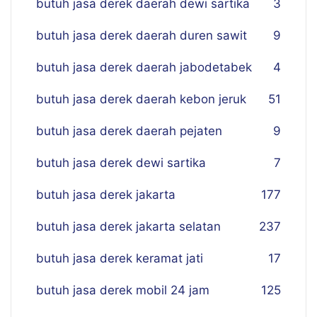
butuh jasa derek daerah dewi sartika
3
butuh jasa derek daerah duren sawit
9
butuh jasa derek daerah jabodetabek
4
butuh jasa derek daerah kebon jeruk
51
butuh jasa derek daerah pejaten
9
butuh jasa derek dewi sartika
7
butuh jasa derek jakarta
177
butuh jasa derek jakarta selatan
237
butuh jasa derek keramat jati
17
butuh jasa derek mobil 24 jam
125