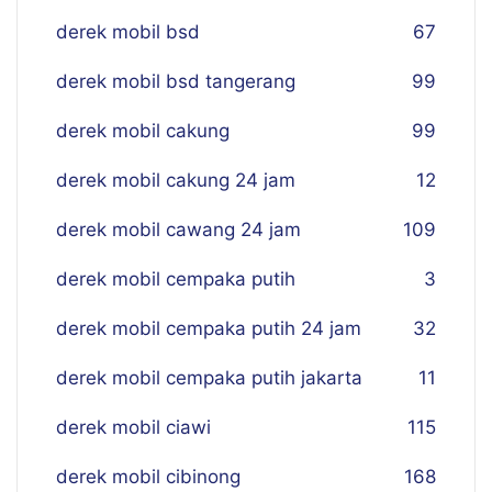
derek mobil bsd
67
derek mobil bsd tangerang
99
derek mobil cakung
99
derek mobil cakung 24 jam
12
derek mobil cawang 24 jam
109
derek mobil cempaka putih
3
derek mobil cempaka putih 24 jam
32
derek mobil cempaka putih jakarta
11
derek mobil ciawi
115
derek mobil cibinong
168