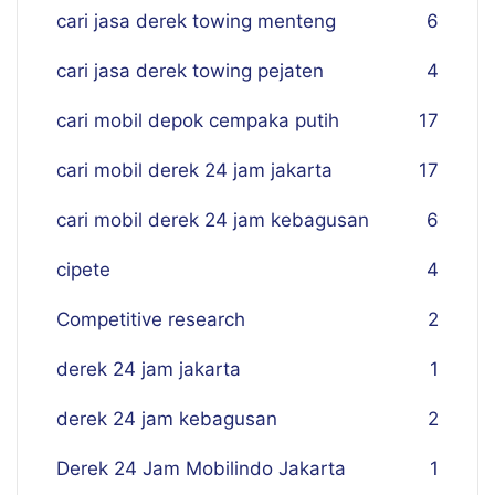
cari jasa derek towing menteng
6
cari jasa derek towing pejaten
4
cari mobil depok cempaka putih
17
cari mobil derek 24 jam jakarta
17
cari mobil derek 24 jam kebagusan
6
cipete
4
Competitive research
2
derek 24 jam jakarta
1
derek 24 jam kebagusan
2
Derek 24 Jam Mobilindo Jakarta
1