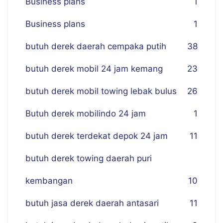
Business plans
1
Business plans
1
butuh derek daerah cempaka putih
38
butuh derek mobil 24 jam kemang
23
butuh derek mobil towing lebak bulus
26
Butuh derek mobilindo 24 jam
1
butuh derek terdekat depok 24 jam
11
butuh derek towing daerah puri
kembangan
10
butuh jasa derek daerah antasari
11