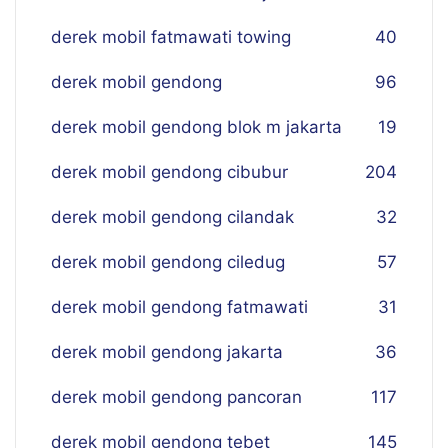
derek mobil fatmawati towing
40
derek mobil gendong
96
derek mobil gendong blok m jakarta
19
derek mobil gendong cibubur
204
derek mobil gendong cilandak
32
derek mobil gendong ciledug
57
derek mobil gendong fatmawati
31
derek mobil gendong jakarta
36
derek mobil gendong pancoran
117
derek mobil gendong tebet
145