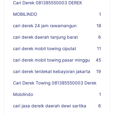
Cari Derek 081385550003 DEREK
MOBILINDO
1
cari derek 24 jam rawamangun
18
cari derek daerah tanjung barat
6
cari derek mobil towing ciputat
11
cari derek mobil towing pasar minggu
45
cari derek terdekat kebayoran jakarta
19
Cari Derek Towing 081385550003 Derek
Mobilindo
1
cari jasa dereik daerah dewi sartika
6