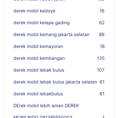
derek mobil kedoya
16
derek mobil kelapa gading
62
derek mobil kemang jakarta selatan
89
derek mobil kemayoran
18
derek mobil kembangan
135
derek mobil lebak bulus
107
derek mobil lebak bulus jakarta selatan
61
derek mobil lebakbulus
61
DErek mobil lebih aman DEREK
MOBILINDO 081385550003
1