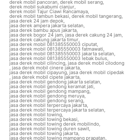
derek mobil pancoran
,
derek mobil serang
,
derek mobil sukabumi cianjur
,
derek mobil Tajur Ciawi Rancamaya
,
derek mobil tambun bekasi
,
derek mobil tangerang
,
jasa derek 24 jam depok
,
jasa derek ampera jakarta selatan
,
jasa derek bambu apus jakarta
,
jasa derek bogor 24 jam
,
jasa derek cakung 24 jam
,
jasa derek cakung jakarta timur
,
jasa derek mobil 081385550003 ciputat
,
jasa derek mobil 081385550003 fatmawati
,
jasa derek mobil 081385550003 jakarta selatan
,
jasa derek mobil 081385550003 lebak bulus
,
jasa derek mobil cilincing
,
jasa derek mobil cilodong
,
jasa derek mobil cinere jakarta
,
jasa derek mobil cipayung
,
jasa derek mobil cipedak
,
jasa derek mobil cipete jakarta
,
jasa derek mobil gendong jakarta selatan
,
jasa derek mobil gendong keramat jati
,
jasa derek mobil gendong mampang
,
jasa derek mobil gendong meruya
,
jasa derek mobil gendong serang
,
jasa derek mobil terpercaya jakarta
,
jasa derek mobil terpercaya jakarta selatan
,
jasa derek mobil towing
,
jasa derek mobil towing bekasi
,
jasa derek mobil towing derek mobilindo
,
jasa derek mobil towing duren sawit
,
jasa derek mobil towing jakarta
,
jasa derek mobil towing mampang prapatan
,