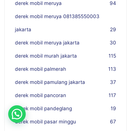
derek mobil meruya
94
derek mobil meruya 081385550003
jakarta
29
derek mobil meruya jakarta
30
derek mobil murah jakarta
115
derek mobil palmerah
113
derek mobil pamulang jakarta
37
derek mobil pancoran
117
derek mobil pandeglang
19
derek mobil pasar minggu
67