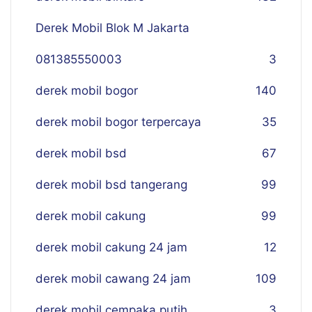
Derek Mobil Blok M Jakarta
081385550003
3
derek mobil bogor
140
derek mobil bogor terpercaya
35
derek mobil bsd
67
derek mobil bsd tangerang
99
derek mobil cakung
99
derek mobil cakung 24 jam
12
derek mobil cawang 24 jam
109
derek mobil cempaka putih
3