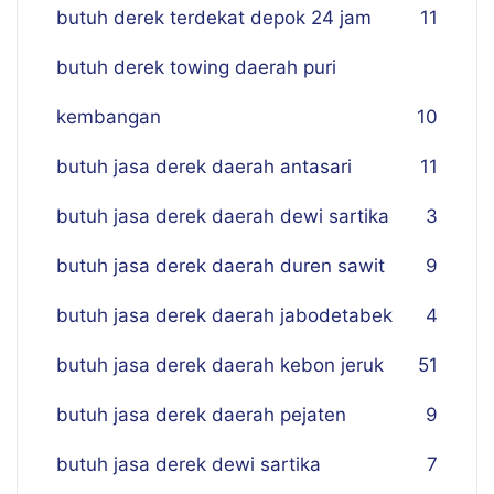
butuh derek terdekat depok 24 jam
11
butuh derek towing daerah puri
kembangan
10
butuh jasa derek daerah antasari
11
butuh jasa derek daerah dewi sartika
3
butuh jasa derek daerah duren sawit
9
butuh jasa derek daerah jabodetabek
4
butuh jasa derek daerah kebon jeruk
51
butuh jasa derek daerah pejaten
9
butuh jasa derek dewi sartika
7