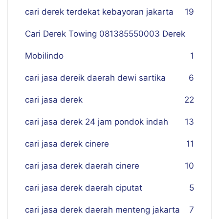
cari derek terdekat kebayoran jakarta
19
Cari Derek Towing 081385550003 Derek
Mobilindo
1
cari jasa dereik daerah dewi sartika
6
cari jasa derek
22
cari jasa derek 24 jam pondok indah
13
cari jasa derek cinere
11
cari jasa derek daerah cinere
10
cari jasa derek daerah ciputat
5
cari jasa derek daerah menteng jakarta
7