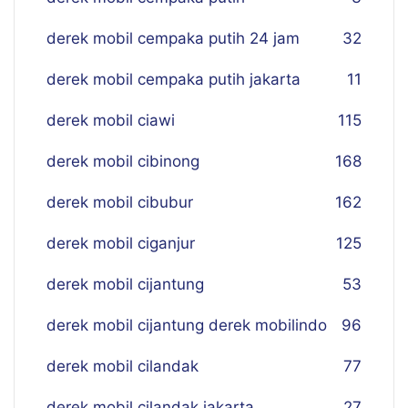
derek mobil cempaka putih 24 jam
32
derek mobil cempaka putih jakarta
11
derek mobil ciawi
115
derek mobil cibinong
168
derek mobil cibubur
162
derek mobil ciganjur
125
derek mobil cijantung
53
derek mobil cijantung derek mobilindo
96
derek mobil cilandak
77
derek mobil cilandak jakarta
27