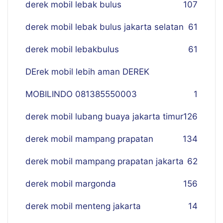
derek mobil lebak bulus
107
derek mobil lebak bulus jakarta selatan
61
derek mobil lebakbulus
61
DErek mobil lebih aman DEREK
MOBILINDO 081385550003
1
derek mobil lubang buaya jakarta timur
126
derek mobil mampang prapatan
134
derek mobil mampang prapatan jakarta
62
derek mobil margonda
156
derek mobil menteng jakarta
14