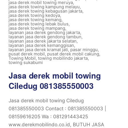
jasa derek mobil towing meruya
,
jasa derek towing kampung melayu
,
jasa derek towing kebagusan jakarta
,
jasa derek towing kedoya
,
jasa derek towing kemang
,
jasa derek towing lebak bulus
,
jasa derek towing mampang
,
layanan jasa derek gendong jakarta
,
layanan jasa derek gendong tambun
,
layanan jasa derek jakarta selatan
,
layanan jasa derek kemanggisan
,
layanan jasa derek kramat jati
,
pasar minggu
,
pusat derek mobil
,
pusat derek mobil cakung
,
Towing Mobil
,
towing mobilindo jakarta
,
towing sukabumi
Jasa derek mobil towing
Ciledug 081385550003
Jasa derek mobil towing Ciledug
081385550003 Contact : 081385550003 |
08159616205 Wa : 081291443425
www.derekmobilindo.co.id, BUTUH JASA