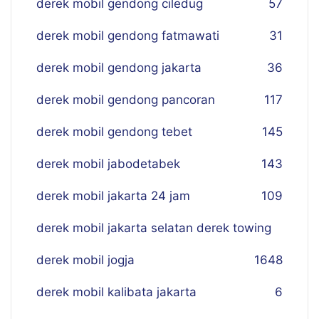
derek mobil gendong ciledug
57
derek mobil gendong fatmawati
31
derek mobil gendong jakarta
36
derek mobil gendong pancoran
117
derek mobil gendong tebet
145
derek mobil jabodetabek
143
derek mobil jakarta 24 jam
109
derek mobil jakarta selatan derek towing
derek mobil jogja
16
48
derek mobil kalibata jakarta
6