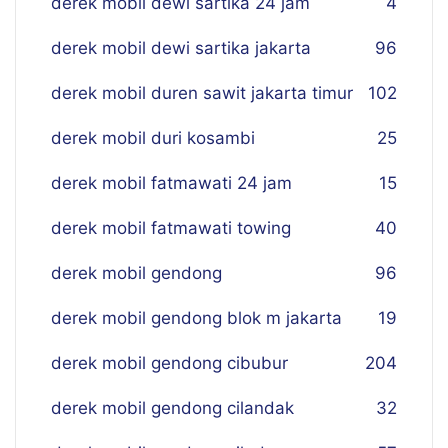
derek mobil dewi sartika 24 jam
4
derek mobil dewi sartika jakarta
96
derek mobil duren sawit jakarta timur
102
derek mobil duri kosambi
25
derek mobil fatmawati 24 jam
15
derek mobil fatmawati towing
40
derek mobil gendong
96
derek mobil gendong blok m jakarta
19
derek mobil gendong cibubur
204
derek mobil gendong cilandak
32