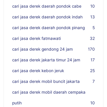
cari jasa derek daerah pondok cabe
10
cari jasa derek daerah pondok indah
13
cari jasa derek daerah pondok pinang
5
cari jasa derek fatmawati
32
cari jasa derek gendong 24 jam
170
cari jasa derek jakarta timur 24 jam
17
cari jasa derek kebon jeruk
25
cari jasa derek mobil buncit jakarta
7
cari jasa derek mobil daerah cempaka
putih
10