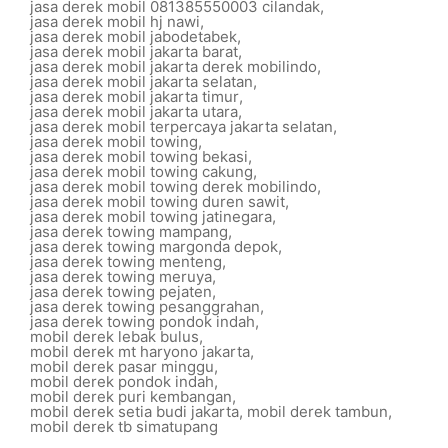
jasa derek mobil 081385550003 cilandak
,
jasa derek mobil hj nawi
,
jasa derek mobil jabodetabek
,
jasa derek mobil jakarta barat
,
jasa derek mobil jakarta derek mobilindo
,
jasa derek mobil jakarta selatan
,
jasa derek mobil jakarta timur
,
jasa derek mobil jakarta utara
,
jasa derek mobil terpercaya jakarta selatan
,
jasa derek mobil towing
,
jasa derek mobil towing bekasi
,
jasa derek mobil towing cakung
,
jasa derek mobil towing derek mobilindo
,
jasa derek mobil towing duren sawit
,
jasa derek mobil towing jatinegara
,
jasa derek towing mampang
,
jasa derek towing margonda depok
,
jasa derek towing menteng
,
jasa derek towing meruya
,
jasa derek towing pejaten
,
jasa derek towing pesanggrahan
,
jasa derek towing pondok indah
,
mobil derek lebak bulus
,
mobil derek mt haryono jakarta
,
mobil derek pasar minggu
,
mobil derek pondok indah
,
mobil derek puri kembangan
,
mobil derek setia budi jakarta
,
mobil derek tambun
,
mobil derek tb simatupang