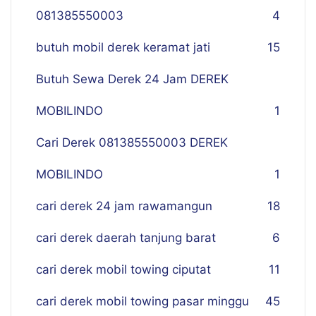
081385550003
4
butuh mobil derek keramat jati
15
Butuh Sewa Derek 24 Jam DEREK
MOBILINDO
1
Cari Derek 081385550003 DEREK
MOBILINDO
1
cari derek 24 jam rawamangun
18
cari derek daerah tanjung barat
6
cari derek mobil towing ciputat
11
cari derek mobil towing pasar minggu
45