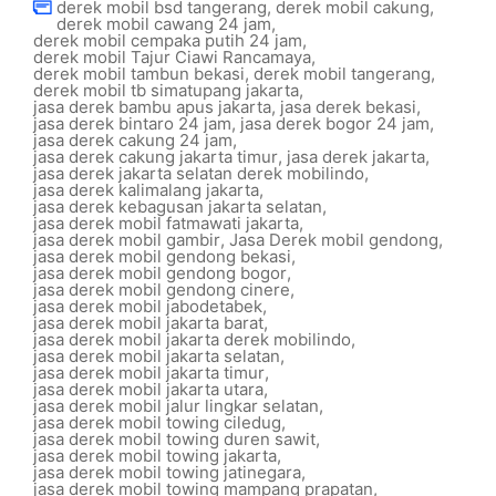
derek mobil bsd tangerang
,
derek mobil cakung
,
derek mobil cawang 24 jam
,
derek mobil cempaka putih 24 jam
,
derek mobil Tajur Ciawi Rancamaya
,
derek mobil tambun bekasi
,
derek mobil tangerang
,
derek mobil tb simatupang jakarta
,
jasa derek bambu apus jakarta
,
jasa derek bekasi
,
jasa derek bintaro 24 jam
,
jasa derek bogor 24 jam
,
jasa derek cakung 24 jam
,
jasa derek cakung jakarta timur
,
jasa derek jakarta
,
jasa derek jakarta selatan derek mobilindo
,
jasa derek kalimalang jakarta
,
jasa derek kebagusan jakarta selatan
,
jasa derek mobil fatmawati jakarta
,
jasa derek mobil gambir
,
Jasa Derek mobil gendong
,
jasa derek mobil gendong bekasi
,
jasa derek mobil gendong bogor
,
jasa derek mobil gendong cinere
,
jasa derek mobil jabodetabek
,
jasa derek mobil jakarta barat
,
jasa derek mobil jakarta derek mobilindo
,
jasa derek mobil jakarta selatan
,
jasa derek mobil jakarta timur
,
jasa derek mobil jakarta utara
,
jasa derek mobil jalur lingkar selatan
,
jasa derek mobil towing ciledug
,
jasa derek mobil towing duren sawit
,
jasa derek mobil towing jakarta
,
jasa derek mobil towing jatinegara
,
jasa derek mobil towing mampang prapatan
,