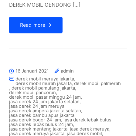
DEREK MOBIL GENDONG […]
Read more
16 Januari 2021
admin
derek mobil meruya jakarta
,
derek mobil murah jakarta
,
derek mobil palmerah
,
derek mobil pamulang jakarta
,
derek mobil pancoran
,
derek mobil pasar minggu 24 jam
,
jasa derek 24 jam jakarta selatan
,
jasa derek 24 jam meruya
,
jasa derek ampera jakarta selatan
,
jasa derek bambu apus jakarta
,
jasa derek bogor 24 jam
,
jasa derek lebak bulus
,
jasa derek lebak bulus 24 jam
,
jasa derek menteng jakarta
,
jasa derek meruya
,
jasa derek meruya jakarta
,
jasa derek mobil
,