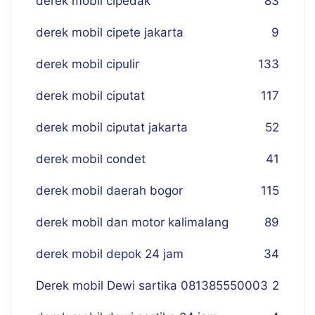
derek mobil cipedak
83
derek mobil cipete jakarta
9
derek mobil cipulir
133
derek mobil ciputat
117
derek mobil ciputat jakarta
52
derek mobil condet
41
derek mobil daerah bogor
115
derek mobil dan motor kalimalang
89
derek mobil depok 24 jam
34
Derek mobil Dewi sartika 081385550003
2