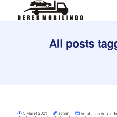
All posts tag
5 Maret 2021
admin
butuh jasa derek d