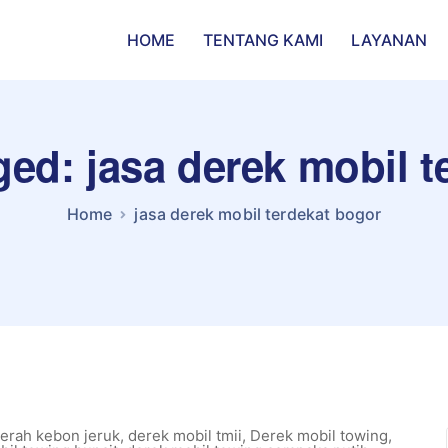
HOME
TENTANG KAMI
LAYANAN
ged: jasa derek mobil 
Home
jasa derek mobil terdekat bogor
aerah kebon jeruk
,
derek mobil tmii
,
Derek mobil towing
,