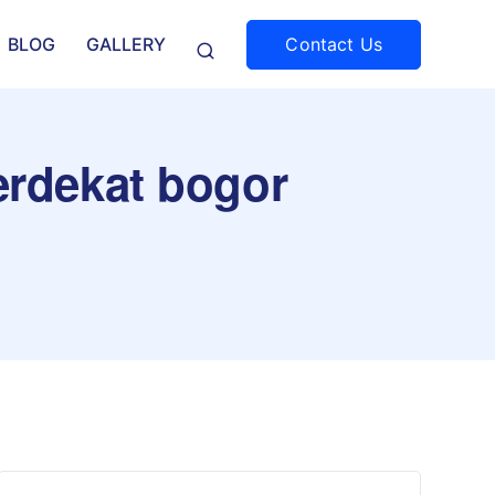
Contact Us
BLOG
GALLERY
terdekat bogor