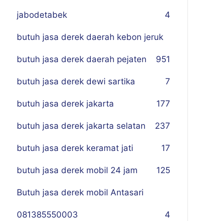
jabodetabek
4
butuh jasa derek daerah kebon jeruk
butuh jasa derek daerah pejaten
9
51
butuh jasa derek dewi sartika
7
butuh jasa derek jakarta
177
butuh jasa derek jakarta selatan
237
butuh jasa derek keramat jati
17
butuh jasa derek mobil 24 jam
125
Butuh jasa derek mobil Antasari
081385550003
4