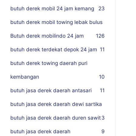
butuh derek mobil 24 jam kemang
23
butuh derek mobil towing lebak bulus
Butuh derek mobilindo 24 jam
1
26
butuh derek terdekat depok 24 jam
11
butuh derek towing daerah puri
kembangan
10
butuh jasa derek daerah antasari
11
butuh jasa derek daerah dewi sartika
butuh jasa derek daerah duren sawit
3
butuh jasa derek daerah
9