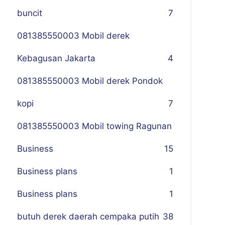
buncit
7
081385550003 Mobil derek
Kebagusan Jakarta
4
081385550003 Mobil derek Pondok
kopi
7
081385550003 Mobil towing Ragunan
Business
1
5
Business plans
1
Business plans
1
butuh derek daerah cempaka putih
38