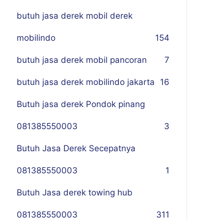
butuh jasa derek mobil derek
mobilindo
154
butuh jasa derek mobil pancoran
7
butuh jasa derek mobilindo jakarta
16
Butuh jasa derek Pondok pinang
081385550003
3
Butuh Jasa Derek Secepatnya
081385550003
1
Butuh Jasa derek towing hub
081385550003
311