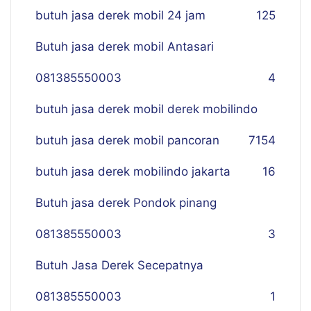
butuh jasa derek mobil 24 jam
125
Butuh jasa derek mobil Antasari
081385550003
4
butuh jasa derek mobil derek mobilindo
butuh jasa derek mobil pancoran
7
154
butuh jasa derek mobilindo jakarta
16
Butuh jasa derek Pondok pinang
081385550003
3
Butuh Jasa Derek Secepatnya
081385550003
1