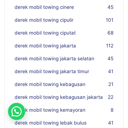
derek mobil towing cinere
45
derek mobil towing cipulir
101
derek mobil towing ciputat
68
derek mobil towing jakarta
112
derek mobil towing jakarta selatan
45
derek mobil towing jakarta timur
41
derek mobil towing kebagusan
21
derek mobil towing kebagusan jakarta
22
derek mobil towing kemayoran
8
derek mobil towing lebak bulus
41