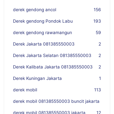
derek gendong ancol
156
Derek gendong Pondok Labu
193
derek gendong rawamangun
59
Derek Jakarta 081385550003
2
Derek Jakarta Selatan 081385550003
2
Derek Kalibata Jakarta 081385550003
2
Derek Kuningan Jakarta
1
derek mobil
113
derek mobil 081385550003 buncit jakarta
derek mobil 081385550003 jakarta
12