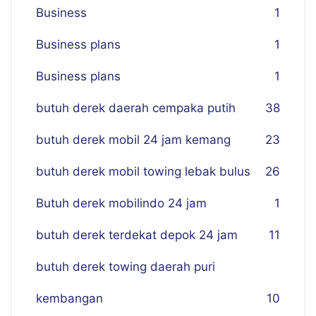
Business
1
Business plans
1
Business plans
1
butuh derek daerah cempaka putih
38
butuh derek mobil 24 jam kemang
23
butuh derek mobil towing lebak bulus
26
Butuh derek mobilindo 24 jam
1
butuh derek terdekat depok 24 jam
11
butuh derek towing daerah puri
kembangan
10