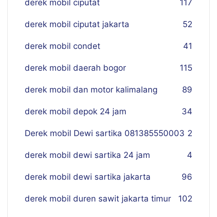
derek mobil ciputat
117
derek mobil ciputat jakarta
52
derek mobil condet
41
derek mobil daerah bogor
115
derek mobil dan motor kalimalang
89
derek mobil depok 24 jam
34
Derek mobil Dewi sartika 081385550003
2
derek mobil dewi sartika 24 jam
4
derek mobil dewi sartika jakarta
96
derek mobil duren sawit jakarta timur
102