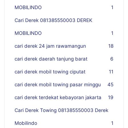
MOBILINDO
1
Cari Derek 081385550003 DEREK
MOBILINDO
1
cari derek 24 jam rawamangun
18
cari derek daerah tanjung barat
6
cari derek mobil towing ciputat
11
cari derek mobil towing pasar minggu
45
cari derek terdekat kebayoran jakarta
19
Cari Derek Towing 081385550003 Derek
Mobilindo
1