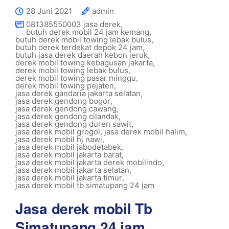
28 Juni 2021
admin
081385550003 jasa derek
,
butuh derek mobil 24 jam kemang
,
butuh derek mobil towing lebak bulus
,
butuh derek terdekat depok 24 jam
,
butuh jasa derek daerah kebon jeruk
,
derek mobil towing kebagusan jakarta
,
derek mobil towing lebak bulus
,
derek mobil towing pasar minggu
,
derek mobil towing pejaten
,
jasa derek gandaria jakarta selatan
,
jasa derek gendong bogor
,
jasa derek gendong cawang
,
jasa derek gendong cilandak
,
jasa derek gendong duren sawit
,
jasa derek mobil grogol
,
jasa derek mobil halim
,
jasa derek mobil hj nawi
,
jasa derek mobil jabodetabek
,
jasa derek mobil jakarta barat
,
jasa derek mobil jakarta derek mobilindo
,
jasa derek mobil jakarta selatan
,
jasa derek mobil jakarta timur
,
jasa derek mobil tb simatupang 24 jam
Jasa derek mobil Tb
Simatupang 24 jam