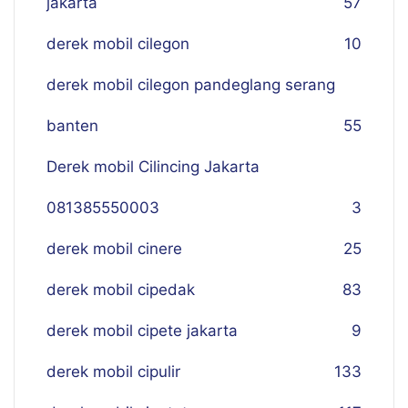
jakarta
57
derek mobil cilegon
10
derek mobil cilegon pandeglang serang
banten
55
Derek mobil Cilincing Jakarta
081385550003
3
derek mobil cinere
25
derek mobil cipedak
83
derek mobil cipete jakarta
9
derek mobil cipulir
133