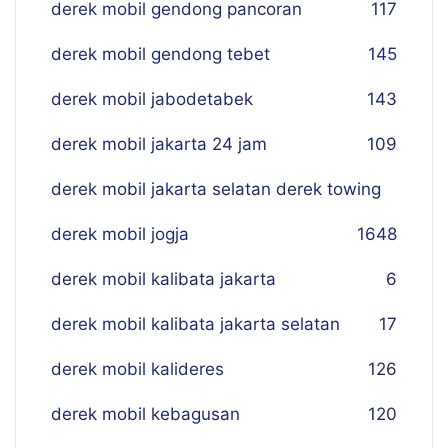
derek mobil gendong pancoran
117
derek mobil gendong tebet
145
derek mobil jabodetabek
143
derek mobil jakarta 24 jam
109
derek mobil jakarta selatan derek towing
derek mobil jogja
16
48
derek mobil kalibata jakarta
6
derek mobil kalibata jakarta selatan
17
derek mobil kalideres
126
derek mobil kebagusan
120