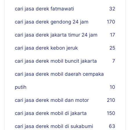
cari jasa derek fatmawati
32
cari jasa derek gendong 24 jam
170
cari jasa derek jakarta timur 24 jam
17
cari jasa derek kebon jeruk
25
cari jasa derek mobil buncit jakarta
7
cari jasa derek mobil daerah cempaka
putih
10
cari jasa derek mobil dan motor
210
cari jasa derek mobil di jakarta
150
cari jasa derek mobil di sukabumi
63