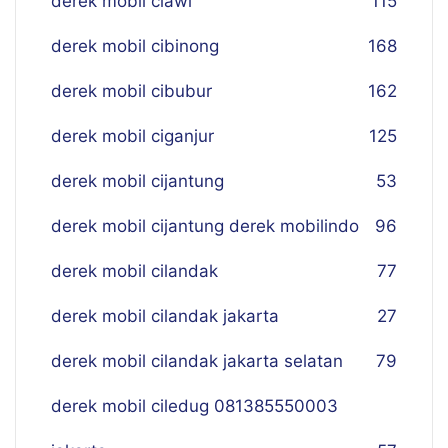
derek mobil ciawi
115
derek mobil cibinong
168
derek mobil cibubur
162
derek mobil ciganjur
125
derek mobil cijantung
53
derek mobil cijantung derek mobilindo
96
derek mobil cilandak
77
derek mobil cilandak jakarta
27
derek mobil cilandak jakarta selatan
79
derek mobil ciledug 081385550003