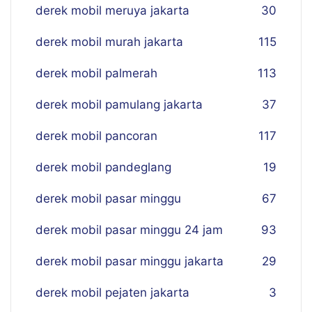
derek mobil meruya jakarta
30
derek mobil murah jakarta
115
derek mobil palmerah
113
derek mobil pamulang jakarta
37
derek mobil pancoran
117
derek mobil pandeglang
19
derek mobil pasar minggu
67
derek mobil pasar minggu 24 jam
93
derek mobil pasar minggu jakarta
29
derek mobil pejaten jakarta
3