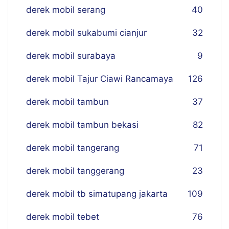
derek mobil serang
40
derek mobil sukabumi cianjur
32
derek mobil surabaya
9
derek mobil Tajur Ciawi Rancamaya
126
derek mobil tambun
37
derek mobil tambun bekasi
82
derek mobil tangerang
71
derek mobil tanggerang
23
derek mobil tb simatupang jakarta
109
derek mobil tebet
76