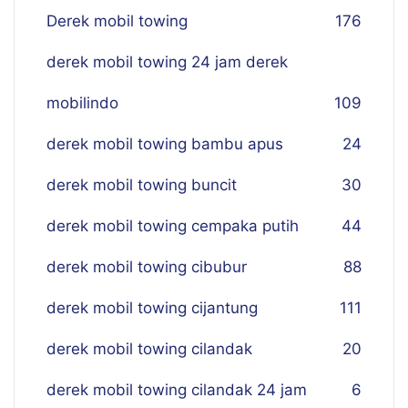
Derek mobil towing
176
derek mobil towing 24 jam derek
mobilindo
109
derek mobil towing bambu apus
24
derek mobil towing buncit
30
derek mobil towing cempaka putih
44
derek mobil towing cibubur
88
derek mobil towing cijantung
111
derek mobil towing cilandak
20
derek mobil towing cilandak 24 jam
6