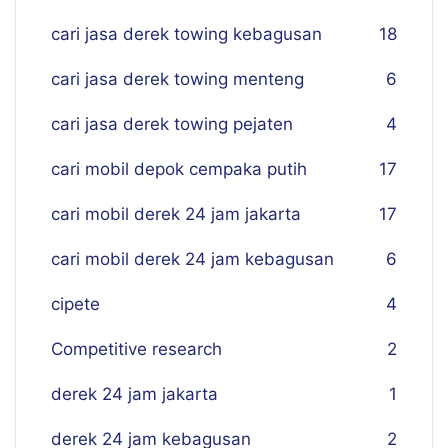
cari jasa derek towing kebagusan
18
cari jasa derek towing menteng
6
cari jasa derek towing pejaten
4
cari mobil depok cempaka putih
17
cari mobil derek 24 jam jakarta
17
cari mobil derek 24 jam kebagusan
6
cipete
4
Competitive research
2
derek 24 jam jakarta
1
derek 24 jam kebagusan
2