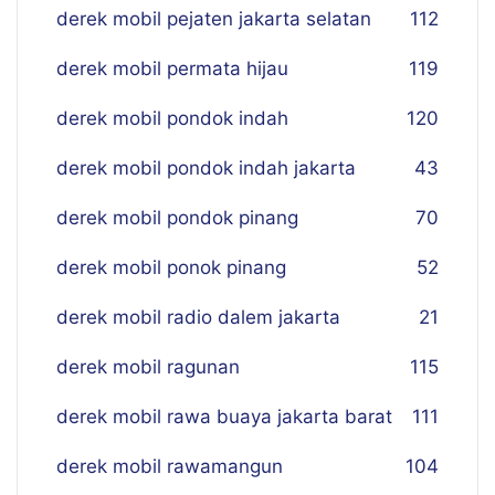
derek mobil pejaten jakarta selatan
112
derek mobil permata hijau
119
derek mobil pondok indah
120
derek mobil pondok indah jakarta
43
derek mobil pondok pinang
70
derek mobil ponok pinang
52
derek mobil radio dalem jakarta
21
derek mobil ragunan
115
derek mobil rawa buaya jakarta barat
111
derek mobil rawamangun
104