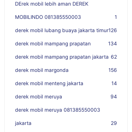
DErek mobil lebih aman DEREK
MOBILINDO 081385550003
1
derek mobil lubang buaya jakarta timur
126
derek mobil mampang prapatan
134
derek mobil mampang prapatan jakarta
62
derek mobil margonda
156
derek mobil menteng jakarta
14
derek mobil meruya
94
derek mobil meruya 081385550003
jakarta
29