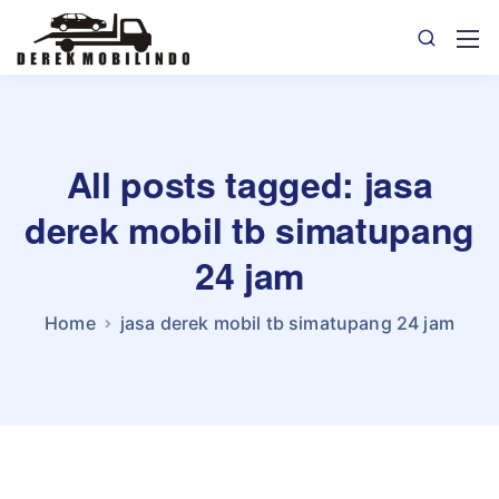
All posts tagged: jasa
derek mobil tb simatupang
24 jam
Home
jasa derek mobil tb simatupang 24 jam