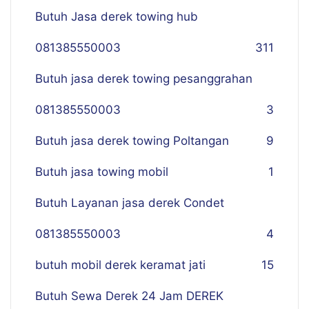
Butuh Jasa derek towing hub
081385550003
311
Butuh jasa derek towing pesanggrahan
081385550003
3
Butuh jasa derek towing Poltangan
9
Butuh jasa towing mobil
1
Butuh Layanan jasa derek Condet
081385550003
4
butuh mobil derek keramat jati
15
Butuh Sewa Derek 24 Jam DEREK