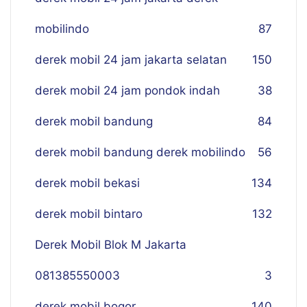
mobilindo
87
derek mobil 24 jam jakarta selatan
150
derek mobil 24 jam pondok indah
38
derek mobil bandung
84
derek mobil bandung derek mobilindo
56
derek mobil bekasi
134
derek mobil bintaro
132
Derek Mobil Blok M Jakarta
081385550003
3
derek mobil bogor
140