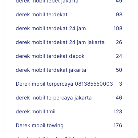
derek mobil tebet jakarta
49
derek mobil terdekat
98
derek mobil terdekat 24 jam
108
derek mobil terdekat 24 jam jakarta
26
derek mobil terdekat depok
24
derek mobil terdekat jakarta
50
Derek mobil terpercaya 081385550003
3
derek mobil terpercaya jakarta
46
derek mobil tmii
123
Derek mobil towing
176