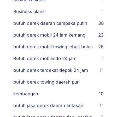
Business plans
1
butuh derek daerah cempaka putih
38
butuh derek mobil 24 jam kemang
23
butuh derek mobil towing lebak bulus
26
Butuh derek mobilindo 24 jam
1
butuh derek terdekat depok 24 jam
11
butuh derek towing daerah puri
kembangan
10
butuh jasa derek daerah antasari
11