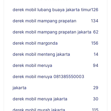
derek mobil lubang buaya jakarta timur
126
derek mobil mampang prapatan
134
derek mobil mampang prapatan jakarta
62
derek mobil margonda
156
derek mobil menteng jakarta
14
derek mobil meruya
94
derek mobil meruya 081385550003
jakarta
29
derek mobil meruya jakarta
30
derek mobil murah jakarta
115