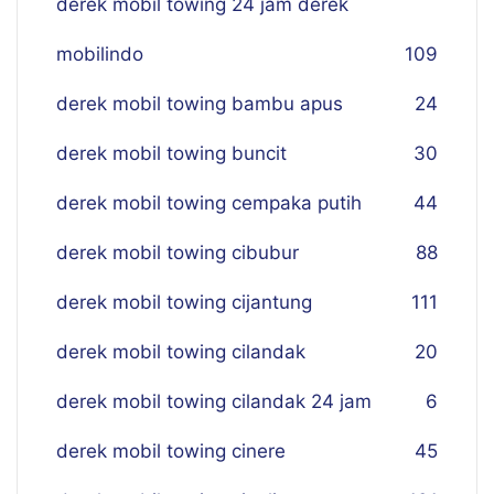
derek mobil towing 24 jam derek
mobilindo
109
derek mobil towing bambu apus
24
derek mobil towing buncit
30
derek mobil towing cempaka putih
44
derek mobil towing cibubur
88
derek mobil towing cijantung
111
derek mobil towing cilandak
20
derek mobil towing cilandak 24 jam
6
derek mobil towing cinere
45