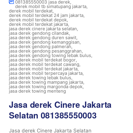
081385550003 jasa derek
,
derek mobil tb simatupang jakarta
,
derek mobil terdekat
,
derek mobil terdekat 24 jam jakarta
,
derek mobil terdekat depok
,
derek mobil terdekat jakarta
,
jasa derek cinere jakarta selatan
,
jasa derek gendong cilandak
,
jasa derek gendong duren sawit
,
jasa derek gendong kemanggisan
,
jasa derek gendong palmerah
,
jasa derek gendong pesanggrahan
,
jasa derek gendong towing lebak bulus
,
jasa derek mobil terdekat bogor
,
jasa derek mobil terdekat cawang
,
jasa derek mobil terdekat jakarta
,
jasa derek mobil terpercaya jakarta
,
jasa derek towing lebak bulus
,
jasa derek towing mampang jakarta
,
jasa derek towing margonda depok
,
jasa derek towing menteng
Jasa derek Cinere Jakarta
Selatan 081385550003
Jasa derek Cinere Jakarta Selatan