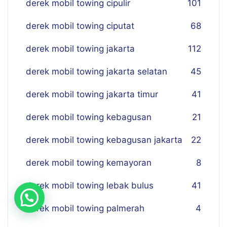
derek mobil towing cipulir
101
derek mobil towing ciputat
68
derek mobil towing jakarta
112
derek mobil towing jakarta selatan
45
derek mobil towing jakarta timur
41
derek mobil towing kebagusan
21
derek mobil towing kebagusan jakarta
22
derek mobil towing kemayoran
8
derek mobil towing lebak bulus
41
derek mobil towing palmerah
4