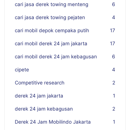
cari jasa derek towing menteng
6
cari jasa derek towing pejaten
4
cari mobil depok cempaka putih
17
cari mobil derek 24 jam jakarta
17
cari mobil derek 24 jam kebagusan
6
cipete
4
Competitive research
2
derek 24 jam jakarta
1
derek 24 jam kebagusan
2
Derek 24 Jam Mobilindo Jakarta
1