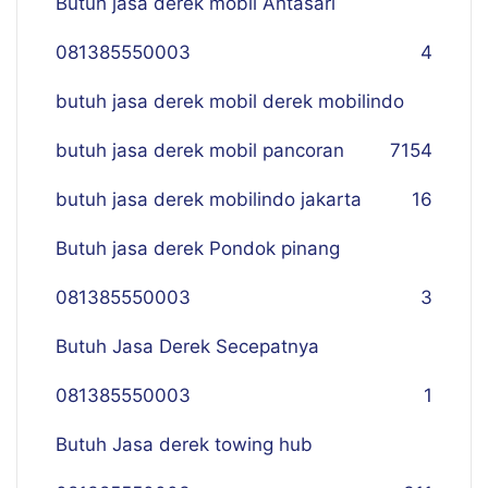
Butuh jasa derek mobil Antasari
081385550003
4
butuh jasa derek mobil derek mobilindo
butuh jasa derek mobil pancoran
7
154
butuh jasa derek mobilindo jakarta
16
Butuh jasa derek Pondok pinang
081385550003
3
Butuh Jasa Derek Secepatnya
081385550003
1
Butuh Jasa derek towing hub