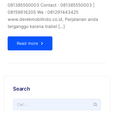
081385550003 Contact : 081385550003 |
08159616205 Wa : 081291443425
www.derekmobilindo.co.id, Perjalanan anda
terganggu karena trabel […]
Read more
Search