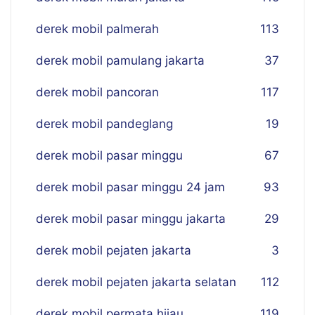
derek mobil palmerah
113
derek mobil pamulang jakarta
37
derek mobil pancoran
117
derek mobil pandeglang
19
derek mobil pasar minggu
67
derek mobil pasar minggu 24 jam
93
derek mobil pasar minggu jakarta
29
derek mobil pejaten jakarta
3
derek mobil pejaten jakarta selatan
112
derek mobil permata hijau
119