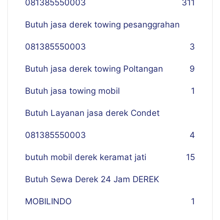
081385550003
311
Butuh jasa derek towing pesanggrahan
081385550003
3
Butuh jasa derek towing Poltangan
9
Butuh jasa towing mobil
1
Butuh Layanan jasa derek Condet
081385550003
4
butuh mobil derek keramat jati
15
Butuh Sewa Derek 24 Jam DEREK
MOBILINDO
1