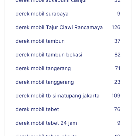
derek mobil sukabumi cianjur
32
derek mobil surabaya
9
derek mobil Tajur Ciawi Rancamaya
126
derek mobil tambun
37
derek mobil tambun bekasi
82
derek mobil tangerang
71
derek mobil tanggerang
23
derek mobil tb simatupang jakarta
109
derek mobil tebet
76
derek mobil tebet 24 jam
9