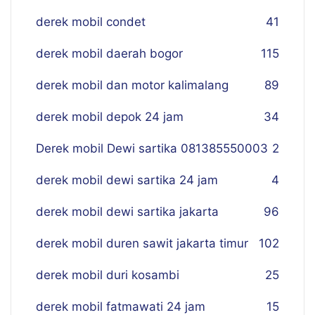
derek mobil condet
41
derek mobil daerah bogor
115
derek mobil dan motor kalimalang
89
derek mobil depok 24 jam
34
Derek mobil Dewi sartika 081385550003
2
derek mobil dewi sartika 24 jam
4
derek mobil dewi sartika jakarta
96
derek mobil duren sawit jakarta timur
102
derek mobil duri kosambi
25
derek mobil fatmawati 24 jam
15