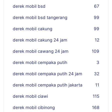
derek mobil bsd
67
derek mobil bsd tangerang
99
derek mobil cakung
99
derek mobil cakung 24 jam
12
derek mobil cawang 24 jam
109
derek mobil cempaka putih
3
derek mobil cempaka putih 24 jam
32
derek mobil cempaka putih jakarta
11
derek mobil ciawi
115
derek mobil cibinong
168