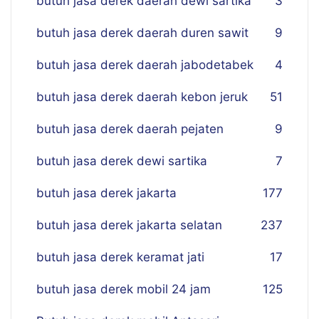
butuh jasa derek daerah dewi sartika
3
butuh jasa derek daerah duren sawit
9
butuh jasa derek daerah jabodetabek
4
butuh jasa derek daerah kebon jeruk
51
butuh jasa derek daerah pejaten
9
butuh jasa derek dewi sartika
7
butuh jasa derek jakarta
177
butuh jasa derek jakarta selatan
237
butuh jasa derek keramat jati
17
butuh jasa derek mobil 24 jam
125