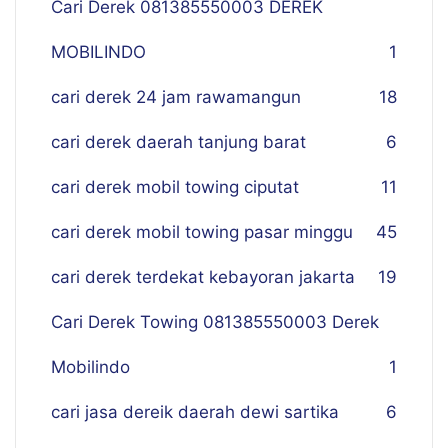
Cari Derek 081385550003 DEREK
MOBILINDO
1
cari derek 24 jam rawamangun
18
cari derek daerah tanjung barat
6
cari derek mobil towing ciputat
11
cari derek mobil towing pasar minggu
45
cari derek terdekat kebayoran jakarta
19
Cari Derek Towing 081385550003 Derek
Mobilindo
1
cari jasa dereik daerah dewi sartika
6