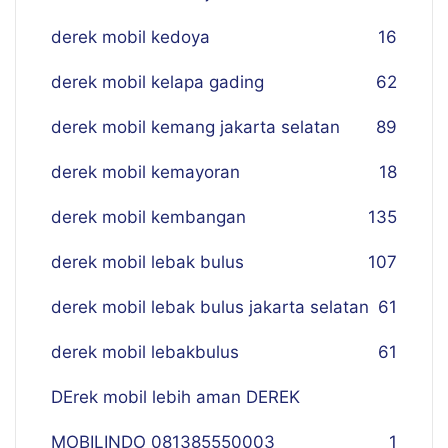
derek mobil kedoya
16
derek mobil kelapa gading
62
derek mobil kemang jakarta selatan
89
derek mobil kemayoran
18
derek mobil kembangan
135
derek mobil lebak bulus
107
derek mobil lebak bulus jakarta selatan
61
derek mobil lebakbulus
61
DErek mobil lebih aman DEREK
MOBILINDO 081385550003
1