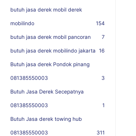
butuh jasa derek mobil derek
mobilindo
154
butuh jasa derek mobil pancoran
7
butuh jasa derek mobilindo jakarta
16
Butuh jasa derek Pondok pinang
081385550003
3
Butuh Jasa Derek Secepatnya
081385550003
1
Butuh Jasa derek towing hub
081385550003
311