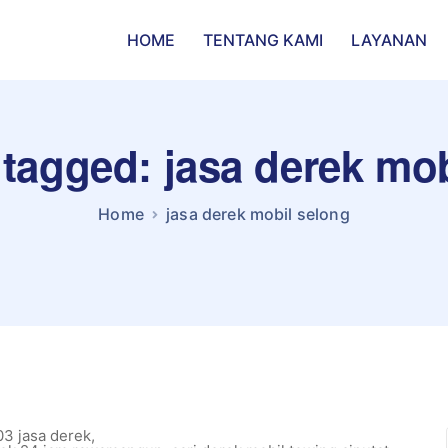
HOME
TENTANG KAMI
LAYANAN
 tagged: jasa derek mo
Home
jasa derek mobil selong
3 jasa derek
,