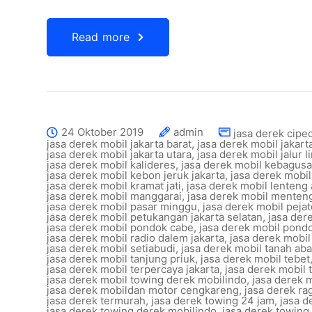
Read more
24 Oktober 2019
admin
jasa derek ciped
jasa derek mobil jakarta barat
,
jasa derek mobil jakart
jasa derek mobil jakarta utara
,
jasa derek mobil jalur l
jasa derek mobil kalideres
,
jasa derek mobil kebagus
jasa derek mobil kebon jeruk jakarta
,
jasa derek mobi
jasa derek mobil kramat jati
,
jasa derek mobil lenteng
jasa derek mobil manggarai
,
jasa derek mobil menteng
jasa derek mobil pasar minggu
,
jasa derek mobil pejat
jasa derek mobil petukangan jakarta selatan
,
jasa der
jasa derek mobil pondok cabe
,
jasa derek mobil pond
jasa derek mobil radio dalem jakarta
,
jasa derek mobi
jasa derek mobil setiabudi
,
jasa derek mobil tanah ab
jasa derek mobil tanjung priuk
,
jasa derek mobil tebet
jasa derek mobil terpercaya jakarta
,
jasa derek mobil 
jasa derek mobil towing derek mobilindo
,
jasa derek m
jasa derek mobildan motor cengkareng
,
jasa derek ra
jasa derek termurah
,
jasa derek towing 24 jam
,
jasa d
jasa derek towing derek mobilindo
,
jasa derek towing 