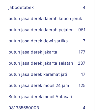
jabodetabek
4
butuh jasa derek daerah kebon jeruk
butuh jasa derek daerah pejaten
9
51
butuh jasa derek dewi sartika
7
butuh jasa derek jakarta
177
butuh jasa derek jakarta selatan
237
butuh jasa derek keramat jati
17
butuh jasa derek mobil 24 jam
125
Butuh jasa derek mobil Antasari
081385550003
4