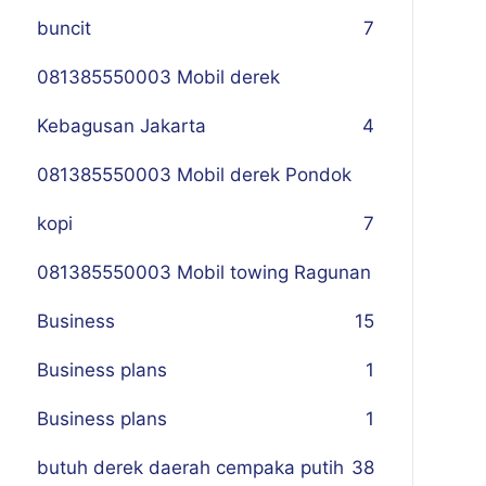
buncit
7
081385550003 Mobil derek
Kebagusan Jakarta
4
081385550003 Mobil derek Pondok
kopi
7
081385550003 Mobil towing Ragunan
Business
1
5
Business plans
1
Business plans
1
butuh derek daerah cempaka putih
38