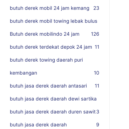
butuh derek mobil 24 jam kemang
23
butuh derek mobil towing lebak bulus
Butuh derek mobilindo 24 jam
1
26
butuh derek terdekat depok 24 jam
11
butuh derek towing daerah puri
kembangan
10
butuh jasa derek daerah antasari
11
butuh jasa derek daerah dewi sartika
butuh jasa derek daerah duren sawit
3
butuh jasa derek daerah
9