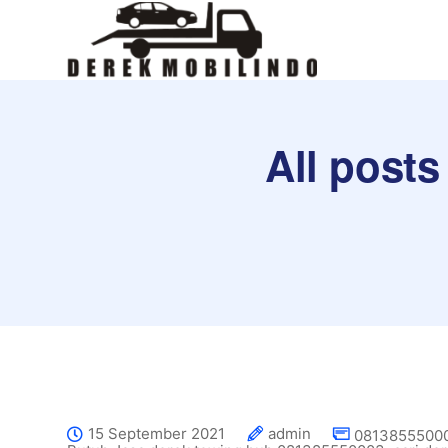
All posts
15 September 2021
admin
08138555000