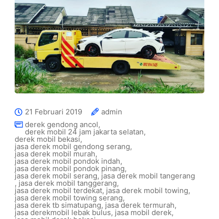
21 Februari 2019
admin
derek gendong ancol
,
derek mobil 24 jam jakarta selatan
,
derek mobil bekasi
,
jasa derek mobil gendong serang
,
jasa derek mobil murah
,
jasa derek mobil pondok indah
,
jasa derek mobil pondok pinang
,
jasa derek mobil serang
,
jasa derek mobil tangerang
,
jasa derek mobil tanggerang
,
jasa derek mobil terdekat
,
jasa derek mobil towing
,
jasa derek mobil towing serang
,
jasa derek tb simatupang
,
jasa derek termurah
,
jasa derekmobil lebak bulus
,
jasa mobil derek
,