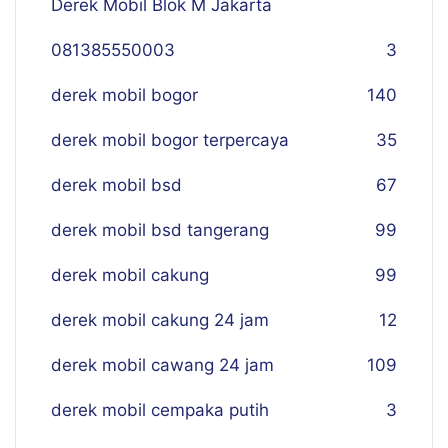
Derek Mobil Blok M Jakarta
081385550003
3
derek mobil bogor
140
derek mobil bogor terpercaya
35
derek mobil bsd
67
derek mobil bsd tangerang
99
derek mobil cakung
99
derek mobil cakung 24 jam
12
derek mobil cawang 24 jam
109
derek mobil cempaka putih
3