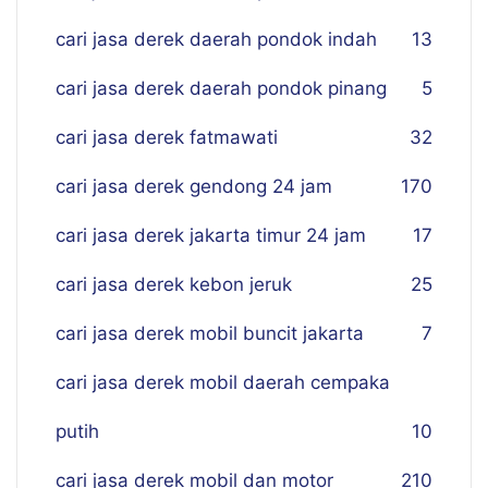
cari jasa derek daerah pondok indah
13
cari jasa derek daerah pondok pinang
5
cari jasa derek fatmawati
32
cari jasa derek gendong 24 jam
170
cari jasa derek jakarta timur 24 jam
17
cari jasa derek kebon jeruk
25
cari jasa derek mobil buncit jakarta
7
cari jasa derek mobil daerah cempaka
putih
10
cari jasa derek mobil dan motor
210