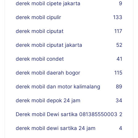
derek mobil cipete jakarta
9
derek mobil cipulir
133
derek mobil ciputat
117
derek mobil ciputat jakarta
52
derek mobil condet
41
derek mobil daerah bogor
115
derek mobil dan motor kalimalang
89
derek mobil depok 24 jam
34
Derek mobil Dewi sartika 081385550003
2
derek mobil dewi sartika 24 jam
4