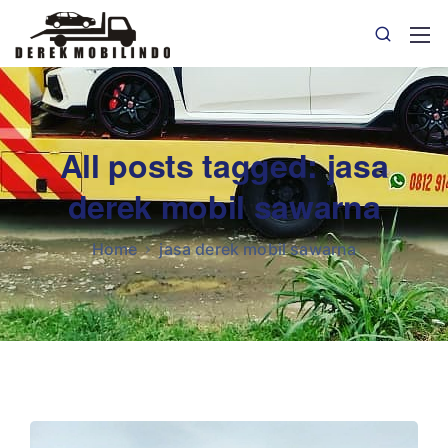
All posts tagged: jasa
derek mobil sawarna
Home
jasa derek mobil sawarna