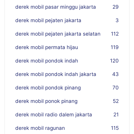
derek mobil pasar minggu jakarta
29
derek mobil pejaten jakarta
3
derek mobil pejaten jakarta selatan
112
derek mobil permata hijau
119
derek mobil pondok indah
120
derek mobil pondok indah jakarta
43
derek mobil pondok pinang
70
derek mobil ponok pinang
52
derek mobil radio dalem jakarta
21
derek mobil ragunan
115