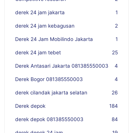
derek 24 jam jakarta
1
derek 24 jam kebagusan
2
Derek 24 Jam Mobilindo Jakarta
1
derek 24 jam tebet
25
Derek Antasari Jakarta 081385550003
4
Derek Bogor 081385550003
4
derek cilandak jakarta selatan
26
Derek depok
184
derek depok 081385550003
84
derek depok 24 jam
19