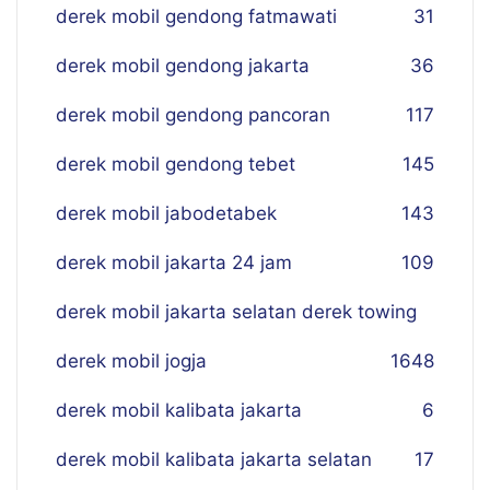
derek mobil gendong fatmawati
31
derek mobil gendong jakarta
36
derek mobil gendong pancoran
117
derek mobil gendong tebet
145
derek mobil jabodetabek
143
derek mobil jakarta 24 jam
109
derek mobil jakarta selatan derek towing
derek mobil jogja
16
48
derek mobil kalibata jakarta
6
derek mobil kalibata jakarta selatan
17