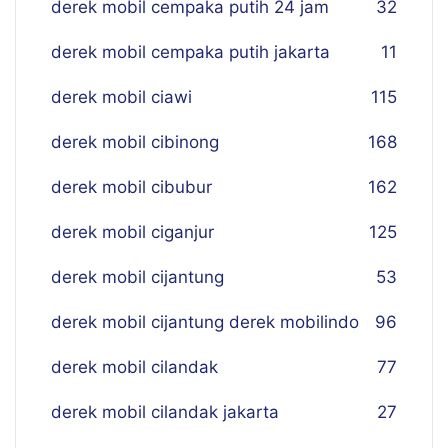
derek mobil cempaka putih 24 jam
32
derek mobil cempaka putih jakarta
11
derek mobil ciawi
115
derek mobil cibinong
168
derek mobil cibubur
162
derek mobil ciganjur
125
derek mobil cijantung
53
derek mobil cijantung derek mobilindo
96
derek mobil cilandak
77
derek mobil cilandak jakarta
27