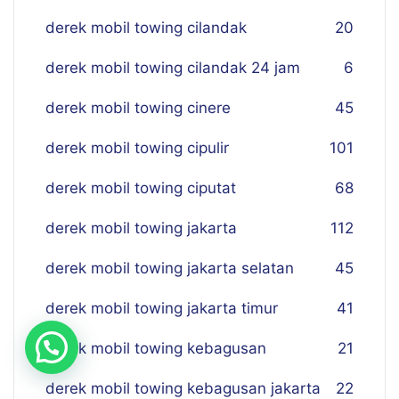
derek mobil towing cilandak
20
derek mobil towing cilandak 24 jam
6
derek mobil towing cinere
45
derek mobil towing cipulir
101
derek mobil towing ciputat
68
derek mobil towing jakarta
112
derek mobil towing jakarta selatan
45
derek mobil towing jakarta timur
41
derek mobil towing kebagusan
21
derek mobil towing kebagusan jakarta
22