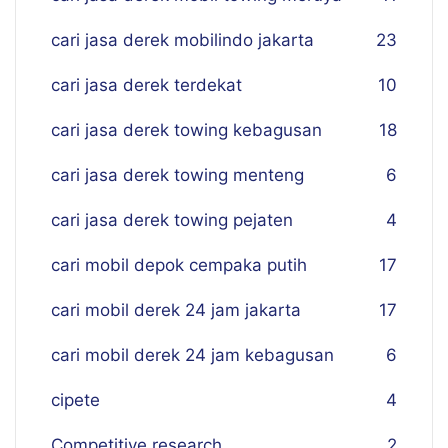
cari jasa derek mobilindo jakarta
23
cari jasa derek terdekat
10
cari jasa derek towing kebagusan
18
cari jasa derek towing menteng
6
cari jasa derek towing pejaten
4
cari mobil depok cempaka putih
17
cari mobil derek 24 jam jakarta
17
cari mobil derek 24 jam kebagusan
6
cipete
4
Competitive research
2