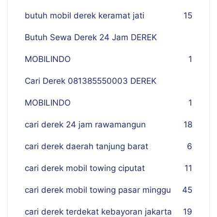
butuh mobil derek keramat jati
15
Butuh Sewa Derek 24 Jam DEREK
MOBILINDO
1
Cari Derek 081385550003 DEREK
MOBILINDO
1
cari derek 24 jam rawamangun
18
cari derek daerah tanjung barat
6
cari derek mobil towing ciputat
11
cari derek mobil towing pasar minggu
45
cari derek terdekat kebayoran jakarta
19