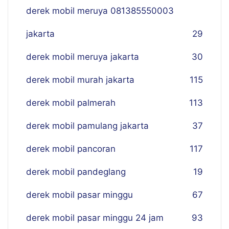
derek mobil meruya 081385550003
jakarta
29
derek mobil meruya jakarta
30
derek mobil murah jakarta
115
derek mobil palmerah
113
derek mobil pamulang jakarta
37
derek mobil pancoran
117
derek mobil pandeglang
19
derek mobil pasar minggu
67
derek mobil pasar minggu 24 jam
93