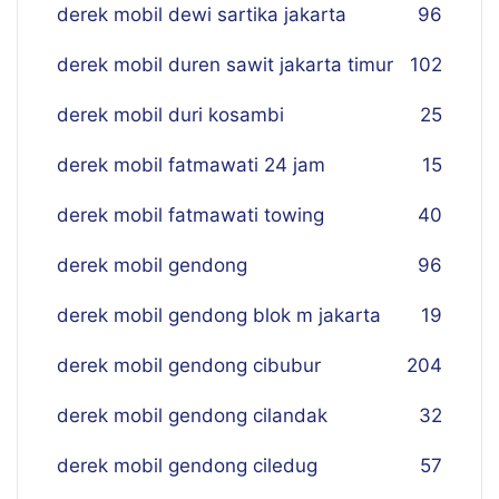
derek mobil dewi sartika jakarta
96
derek mobil duren sawit jakarta timur
102
derek mobil duri kosambi
25
derek mobil fatmawati 24 jam
15
derek mobil fatmawati towing
40
derek mobil gendong
96
derek mobil gendong blok m jakarta
19
derek mobil gendong cibubur
204
derek mobil gendong cilandak
32
derek mobil gendong ciledug
57