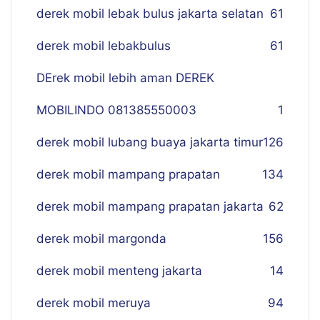
derek mobil lebak bulus jakarta selatan
61
derek mobil lebakbulus
61
DErek mobil lebih aman DEREK
MOBILINDO 081385550003
1
derek mobil lubang buaya jakarta timur
126
derek mobil mampang prapatan
134
derek mobil mampang prapatan jakarta
62
derek mobil margonda
156
derek mobil menteng jakarta
14
derek mobil meruya
94