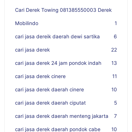
Cari Derek Towing 081385550003 Derek
Mobilindo
1
cari jasa dereik daerah dewi sartika
6
cari jasa derek
22
cari jasa derek 24 jam pondok indah
13
cari jasa derek cinere
11
cari jasa derek daerah cinere
10
cari jasa derek daerah ciputat
5
cari jasa derek daerah menteng jakarta
7
cari jasa derek daerah pondok cabe
10