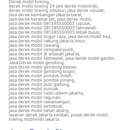
Derek mobil towing
,
derek mobil towing 24 jam derek mobilindo
,
derek mobil towing cibubur
,
jasa derek ciputat
,
jasa derek kembangan jakarta barat
,
jasa derek keramat jati
,
jasa derek mobil
,
jasa derek mobil 081385550003 ciputat
,
jasa derek mobil 081385550003 fatmawati
,
jasa derek mobil 081385550003 lebak bulus
,
jasa derek mobil bogor raya
,
jasa derek mobil bsd
,
jasa derek mobil cakung jakarta timur
,
jasa derek mobil cawang
,
jasa derek mobil cempaka putih
,
jasa derek mobil di wilayah jakarta
,
jasa derek mobil fatmawati
,
jasa derek mobil gambir
,
Jasa Derek mobil gendong
,
jasa derek mobil gendong bekasi
,
jasa derek mobil gendong bogor
,
jasa derek mobil pondok indah
,
jasa derek mobil pondok pinang
,
jasa derek mobil pulo gadung
,
jasa derek mobil puncak
,
jasa derek mobil radio dalem jakarta
,
jasa derek mobil ragunan
,
jasa derek mobil rawamangun
,
jasa derek mobil setiabudi
,
jasa derek mobil tanah abang
,
layanan derek jakarta selatan
,
pusat derek mobil
,
towing mobilindo jakarta