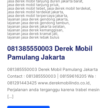
jasa derek mobil tanjung duren jakarta barat
,
jasa derek mobil tanjung priuk
,
jasa derek mobil tebet
,
jasa derek mobil terdekat
,
jasa derek mobil terdekat jakarta
,
jasa derek mobil terpercaya jakarta
,
layanan jasa derek gendong jakarta
,
layanan jasa derek gendong tambun
,
layanan jasa derek jakarta selatan
,
layanan jasa derek kemanggisan
,
layanan jasa derek kramat jati
,
layanan jasa derek lebak bulus
081385550003 Derek Mobil
Pamulang Jakarta
081385550003 Derek Mobil Pamulang Jakarta
Contact : 081385550003 | 08159616205 Wa :
081291443425 www.derekmobilindo.co.id,
Perjalanan anda terganggu karena trabel mesin
[…]