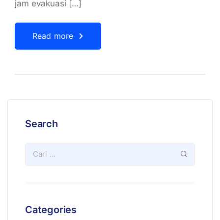
jam evakuasi […]
Read more
Search
Categories