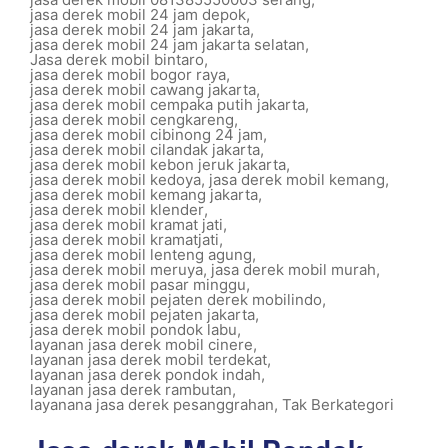
jasa derek mobil 24 jam depok
,
jasa derek mobil 24 jam jakarta
,
jasa derek mobil 24 jam jakarta selatan
,
Jasa derek mobil bintaro
,
jasa derek mobil bogor raya
,
jasa derek mobil cawang jakarta
,
jasa derek mobil cempaka putih jakarta
,
jasa derek mobil cengkareng
,
jasa derek mobil cibinong 24 jam
,
jasa derek mobil cilandak jakarta
,
jasa derek mobil kebon jeruk jakarta
,
jasa derek mobil kedoya
,
jasa derek mobil kemang
,
jasa derek mobil kemang jakarta
,
jasa derek mobil klender
,
jasa derek mobil kramat jati
,
jasa derek mobil kramatjati
,
jasa derek mobil lenteng agung
,
jasa derek mobil meruya
,
jasa derek mobil murah
,
jasa derek mobil pasar minggu
,
jasa derek mobil pejaten derek mobilindo
,
jasa derek mobil pejaten jakarta
,
jasa derek mobil pondok labu
,
layanan jasa derek mobil cinere
,
layanan jasa derek mobil terdekat
,
layanan jasa derek pondok indah
,
layanan jasa derek rambutan
,
layanana jasa derek pesanggrahan
,
Tak Berkategori