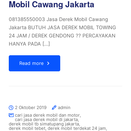
Mobil Cawang Jakarta
081385550003 Jasa Derek Mobil Cawang
Jakarta BUTUH JASA DEREK MOBIL TOWING
24 JAM / DEREK GENDONG ?? PERCAYAKAN
HANYA PADA […]
Read more
2 Oktober 2019
admin
cari jasa derek mobil dan motor
,
cari jasa derek mobil di jakarta
,
derek mobil tb simatupang jakarta
,
derek mobil tebet
,
derek mobil terdekat 24 jam
,