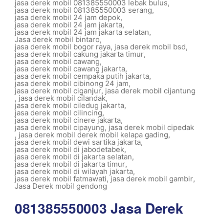
jasa derek mobil 081385550003 lebak bulus
,
jasa derek mobil 081385550003 serang
,
jasa derek mobil 24 jam depok
,
jasa derek mobil 24 jam jakarta
,
jasa derek mobil 24 jam jakarta selatan
,
Jasa derek mobil bintaro
,
jasa derek mobil bogor raya
,
jasa derek mobil bsd
,
jasa derek mobil cakung jakarta timur
,
jasa derek mobil cawang
,
jasa derek mobil cawang jakarta
,
jasa derek mobil cempaka putih jakarta
,
jasa derek mobil cibinong 24 jam
,
jasa derek mobil ciganjur
,
jasa derek mobil cijantung
,
jasa derek mobil cilandak
,
jasa derek mobil ciledug jakarta
,
jasa derek mobil cilincing
,
jasa derek mobil cinere jakarta
,
jasa derek mobil cipayung
,
jasa derek mobil cipedak
,
jasa derek mobil derek mobil kelapa gading
,
jasa derek mobil dewi sartika jakarta
,
jasa derek mobil di jabodetabek
,
jasa derek mobil di jakarta selatan
,
jasa derek mobil di jakarta timur
,
jasa derek mobil di wilayah jakarta
,
jasa derek mobil fatmawati
,
jasa derek mobil gambir
,
Jasa Derek mobil gendong
081385550003 Jasa Derek