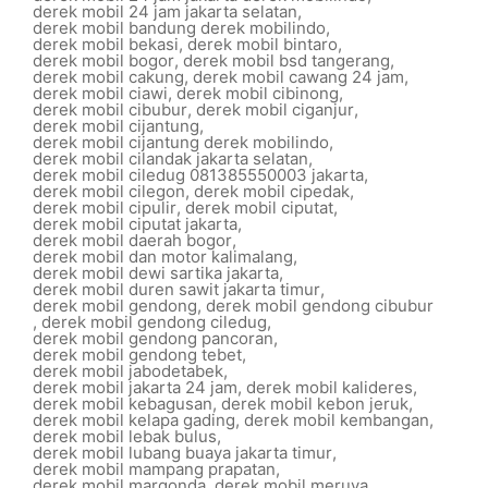
derek mobil 24 jam jakarta selatan
,
derek mobil bandung derek mobilindo
,
derek mobil bekasi
,
derek mobil bintaro
,
derek mobil bogor
,
derek mobil bsd tangerang
,
derek mobil cakung
,
derek mobil cawang 24 jam
,
derek mobil ciawi
,
derek mobil cibinong
,
derek mobil cibubur
,
derek mobil ciganjur
,
derek mobil cijantung
,
derek mobil cijantung derek mobilindo
,
derek mobil cilandak jakarta selatan
,
derek mobil ciledug 081385550003 jakarta
,
derek mobil cilegon
,
derek mobil cipedak
,
derek mobil cipulir
,
derek mobil ciputat
,
derek mobil ciputat jakarta
,
derek mobil daerah bogor
,
derek mobil dan motor kalimalang
,
derek mobil dewi sartika jakarta
,
derek mobil duren sawit jakarta timur
,
derek mobil gendong
,
derek mobil gendong cibubur
,
derek mobil gendong ciledug
,
derek mobil gendong pancoran
,
derek mobil gendong tebet
,
derek mobil jabodetabek
,
derek mobil jakarta 24 jam
,
derek mobil kalideres
,
derek mobil kebagusan
,
derek mobil kebon jeruk
,
derek mobil kelapa gading
,
derek mobil kembangan
,
derek mobil lebak bulus
,
derek mobil lubang buaya jakarta timur
,
derek mobil mampang prapatan
,
derek mobil margonda
,
derek mobil meruya
,