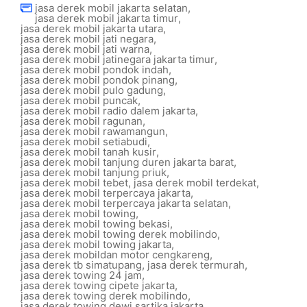
jasa derek mobil jakarta selatan
,
jasa derek mobil jakarta timur
,
jasa derek mobil jakarta utara
,
jasa derek mobil jati negara
,
jasa derek mobil jati warna
,
jasa derek mobil jatinegara jakarta timur
,
jasa derek mobil pondok indah
,
jasa derek mobil pondok pinang
,
jasa derek mobil pulo gadung
,
jasa derek mobil puncak
,
jasa derek mobil radio dalem jakarta
,
jasa derek mobil ragunan
,
jasa derek mobil rawamangun
,
jasa derek mobil setiabudi
,
jasa derek mobil tanah kusir
,
jasa derek mobil tanjung duren jakarta barat
,
jasa derek mobil tanjung priuk
,
jasa derek mobil tebet
,
jasa derek mobil terdekat
,
jasa derek mobil terpercaya jakarta
,
jasa derek mobil terpercaya jakarta selatan
,
jasa derek mobil towing
,
jasa derek mobil towing bekasi
,
jasa derek mobil towing derek mobilindo
,
jasa derek mobil towing jakarta
,
jasa derek mobildan motor cengkareng
,
jasa derek tb simatupang
,
jasa derek termurah
,
jasa derek towing 24 jam
,
jasa derek towing cipete jakarta
,
jasa derek towing derek mobilindo
,
jasa derek towing dewi sartika jakarta
,