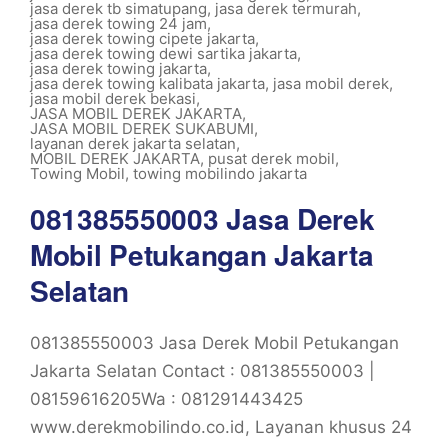
jasa derek tb simatupang
,
jasa derek termurah
,
jasa derek towing 24 jam
,
jasa derek towing cipete jakarta
,
jasa derek towing dewi sartika jakarta
,
jasa derek towing jakarta
,
jasa derek towing kalibata jakarta
,
jasa mobil derek
,
jasa mobil derek bekasi
,
JASA MOBIL DEREK JAKARTA
,
JASA MOBIL DEREK SUKABUMI
,
layanan derek jakarta selatan
,
MOBIL DEREK JAKARTA
,
pusat derek mobil
,
Towing Mobil
,
towing mobilindo jakarta
081385550003 Jasa Derek
Mobil Petukangan Jakarta
Selatan
081385550003 Jasa Derek Mobil Petukangan
Jakarta Selatan Contact : 081385550003 |
08159616205Wa : 081291443425
www.derekmobilindo.co.id, Layanan khusus 24