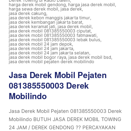
Derek Towing di Radio Dalem
,
harga derek mobil gendong
,
harga jasa derek mobil
,
harga sewa derek mobil
,
jasa derek
,
jasa derek cakung
,
jasa derek kebon manggis jakarta timur
,
jasa derek kembangan jakarta barat
,
jasa derek keramat jati
,
jasa derek mobil
,
jasa derek mobil 081385550003 ciputat
,
jasa derek mobil 081385550003 fatmawati
,
jasa derek mobil 081385550003 lebak bulus
,
jasa derek mobil 24 jam depok
,
jasa derek mobil 24 jam jakarta
,
jasa derek mobil 24 jam jakarta selatan
,
jasa derek mobil bogor raya
,
jasa derek mobil bsd
,
jasa derek mobil pejaten derek mobilindo
Jasa Derek Mobil Pejaten
081385550003 Derek
Mobilindo
Jasa Derek Mobil Pejaten 081385550003 Derek
Mobilindo BUTUH JASA DEREK MOBIL TOWING
24 JAM / DEREK GENDONG ?? PERCAYAKAN