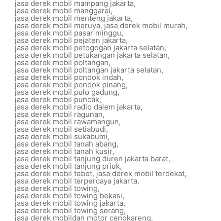
jasa derek mobil mampang jakarta
,
jasa derek mobil manggarai
,
jasa derek mobil menteng jakarta
,
jasa derek mobil meruya
,
jasa derek mobil murah
,
jasa derek mobil pasar minggu
,
jasa derek mobil pejaten jakarta
,
jasa derek mobil petogogan jakarta selatan
,
jasa derek mobil petukangan jakarta selatan
,
jasa derek mobil poltangan
,
jasa derek mobil poltangan jakarta selatan
,
jasa derek mobil pondok indah
,
jasa derek mobil pondok pinang
,
jasa derek mobil pulo gadung
,
jasa derek mobil puncak
,
jasa derek mobil radio dalem jakarta
,
jasa derek mobil ragunan
,
jasa derek mobil rawamangun
,
jasa derek mobil setiabudi
,
jasa derek mobil sukabumi
,
jasa derek mobil tanah abang
,
jasa derek mobil tanah kusir
,
jasa derek mobil tanjung duren jakarta barat
,
jasa derek mobil tanjung priuk
,
jasa derek mobil tebet
,
jasa derek mobil terdekat
,
jasa derek mobil terpercaya jakarta
,
jasa derek mobil towing
,
jasa derek mobil towing bekasi
,
jasa derek mobil towing jakarta
,
jasa derek mobil towing serang
,
jasa derek mobildan motor cengkareng
,