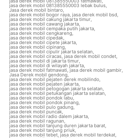
jasa derek mobil 081385550003 fatmawati
,
jasa derek mobil 081385550003 lebak bulus
,
Jasa derek mobil bintaro
,
jasa derek mobil bogor raya
,
jasa derek mobil bsd
,
jasa derek mobil cakung jakarta timur
,
jasa derek mobil cawang jakarta
,
jasa derek mobil cempaka putih jakarta
,
jasa derek mobil cengkareng
,
jasa derek mobil cipedak
,
jasa derek mobil cipete jakarta
,
jasa derek mobil cipinang
,
jasa derek mobil cipulir jakarta selatan
,
jasa derek mobil ciracas
,
jasa derek mobil condet
,
jasa derek mobil di jakarta timur
,
jasa derek mobil di wilayah jakarta
,
jasa derek mobil fatmawati
,
jasa derek mobil gambir
,
Jasa Derek mobil gendong
,
jasa derek mobil pejaten derek mobilindo
,
jasa derek mobil pejaten jakarta
,
jasa derek mobil petogogan jakarta selatan
,
jasa derek mobil petukangan jakarta selatan
,
jasa derek mobil pondok labu
,
jasa derek mobil pondok pinang
,
jasa derek mobil pulo gadung
,
jasa derek mobil puncak
,
jasa derek mobil radio dalem jakarta
,
jasa derek mobil ragunan
,
jasa derek mobil tanjung duren jakarta barat
,
jasa derek mobil tanjung priuk
,
jasa derek mobil tebet
,
jasa derek mobil terdekat
,