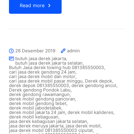
Read more
26 Desember 2019
admin
butuh jasa derek jakarta
,
butuh jasa derek jakarta selatan
,
Butuh Jasa derek towing hub 081385550003
,
cari jasa derek gendong 24 jam
,
cari jasa derek mobil dan motor
,
cari jasa derek mobil pasar minggu
,
Derek depok
,
derek depok 081385550003
,
derek gendong ancol
,
Derek gendong Pondok Labu
,
derek gendong rawamangun
,
derek mobil gendong pancoran
,
derek mobil gendong tebet
,
derek mobil jabodetabek
,
derek mobil jakarta 24 jam
,
derek mobil kalideres
,
derek mobil kebagusan
,
jasa derek kebagusan jakarta selatan
,
jasa derek meruya jakarta
,
jasa derek mobil
,
jasa derek mobil 081385550003 ciputat
,