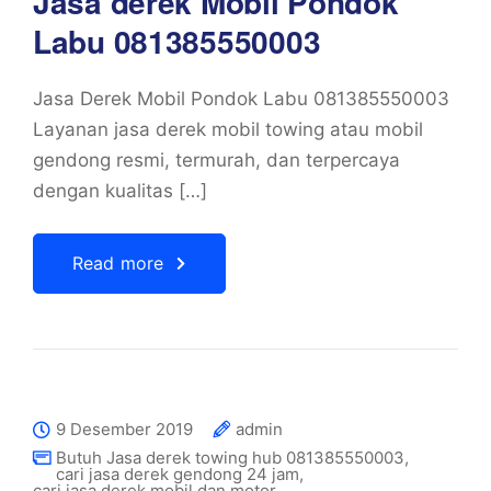
Jasa derek Mobil Pondok
Labu 081385550003
Jasa Derek Mobil Pondok Labu 081385550003
Layanan jasa derek mobil towing atau mobil
gendong resmi, termurah, dan terpercaya
dengan kualitas […]
Read more
9 Desember 2019
admin
Butuh Jasa derek towing hub 081385550003
,
cari jasa derek gendong 24 jam
,
cari jasa derek mobil dan motor
,