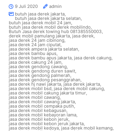
9 Juli 2020
admin
butuh jasa derek jakarta
,
butuh jasa derek jakarta selatan
,
butuh jasa derek mobil 24 jam
,
butuh jasa derek mobil derek mobilindo
,
Butuh Jasa derek towing hub 081385550003
,
derek mobil pamulang jakarta
,
jasa derek
,
jasa derek 24 jam cibinong
,
jasa derek 24 jam ciputat
,
jasa derek ampera jakarta selatan
,
jasa derek bambu apus
,
jasa derek bambu apus jakarta
,
jasa derek cakung
,
jasa derek cakung 24 jam
,
jasa derek gendong cawang
,
jasa derek gendong duren sawit
,
jasa derek gendong palmerah
,
jasa derek gendong pesanggrahan
,
jasa derek hj nawi jakarta
,
jasa derek jakarta
,
jasa derek mobil bsd
,
jasa derek mobil cakung
,
jasa derek mobil cakung jakarta timur
,
jasa derek mobil cawang
,
jasa derek mobil cawang jakarta
,
jasa derek mobil cempaka putih
,
jasa derek mobil kebagusan
,
jasa derek mobil kebayoran lama
,
jasa derek mobil kebon jeruk
,
jasa derek mobil kebon jeruk jakarta
,
jasa derek mobil kedoya
,
jasa derek mobil kemang
,