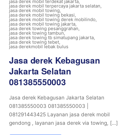
jasa derek mobil terdekat jakarta
,
jasa derek mobil terpercaya jakarta selatan
,
jasa derek mobil towing
,
jasa derek mobil towing bekasi
,
jasa derek mobil towing derek mobilindo
,
jasa derek mobil towing jakarta
,
jasa derek towing pesanggrahan
,
jasa derek towing tambun
,
jasa derek towing tb simatupang jakarta
,
jasa derek towing tebet
,
jasa derekmobil lebak bulus
Jasa derek Kebagusan
Jakarta Selatan
081385550003
Jasa derek Kebagusan Jakarta Selatan
081385550003 081385550003 |
081291443425 Layanan jasa derek mobil
gendong , layanan jasa derek via towing, […]