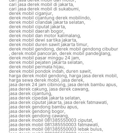
cari jasa derek mobil di jakarta
,
cari jasa derek mobil di sukabumi
,
derek mobil ciganjur
,
derek mobil cijantung derek mobilindo
,
derek mobil cilandak jakarta selatan
,
derek mobil ciputat jakarta
,
derek mobil daerah bogor
,
derek mobil dan motor kalimalang
,
derek mobil dewi sartika jakarta
,
derek mobil duren sawit jakarta timur
,
derek mobil gendong
,
derek mobil gendong cibubur
,
derek mobil pancoran
,
derek mobil pandeglang
,
derek mobil pasar minggu 24 jam
,
derek mobil pejaten jakarta selatan
,
derek mobil permata hijau
,
derek mobil pondok indah
,
duren sawit
,
harga derek mobil gendong
,
harga jasa derek mobil
,
harga sewa derek mobil
,
jasa derek
,
jasa derek 24 jam cibinong
,
jasa derek bambu apus
,
jasa derek cakung
,
jasa derek cawang
,
jasa derek cijantung
,
jasa derek cipedak jakarta selatan
,
jasa derek ciputat jakarta
,
jasa derek fatmawati
,
jasa derek gendong bambu apus
,
jasa derek gendong bogor
,
jasa derek gendong cawang
,
jasa derek mobil 081385550003 ciputat
,
jasa derek mobil 081385550003 fatmawati
,
jasa derek mobil 081385550003 lebak bulus
,