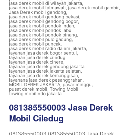
jasa derek mobil di wilayah jakarta
,
jasa derek mobil fatmawati
,
jasa derek mobil gambir
,
Jasa Derek mobil gendong
,
jasa derek mobil gendong bekasi
,
jasa derek mobil gendong bogor
,
jasa derek mobil pondok indah
,
jasa derek mobil pondok labu
,
jasa derek mobil pondok pinang
,
jasa derek mobil pulo gadung
,
jasa derek mobil puncak
,
jasa derek mobil radio dalem jakarta
,
layanan jasa derek bogor sentul
,
layanan jasa derek ciledug
,
layanan jasa derek cinere
,
layanan jasa derek gendong jakarta
,
layanan jasa derek jakarta selatan
,
layanan jasa derek kemanggisan
,
layanana jasa derek pesanggrahan
,
MOBIL DEREK JAKARTA
,
pasar minggu
,
pusat derek mobil
,
Towing Mobil
,
towing mobilindo jakarta
081385550003 Jasa Derek
Mobil Ciledug
081385550003 081385550003 Jasa Derek