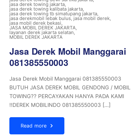
jasa derek towing jakarta
,
jasa derek towing kalibata jakarta
,
jasa derek towing tb simatupang jakarta
,
jasa derekmobil lebak bulus
,
jasa mobil derek
,
jasa mobil derek bekasi
,
JASA MOBIL DEREK JAKARTA
,
layanan derek jakarta selatan
,
MOBIL DEREK JAKARTA
Jasa Derek Mobil Manggarai
081385550003
Jasa Derek Mobil Manggarai 081385550003
BUTUH JASA DEREK MOBIL GENDONG / MOBIL
TOWING?? PERCAYAKAN HANYA PADA KAMI
!!DEREK MOBILINDO 081385550003 […]
Read more