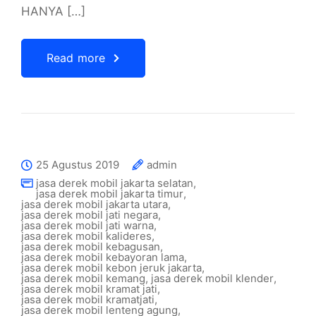
HANYA […]
Read more
25 Agustus 2019
admin
jasa derek mobil jakarta selatan
,
jasa derek mobil jakarta timur
,
jasa derek mobil jakarta utara
,
jasa derek mobil jati negara
,
jasa derek mobil jati warna
,
jasa derek mobil kalideres
,
jasa derek mobil kebagusan
,
jasa derek mobil kebayoran lama
,
jasa derek mobil kebon jeruk jakarta
,
jasa derek mobil kemang
,
jasa derek mobil klender
,
jasa derek mobil kramat jati
,
jasa derek mobil kramatjati
,
jasa derek mobil lenteng agung
,