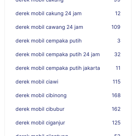
derek mobil cakung 24 jam
12
derek mobil cawang 24 jam
109
derek mobil cempaka putih
3
derek mobil cempaka putih 24 jam
32
derek mobil cempaka putih jakarta
11
derek mobil ciawi
115
derek mobil cibinong
168
derek mobil cibubur
162
derek mobil ciganjur
125