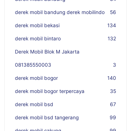
derek mobil bandung derek mobilindo
56
derek mobil bekasi
134
derek mobil bintaro
132
Derek Mobil Blok M Jakarta
081385550003
3
derek mobil bogor
140
derek mobil bogor terpercaya
35
derek mobil bsd
67
derek mobil bsd tangerang
99
derek mobil cakung
99