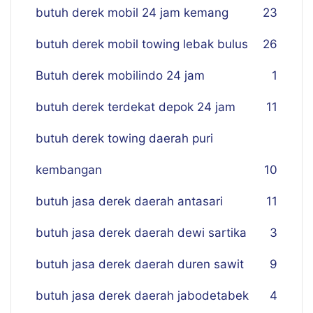
butuh derek mobil 24 jam kemang
23
butuh derek mobil towing lebak bulus
26
Butuh derek mobilindo 24 jam
1
butuh derek terdekat depok 24 jam
11
butuh derek towing daerah puri
kembangan
10
butuh jasa derek daerah antasari
11
butuh jasa derek daerah dewi sartika
3
butuh jasa derek daerah duren sawit
9
butuh jasa derek daerah jabodetabek
4