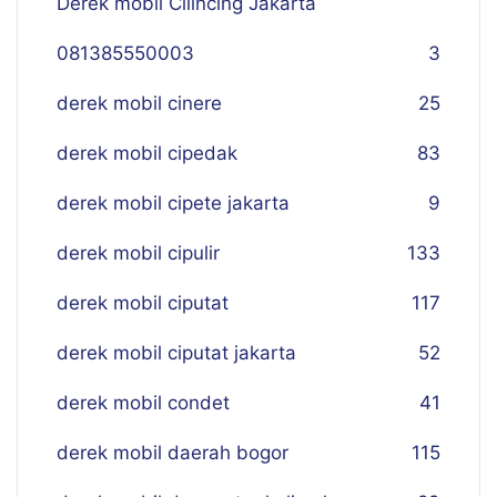
Derek mobil Cilincing Jakarta
081385550003
3
derek mobil cinere
25
derek mobil cipedak
83
derek mobil cipete jakarta
9
derek mobil cipulir
133
derek mobil ciputat
117
derek mobil ciputat jakarta
52
derek mobil condet
41
derek mobil daerah bogor
115