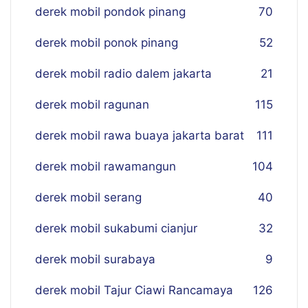
derek mobil pondok pinang
70
derek mobil ponok pinang
52
derek mobil radio dalem jakarta
21
derek mobil ragunan
115
derek mobil rawa buaya jakarta barat
111
derek mobil rawamangun
104
derek mobil serang
40
derek mobil sukabumi cianjur
32
derek mobil surabaya
9
derek mobil Tajur Ciawi Rancamaya
126