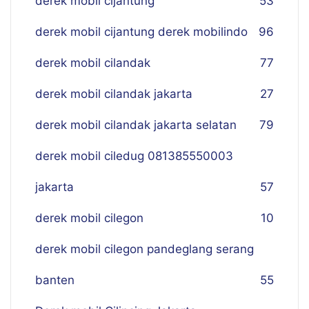
derek mobil cijantung
53
derek mobil cijantung derek mobilindo
96
derek mobil cilandak
77
derek mobil cilandak jakarta
27
derek mobil cilandak jakarta selatan
79
derek mobil ciledug 081385550003
jakarta
57
derek mobil cilegon
10
derek mobil cilegon pandeglang serang
banten
55