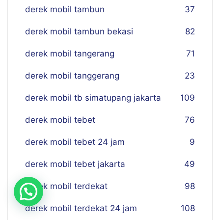
derek mobil tambun
37
derek mobil tambun bekasi
82
derek mobil tangerang
71
derek mobil tanggerang
23
derek mobil tb simatupang jakarta
109
derek mobil tebet
76
derek mobil tebet 24 jam
9
derek mobil tebet jakarta
49
derek mobil terdekat
98
derek mobil terdekat 24 jam
108