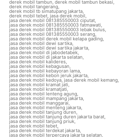
derek mobil tambun
,
derek mobil tambun bekasi
,
derek mobil tangerang
,
derek mobil tb simatupang jakarta
,
derek mobil tebet
,
jasa derek mobil
,
jasa derek mobil 081385550003 ciputat
,
jasa derek mobil 081385550003 fatmawati
,
jasa derek mobil 081385550003 lebak bulus
,
jasa derek mobil 081385550003 serang
,
jasa derek mobil derek mobil kelapa gading
,
jasa derek mobil dewi sartika
,
jasa derek mobil dewi sartika jakarta
,
jasa derek mobil di jabodetabek
,
jasa derek mobil di jakarta selatan
,
jasa derek mobil kalideres
,
jasa derek mobil kebagusan
,
jasa derek mobil kebayoran lama
,
jasa derek mobil kebon jeruk jakarta
,
jasa derek mobil kedoya
,
jasa derek mobil kemang
,
jasa derek mobil kramat jati
,
jasa derek mobil kramatjati
,
jasa derek mobil lenteng agung
,
jasa derek mobil mampang jakarta
,
jasa derek mobil manggarai
,
jasa derek mobil menteng jakarta
,
jasa derek mobil tanjung duren
,
jasa derek mobil tanjung duren jakarta barat
,
jasa derek mobil tanjung priuk
,
jasa derek mobil tebet
,
jasa derek mobil terdekat jakarta
,
jasa derek mobil terpercaya jakarta selatan
,