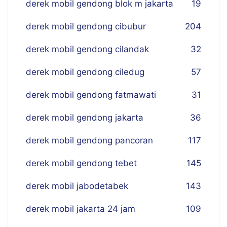
derek mobil gendong blok m jakarta
19
derek mobil gendong cibubur
204
derek mobil gendong cilandak
32
derek mobil gendong ciledug
57
derek mobil gendong fatmawati
31
derek mobil gendong jakarta
36
derek mobil gendong pancoran
117
derek mobil gendong tebet
145
derek mobil jabodetabek
143
derek mobil jakarta 24 jam
109