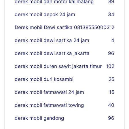
derek mobil dan motor kalimalang
89
derek mobil depok 24 jam
34
Derek mobil Dewi sartika 081385550003
2
derek mobil dewi sartika 24 jam
4
derek mobil dewi sartika jakarta
96
derek mobil duren sawit jakarta timur
102
derek mobil duri kosambi
25
derek mobil fatmawati 24 jam
15
derek mobil fatmawati towing
40
derek mobil gendong
96