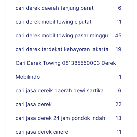
cari derek daerah tanjung barat
6
cari derek mobil towing ciputat
11
cari derek mobil towing pasar minggu
45
cari derek terdekat kebayoran jakarta
19
Cari Derek Towing 081385550003 Derek
Mobilindo
1
cari jasa dereik daerah dewi sartika
6
cari jasa derek
22
cari jasa derek 24 jam pondok indah
13
cari jasa derek cinere
11