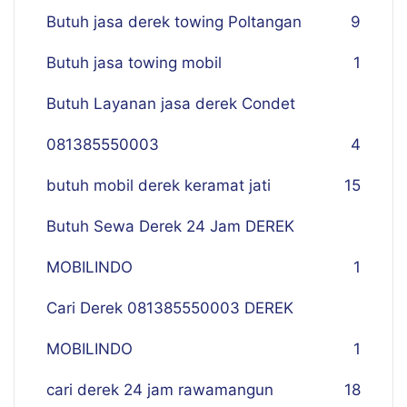
Butuh jasa derek towing Poltangan
9
Butuh jasa towing mobil
1
Butuh Layanan jasa derek Condet
081385550003
4
butuh mobil derek keramat jati
15
Butuh Sewa Derek 24 Jam DEREK
MOBILINDO
1
Cari Derek 081385550003 DEREK
MOBILINDO
1
cari derek 24 jam rawamangun
18