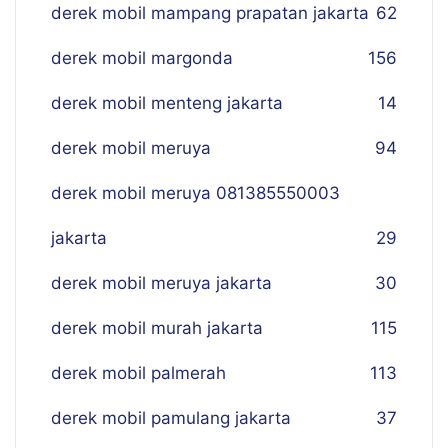
derek mobil mampang prapatan jakarta
62
derek mobil margonda
156
derek mobil menteng jakarta
14
derek mobil meruya
94
derek mobil meruya 081385550003
jakarta
29
derek mobil meruya jakarta
30
derek mobil murah jakarta
115
derek mobil palmerah
113
derek mobil pamulang jakarta
37