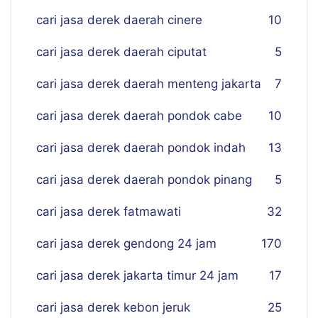
cari jasa derek daerah cinere
10
cari jasa derek daerah ciputat
5
cari jasa derek daerah menteng jakarta
7
cari jasa derek daerah pondok cabe
10
cari jasa derek daerah pondok indah
13
cari jasa derek daerah pondok pinang
5
cari jasa derek fatmawati
32
cari jasa derek gendong 24 jam
170
cari jasa derek jakarta timur 24 jam
17
cari jasa derek kebon jeruk
25