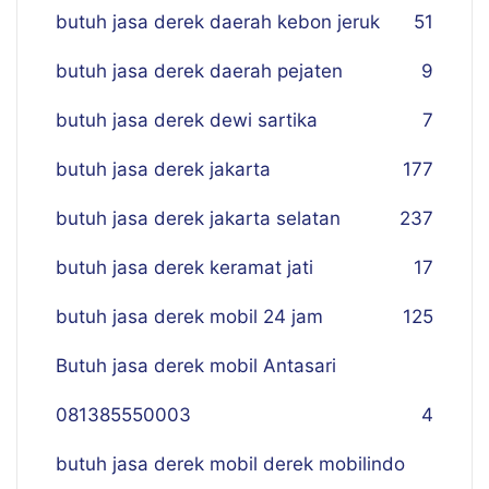
butuh jasa derek daerah kebon jeruk
51
butuh jasa derek daerah pejaten
9
butuh jasa derek dewi sartika
7
butuh jasa derek jakarta
177
butuh jasa derek jakarta selatan
237
butuh jasa derek keramat jati
17
butuh jasa derek mobil 24 jam
125
Butuh jasa derek mobil Antasari
081385550003
4
butuh jasa derek mobil derek mobilindo