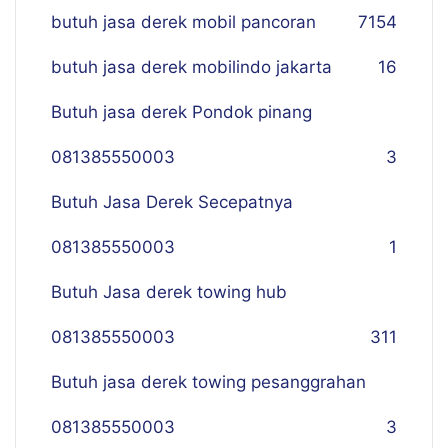
butuh jasa derek mobil pancoran
7
154
butuh jasa derek mobilindo jakarta
16
Butuh jasa derek Pondok pinang
081385550003
3
Butuh Jasa Derek Secepatnya
081385550003
1
Butuh Jasa derek towing hub
081385550003
311
Butuh jasa derek towing pesanggrahan
081385550003
3