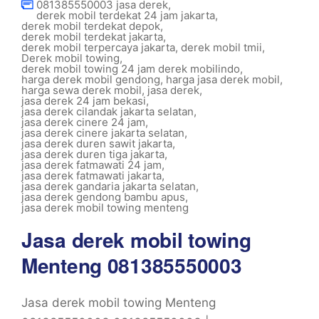
081385550003 jasa derek
,
derek mobil terdekat 24 jam jakarta
,
derek mobil terdekat depok
,
derek mobil terdekat jakarta
,
derek mobil terpercaya jakarta
,
derek mobil tmii
,
Derek mobil towing
,
derek mobil towing 24 jam derek mobilindo
,
harga derek mobil gendong
,
harga jasa derek mobil
,
harga sewa derek mobil
,
jasa derek
,
jasa derek 24 jam bekasi
,
jasa derek cilandak jakarta selatan
,
jasa derek cinere 24 jam
,
jasa derek cinere jakarta selatan
,
jasa derek duren sawit jakarta
,
jasa derek duren tiga jakarta
,
jasa derek fatmawati 24 jam
,
jasa derek fatmawati jakarta
,
jasa derek gandaria jakarta selatan
,
jasa derek gendong bambu apus
,
jasa derek mobil towing menteng
Jasa derek mobil towing
Menteng 081385550003
Jasa derek mobil towing Menteng