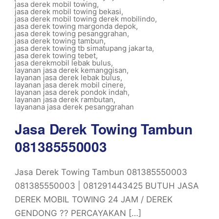
jasa derek mobil towing
,
jasa derek mobil towing bekasi
,
jasa derek mobil towing derek mobilindo
,
jasa derek towing margonda depok
,
jasa derek towing pesanggrahan
,
jasa derek towing tambun
,
jasa derek towing tb simatupang jakarta
,
jasa derek towing tebet
,
jasa derekmobil lebak bulus
,
layanan jasa derek kemanggisan
,
layanan jasa derek lebak bulus
,
layanan jasa derek mobil cinere
,
layanan jasa derek pondok indah
,
layanan jasa derek rambutan
,
layanana jasa derek pesanggrahan
Jasa Derek Towing Tambun
081385550003
Jasa Derek Towing Tambun 081385550003
081385550003 | 081291443425 BUTUH JASA
DEREK MOBIL TOWING 24 JAM / DEREK
GENDONG ?? PERCAYAKAN […]