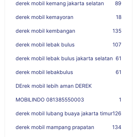
derek mobil kemang jakarta selatan
89
derek mobil kemayoran
18
derek mobil kembangan
135
derek mobil lebak bulus
107
derek mobil lebak bulus jakarta selatan
61
derek mobil lebakbulus
61
DErek mobil lebih aman DEREK
MOBILINDO 081385550003
1
derek mobil lubang buaya jakarta timur
126
derek mobil mampang prapatan
134