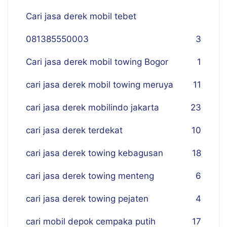
Cari jasa derek mobil tebet
081385550003
3
Cari jasa derek mobil towing Bogor
1
cari jasa derek mobil towing meruya
11
cari jasa derek mobilindo jakarta
23
cari jasa derek terdekat
10
cari jasa derek towing kebagusan
18
cari jasa derek towing menteng
6
cari jasa derek towing pejaten
4
cari mobil depok cempaka putih
17