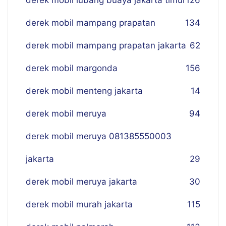
derek mobil lubang buaya jakarta timur
126
derek mobil mampang prapatan
134
derek mobil mampang prapatan jakarta
62
derek mobil margonda
156
derek mobil menteng jakarta
14
derek mobil meruya
94
derek mobil meruya 081385550003
jakarta
29
derek mobil meruya jakarta
30
derek mobil murah jakarta
115