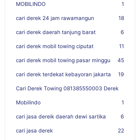
MOBILINDO
1
cari derek 24 jam rawamangun
18
cari derek daerah tanjung barat
6
cari derek mobil towing ciputat
11
cari derek mobil towing pasar minggu
45
cari derek terdekat kebayoran jakarta
19
Cari Derek Towing 081385550003 Derek
Mobilindo
1
cari jasa dereik daerah dewi sartika
6
cari jasa derek
22