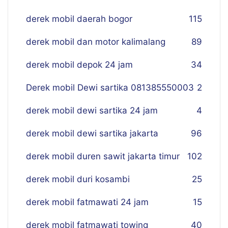
derek mobil daerah bogor
115
derek mobil dan motor kalimalang
89
derek mobil depok 24 jam
34
Derek mobil Dewi sartika 081385550003
2
derek mobil dewi sartika 24 jam
4
derek mobil dewi sartika jakarta
96
derek mobil duren sawit jakarta timur
102
derek mobil duri kosambi
25
derek mobil fatmawati 24 jam
15
derek mobil fatmawati towing
40