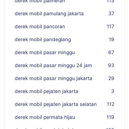
derek mobil palmerah
113
derek mobil pamulang jakarta
37
derek mobil pancoran
117
derek mobil pandeglang
19
derek mobil pasar minggu
67
derek mobil pasar minggu 24 jam
93
derek mobil pasar minggu jakarta
29
derek mobil pejaten jakarta
3
derek mobil pejaten jakarta selatan
112
derek mobil permata hijau
119