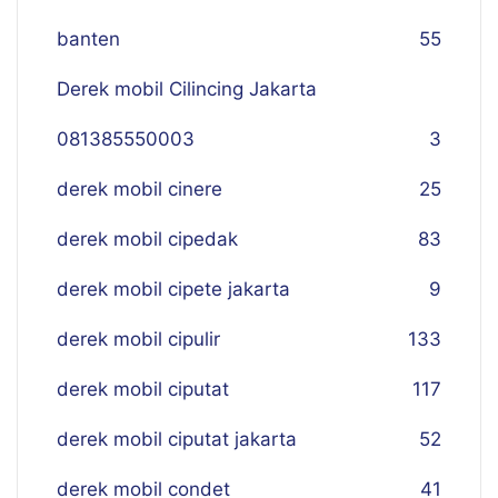
banten
55
Derek mobil Cilincing Jakarta
081385550003
3
derek mobil cinere
25
derek mobil cipedak
83
derek mobil cipete jakarta
9
derek mobil cipulir
133
derek mobil ciputat
117
derek mobil ciputat jakarta
52
derek mobil condet
41