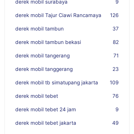
derek mobil surabaya
9
derek mobil Tajur Ciawi Rancamaya
126
derek mobil tambun
37
derek mobil tambun bekasi
82
derek mobil tangerang
71
derek mobil tanggerang
23
derek mobil tb simatupang jakarta
109
derek mobil tebet
76
derek mobil tebet 24 jam
9
derek mobil tebet jakarta
49