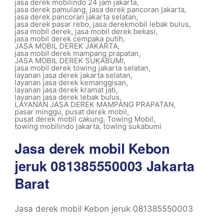
jasa derek mobilindo 24 jam jakarta
,
jasa derek pamulang
,
jasa derek pancoran jakarta
,
jasa derek pancoran jakarta selatan
,
jasa derek pasar rebo
,
jasa derekmobil lebak bulus
,
jasa mobil derek
,
jasa mobil derek bekasi
,
jasa mobil derek cempaka putih
,
JASA MOBIL DEREK JAKARTA
,
jasa mobil derek mampang prapatan
,
JASA MOBIL DEREK SUKABUMI
,
jasa mobil derek towing jakarta selatan
,
layanan jasa derek jakarta selatan
,
layanan jasa derek kemanggisan
,
layanan jasa derek kramat jati
,
layanan jasa derek lebak bulus
,
LAYANAN JASA DEREK MAMPANG PRAPATAN
,
pasar minggu
,
pusat derek mobil
,
pusat derek mobil cakung
,
Towing Mobil
,
towing mobilindo jakarta
,
towing sukabumi
Jasa derek mobil Kebon
jeruk 081385550003 Jakarta
Barat
Jasa derek mobil Kebon jeruk 081385550003