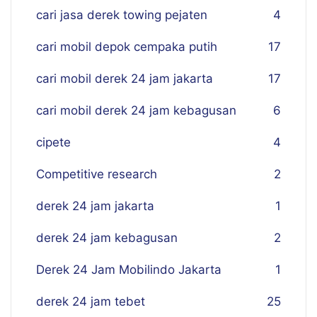
cari jasa derek towing pejaten
4
cari mobil depok cempaka putih
17
cari mobil derek 24 jam jakarta
17
cari mobil derek 24 jam kebagusan
6
cipete
4
Competitive research
2
derek 24 jam jakarta
1
derek 24 jam kebagusan
2
Derek 24 Jam Mobilindo Jakarta
1
derek 24 jam tebet
25