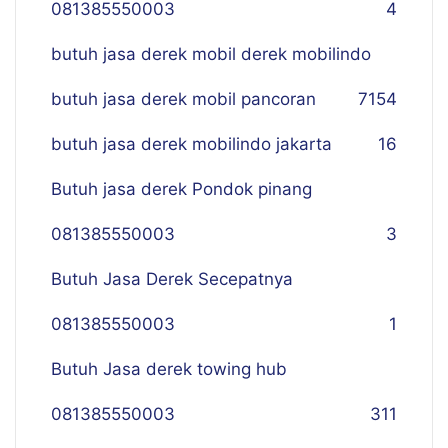
081385550003
4
butuh jasa derek mobil derek mobilindo
butuh jasa derek mobil pancoran
7
154
butuh jasa derek mobilindo jakarta
16
Butuh jasa derek Pondok pinang
081385550003
3
Butuh Jasa Derek Secepatnya
081385550003
1
Butuh Jasa derek towing hub
081385550003
311