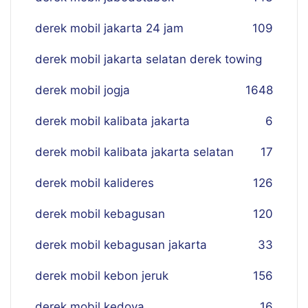
derek mobil jakarta 24 jam
109
derek mobil jakarta selatan derek towing
derek mobil jogja
16
48
derek mobil kalibata jakarta
6
derek mobil kalibata jakarta selatan
17
derek mobil kalideres
126
derek mobil kebagusan
120
derek mobil kebagusan jakarta
33
derek mobil kebon jeruk
156
derek mobil kedoya
16