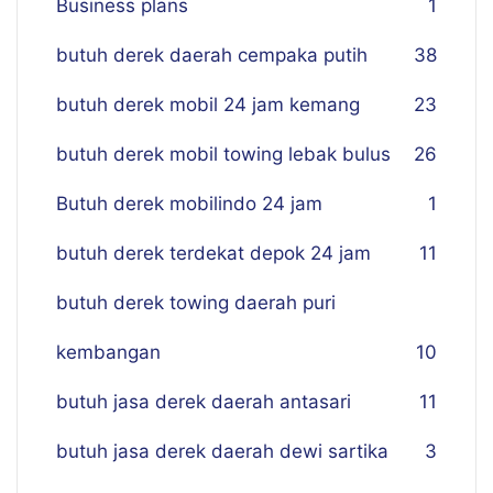
Business plans
1
butuh derek daerah cempaka putih
38
butuh derek mobil 24 jam kemang
23
butuh derek mobil towing lebak bulus
26
Butuh derek mobilindo 24 jam
1
butuh derek terdekat depok 24 jam
11
butuh derek towing daerah puri
kembangan
10
butuh jasa derek daerah antasari
11
butuh jasa derek daerah dewi sartika
3