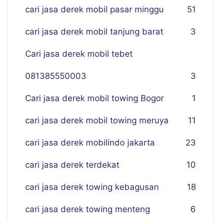
cari jasa derek mobil pasar minggu
51
cari jasa derek mobil tanjung barat
3
Cari jasa derek mobil tebet
081385550003
3
Cari jasa derek mobil towing Bogor
1
cari jasa derek mobil towing meruya
11
cari jasa derek mobilindo jakarta
23
cari jasa derek terdekat
10
cari jasa derek towing kebagusan
18
cari jasa derek towing menteng
6