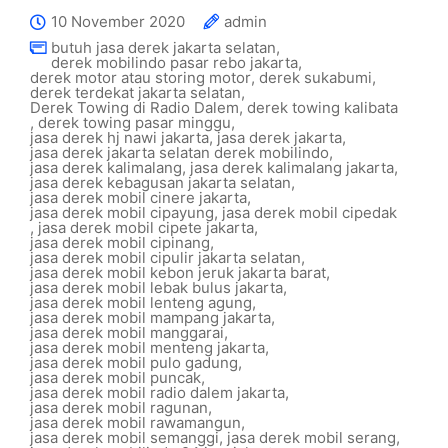
10 November 2020
admin
butuh jasa derek jakarta selatan
,
derek mobilindo pasar rebo jakarta
,
derek motor atau storing motor
,
derek sukabumi
,
derek terdekat jakarta selatan
,
Derek Towing di Radio Dalem
,
derek towing kalibata
,
derek towing pasar minggu
,
jasa derek hj nawi jakarta
,
jasa derek jakarta
,
jasa derek jakarta selatan derek mobilindo
,
jasa derek kalimalang
,
jasa derek kalimalang jakarta
,
jasa derek kebagusan jakarta selatan
,
jasa derek mobil cinere jakarta
,
jasa derek mobil cipayung
,
jasa derek mobil cipedak
,
jasa derek mobil cipete jakarta
,
jasa derek mobil cipinang
,
jasa derek mobil cipulir jakarta selatan
,
jasa derek mobil kebon jeruk jakarta barat
,
jasa derek mobil lebak bulus jakarta
,
jasa derek mobil lenteng agung
,
jasa derek mobil mampang jakarta
,
jasa derek mobil manggarai
,
jasa derek mobil menteng jakarta
,
jasa derek mobil pulo gadung
,
jasa derek mobil puncak
,
jasa derek mobil radio dalem jakarta
,
jasa derek mobil ragunan
,
jasa derek mobil rawamangun
,
jasa derek mobil semanggi
,
jasa derek mobil serang
,