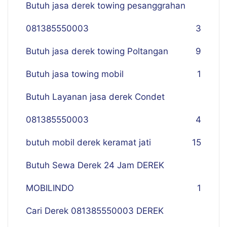
Butuh jasa derek towing pesanggrahan
081385550003
3
Butuh jasa derek towing Poltangan
9
Butuh jasa towing mobil
1
Butuh Layanan jasa derek Condet
081385550003
4
butuh mobil derek keramat jati
15
Butuh Sewa Derek 24 Jam DEREK
MOBILINDO
1
Cari Derek 081385550003 DEREK