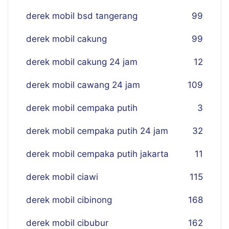
derek mobil bsd tangerang
99
derek mobil cakung
99
derek mobil cakung 24 jam
12
derek mobil cawang 24 jam
109
derek mobil cempaka putih
3
derek mobil cempaka putih 24 jam
32
derek mobil cempaka putih jakarta
11
derek mobil ciawi
115
derek mobil cibinong
168
derek mobil cibubur
162