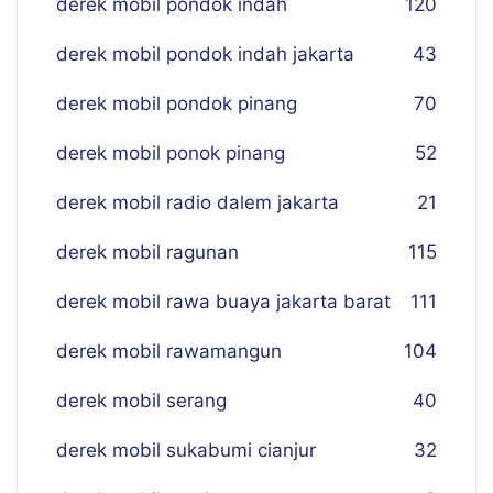
derek mobil pondok indah
120
derek mobil pondok indah jakarta
43
derek mobil pondok pinang
70
derek mobil ponok pinang
52
derek mobil radio dalem jakarta
21
derek mobil ragunan
115
derek mobil rawa buaya jakarta barat
111
derek mobil rawamangun
104
derek mobil serang
40
derek mobil sukabumi cianjur
32