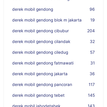
derek mobil gendong
96
derek mobil gendong blok m jakarta
19
derek mobil gendong cibubur
204
derek mobil gendong cilandak
32
derek mobil gendong ciledug
57
derek mobil gendong fatmawati
31
derek mobil gendong jakarta
36
derek mobil gendong pancoran
117
derek mobil gendong tebet
145
derek mobil jabodetabek
143