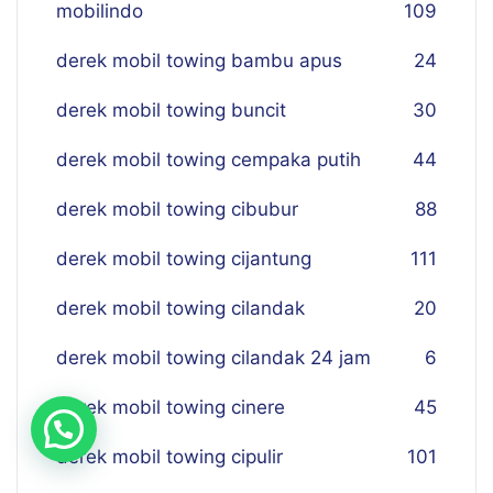
mobilindo
109
derek mobil towing bambu apus
24
derek mobil towing buncit
30
derek mobil towing cempaka putih
44
derek mobil towing cibubur
88
derek mobil towing cijantung
111
derek mobil towing cilandak
20
derek mobil towing cilandak 24 jam
6
derek mobil towing cinere
45
derek mobil towing cipulir
101