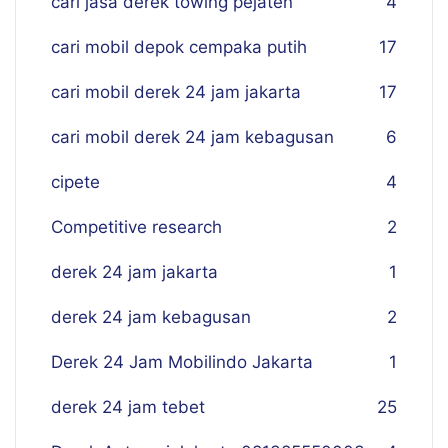
cari jasa derek towing pejaten
4
cari mobil depok cempaka putih
17
cari mobil derek 24 jam jakarta
17
cari mobil derek 24 jam kebagusan
6
cipete
4
Competitive research
2
derek 24 jam jakarta
1
derek 24 jam kebagusan
2
Derek 24 Jam Mobilindo Jakarta
1
derek 24 jam tebet
25