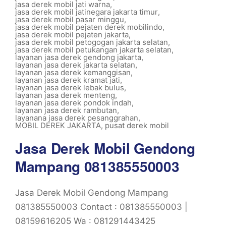
jasa derek mobil jati warna
,
jasa derek mobil jatinegara jakarta timur
,
jasa derek mobil pasar minggu
,
jasa derek mobil pejaten derek mobilindo
,
jasa derek mobil pejaten jakarta
,
jasa derek mobil petogogan jakarta selatan
,
jasa derek mobil petukangan jakarta selatan
,
layanan jasa derek gendong jakarta
,
layanan jasa derek jakarta selatan
,
layanan jasa derek kemanggisan
,
layanan jasa derek kramat jati
,
layanan jasa derek lebak bulus
,
layanan jasa derek menteng
,
layanan jasa derek pondok indah
,
layanan jasa derek rambutan
,
layanana jasa derek pesanggrahan
,
MOBIL DEREK JAKARTA
,
pusat derek mobil
Jasa Derek Mobil Gendong
Mampang 081385550003
Jasa Derek Mobil Gendong Mampang
081385550003 Contact : 081385550003 |
08159616205 Wa : 081291443425