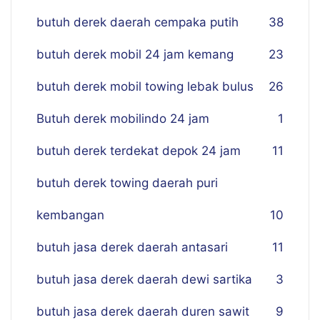
butuh derek daerah cempaka putih
38
butuh derek mobil 24 jam kemang
23
butuh derek mobil towing lebak bulus
26
Butuh derek mobilindo 24 jam
1
butuh derek terdekat depok 24 jam
11
butuh derek towing daerah puri
kembangan
10
butuh jasa derek daerah antasari
11
butuh jasa derek daerah dewi sartika
3
butuh jasa derek daerah duren sawit
9