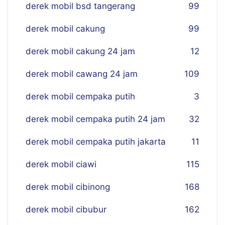
derek mobil bsd tangerang
99
derek mobil cakung
99
derek mobil cakung 24 jam
12
derek mobil cawang 24 jam
109
derek mobil cempaka putih
3
derek mobil cempaka putih 24 jam
32
derek mobil cempaka putih jakarta
11
derek mobil ciawi
115
derek mobil cibinong
168
derek mobil cibubur
162