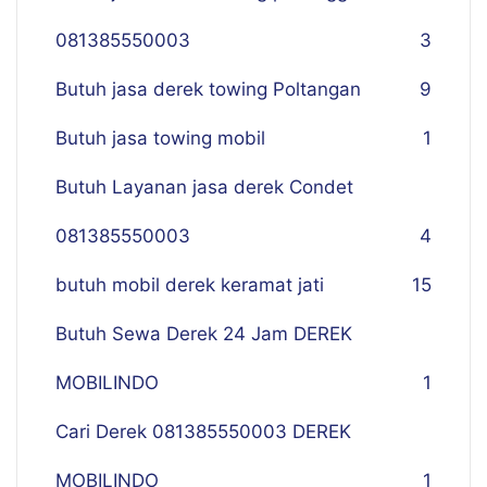
081385550003
3
Butuh jasa derek towing Poltangan
9
Butuh jasa towing mobil
1
Butuh Layanan jasa derek Condet
081385550003
4
butuh mobil derek keramat jati
15
Butuh Sewa Derek 24 Jam DEREK
MOBILINDO
1
Cari Derek 081385550003 DEREK
MOBILINDO
1