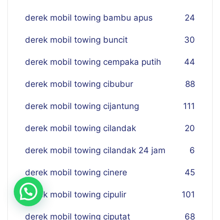
derek mobil towing bambu apus
24
derek mobil towing buncit
30
derek mobil towing cempaka putih
44
derek mobil towing cibubur
88
derek mobil towing cijantung
111
derek mobil towing cilandak
20
derek mobil towing cilandak 24 jam
6
derek mobil towing cinere
45
derek mobil towing cipulir
101
derek mobil towing ciputat
68