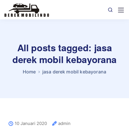
All posts tagged: jasa
derek mobil kebayorana
Home
jasa derek mobil kebayorana
10 Januari 2020
admin