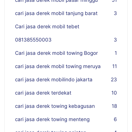
cari jasa derek mobil pasar minggu
51
cari jasa derek mobil tanjung barat
3
Cari jasa derek mobil tebet
081385550003
3
Cari jasa derek mobil towing Bogor
1
cari jasa derek mobil towing meruya
11
cari jasa derek mobilindo jakarta
23
cari jasa derek terdekat
10
cari jasa derek towing kebagusan
18
cari jasa derek towing menteng
6