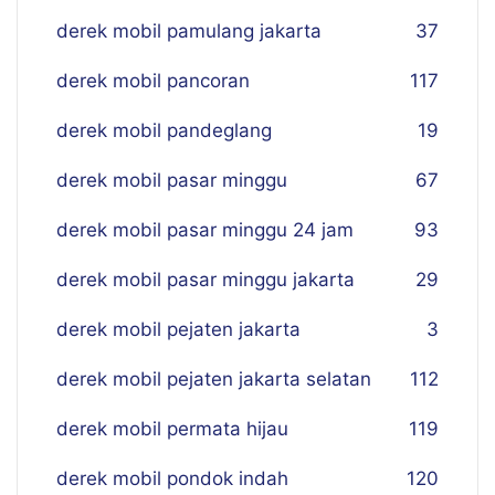
derek mobil pamulang jakarta
37
derek mobil pancoran
117
derek mobil pandeglang
19
derek mobil pasar minggu
67
derek mobil pasar minggu 24 jam
93
derek mobil pasar minggu jakarta
29
derek mobil pejaten jakarta
3
derek mobil pejaten jakarta selatan
112
derek mobil permata hijau
119
derek mobil pondok indah
120