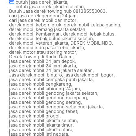
butuh jasa derek jakarta
,
butuh jasa derek jakarta selatan
,
Butuh Jasa derek towing hub 081385550003
,
cari jasa derek gendong 24 jam
,
cari jasa derek mobil dan motor
,
derek mobil kebon jeruk
,
derek mobil kelapa gading
,
derek mobil kemang jakarta selatan
,
derek mobil kembangan
,
derek mobil lebak bulus
,
derek mobil lebak bulus jakarta selatan
,
derek mobil veteran jakarta
,
DEREK MOBILINDO
,
derek mobilindo pasar rebo jakarta
,
derek motor atau storing motor
,
Derek Towing di Radio Dalem
,
jasa derek mobil 24 jam depok
,
jasa derek mobil 24 jam jakarta
,
jasa derek mobil 24 jam jakarta selatan
,
Jasa derek mobil bintaro
,
jasa derek mobil bogor
,
jasa derek mobil cempaka putih jakarta
,
jasa derek mobil cengkareng
,
jasa derek mobil cibinong 24 jam
,
jasa derek mobil gendong jakarta selatan
,
jasa derek mobil gendong mampang
,
jasa derek mobil gendong serang
,
jasa derek mobil gendong setia budi jakarta
,
jasa derek mobil gendong tebet
,
jasa derek mobil grogol
,
jasa derek mobil jakarta selatan
,
jasa derek mobil jakarta timur
,
jasa derek mobil jakarta utara
,
jasa derek mobil jati negara
,