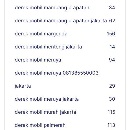
derek mobil mampang prapatan
134
derek mobil mampang prapatan jakarta
62
derek mobil margonda
156
derek mobil menteng jakarta
14
derek mobil meruya
94
derek mobil meruya 081385550003
jakarta
29
derek mobil meruya jakarta
30
derek mobil murah jakarta
115
derek mobil palmerah
113