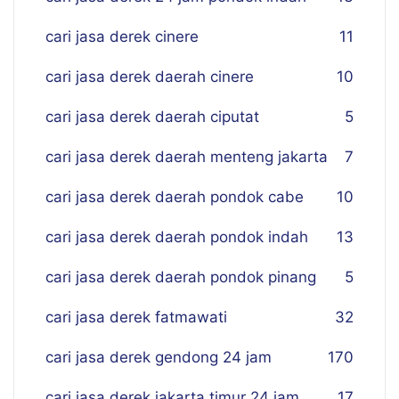
cari jasa derek cinere
11
cari jasa derek daerah cinere
10
cari jasa derek daerah ciputat
5
cari jasa derek daerah menteng jakarta
7
cari jasa derek daerah pondok cabe
10
cari jasa derek daerah pondok indah
13
cari jasa derek daerah pondok pinang
5
cari jasa derek fatmawati
32
cari jasa derek gendong 24 jam
170
cari jasa derek jakarta timur 24 jam
17