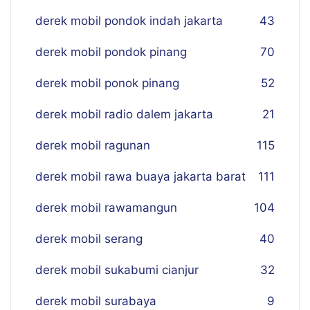
derek mobil pondok indah jakarta
43
derek mobil pondok pinang
70
derek mobil ponok pinang
52
derek mobil radio dalem jakarta
21
derek mobil ragunan
115
derek mobil rawa buaya jakarta barat
111
derek mobil rawamangun
104
derek mobil serang
40
derek mobil sukabumi cianjur
32
derek mobil surabaya
9