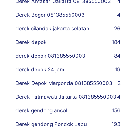
Derek Antasari Jakarta 081385550003
4
Derek Bogor 081385550003
4
derek cilandak jakarta selatan
26
Derek depok
184
derek depok 081385550003
84
derek depok 24 jam
19
Derek Depok Margonda 081385550003
2
Derek Fatmawati Jakarta 081385550003
4
derek gendong ancol
156
Derek gendong Pondok Labu
193