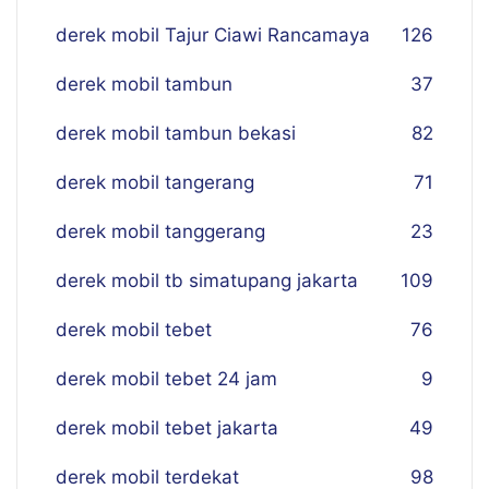
derek mobil Tajur Ciawi Rancamaya
126
derek mobil tambun
37
derek mobil tambun bekasi
82
derek mobil tangerang
71
derek mobil tanggerang
23
derek mobil tb simatupang jakarta
109
derek mobil tebet
76
derek mobil tebet 24 jam
9
derek mobil tebet jakarta
49
derek mobil terdekat
98