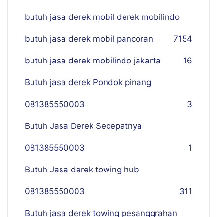
butuh jasa derek mobil derek mobilindo
butuh jasa derek mobil pancoran
7
154
butuh jasa derek mobilindo jakarta
16
Butuh jasa derek Pondok pinang
081385550003
3
Butuh Jasa Derek Secepatnya
081385550003
1
Butuh Jasa derek towing hub
081385550003
311
Butuh jasa derek towing pesanggrahan