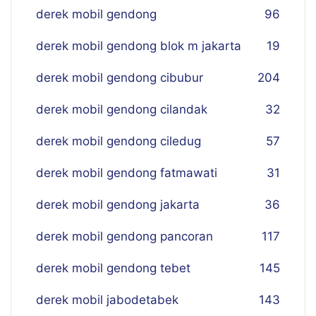
derek mobil gendong
96
derek mobil gendong blok m jakarta
19
derek mobil gendong cibubur
204
derek mobil gendong cilandak
32
derek mobil gendong ciledug
57
derek mobil gendong fatmawati
31
derek mobil gendong jakarta
36
derek mobil gendong pancoran
117
derek mobil gendong tebet
145
derek mobil jabodetabek
143