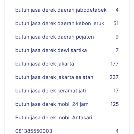
butuh jasa derek daerah jabodetabek
4
butuh jasa derek daerah kebon jeruk
51
butuh jasa derek daerah pejaten
9
butuh jasa derek dewi sartika
7
butuh jasa derek jakarta
177
butuh jasa derek jakarta selatan
237
butuh jasa derek keramat jati
17
butuh jasa derek mobil 24 jam
125
Butuh jasa derek mobil Antasari
081385550003
4