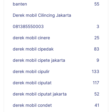
banten
55
Derek mobil Cilincing Jakarta
081385550003
3
derek mobil cinere
25
derek mobil cipedak
83
derek mobil cipete jakarta
9
derek mobil cipulir
133
derek mobil ciputat
117
derek mobil ciputat jakarta
52
derek mobil condet
41