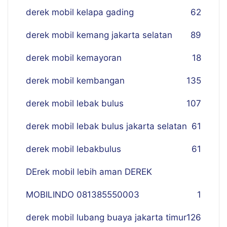
derek mobil kelapa gading
62
derek mobil kemang jakarta selatan
89
derek mobil kemayoran
18
derek mobil kembangan
135
derek mobil lebak bulus
107
derek mobil lebak bulus jakarta selatan
61
derek mobil lebakbulus
61
DErek mobil lebih aman DEREK
MOBILINDO 081385550003
1
derek mobil lubang buaya jakarta timur
126