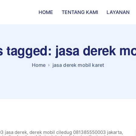
HOME
TENTANG KAMI
LAYANAN
s tagged: jasa derek mo
Home
jasa derek mobil karet
3 jasa derek
,
derek mobil ciledug 081385550003 jakarta
,