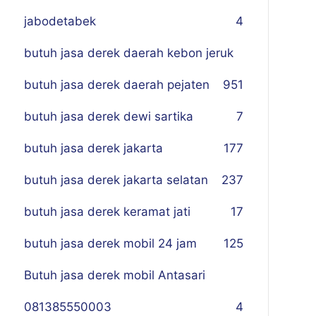
jabodetabek
4
butuh jasa derek daerah kebon jeruk
butuh jasa derek daerah pejaten
9
51
butuh jasa derek dewi sartika
7
butuh jasa derek jakarta
177
butuh jasa derek jakarta selatan
237
butuh jasa derek keramat jati
17
butuh jasa derek mobil 24 jam
125
Butuh jasa derek mobil Antasari
081385550003
4