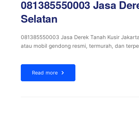
081385550003 Jasa Dere
Selatan
081385550003 Jasa Derek Tanah Kusir Jakarta
atau mobil gendong resmi, termurah, dan terp
Read more