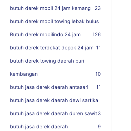
butuh derek mobil 24 jam kemang
23
butuh derek mobil towing lebak bulus
Butuh derek mobilindo 24 jam
1
26
butuh derek terdekat depok 24 jam
11
butuh derek towing daerah puri
kembangan
10
butuh jasa derek daerah antasari
11
butuh jasa derek daerah dewi sartika
butuh jasa derek daerah duren sawit
3
butuh jasa derek daerah
9