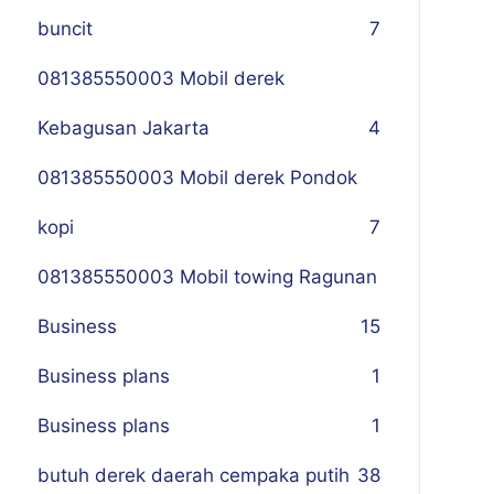
buncit
7
081385550003 Mobil derek
Kebagusan Jakarta
4
081385550003 Mobil derek Pondok
kopi
7
081385550003 Mobil towing Ragunan
Business
1
5
Business plans
1
Business plans
1
butuh derek daerah cempaka putih
38